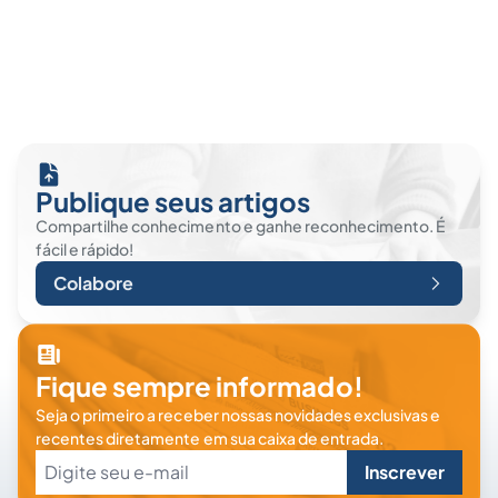
Publique seus artigos
Compartilhe conhecimento e ganhe reconhecimento. É
fácil e rápido!
Colabore
Fique sempre informado!
Seja o primeiro a receber nossas novidades exclusivas e
recentes diretamente em sua caixa de entrada.
Inscrever