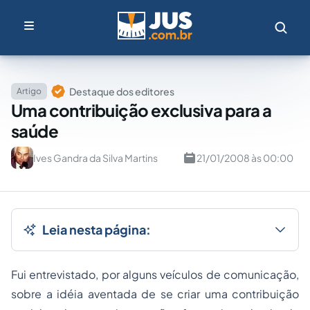
Destaque dos editores
Artigo
Uma contribuição exclusiva para a
saúde
Ives Gandra da Silva Martins
21/01/2008 às 00:00
Leia nesta página:
Fui entrevistado, por alguns veículos de comunicação,
sobre a idéia aventada de se criar uma contribuição