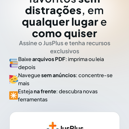
distrações
, em
qualquer lugar
e
como quiser
Assine o JusPlus e tenha recursos
exclusivos
Baixe
arquivos PDF
: imprima ou leia
depois
Navegue
sem anúncios
: concentre-se
mais
Esteja
na frente
: descubra novas
ferramentas
JusPlus