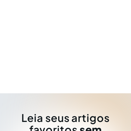
Leia seus artigos
favoritos
sem