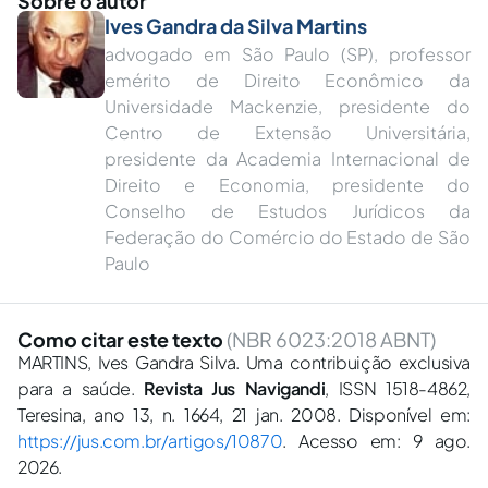
Sobre o autor
Ives Gandra da Silva Martins
advogado em São Paulo (SP), professor
emérito de Direito Econômico da
Universidade Mackenzie, presidente do
Centro de Extensão Universitária,
presidente da Academia Internacional de
Direito e Economia, presidente do
Conselho de Estudos Jurídicos da
Federação do Comércio do Estado de São
Paulo
Como citar este texto
(NBR 6023:2018 ABNT)
MARTINS, Ives Gandra Silva. Uma contribuição exclusiva
para a saúde.
Revista Jus Navigandi
, ISSN 1518-4862,
Teresina, ano 13, n. 1664, 21 jan. 2008. Disponível em:
https://jus.com.br/artigos/10870
. Acesso em: 9 ago.
2026.