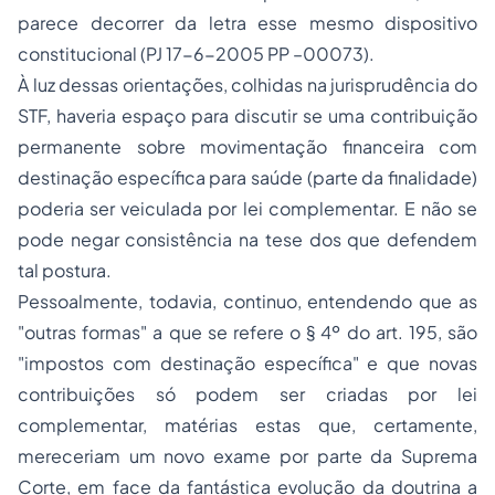
parece decorrer da letra esse mesmo dispositivo
constitucional (PJ 17-6-2005 PP –00073).
À luz dessas orientações, colhidas na jurisprudência do
STF, haveria espaço para discutir se uma contribuição
permanente sobre movimentação financeira com
destinação específica para saúde (parte da finalidade)
poderia ser veiculada por lei complementar. E não se
pode negar consistência na tese dos que defendem
tal postura.
Pessoalmente, todavia, continuo, entendendo que as
"outras formas" a que se refere o § 4º do art. 195, são
"impostos com destinação específica" e que novas
contribuições só podem ser criadas por lei
complementar, matérias estas que, certamente,
mereceriam um novo exame por parte da Suprema
Corte, em face da fantástica evolução da doutrina a