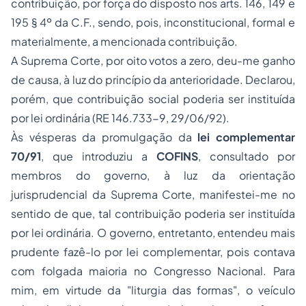
contribuição, por força do disposto nos arts. 146, 149 e
195 § 4º da C.F., sendo, pois, inconstitucional, formal e
materialmente, a mencionada contribuição.
A Suprema Corte, por oito votos a zero, deu-me ganho
de causa, à luz do princípio da anterioridade. Declarou,
porém, que contribuição social poderia ser instituída
por lei ordinária (RE 146.733-9, 29/06/92).
Às vésperas da promulgação da
lei complementar
70/91
, que introduziu a
COFINS
, consultado por
membros do governo, à luz da orientação
jurisprudencial da Suprema Corte, manifestei-me no
sentido de que, tal contribuição poderia ser instituída
por lei ordinária. O governo, entretanto, entendeu mais
prudente fazê-lo por lei complementar, pois contava
com folgada maioria no Congresso Nacional. Para
mim, em virtude da "liturgia das formas", o veículo