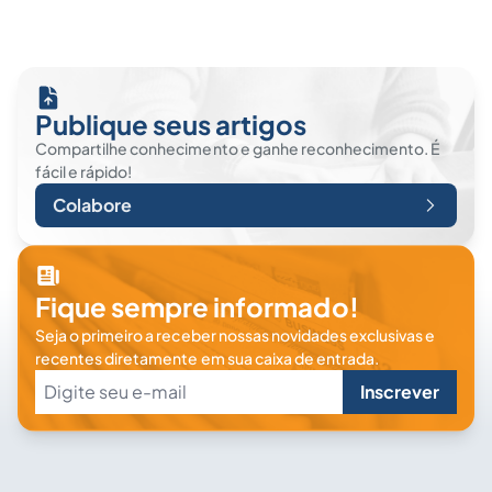
Publique seus artigos
Compartilhe conhecimento e ganhe reconhecimento. É
fácil e rápido!
Colabore
Fique sempre informado!
Seja o primeiro a receber nossas novidades exclusivas e
recentes diretamente em sua caixa de entrada.
Inscrever