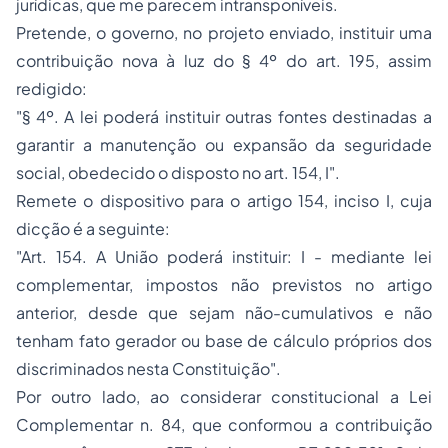
jurídicas, que me parecem intransponíveis.
Pretende, o governo, no projeto enviado, instituir uma
contribuição nova à luz do § 4º do art. 195, assim
redigido:
"§ 4º. A lei poderá instituir outras fontes destinadas a
garantir a manutenção ou expansão da seguridade
social, obedecido o disposto no art. 154, I".
Remete o dispositivo para o artigo 154, inciso I, cuja
dicção é a seguinte:
"Art. 154. A União poderá instituir: I - mediante lei
complementar, impostos não previstos no artigo
anterior, desde que sejam não-cumulativos e não
tenham fato gerador ou base de cálculo próprios dos
discriminados nesta Constituição".
Por outro lado, ao considerar constitucional a Lei
Complementar n. 84, que conformou a contribuição