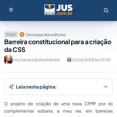
Destaque dos editores
Artigo
Barreira constitucional para a criação
da CSS
Ives Gandra da Silva Martins
30/06/2008 às 00:00
Leia nesta página:
O projeto de criação de uma nova CPMF por lei
complementar esbarra, a meu ver, em barreiras