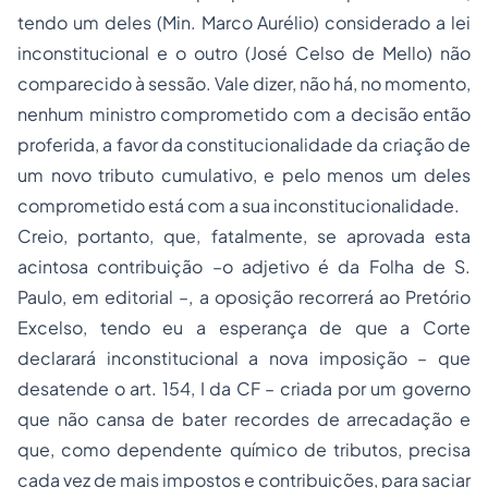
tendo um deles (Min. Marco Aurélio) considerado a lei
inconstitucional e o outro (José Celso de Mello) não
comparecido à sessão. Vale dizer, não há, no momento,
nenhum ministro comprometido com a decisão então
proferida, a favor da constitucionalidade da criação de
um novo tributo cumulativo, e pelo menos um deles
comprometido está com a sua inconstitucionalidade.
Creio, portanto, que, fatalmente, se aprovada esta
acintosa contribuição –o adjetivo é da
Folha de S.
Paulo
, em editorial –, a oposição recorrerá ao Pretório
Excelso, tendo eu a esperança de que a Corte
declarará inconstitucional a nova imposição – que
desatende o art. 154, I da CF – criada por um governo
que não cansa de bater recordes de arrecadação e
que, como dependente químico de tributos, precisa
cada vez de mais impostos e contribuições, para saciar