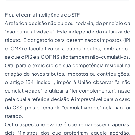
Ficarei com a inteligência do STF.
A referida decisão não cuidou, todavia, do princípio da
"não cumulatividade". Este independe da natureza do
tributo. É obrigatório para determinados impostos (IPI
e ICMS) e facultativo para outros tributos, lembrando-
se que o PIS e a
COFINS
são também não-cumulativos.
Ora, para o exercício de sua competência residual na
criação de novos tributos, impostos ou contribuições,
o artigo 154, inciso I, impôs à União observar "a não
cumulatividade" e utilizar a "lei complementar", razão
pela qual a referida decisão é imprestável para o caso
da CSS, pois o tema da "cumulatividade" nela não foi
tratado.
Outro aspecto relevante é que remanescem, apenas,
dois Ministros dos que proferiram aquele acórdão,