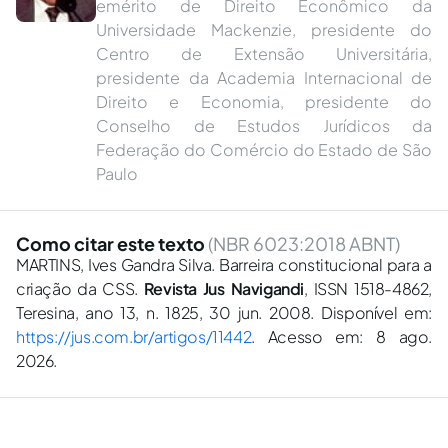
emérito de Direito Econômico da
Universidade Mackenzie, presidente do
Centro de Extensão Universitária,
presidente da Academia Internacional de
Direito e Economia, presidente do
Conselho de Estudos Jurídicos da
Federação do Comércio do Estado de São
Paulo
Como citar este texto
(NBR 6023:2018 ABNT)
MARTINS, Ives Gandra Silva. Barreira constitucional para a
criação da CSS.
Revista Jus Navigandi
, ISSN 1518-4862,
Teresina, ano 13, n. 1825, 30 jun. 2008. Disponível em:
https://jus.com.br/artigos/11442
. Acesso em: 8 ago.
2026.