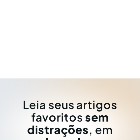
Leia seus artigos
favoritos
sem
distrações
, em