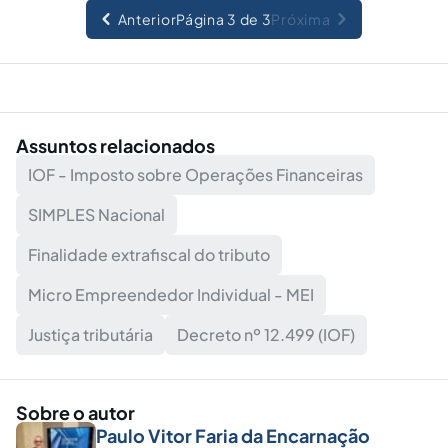
Anterior
Página 3 de 3
Próxima
Assuntos relacionados
IOF - Imposto sobre Operações Financeiras
SIMPLES Nacional
Finalidade extrafiscal do tributo
Micro Empreendedor Individual - MEI
Justiça tributária
Decreto nº 12.499 (IOF)
Sobre o autor
Paulo Vitor Faria da Encarnação