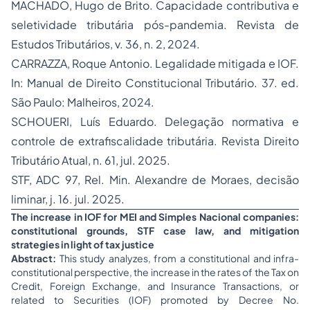
MACHADO, Hugo de Brito. Capacidade contributiva e
seletividade tributária pós-pandemia.
Revista de
Estudos Tributários
, v. 36, n. 2, 2024.
CARRAZZA, Roque Antonio. Legalidade mitigada e IOF.
In:
Manual de Direito Constitucional Tributário
. 37. ed.
São Paulo: Malheiros, 2024.
SCHOUERI, Luís Eduardo. Delegação normativa e
controle de extrafiscalidade tributária.
Revista Direito
Tributário Atual
, n. 61, jul. 2025.
STF, ADC 97, Rel. Min. Alexandre de Moraes, decisão
liminar, j. 16. jul. 2025.
The increase in IOF for MEI and Simples Nacional companies:
constitutional grounds, STF case law, and mitigation
strategies in light of tax justice
Abstract:
This study analyzes, from a constitutional and infra-
constitutional perspective, the increase in the rates of the Tax on
Credit, Foreign Exchange, and Insurance Transactions, or
related to Securities (IOF) promoted by Decree No.