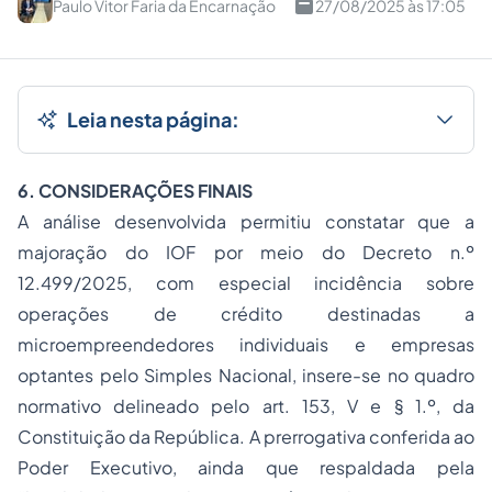
Paulo Vitor Faria da Encarnação
27/08/2025 às 17:05
Leia nesta página:
6. CONSIDERAÇÕES FINAIS
A análise desenvolvida permitiu constatar que a
majoração do IOF por meio do Decreto n.º
12.499/2025, com especial incidência sobre
operações de crédito destinadas a
microempreendedores individuais e empresas
optantes pelo Simples Nacional, insere-se no quadro
normativo delineado pelo art. 153, V e § 1.º, da
Constituição da República. A prerrogativa conferida ao
Poder Executivo, ainda que respaldada pela