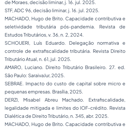
de Moraes, decisão liminar, j. 16. jul. 2025.
STF, ADC 96, decisão liminar, j. 16. jul. 2025.
MACHADO, Hugo de Brito. Capacidade contributiva e
seletividade tributária pós-pandemia.
Revista de
Estudos Tributários
, v. 36, n. 2, 2024.
SCHOUERI, Luís Eduardo. Delegação normativa e
controle de extrafiscalidade tributária.
Revista Direito
Tributário Atual
, n. 61, jul. 2025.
AMARO, Luciano.
Direito Tributário Brasileiro
. 27. ed.
São Paulo: SaraivaJur, 2025.
SEBRAE.
Impacto do custo de capital sobre micro e
pequenas empresas
. Brasília, 2025.
DERZI, Misabel Abreu Machado. Extrafiscalidade,
legalidade mitigada e limites do IOF-crédito.
Revista
Dialética de Direito Tributário
, n. 345, abr. 2025.
MACHADO, Hugo de Brito. Capacidade contributiva e