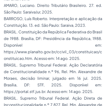
AMARO, Luciano.
Direito Tributário Brasileiro
. 27. ed.
São Paulo: SaraivaJur, 2025.
BARROSO, Luís Roberto.
Interpretação e aplicação da
Constituição
. 13. ed. São Paulo: Saraiva, 2023.
BRASIL. Constituição da República Federativa do Brasil
de 1988. Brasília, DF: Presidência da República, 1988.
Disponível em:
https://www.planalto.gov.br/ccivil_03/constituicao/c
onstituicao.htm
. Acesso em: 14 ago. 2025.
BRASIL. Supremo Tribunal Federal.
Ação Declaratória
de Constitucionalidade
n.º 96, Rel. Min. Alexandre de
Moraes, decisão liminar, julgado em 16 jul. 2025.
Brasília, DF: STF, 2025. Disponível em:
https://portal.stf.jus.br
. Acesso em: 14 ago. 2025.
BRASIL. Supremo Tribunal Federal.
Ação Direta de
Inconstitucionalidade
n.º 7.827, Rel. Min. Alexandre de