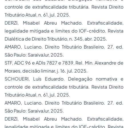
controle de extrafiscalidade tributária.
Revista Direito
Tributário Atual
, n. 61, jul. 2025.
DERZI, Misabel Abreu Machado. Extrafiscalidade,
legalidade mitigada e limites do IOF-crédito.
Revista
Dialética de Direito Tributário
, n. 345, abr. 2025.
AMARO, Luciano.
Direito Tributário Brasileiro
. 27. ed.
São Paulo: SaraivaJur, 2025.
STF, ADC 96 e ADIs 7827 e 7839, Rel. Min. Alexandre de
Moraes, decisão liminar, j. 16. jul. 2025.
SCHOUERI, Luís Eduardo. Delegação normativa e
controle de extrafiscalidade tributária.
Revista Direito
Tributário Atual
, n. 61, jul. 2025.
AMARO, Luciano.
Direito Tributário Brasileiro
. 27. ed.
São Paulo: SaraivaJur, 2025.
DERZI, Misabel Abreu Machado. Extrafiscalidade,
legalidade mitigada e limites do IOF-crédito.
Revista