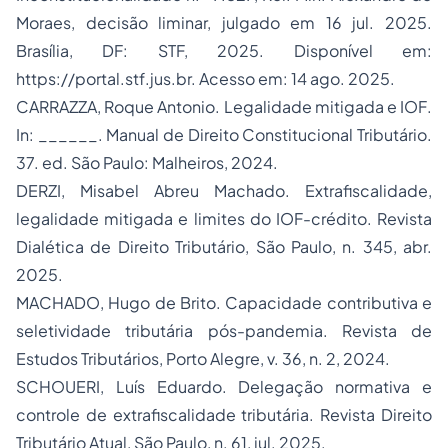
Moraes, decisão liminar, julgado em 16 jul. 2025.
Brasília, DF: STF, 2025. Disponível em:
https://portal.stf.jus.br
. Acesso em: 14 ago. 2025.
CARRAZZA, Roque Antonio.
Legalidade mitigada e IOF
.
In: ______.
Manual de Direito Constitucional Tributário
.
37. ed. São Paulo: Malheiros, 2024.
DERZI, Misabel Abreu Machado.
Extrafiscalidade,
legalidade mitigada e limites do IOF-crédito
.
Revista
Dialética de Direito Tributário
, São Paulo, n. 345, abr.
2025.
MACHADO, Hugo de Brito.
Capacidade contributiva e
seletividade tributária pós-pandemia
.
Revista de
Estudos Tributários
, Porto Alegre, v. 36, n. 2, 2024.
SCHOUERI, Luís Eduardo.
Delegação normativa e
controle de extrafiscalidade tributária
.
Revista Direito
Tributário Atual
, São Paulo, n. 61, jul. 2025.