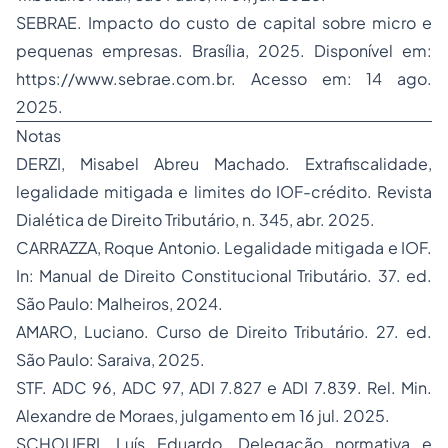
SEBRAE.
Impacto do custo de capital sobre micro e
pequenas empresas
. Brasília, 2025. Disponível em:
https://www.sebrae.com.br. Acesso em: 14 ago.
2025.
Notas
DERZI, Misabel Abreu Machado.
Extrafiscalidade,
legalidade mitigada e limites do IOF-crédito
. Revista
Dialética de Direito Tributário, n. 345, abr. 2025.
CARRAZZA, Roque Antonio. Legalidade mitigada e IOF.
In:
Manual de Direito Constitucional Tributário
. 37. ed.
São Paulo: Malheiros, 2024.
AMARO, Luciano.
Curso de Direito Tributário
. 27. ed.
São Paulo: Saraiva, 2025.
STF. ADC 96, ADC 97, ADI 7.827 e ADI 7.839. Rel. Min.
Alexandre de Moraes, julgamento em 16 jul. 2025.
SCHOUERI, Luís Eduardo. Delegação normativa e