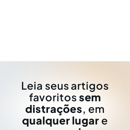
Leia seus artigos
favoritos
sem
distrações
, em
qualquer lugar
e