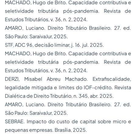
MACHADO, Hugo de Brito. Capacidade contributiva e
seletividade tributária pós-pandemia.
Revista de
Estudos Tributários
, v. 36, n. 2, 2024.
AMARO, Luciano.
Direito Tributário Brasileiro
. 27. ed.
São Paulo: SaraivaJur, 2025.
STF, ADC 96, decisão liminar, j. 16. jul. 2025.
MACHADO, Hugo de Brito. Capacidade contributiva e
seletividade tributária pós-pandemia.
Revista de
Estudos Tributários
, v. 36, n. 2, 2024.
DERZI, Misabel Abreu Machado. Extrafiscalidade,
legalidade mitigada e limites do IOF-crédito.
Revista
Dialética de Direito Tributário
, n. 345, abr. 2025.
AMARO, Luciano.
Direito Tributário Brasileiro
. 27. ed.
São Paulo: SaraivaJur, 2025.
SEBRAE.
Impacto do custo de capital sobre micro e
pequenas empresas
. Brasília, 2025.