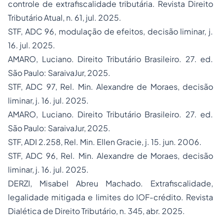
controle de extrafiscalidade tributária.
Revista Direito
Tributário Atual
, n. 61, jul. 2025.
STF, ADC 96, modulação de efeitos, decisão liminar, j.
16. jul. 2025.
AMARO, Luciano.
Direito Tributário Brasileiro
. 27. ed.
São Paulo: SaraivaJur, 2025.
STF, ADC 97, Rel. Min. Alexandre de Moraes, decisão
liminar, j. 16. jul. 2025.
AMARO, Luciano.
Direito Tributário Brasileiro
. 27. ed.
São Paulo: SaraivaJur, 2025.
STF, ADI 2.258, Rel. Min. Ellen Gracie, j. 15. jun. 2006.
STF, ADC 96, Rel. Min. Alexandre de Moraes, decisão
liminar, j. 16. jul. 2025.
DERZI, Misabel Abreu Machado. Extrafiscalidade,
legalidade mitigada e limites do IOF-crédito.
Revista
Dialética de Direito Tributário
, n. 345, abr. 2025.