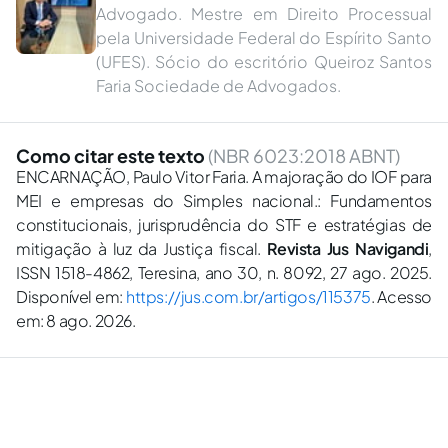
Advogado. Mestre em Direito Processual
pela Universidade Federal do Espírito Santo
(UFES). Sócio do escritório Queiroz Santos
Faria Sociedade de Advogados.
Como citar este texto
(NBR 6023:2018 ABNT)
ENCARNAÇÃO, Paulo Vitor Faria. A majoração do IOF para
MEI e empresas do Simples nacional.: Fundamentos
constitucionais, jurisprudência do STF e estratégias de
mitigação à luz da Justiça fiscal.
Revista Jus Navigandi
,
ISSN 1518-4862, Teresina, ano 30, n. 8092, 27 ago. 2025.
Disponível em:
https://jus.com.br/artigos/115375
. Acesso
em: 8 ago. 2026.