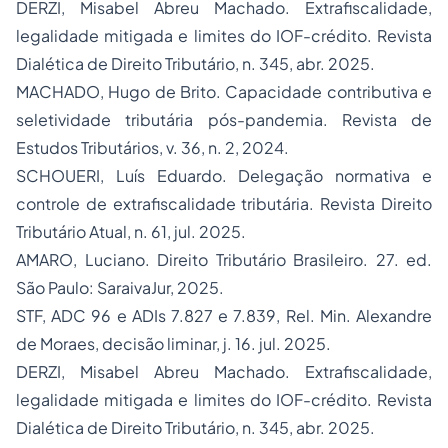
DERZI, Misabel Abreu Machado. Extrafiscalidade,
legalidade mitigada e limites do IOF-crédito.
Revista
Dialética de Direito Tributário
, n. 345, abr. 2025.
MACHADO, Hugo de Brito. Capacidade contributiva e
seletividade tributária pós-pandemia.
Revista de
Estudos Tributários
, v. 36, n. 2, 2024.
SCHOUERI, Luís Eduardo. Delegação normativa e
controle de extrafiscalidade tributária.
Revista Direito
Tributário Atual
, n. 61, jul. 2025.
AMARO, Luciano.
Direito Tributário Brasileiro
. 27. ed.
São Paulo: SaraivaJur, 2025.
STF, ADC 96 e ADIs 7.827 e 7.839, Rel. Min. Alexandre
de Moraes, decisão liminar, j. 16. jul. 2025.
DERZI, Misabel Abreu Machado. Extrafiscalidade,
legalidade mitigada e limites do IOF-crédito.
Revista
Dialética de Direito Tributário
, n. 345, abr. 2025.