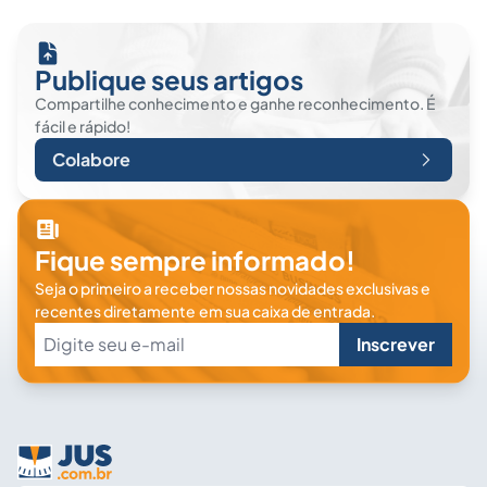
Publique seus artigos
Compartilhe conhecimento e ganhe reconhecimento. É
fácil e rápido!
Colabore
Fique sempre informado!
Seja o primeiro a receber nossas novidades exclusivas e
recentes diretamente em sua caixa de entrada.
Inscrever