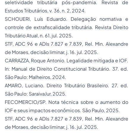
seletividade tributária pós-pandemia.
Revista de
Estudos Tributários
, v. 36, n. 2, 2024.
SCHOUERI, Luís Eduardo. Delegação normativa e
controle de extrafiscalidade tributária.
Revista Direito
Tributário Atual
, n. 61, jul. 2025.
STF, ADC 96 e ADIs 7.827 e 7.839, Rel. Min. Alexandre
de Moraes, decisão liminar, j. 16. jul. 2025.
CARRAZZA, Roque Antonio. Legalidade mitigada e IOF.
In:
Manual de Direito Constitucional Tributário
. 37. ed.
São Paulo: Malheiros, 2024.
AMARO, Luciano.
Direito Tributário Brasileiro
. 27. ed.
São Paulo: SaraivaJur, 2025.
FECOMERCIO/SP.
Nota técnica sobre o aumento do
IOF e seus impactos econômicos
. São Paulo, 2025.
STF, ADC 96 e ADIs 7.827 e 7.839, Rel. Min. Alexandre
de Moraes, decisão liminar, j. 16. jul. 2025.