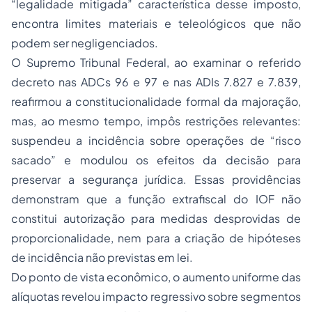
“legalidade mitigada” característica desse imposto,
encontra limites materiais e teleológicos que não
podem ser negligenciados.
O Supremo Tribunal Federal, ao examinar o referido
decreto nas ADCs 96 e 97 e nas ADIs 7.827 e 7.839,
reafirmou a constitucionalidade formal da majoração,
mas, ao mesmo tempo, impôs restrições relevantes:
suspendeu a incidência sobre operações de “risco
sacado” e modulou os efeitos da decisão para
preservar a segurança jurídica. Essas providências
demonstram que a função extrafiscal do IOF não
constitui autorização para medidas desprovidas de
proporcionalidade, nem para a criação de hipóteses
de incidência não previstas em lei.
Do ponto de vista econômico, o aumento uniforme das
alíquotas revelou impacto regressivo sobre segmentos