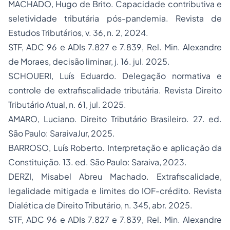
MACHADO, Hugo de Brito. Capacidade contributiva e
seletividade tributária pós-pandemia.
Revista de
Estudos Tributários
, v. 36, n. 2, 2024.
STF, ADC 96 e ADIs 7.827 e 7.839, Rel. Min. Alexandre
de Moraes, decisão liminar, j. 16. jul. 2025.
SCHOUERI, Luís Eduardo. Delegação normativa e
controle de extrafiscalidade tributária.
Revista Direito
Tributário Atual
, n. 61, jul. 2025.
AMARO, Luciano.
Direito Tributário Brasileiro
. 27. ed.
São Paulo: SaraivaJur, 2025.
BARROSO, Luís Roberto.
Interpretação e aplicação da
Constituição
. 13. ed. São Paulo: Saraiva, 2023.
DERZI, Misabel Abreu Machado. Extrafiscalidade,
legalidade mitigada e limites do IOF-crédito.
Revista
Dialética de Direito Tributário
, n. 345, abr. 2025.
STF, ADC 96 e ADIs 7.827 e 7.839, Rel. Min. Alexandre