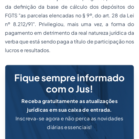
da definição da base de cálculo dos depósitos do
FGTS "
as parcelas elencadas no § 9º, do art. 28 da Lei
nº 8.212/91
". Privilegiou, mais uma vez, a forma do
pagamento em detrimento da real natureza jurídica da
verba que está sendo paga a título de participação nos
lucros e resultados.
Fique sempre informado
com o Jus!
Receba gratuitamente as atualizações
jurídicas em sua caixa de entrada.
Inscreva-se agora e não perca as novidades
diárias essenciais!