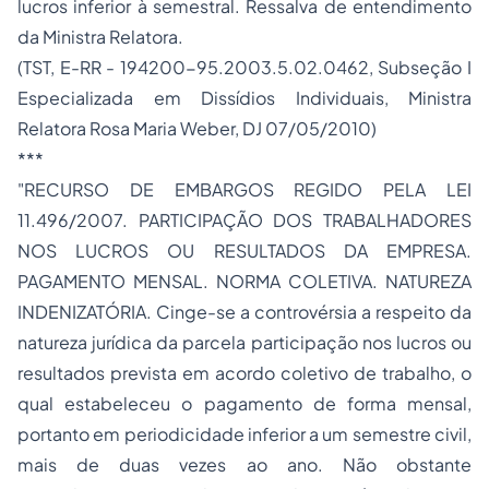
lucros inferior à semestral. Ressalva de entendimento
da Ministra Relatora.
(TST, E-RR - 194200-95.2003.5.02.0462, Subseção I
Especializada em Dissídios Individuais, Ministra
Relatora Rosa Maria Weber, DJ 07/05/2010)
***
"RECURSO DE EMBARGOS REGIDO PELA LEI
11.496/2007. PARTICIPAÇÃO DOS TRABALHADORES
NOS LUCROS OU RESULTADOS DA EMPRESA.
PAGAMENTO MENSAL. NORMA COLETIVA. NATUREZA
INDENIZATÓRIA. Cinge-se a controvérsia a respeito da
natureza jurídica da parcela participação nos lucros ou
resultados prevista em acordo coletivo de trabalho, o
qual estabeleceu o pagamento de forma mensal,
portanto em periodicidade inferior a um semestre civil,
mais de duas vezes ao ano. Não obstante