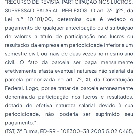
"RECURSO DE REVISTA. PARTICIPAÇÃO NOS LUCROS.
SUPRESSÃO SALARIAL. REFLEXOS. O art. 3º, §2º, da
Lei n.º 10.101/00, determina que é vedado o
pagamento de qualquer antecipação ou distribuição
de valores a título de participação nos lucros ou
resultados da empresa em periodicidade inferior a um
semestre civil, ou mais de duas vezes no mesmo ano
civil. O fato da parcela ser paga mensalmente
efetivamente afasta eventual natureza não salarial da
parcela preconizada no art. 7º, XI, da Constituição
Federal. Logo, por se tratar de parcela erroneamente
denominada participação nos lucros e resultados,
dotada de efetiva natureza salarial devido à sua
periodicidade, não poderia ser suprimido seu
pagamento."
(TST, 3ª Turma, ED-RR - 108300-38.2003.5.02.0465,