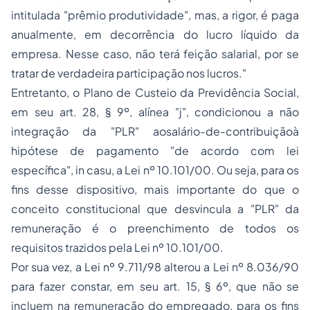
intitulada "prêmio produtividade", mas, a rigor, é paga
anualmente, em decorrência do lucro líquido da
empresa. Nesse caso, não terá feição salarial, por se
tratar de verdadeira participação nos lucros."
Entretanto, o Plano de Custeio da Previdência Social,
em seu art. 28, § 9º, alínea "j", condicionou a não
integração da "PLR" aosalário-de-contribuiçãoà
hipótese de pagamento
"de acordo com lei
específica
", in casu, a Lei nº 10.101/00. Ou seja, para os
fins desse dispositivo, mais importante do que o
conceito constitucional que desvincula a "PLR" da
remuneração é o preenchimento de todos os
requisitos trazidos pela Lei nº 10.101/00.
Por sua vez, a Lei nº 9.711/98 alterou a Lei nº 8.036/90
para fazer constar, em seu art. 15, § 6º, que não se
incluem na remuneração do empregado, para os fins