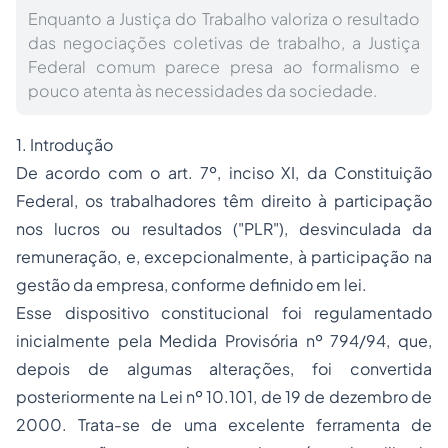
Enquanto a Justiça do Trabalho valoriza o resultado
das negociações coletivas de trabalho, a Justiça
Federal comum parece presa ao formalismo e
pouco atenta às necessidades da sociedade.
1. Introdução
De acordo com o art. 7º, inciso XI, da Constituição
Federal, os trabalhadores têm direito à participação
nos lucros ou resultados ("PLR"), desvinculada da
remuneração, e, excepcionalmente, à participação na
gestão da empresa, conforme definido em lei.
Esse dispositivo constitucional foi regulamentado
inicialmente pela Medida Provisória nº 794/94, que,
depois de algumas alterações, foi convertida
posteriormente na Lei nº 10.101, de 19 de dezembro de
2000. Trata-se de uma excelente ferramenta de