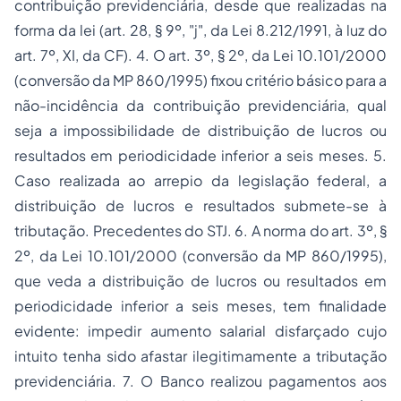
contribuição previdenciária, desde que realizadas na
forma da lei (art. 28, § 9º, "j", da Lei 8.212/1991, à luz do
art. 7º, XI, da CF). 4. O art. 3º, § 2º, da Lei 10.101/2000
(conversão da MP 860/1995) fixou critério básico para a
não-incidência da contribuição previdenciária, qual
seja a impossibilidade de distribuição de lucros ou
resultados em periodicidade inferior a seis meses. 5.
Caso realizada ao arrepio da legislação federal, a
distribuição de lucros e resultados submete-se à
tributação. Precedentes do STJ. 6. A norma do art. 3º, §
2º, da Lei 10.101/2000 (conversão da MP 860/1995),
que veda a distribuição de lucros ou resultados em
periodicidade inferior a seis meses, tem finalidade
evidente: impedir aumento salarial disfarçado cujo
intuito tenha sido afastar ilegitimamente a tributação
previdenciária. 7. O Banco realizou pagamentos aos