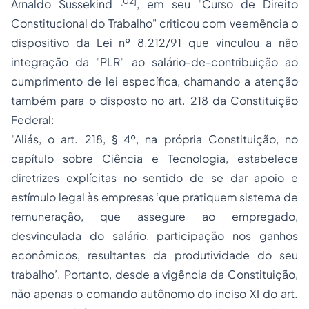
[02]
Arnaldo Sussekind
, em seu "Curso de Direito
Constitucional do Trabalho" criticou com veemência o
dispositivo da Lei nº 8.212/91 que vinculou a não
integração da "PLR" ao salário-de-contribuição ao
cumprimento de lei específica, chamando a atenção
também para o disposto no art. 218 da Constituição
Federal:
"Aliás, o art. 218, § 4º, na própria Constituição, no
capítulo sobre Ciência e Tecnologia, estabelece
diretrizes explícitas no sentido de se dar apoio e
estímulo legal às empresas ‘que pratiquem sistema de
remuneração, que assegure ao empregado,
desvinculada do salário, participação nos ganhos
econômicos, resultantes da produtividade do seu
trabalho’. Portanto, desde a vigência da Constituição,
não apenas o comando autônomo do inciso XI do art.