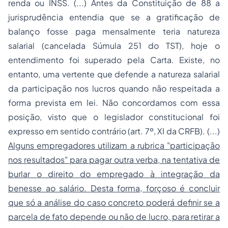
renda ou INSS. (...) Antes da Constituição de 88 a
jurisprudência entendia que se a gratificação de
balanço fosse paga mensalmente teria natureza
salarial (cancelada Súmula 251 do TST), hoje o
entendimento foi superado pela Carta. Existe, no
entanto, uma vertente que defende a natureza salarial
da participação nos lucros quando não respeitada a
forma prevista em lei. Não concordamos com essa
posição, visto que o legislador constitucional foi
expresso em sentido contrário (art. 7º, XI da CRFB). (...)
Alguns empregadores utilizam a rubrica "participação
nos resultados" para pagar outra verba, na tentativa de
burlar o direito do empregado à integração da
benesse ao salário. Desta forma, forçoso é concluir
que só a análise do caso concreto poderá definir se a
parcela de fato depende ou não de lucro, para retirar a