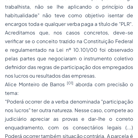
trabalhista, não se lhe aplicando o princípio da
habitualidade
" não teve como objetivo isentar de
encargos toda e qualquer verba paga a título de "PLR".
Acreditamos que, nos casos concretos, deve-se
verificar se o conceito trazido na Constituição Federal
e regulamentado na Lei nº 10.101/00 foi observado
pelas partes que negociaram o instrumento coletivo
definidor das regras de participação dos empregados
nos lucros ou resultados das empresas.
[01]
Alice Monteiro de Barros
aborda com precisão o
tema:
"Poderá ocorrer de a verba denominada "participação
nos lucros" ter outra natureza. Nesse caso, compete ao
judiciário apreciar as provas e dar-lhe o correto
enquadramento, com os consectários legais (...)
Poderá ocorrer também situação contrária. A parcela é