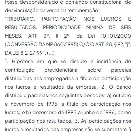
fosse desconsiderado o comando constitucional de
desvinculação da verba da remuneração:
"TRIBUTÁRIO. PARTICIPAÇÃO NOS LUCROS E
RESULTADOS. PERIODICIDADE MÍNIMA DE SEIS
MESES. ART. 3º, § 2º, da Lei 10.101/2000
(CONVERSÃO DA MP 860/1995) C/C O ART. 28, § 9º, "j",
DA LEI 8.212/1991. (...)
1. Hipótese em que se discute a incidência de
contribuição previdenciária sobre parcelas
distribuídas aos empregados a título de participação
nos lucros e resultados da empresa. 2. O Banco
distribuiu parcelas nos seguintes períodos: a) outubro
e novembro de 1995, a título de participação nos
lucros; e b) dezembro de 1995 a junho de 1996, como
participação nos resultados. 3. As participações nos
lucros e resultados das empresas não se submetem à