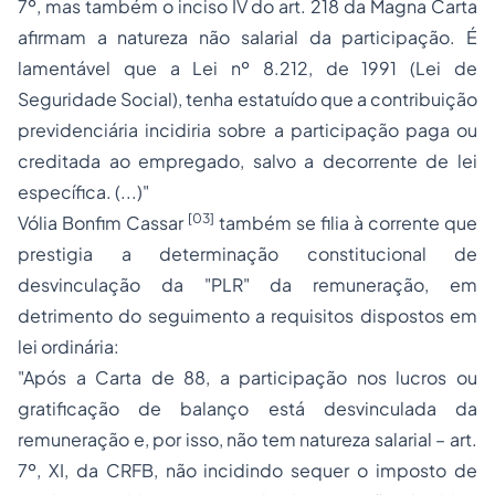
7º, mas também o inciso IV do art. 218 da Magna Carta
afirmam a natureza não salarial da participação. É
lamentável que a Lei nº 8.212, de 1991 (Lei de
Seguridade Social), tenha estatuído que a contribuição
previdenciária incidiria sobre a participação paga ou
creditada ao empregado, salvo a decorrente de lei
específica. (...)"
[03]
Vólia Bonfim Cassar
também se filia à corrente que
prestigia a determinação constitucional de
desvinculação da "PLR" da remuneração, em
detrimento do seguimento a requisitos dispostos em
lei ordinária:
"Após a Carta de 88, a participação nos lucros ou
gratificação de balanço está desvinculada da
remuneração e, por isso, não tem natureza salarial – art.
7º, XI, da CRFB, não incidindo sequer o imposto de