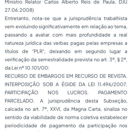
Ministro Relator Carlos Alberto Reis de Paula, DJU
27.06.2008)
Entretanto, nota-se que a jurisprudência trabalhista
vem evoluindo significativamente em relação ao tema,
passando a avaliar com mais profundidade a real
natureza jurídica das verbas pagas pelas empresas a
títulos de "PLR", deixando em segundo lugar a
verificação da semestralidade prevista no art. 3º, § 2º,
da Lei nº 10.101/00:
RECURSO DE EMBARGOS EM RECURSO DE REVISTA.
INTERPOSIÇÃO SOB A ÉGIDE DA LEI 11.496/2007.
PARTICIPAÇÃO NOS LUCROS. PAGAMENTO
PARCELADO. A jurisprudência desta Subseção,
calcada no art. 7º, XXVI, da Magna Carta, sinaliza no
sentido da viabilidade de norma coletiva estabelecer
periodicidade de pagamento da participação nos