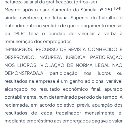
natureza salarial da gratificação
. (grifou-se)
[04]
Mesmo após o cancelamento da Súmula nº 251
,
ainda reverberou, no Tribunal Superior do Trabalho, o
entendimento no sentido de que o pagamento mensal
da "PLR" teria o condão de vincular a verba à
remuneração dos empregados:
"EMBARGOS. RECURSO DE REVISTA CONHECIDO E
DESPROVIDO. NATUREZA JURÍDICA. PARTICIPAÇÃO
NOS LUCROS. VIOLAÇÃO DE NORMA LEGAL NÃO
DEMONSTRADA.A participação nos lucros ou
resultados na empresa é um ganho adicional variável
alcançado no resultado econômico final, apurado
contabilmente, num determinado período de tempo. A
reclamada, em acordo coletivo, previu apuração dos
resultados de cada trabalhador mensalmente e,
mediante
empréstimo
aos empregados pagava o valor