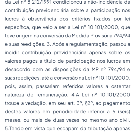
da Lei nº 8.212/1991 condicionou a não-incidência da
contribuição previdenciária sobre a participação nos
lucros à observância dos critérios fixados por lei
específica, que veio a ser a Lei nº 10.101/2000, que
teve origem na conversão da Medida Provisória 794/94
e suas reedições. 3. Após a regulamentação, passou a
incidir contribuição previdenciária apenas sobre os
valores pagos a título de participação nos lucros em
desacordo com as disposições da MP nº 794/94 e
suas reedições, até a conversão na Lei nº 10.101/2000,
pois, assim, passariam referidos valores a ostentar
natureza de remuneração. 4.A Lei nº 10.101/2000
trouxe a vedação, em seu art. 3º, §2º, ao pagamento
destes valores em periodicidade inferior a 6 (seis)
meses, ou mais de duas vezes no mesmo ano civil.
5.Tendo em vista que escapam da tributação apenas