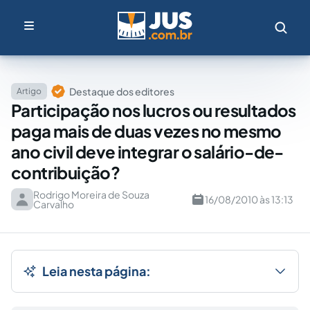
Destaque dos editores
Artigo
Participação nos lucros ou resultados
paga mais de duas vezes no mesmo
ano civil deve integrar o salário-de-
contribuição?
Rodrigo Moreira de Souza
16/08/2010 às 13:13
Carvalho
Leia nesta página: