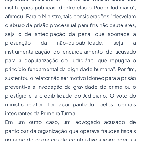
instituições públicas, dentre elas o Poder Judiciário
",
afirmou. Para o Ministro, tais considerações "
desvelam
o abuso da prisão processual para fins não cautelares,
seja o de antecipação da pena, que aborrece a
presunção da não-culpabilidade, seja a
instrumentalização do encarceramento do acusado
para a popularização do Judiciário, que repugna o
princípio fundamental da dignidade humana
". Por fim,
sustentou o relator não ser motivo idôneo para a prisão
preventiva a invocação da gravidade do crime ou o
prestígio e a credibilidade do Judiciário. O voto do
ministro-relator foi acompanhado pelos demais
integrantes da Primeira Turma.
Em um outro caso, um advogado acusado de
participar da organização que operava fraudes fiscais
no ramo do comércio de combustíveis respondeu às