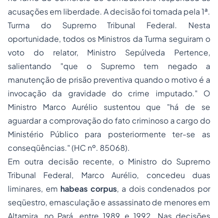
acusações em liberdade. A decisão foi tomada pela 1ª.
Turma do Supremo Tribunal Federal. Nesta
oportunidade, todos os Ministros da Turma seguiram o
voto do relator, Ministro Sepúlveda Pertence,
salientando "
que o Supremo tem negado a
manutenção de prisão preventiva quando o motivo é a
invocação da gravidade do crime imputado
." O
Ministro Marco Aurélio sustentou que "
há de se
aguardar a comprovação do fato criminoso a cargo do
Ministério Público para posteriormente ter-se as
conseqüências
." (HC nº. 85068).
Em outra decisão recente, o Ministro do Supremo
Tribunal Federal, Marco Aurélio, concedeu duas
liminares, em
habeas corpus
, a dois condenados por
seqüestro, emasculação e assassinato de menores em
Altamira, no Pará, entre 1989 e 1992. Nas decisões