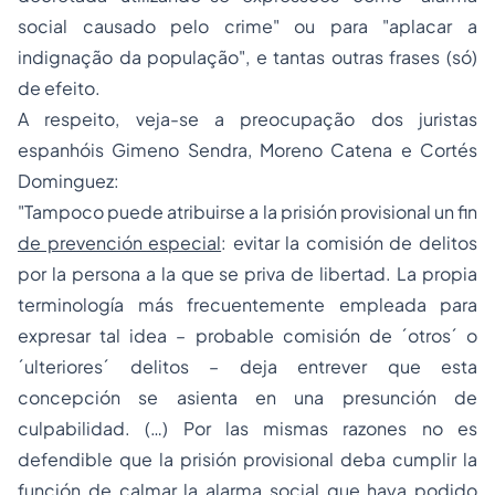
social causado pelo crime" ou para "aplacar a
indignação da população", e tantas outras frases (só)
de efeito.
A respeito, veja-se a preocupação dos juristas
espanhóis Gimeno Sendra, Moreno Catena e Cortés
Dominguez:
"
Tampoco puede atribuirse a la prisión provisional un fin
de prevención especial
: evitar la comisión de delitos
por la persona a la que se priva de libertad. La propia
terminología más frecuentemente empleada para
expresar tal idea – probable comisión de ´otros´ o
´ulteriores´ delitos – deja entrever que esta
concepción se asienta en una presunción de
culpabilidad.
(…)
Por las mismas razones no es
defendible que la prisión provisional deba cumplir la
función de
calmar la alarma social
que haya podido