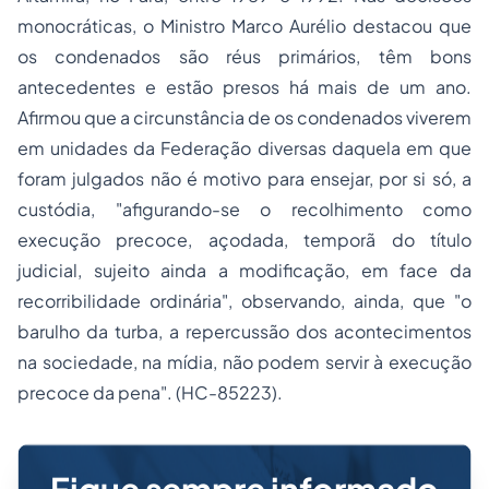
monocráticas, o Ministro Marco Aurélio destacou que
os condenados são réus primários, têm bons
antecedentes e estão presos há mais de um ano.
Afirmou que a circunstância de os condenados viverem
em unidades da Federação diversas daquela em que
foram julgados não é motivo para ensejar, por si só, a
custódia, "
afigurando-se o recolhimento como
execução precoce, açodada, temporã do título
judicial, sujeito ainda a modificação, em face da
recorribilidade ordinária
", observando, ainda, que "
o
barulho da turba, a repercussão dos acontecimentos
na sociedade, na mídia, não podem servir à execução
precoce da pena
". (HC-85223).