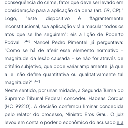
conseqüência do crime, fator que deve ser levado em
consideração para a aplicação da pena (art. 59, CP).
"
Logo, "
este dispositivo é flagrantemente
inconstitucional, sua aplicação virá a macular todos os
atos que se lhe seguirem
": eis a lição de Roberto
[46]
Podval.
Manoel Pedro Pimentel já perguntava:
"
Como se há de aferir esse elemento normativo –
magnitude da lesão causada – se não for através de
critério subjetivo, que pode variar amplamente, já que
a lei não define quantitativa ou qualitativamente tal
[47]
magnitude?
"
Neste sentido, por unanimidade, a Segunda Turma do
Supremo Tribunal Federal concedeu
Habeas Corpus
(HC 99210). A decisão confirmou liminar concedida
pelo relator do processo, Ministro Eros Grau. O juiz
levou em conta o poderio econômico do acusado
e a