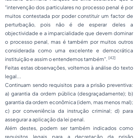
"
intervenção dos particulares no processo penal é por
muitos contestada por poder constituir um factor de
perturbação, pois não é de esperar deles a
objectividade e a imparcialidade que devem dominar
o processo penal, mas é também por muitos outros
considerada como uma excelente e democrática
[42]
instituição e assim o entendemos também
".
Feitas estas observações, voltemos à análise do texto
legal...
Continuam sendo requisitos para a prisão preventiva:
a) garantia da ordem pública (desgraçadamente); b)
garantia da ordem econômica (idem, mas menos mal);
c) por conveniência da instrução criminal; d) para
assegurar a aplicação da lei penal.
Além destes, podem ser também indicados como
requisitos legais para a decretação da prisão