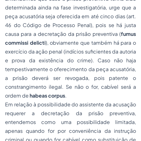
determinada ainda na fase investigatória, urge que a
peça acusatória seja oferecida em até cinco dias (art.
46 do Código de
Processo
Penal), pois se há justa
causa para a decretação da prisão preventiva (
fumus
commissi delicti
), obviamente que também há para o
exercício da ação penal (indícios suficientes da autoria
e prova da existência do crime). Caso não haja
tempestivamente o oferecimento da peça acusatória,
a prisão deverá ser revogada, pois patente o
constrangimento ilegal. Se não o for, cabível será a
ordem de
habeas corpus
.
Em relação à possibilidade do assistente da acusação
requerer a decretação da prisão preventiva,
entendemos como uma possibilidade limitada,
apenas quando for por conveniência da instrução
criminal ou quando for cabível como substituição de