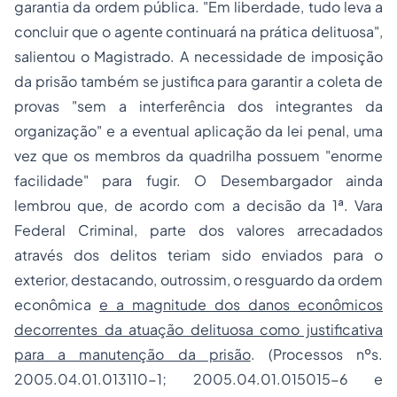
garantia da ordem pública. "
Em liberdade, tudo leva a
concluir que o agente continuará na prática delituosa
",
salientou o Magistrado. A necessidade de imposição
da prisão também se justifica para garantir a coleta de
provas "
sem a interferência dos integrantes da
organização
" e a eventual aplicação da lei penal, uma
vez que os membros da quadrilha possuem "
enorme
facilidade
" para fugir. O Desembargador ainda
lembrou que, de acordo com a decisão da 1ª. Vara
Federal Criminal, parte dos valores arrecadados
através dos delitos teriam sido enviados para o
exterior, destacando, outrossim, o resguardo da ordem
econômica
e a magnitude dos danos econômicos
decorrentes da atuação delituosa como justificativa
para a manutenção da prisão
. (Processos nºs.
2005.04.01.013110-1; 2005.04.01.015015-6 e