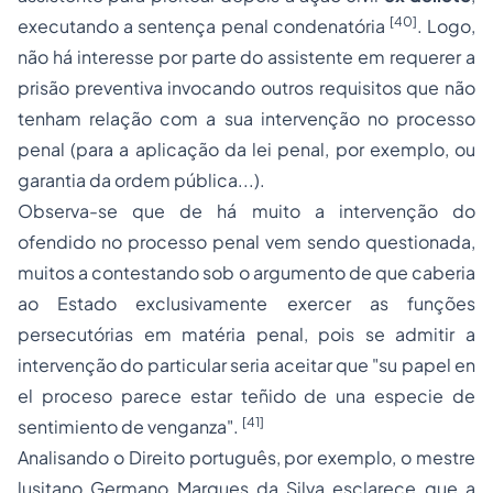
[40]
executando a sentença penal condenatória
. Logo,
não há interesse por parte do assistente em requerer a
prisão preventiva invocando outros requisitos que não
tenham relação com a sua intervenção no processo
penal (para a aplicação da lei penal, por exemplo, ou
garantia da ordem pública...).
Observa-se que de há muito a intervenção do
ofendido no processo penal vem sendo questionada,
muitos a contestando sob o argumento de que caberia
ao Estado exclusivamente exercer as funções
persecutórias em matéria penal, pois se admitir a
intervenção do particular seria aceitar que "
su papel en
el proceso parece estar teñido de una especie de
[41]
sentimiento de venganza
".
Analisando o Direito português, por exemplo, o mestre
lusitano Germano Marques da Silva esclarece que a