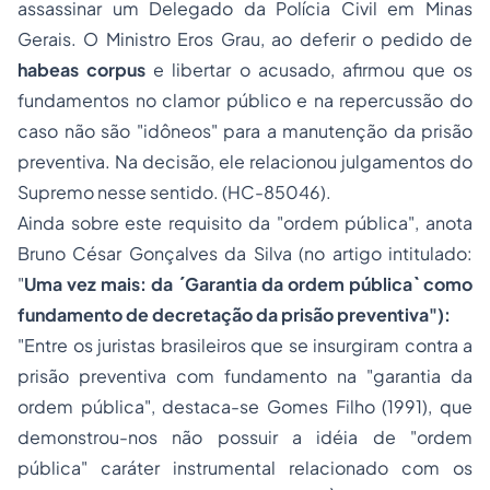
assassinar um Delegado da Polícia Civil em Minas
Gerais. O Ministro Eros Grau, ao deferir o pedido de
habeas corpus
e libertar o acusado, afirmou que os
fundamentos no clamor público e na repercussão do
caso não são "idôneos" para a manutenção da prisão
preventiva. Na decisão, ele relacionou julgamentos do
Supremo nesse sentido. (HC-85046).
Ainda sobre este requisito da "ordem pública", anota
Bruno César Gonçalves da Silva (no artigo intitulado:
"
Uma vez mais: da ´Garantia da ordem pública` como
fundamento de decretação da prisão preventiva
"):
"
Entre os juristas brasileiros que se insurgiram contra a
prisão preventiva com fundamento na "garantia da
ordem pública", destaca-se Gomes Filho (1991), que
demonstrou-nos não possuir a idéia de "ordem
pública" caráter instrumental relacionado com os