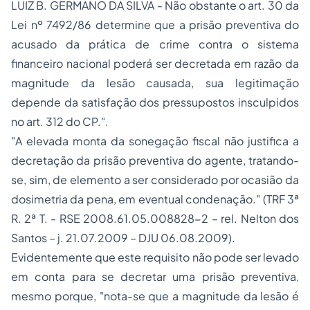
LUIZ B. GERMANO DA SILVA - Não obstante o art. 30 da
Lei nº 7492/86 determine que a prisão preventiva do
acusado da prática de crime contra o sistema
financeiro nacional poderá ser decretada em razão da
magnitude da lesão causada, sua legitimação
depende da satisfação dos pressupostos insculpidos
no art. 312 do CP.
".
"
A elevada monta da sonegação fiscal não justifica a
decretação da prisão preventiva do agente, tratando-
se, sim, de elemento a ser considerado por ocasião da
dosimetria da pena, em eventual condenação
." (TRF 3ª
R. 2ª T. - RSE 2008.61.05.008828-2 – rel. Nelton dos
Santos – j. 21.07.2009 – DJU 06.08.2009).
Evidentemente que este requisito não pode ser levado
em conta para se decretar uma prisão preventiva,
mesmo porque, "
nota-se que a magnitude da lesão é