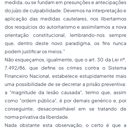
medida, ou se fundam em presunções e antecipações
do juízo de culpabilidade. Devemos na interpretação e
aplicação das medidas cautelares, nos libertarmos
dos resquícios do autoritarismo e assimilarmos a nova
orientação constitucional, lembrando-nos sempre
que, dentro deste novo paradigma, os fins nunca
podem justificar os meios.
"
Não esqueçamos, igualmente, que o art. 30 da Lei nº.
7.492/86, que define os crimes contra o Sistema
Financeiro Nacional, estabelece estupidamente mais
uma possibilidade de se decretar a prisão preventiva:
a "
magnitude da lesão causada
", termo que, assim
como "ordem pública", é por demais genérico e, por
conseguinte, desaconselhável em se tratando de
norma privativa da liberdade.
Nada obstante esta observação, o certo é que a