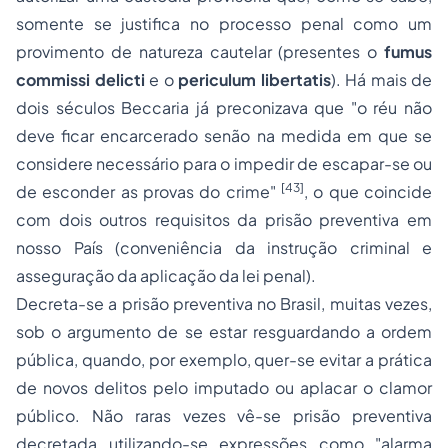
somente se justifica no processo penal como um
provimento de natureza cautelar (presentes o
fumus
commissi delicti
e o
periculum libertatis
). Há mais de
dois séculos Beccaria já preconizava que "
o réu não
deve ficar encarcerado senão na medida em que se
considere necessário para o impedir de escapar-se ou
[43]
de esconder as provas do crime
"
, o que coincide
com dois outros requisitos da prisão preventiva em
nosso País (
conveniência da instrução criminal
e
asseguração da aplicação da lei penal
).
Decreta-se a prisão preventiva no Brasil, muitas vezes,
sob o argumento de se estar resguardando a ordem
pública, quando, por exemplo, quer-se evitar a prática
de novos delitos pelo imputado ou aplacar o clamor
público. Não raras vezes vê-se prisão preventiva
decretada utilizando-se expressões como "alarma