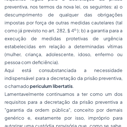
preventiva, nos termos da nova lei, os seguintes: a) o
descumprimento de qualquer das obrigações
impostas por força de outras medidas cautelares (tal
o.
como já previsto no art. 282, § 4
); b) a garantia para a
execução de medidas protetivas de urgência
estabelecidas em relação a determinadas vítimas
(mulher, criança, adolescente, idoso, enfermo ou
pessoa com deficiência).
Aqui está consubstanciada a necessidade
indispensável para a decretação da prisão preventiva,
o chamado
periculum libertatis
.
Lamentavelmente continuamos a ter como um dos
requisitos para a decretação da prisão preventiva a
"
garantia da ordem pública
", conceito por demais
genérico e, exatamente por isso, impróprio para
autorizar uma custódia provisória que, como se sabe,