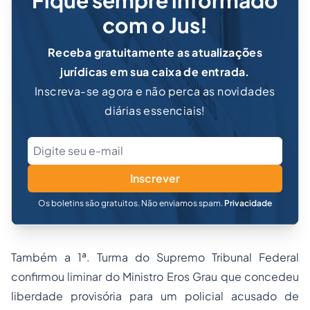
Fique sempre informado
com o Jus!
Receba gratuitamente as atualizações
jurídicas em sua caixa de entrada.
Inscreva-se agora e não perca as novidades
diárias essenciais!
Inscrever
Os boletins são gratuitos. Não enviamos spam.
Privacidade
Também a 1ª. Turma do Supremo Tribunal Federal
confirmou liminar do Ministro Eros Grau que concedeu
liberdade provisória para um policial acusado de