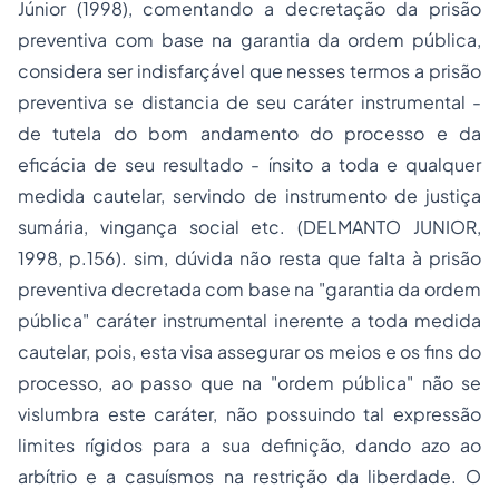
Júnior (1998), comentando a decretação da prisão
preventiva com base na garantia da ordem pública,
considera ser indisfarçável que nesses termos a prisão
preventiva se distancia de seu caráter instrumental -
de tutela do bom andamento do processo e da
eficácia de seu resultado - ínsito a toda e qualquer
medida cautelar, servindo de instrumento de justiça
sumária, vingança social etc. (DELMANTO JUNIOR,
1998, p.156). sim, dúvida não resta que falta à prisão
preventiva decretada com base na "garantia da ordem
pública" caráter instrumental inerente a toda medida
cautelar, pois, esta visa assegurar os meios e os fins do
processo, ao passo que na "ordem pública" não se
vislumbra este caráter, não possuindo tal expressão
limites rígidos para a sua definição, dando azo ao
arbítrio e a casuísmos na restrição da liberdade. O