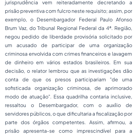
jurisprudência vem reiteradamente decretando a
prisão preventiva com fulcro neste requisito; assim, por
exemplo, o Desembargador Federal Paulo Afonso
Brum Vaz, do Tribunal Regional Federal da 4ª. Região,
negou pedido de liberdade provisória solicitado por
um acusado de participar de uma organização
criminosa envolvida com crimes financeiros e
lavagem
de dinheiro
em vários estados brasileiros. Em sua
decisão, o relator lembrou que as investigações dão
conta de que os presos participariam "
de uma
sofisticada organização criminosa, de aprimorado
modo de atuação
". Essa quadrilha contaria inclusive,
ressaltou o Desembargador, com o auxílio de
servidores públicos, o que dificultaria a
fiscalização
por
parte dos órgãos competentes. Assim, afirmou, a
prisão apresenta-se como imprescindível para a