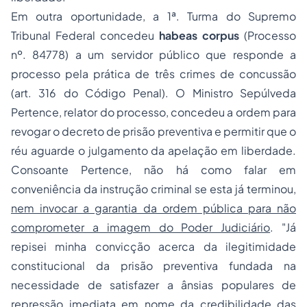
Em outra oportunidade, a 1ª. Turma do Supremo
Tribunal Federal concedeu
habeas corpus
(Processo
nº. 84778) a um servidor público que responde a
processo pela prática de três crimes de concussão
(art. 316 do Código Penal). O Ministro Sepúlveda
Pertence, relator do processo, concedeu a ordem para
revogar o decreto de prisão preventiva e permitir que o
réu aguarde o julgamento da apelação em liberdade.
Consoante Pertence, não há como falar em
conveniência da instrução criminal se esta já terminou,
nem invocar a garantia da ordem pública para não
comprometer a imagem do Poder Judiciário
. "
Já
repisei minha convicção acerca da ilegitimidade
constitucional da prisão preventiva fundada na
necessidade de satisfazer a ânsias populares de
repressão imediata em nome da credibilidade das