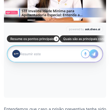
Entendemos que caso a prisão preventiva tenha sido