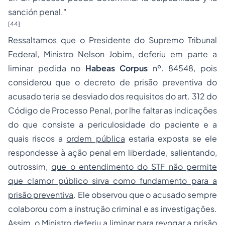
sanción penal
."
[44]
Ressaltamos que o Presidente do Supremo Tribunal
Federal, Ministro Nelson Jobim, deferiu em parte a
liminar pedida no
Habeas Corpus
nº. 84548, pois
considerou que o decreto de prisão preventiva do
acusado teria se desviado dos requisitos do art. 312 do
Código de Processo Penal, por lhe faltar as indicações
do que consiste a periculosidade do paciente e a
quais riscos a
ordem pública
estaria exposta se ele
respondesse à ação penal em liberdade, salientando,
outrossim,
que o entendimento do STF não permite
que clamor público sirva como fundamento para a
prisão preventiva
. Ele observou que o acusado sempre
colaborou com a instrução criminal e as investigações.
Assim, o Ministro deferiu a liminar para revogar a prisão