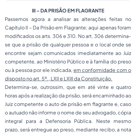
III – DA PRISÃO EM FLAGRANTE
Passemos agora a analisar as alterações feitas no
Capítulo II – Da Prisão em Flagrante; aqui apenas foram
modificados os arts. 306 e 310. No art. 306 determina-
se que a
prisão
de qualquer pessoa e o local onde se
encontre sejam comunicados imediatamente ao Juiz
competente, ao Ministério Público e à família do preso
ou à pessoa por ele indicada,
em conformidade com o
disposto no art. 5º., LXII e LXIII da Constituição.
Determina-se, outrossim, que em até vinte e quatro
horas após a realização da prisão, será encaminhado ao
Juiz competente o auto de prisão em flagrante e, caso
o autuado não informe o nome de seu advogado, cópia
integral para a Defensoria Pública. Neste mesmo
prazo, será entregue ao preso, mediante recibo, a nota