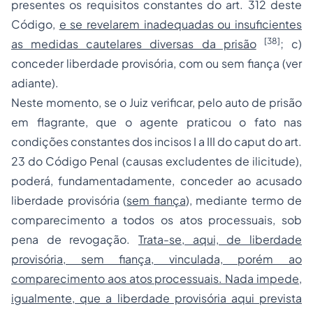
presentes os requisitos constantes do art. 312 deste
Código,
e se revelarem inadequadas ou insuficientes
[38]
as medidas cautelares diversas da prisão
; c)
conceder liberdade provisória, com ou sem fiança (ver
adiante).
Neste momento, se o Juiz verificar, pelo auto de prisão
em flagrante, que o agente praticou o fato nas
condições constantes dos incisos I a III do caput do art.
23 do Código Penal (causas excludentes de ilicitude),
poderá, fundamentadamente, conceder ao acusado
liberdade provisória
(
sem fiança
), mediante termo de
comparecimento a todos os atos processuais, sob
pena de revogação.
Trata-se, aqui, de liberdade
provisória, sem fiança, vinculada, porém ao
comparecimento aos atos processuais. Nada impede,
igualmente, que a liberdade provisória aqui prevista