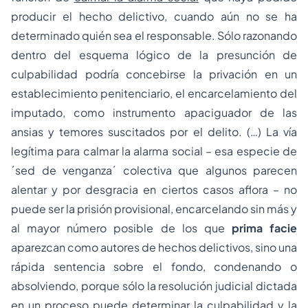
producir el hecho delictivo, cuando aún no se ha
determinado quién sea el responsable. Sólo razonando
dentro del esquema lógico de la presunción de
culpabilidad podría concebirse la privación en un
establecimiento penitenciario, el encarcelamiento del
imputado, como instrumento apaciguador de las
ansias y temores suscitados por el delito
. (…)
La vía
legítima para calmar la alarma social – esa especie de
´sed de venganza´ colectiva que algunos parecen
alentar y por desgracia en ciertos casos aflora – no
puede ser la prisión provisional, encarcelando sin más y
al mayor número posible de los que
prima facie
aparezcan como autores de hechos delictivos, sino una
rápida sentencia sobre el fondo, condenando o
absolviendo, porque sólo la resolución judicial dictada
en un proceso puede determinar la culpabilidad y la