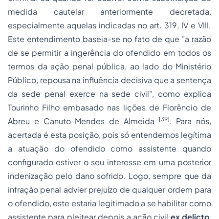
medida cautelar anteriormente decretada,
especialmente aquelas indicadas no art. 319, IV e VIII.
Este entendimento baseia-se no fato de que "
a razão
de se permitir a ingerência do ofendido em todos os
termos da ação penal pública, ao lado do Ministério
Público, repousa na influência decisiva que a sentença
da sede penal exerce na sede civil
", como explica
Tourinho Filho embasado nas lições de Florêncio de
[39]
Abreu e Canuto Mendes de Almeida
. Para nós,
acertada é esta posição, pois só entendemos legítima
a atuação do ofendido como assistente quando
configurado estiver o seu interesse em uma posterior
indenização pelo dano sofrido. Logo, sempre que da
infração penal advier prejuízo de qualquer ordem para
o ofendido, este estaria legitimado a se habilitar como
assistente para pleitear depois a ação civil
ex delicto
,