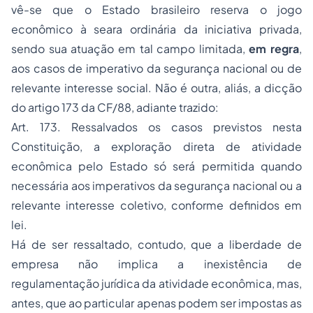
vê-se que o Estado brasileiro reserva o
jogo
econômico
à seara ordinária da
iniciativa privada
,
sendo sua atuação em tal campo limitada,
em regra
,
aos casos de imperativo da
segurança nacional
ou de
relevante interesse social
. Não é outra, aliás, a dicção
do artigo 173 da CF/88, adiante trazido:
Art. 173. Ressalvados os casos previstos nesta
Constituição, a exploração direta de atividade
econômica pelo Estado só será permitida quando
necessária aos imperativos da segurança nacional ou a
relevante interesse coletivo, conforme definidos em
lei.
Há de ser ressaltado, contudo, que a
liberdade de
empresa
não implica a inexistência de
regulamentação jurídica
da
atividade econômica
, mas,
antes, que ao particular apenas podem ser impostas as