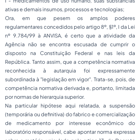
I - medicamentos de uso humano, suas substâncias
ativas e demais insumos, processos e tecnologias;
Ora, em que pesem os
amplos poderes
regulamentares concedidos pelo artigo 8º, §1º, I da Lei
nº 9.784/99 à ANVISA, é certo que a atividade da
Agência não se encontra escusada de cumprir o
disposto na Constituição Federal e nas leis da
República. Tanto assim, que a competência
normativa
reconhecida à autarquia foi expressamente
subordinada
à "
legislação em vigor"
. Trata-se, pois, de
competência normativa derivada
e, portanto, limitada
por normas de hierarquia superior.
Na particular hipótese aqui relatada, a
suspensão
(temporária ou definitiva) do fabrico e comercialização
de medicamento por interesse econômico do
laboratório responsável, cabe apontar norma expressa