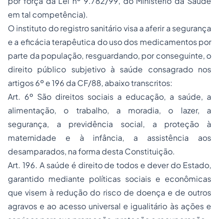
por força da Lei nº 9.782/99, do Ministério da Saúde
em tal competência).
O instituto do
registro sanitário
visa a aferir a
segurança
e a
eficácia terapêutica
do uso dos medicamentos por
parte da população, resguardando, por conseguinte, o
direito público subjetivo
à saúde consagrado nos
artigos 6º e 196 da CF/88, abaixo transcritos:
Art. 6º São direitos sociais a educação, a saúde, a
alimentação, o trabalho, a moradia, o lazer, a
segurança, a previdência social, a proteção à
maternidade e à infância, a assistência aos
desamparados, na forma desta Constituição.
Art. 196. A saúde é direito de todos e dever do Estado,
garantido mediante políticas sociais e econômicas
que visem à redução do risco de doença e de outros
agravos e ao acesso universal e igualitário às ações e