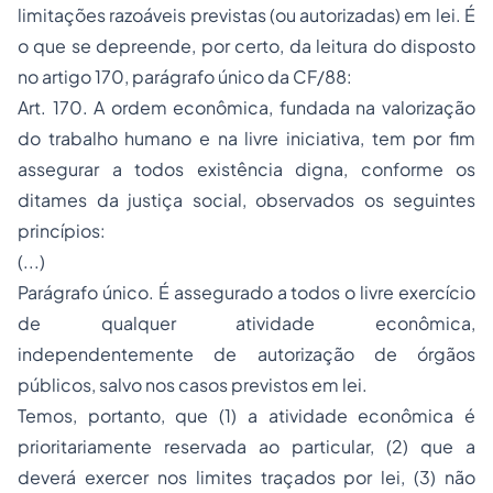
limitações razoáveis previstas (ou autorizadas) em
lei.
É
o que se depreende, por certo, da leitura do disposto
no artigo 170, parágrafo único da CF/88:
Art. 170. A ordem econômica, fundada na valorização
do trabalho humano e na livre iniciativa, tem por fim
assegurar a todos existência digna, conforme os
ditames da justiça social, observados os seguintes
princípios:
(...)
Parágrafo único. É assegurado a todos o livre exercício
de qualquer atividade econômica,
independentemente de autorização de órgãos
públicos, salvo nos casos previstos em lei.
Temos, portanto, que (1) a
atividade econômica
é
prioritariamente
reservada
ao particular, (2) que a
deverá exercer nos
limites
traçados por
lei
, (3) não