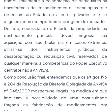
compulsoriamente
a colaboração de particulares na
transferência de conhecimentos ou tecnologias que
detenham ao Estado ou a entes privados que se
afigurem como competidores no regime de mercado.
De fato, necessitando o Estado da
propriedade
ou
conhecimento particular, deverá negociar sua
aquisição com seu titular ou, em casos extremos,
utilizar-se dos instrumentos jurídicos da
desapropriação
ou
requisição civil
, reservados, de
qualquer maneira, à competência do Poder Executivo
central (e não à ANVISA).
Como conclusão final, entendemos que os artigos 196
e 204 da Resolução da Diretoria Colegiada da ANVISA
nº 048/2009 mostram-se ilegais, na medida em que
implicam a possibilidade de uma
continuidade
forçada
na fabricação de medicamentos por