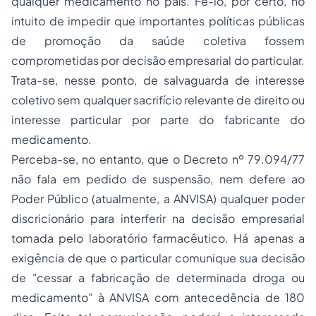
qualquer medicamento
no país. Fê-lo, por certo, no
intuito de impedir que importantes
políticas públicas
de promoção da saúde coletiva fossem
comprometidas por decisão empresarial do particular.
Trata-se, nesse ponto, de salvaguarda de
interesse
coletivo
sem qualquer sacrifício relevante de direito ou
interesse particular por parte do fabricante do
medicamento.
Perceba-se, no entanto, que o Decreto nº 79.094/77
não fala em
pedido
de suspensão, nem defere ao
Poder Público (atualmente, a ANVISA) qualquer poder
discricionário
para
interferir
na decisão empresarial
tomada pelo laboratório farmacêutico. Há apenas a
exigência de que o particular
comunique
sua decisão
de "cessar a fabricação de determinada droga ou
medicamento" à ANVISA com antecedência de 180