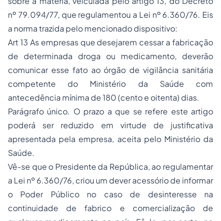
sobre a matéria, veiculada pelo artigo 13, do Decreto
nº 79.094/77, que regulamentou a Lei nº 6.360/76. Eis
a norma trazida pelo mencionado dispositivo:
Art 13 As empresas que desejarem cessar a fabricação
de determinada droga ou medicamento, deverão
comunicar esse fato ao órgão de vigilância sanitária
competente do Ministério da Saúde com
antecedência mínima de 180 (cento e oitenta) dias.
Parágrafo único. O prazo a que se refere este artigo
poderá ser reduzido em virtude de justificativa
apresentada pela empresa, aceita pelo Ministério da
Saúde.
Vê-se que o Presidente da República, ao regulamentar
a Lei nº 6.360/76, criou um dever acessório de
informar
o Poder Público no caso de desinteresse na
continuidade de fabrico e comercialização de