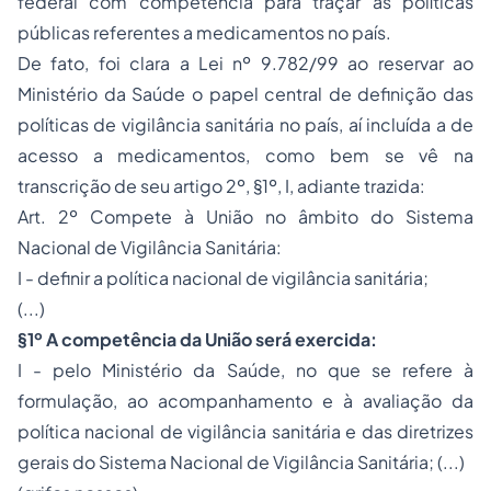
federal com competência para traçar as
políticas
públicas
referentes a medicamentos no país.
De fato, foi clara a Lei nº 9.782/99 ao reservar ao
Ministério da Saúde o
papel central de definição
das
políticas de vigilância sanitária no país, aí incluída a de
acesso a medicamentos, como bem se vê na
transcrição de seu artigo 2º, §1º, I, adiante trazida:
Art. 2º Compete à União no âmbito do Sistema
Nacional de Vigilância Sanitária:
I - definir a política nacional de vigilância sanitária;
(...)
§1º A competência da União será exercida:
I - pelo Ministério da Saúde, no que se refere à
formulação, ao acompanhamento e à avaliação da
política nacional de vigilância sanitária e das diretrizes
gerais do Sistema Nacional de Vigilância Sanitária; (...)