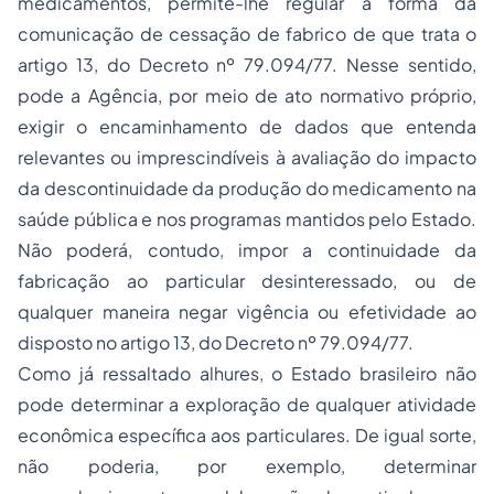
medicamentos, permite-lhe regular a
forma
da
comunicação de cessação de fabrico de que trata o
artigo 13, do Decreto nº 79.094/77. Nesse sentido,
pode a Agência, por meio de ato normativo próprio,
exigir o encaminhamento de dados que entenda
relevantes ou imprescindíveis à avaliação do impacto
da descontinuidade da produção do medicamento na
saúde pública e nos programas mantidos pelo Estado.
Não poderá, contudo,
impor
a continuidade da
fabricação ao particular desinteressado, ou de
qualquer maneira negar vigência ou efetividade ao
disposto no artigo 13, do Decreto nº 79.094/77.
Como já ressaltado alhures, o Estado brasileiro não
pode
determinar
a exploração de qualquer atividade
econômica específica aos particulares. De igual sorte,
não poderia, por exemplo, determinar