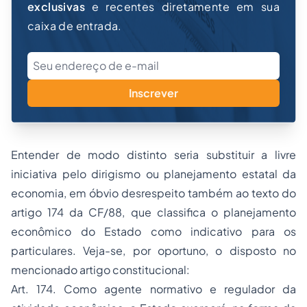
exclusivas
e recentes diretamente em sua
caixa de entrada.
Inscrever
Entender de modo distinto seria substituir a
livre
iniciativa
pelo
dirigismo
ou
planejamento estatal
da
economia, em óbvio desrespeito também ao texto do
artigo 174 da CF/88, que classifica o
planejamento
econômico
do Estado como
indicativo
para os
particulares. Veja-se, por oportuno, o disposto no
mencionado artigo constitucional:
Art. 174. Como agente normativo e regulador da