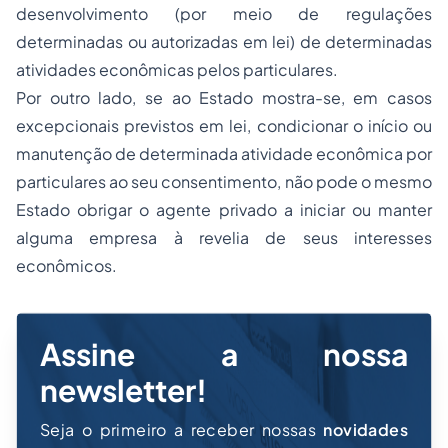
desenvolvimento (por meio de
regulações
determinadas ou autorizadas em
lei
) de determinadas
atividades econômicas
pelos particulares.
Por outro lado, se ao Estado mostra-se, em casos
excepcionais previstos em lei, condicionar o
início
ou
manutenção
de determinada atividade econômica por
particulares ao seu consentimento, não pode o mesmo
Estado
obrigar
o agente privado a
iniciar
ou
manter
alguma
empresa
à revelia de seus interesses
econômicos.
Assine a nossa
newsletter!
Seja o primeiro a receber nossas
novidades