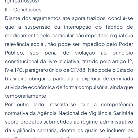
(
grifos nossos
)
III – Conclusões
Diante dos argumentos até agora trazidos, concluí-se
que a suspensão ou interrupção do fabrico de
medicamento pelo particular, não importando qual sua
relevância social, não pode ser
impedido
pelo Poder
Público, sob pena de violação ao princípio
constitucional da
livre iniciativa
, trazido pelo artigo 1º,
IV e 170, parágrafo único da CF/88. Não pode o Estado
brasileiro
obrigar
o particular a
explorar determinada
atividade econômica
de forma compulsória, ainda que
temporariamente.
Por outro lado, ressalta-se que a competência
normativa da Agência Nacional de Vigilância Sanitária
sobre produtos submetidos ao regime administrativo
da vigilância sanitária, dentre os quais se incluem os