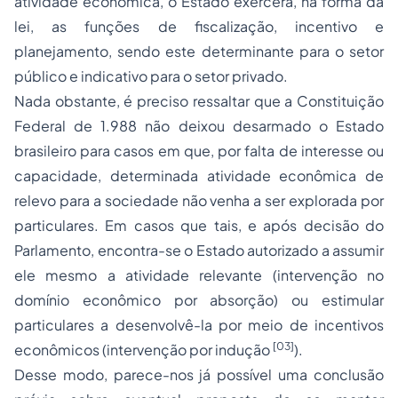
atividade econômica, o Estado exercerá, na forma da
lei, as funções de fiscalização, incentivo e
planejamento, sendo este determinante para o setor
público e indicativo para o setor privado.
Nada obstante, é preciso ressaltar que a Constituição
Federal de 1.988 não deixou desarmado o Estado
brasileiro para casos em que, por falta de interesse ou
capacidade, determinada
atividade econômica de
relevo para a sociedade
não venha a ser explorada por
particulares. Em casos que tais, e após decisão do
Parlamento, encontra-se o Estado autorizado a
assumir
ele mesmo a atividade relevante (
intervenção no
domínio econômico
por
absorção
) ou estimular
particulares a desenvolvê-la por meio de incentivos
[03]
econômicos (
intervenção por indução
).
Desse modo, parece-nos já possível uma conclusão