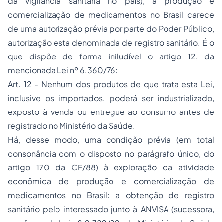
da
vigilância sanitária
no país), a produção e
comercialização de
medicamentos
no Brasil carece
de uma
autorização
prévia por parte do Poder Público,
autorização esta denominada de
registro sanitário
. É o
que dispõe de forma iniludível o artigo 12, da
mencionada Lei nº 6.360/76:
Art. 12 - Nenhum dos produtos de que trata esta Lei,
inclusive os importados, poderá ser industrializado,
exposto à venda ou entregue ao consumo antes de
registrado no Ministério da Saúde.
Há, desse modo, uma
condição prévia
(em total
consonância com o disposto no parágrafo único, do
artigo 170 da CF/88) à exploração da atividade
econômica de
produção
e
comercialização
de
medicamentos no Brasil: a obtenção de
registro
sanitário
pelo interessado junto à ANVISA (sucessora,