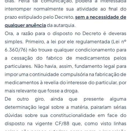
dias. Feita tal comunicação, poderá a interessada
interromper normalmente sua atividade ao final do
prazo estipulado pelo Decreto,
sem a necessidade de
qualquer anuência
da autarquia.
Ora, a razão para o disposto no Decreto é deveras
simples. Primeiro, a lei por ele regulamentada (Lei nº
6.360/76) não trouxe qualquer condicionamento para
a cessação do fabrico de medicamentos pelos
particulares. Não havia, assim,
fundamento legal
para
impor uma continuidade compulsória na fabricação de
medicamentos à revelia do interesse do particular, por
mais relevante que fosse a droga.
De outro giro, ainda que presente alguma
determinação legal sobre a matéria, pairariam sérias
dúvidas sobre sua
constitucionalidade
em face do
disposto na vigente CF/88 que, como visto linhas