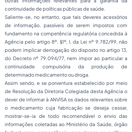
outras informações relevantes para a garantia da
continuidade de políticas públicas de saúde.
Saliente-se, no entanto, que tais
deveres acessórios
de informação
, passíveis de serem impostos com
fundamento na competência
regulatória
concedida à
Agência pelo artigo 8º, §1º, I, da Lei nº 9.782/99, não
podem implicar derrogação do disposto no artigo 13,
do Decreto nº 79.094/77, nem impor ao particular a
continuidade compulsória da produção de
determinado medicamento ou droga.
Assim sendo, e se porventura estabelecido por meio
de Resolução da Diretoria Colegiada desta Agência o
dever de informar à ANVISA os dados relevantes sobre
o medicamento cuja fabricação se deseja cessar,
mostrar-se-ia de todo recomendável o envio das
informações coletadas ao Ministério da Saúde, órgão