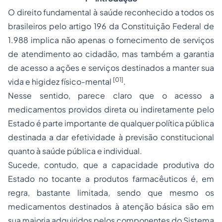
O direito fundamental à saúde reconhecido a todos os
brasileiros pelo artigo 196 da Constituição Federal de
1.988 implica não apenas o fornecimento de serviços
de atendimento ao cidadão, mas também a garantia
de acesso a ações e serviços destinados a manter sua
[01]
vida e higidez físico-mental
.
Nesse sentido, parece claro que o acesso a
medicamentos
providos direta ou indiretamente pelo
Estado é parte importante de qualquer política pública
destinada a dar efetividade à previsão constitucional
quanto à saúde pública e individual.
Sucede, contudo, que a capacidade produtiva do
Estado no tocante a produtos farmacêuticos é, em
regra, bastante limitada, sendo que mesmo os
medicamentos destinados à atenção básica são em
sua maioria adquiridos pelos componentes do Sistema