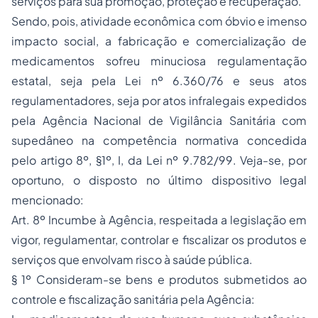
serviços para sua promoção, proteção e recuperação.
Sendo, pois,
atividade econômica
com óbvio e imenso
impacto social
, a fabricação e comercialização de
medicamentos sofreu minuciosa
regulamentação
estatal, seja pela Lei nº 6.360/76 e seus atos
regulamentadores, seja por atos
infralegais
expedidos
pela Agência Nacional de Vigilância Sanitária com
supedâneo na competência normativa concedida
pelo artigo 8º, §1º, I, da Lei nº 9.782/99. Veja-se, por
oportuno, o disposto no último dispositivo legal
mencionado:
Art. 8º Incumbe à Agência, respeitada a legislação em
vigor, regulamentar, controlar e fiscalizar os produtos e
serviços que envolvam risco à saúde pública.
§ 1º Consideram-se bens e produtos submetidos ao
controle e
fiscalização
sanitária pela Agência: