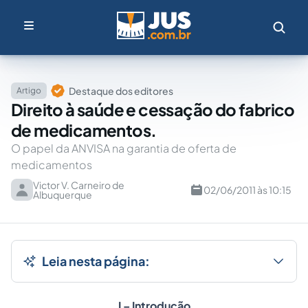
Destaque dos editores
Artigo
Direito à saúde e cessação do fabrico
de medicamentos.
O papel da ANVISA na garantia de oferta de
medicamentos
Victor V. Carneiro de
02/06/2011 às 10:15
Albuquerque
Leia nesta página:
I – Introdução