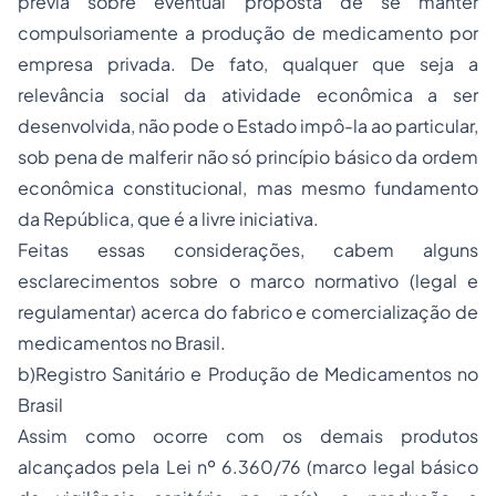
prévia sobre eventual proposta de se manter
compulsoriamente
a produção de medicamento por
empresa privada. De fato, qualquer que seja a
relevância social da atividade econômica a ser
desenvolvida, não pode o Estado
impô-la
ao particular,
sob pena de malferir não só princípio básico da ordem
econômica constitucional, mas mesmo
fundamento
da República, que é a
livre iniciativa
.
Feitas essas considerações, cabem alguns
esclarecimentos sobre o
marco normativo
(
legal
e
regulamentar
) acerca do fabrico e comercialização de
medicamentos no Brasil.
b)Registro Sanitário e Produção de Medicamentos no
Brasil
Assim como ocorre com os demais produtos
alcançados pela Lei nº 6.360/76 (marco legal básico