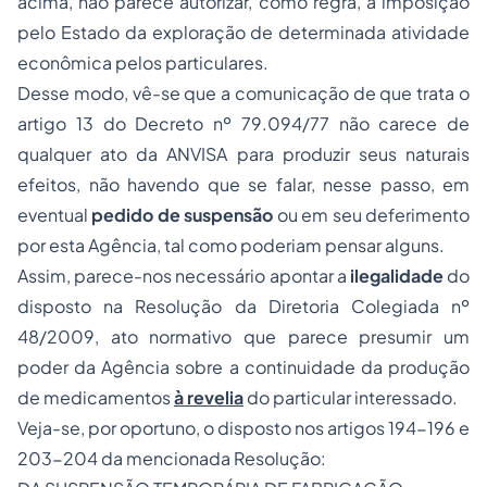
acima, não parece autorizar,
como regra
, a imposição
pelo Estado da exploração de determinada atividade
econômica pelos particulares.
Desse modo, vê-se que a
comunicação
de que trata o
artigo 13 do Decreto nº 79.094/77 não carece de
qualquer ato da ANVISA para produzir seus naturais
efeitos, não havendo que se falar, nesse passo, em
eventual
pedido de suspensão
ou em seu deferimento
por esta Agência, tal como poderiam pensar alguns.
Assim, parece-nos necessário apontar a
ilegalidade
do
disposto na Resolução da Diretoria Colegiada nº
48/2009, ato normativo que parece presumir um
poder da Agência sobre a continuidade da produção
de medicamentos
à revelia
do particular interessado.
Veja-se, por oportuno, o disposto nos artigos 194-196 e
203-204 da mencionada Resolução: