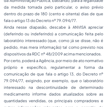
da Administração Pública, bastando, para a
legalidade
da medida tomada pelo particular, o aviso prévio
dentro do prazo de 180 (cento e oitenta) dias de que
fala o artigo 13 do Decreto nº 79.094/77.
Ainda nesse diapasão, descabe à ANVISA
apreciar
(deferindo ou indeferindo) a
comunicação
feita pelo
laboratório interessado (que, como já se disse, não é
pedido
, mas mera
informação
) tal como previsto nos
dispositivos da RDC nº 48/2009 acima mencionados.
Por certo, poderá a Agência, por meio de
ato normativo
próprio e específico
, regulamentar a
forma
da
comunicação de que fala o artigo 13, do Decreto nº
79.094/77, exigindo, por exemplo, que o laboratório
interessado na descontinuidade de determinado
medicamento informe dados atualizados sobre as
quantidades vendidas, os principais compradores e