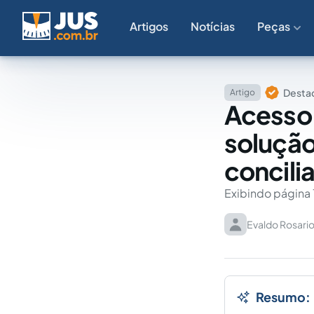
Artigos
Notícias
Peças
Destaq
Artigo
Acesso à
solução
concili
Exibindo página 
Evaldo Rosario 
Resumo: