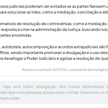
ssos judiciais poderiam ser evitados se as partes fizessem 
 para solucionar as lides, como a mediação, conciliação e ar
ernativos de resolução de controvérsias, como a mediação
 resposta à crise na administração da Justiça, buscando so
partes envolvidas.
, autotutela, autocomposição e acordos extrajudiciais são 
flitos, sendo importante promover a divulgação e o uso des
ara desafogar o Poder Judiciário e agilizar a resolução de qu
Resumo criado por JUSTICIA, o assistente de inteligência 
e haja uma maior divulgação dos meios alternativos 
 para que mais pessoas possa neles confiar. Deixemos os t
omplicadas.