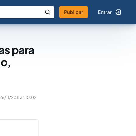
Publicar
Entrar
 IA
Buscar no Jus
vas para
ão,
26/11/2011 às 10:02