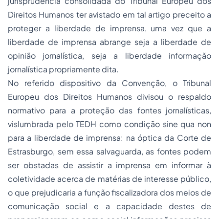
jurisprudência
consolidada
do Tribunal Europeu dos
Direitos Humanos ter avistado em tal artigo preceito a
proteger a
liberdade de imprensa
, uma vez que a
liberdade de imprensa abrange seja a
liberdade de
opinião jornalística
, seja a
liberdade informação
jornalística
propriamente dita.
No referido dispositivo da Convenção, o Tribunal
Europeu dos Direitos Humanos divisou o respaldo
normativo para a
proteção das fontes jornalísticas
,
vislumbrada pelo TEDH como condição
sine qua non
para a liberdade de imprensa: na óptica da Corte de
Estrasburgo, sem essa salvaguarda, as fontes podem
ser obstadas de assistir a imprensa em informar à
coletividade acerca de matérias de interesse público,
o que prejudicaria a função fiscalizadora dos meios de
comunicação social e a capacidade destes de