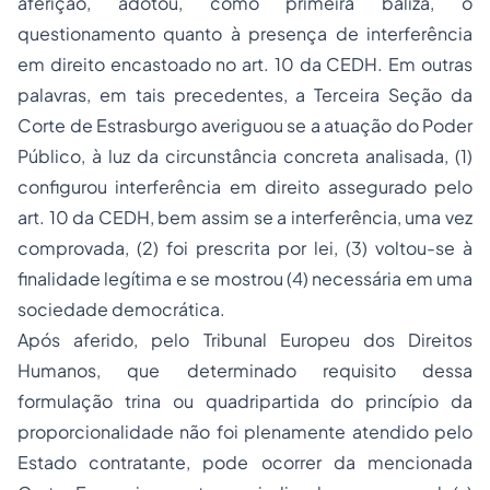
aferição, adotou, como
primeira baliza
, o
questionamento quanto à presença de interferência
em direito encastoado no art. 10 da CEDH. Em outras
palavras, em tais precedentes, a Terceira Seção da
Corte de Estrasburgo averiguou se a atuação do Poder
Público, à luz da circunstância concreta analisada, (1)
configurou
interferência em direito assegurado
pelo
art. 10 da CEDH, bem assim se a interferência, uma vez
comprovada, (2) foi
prescrita por lei
, (3) voltou-se à
finalidade legítima
e se mostrou (4)
necessária em uma
sociedade democrática
.
Após
aferido, pelo Tribunal Europeu dos Direitos
Humanos, que determinado
requisito
dessa
formulação
trina
ou
quadripartida
do princípio da
proporcionalidade
não
foi plenamente atendido pelo
Estado contratante, pode ocorrer da mencionada