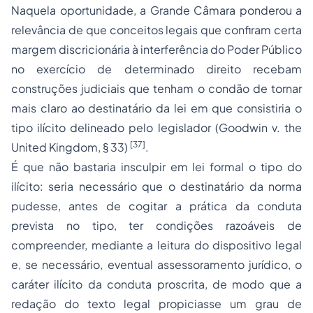
Naquela oportunidade, a Grande Câmara ponderou a
relevância de que conceitos legais que confiram certa
margem discricionária à interferência do Poder Público
no exercício de determinado direito recebam
construções judiciais que tenham o condão de tornar
mais claro ao destinatário da lei em que consistiria o
tipo ilícito delineado pelo legislador (
Goodwin v. the
[37]
United Kingdom
, § 33)
.
É que
não
bastaria insculpir em lei
formal
o tipo do
ilícito: seria necessário que o destinatário da norma
pudesse,
antes
de cogitar a prática da conduta
prevista no tipo, ter
condições razoáveis
de
compreender, mediante a
leitura
do dispositivo legal
e, se necessário, eventual assessoramento jurídico, o
caráter ilícito da conduta proscrita, de modo que a
redação do texto legal propiciasse um grau de