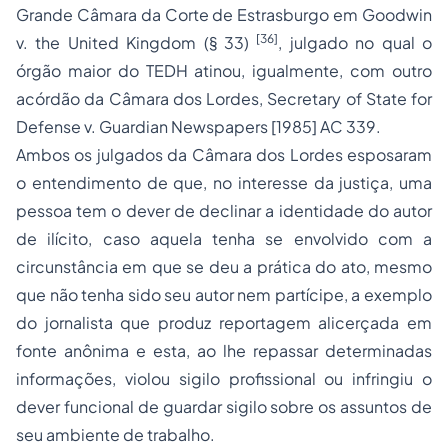
Grande Câmara da Corte de Estrasburgo em
Goodwin
[36]
v. the United Kingdom
(§ 33)
, julgado no qual o
órgão maior do TEDH atinou, igualmente, com outro
acórdão da Câmara dos Lordes,
Secretary of State for
Defense v. Guardian Newspapers
[1985] AC 339.
Ambos os julgados da Câmara dos Lordes esposaram
o entendimento de que, no
interesse da justiça
, uma
pessoa
tem o dever
de
declinar a identidade
do autor
de ilícito, caso aquela tenha se envolvido com a
circunstância em que se deu a prática do ato, mesmo
que não tenha sido seu autor nem partícipe, a exemplo
do jornalista que produz reportagem alicerçada em
fonte anônima e esta, ao lhe repassar determinadas
informações, violou sigilo profissional ou infringiu o
dever funcional de guardar sigilo sobre os assuntos de
seu ambiente de trabalho.