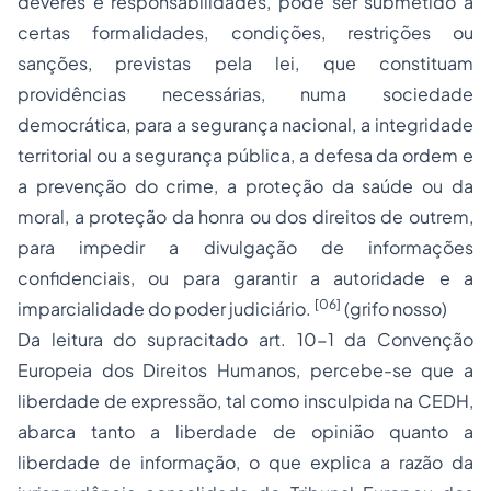
deveres e responsabilidades, pode ser submetido a
certas formalidades, condições, restrições ou
sanções, previstas pela lei, que constituam
providências necessárias, numa sociedade
democrática, para a segurança nacional, a integridade
territorial ou a segurança pública, a defesa da ordem e
a prevenção do crime, a proteção da saúde ou da
moral, a proteção da honra ou dos direitos de outrem,
para impedir a divulgação de informações
confidenciais, ou para garantir a autoridade e a
[06]
imparcialidade do poder judiciário.
(grifo nosso)
Da leitura do supracitado art. 10-1 da Convenção
Europeia dos Direitos Humanos, percebe-se que a
liberdade de expressão
, tal como insculpida na CEDH,
abarca tanto a
liberdade de opinião
quanto a
liberdade de informação
, o que explica a razão da