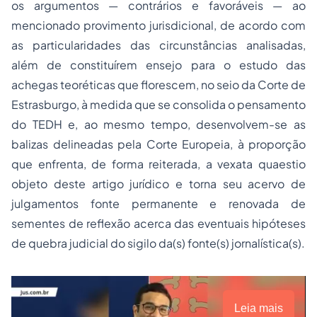
os argumentos — contrários e favoráveis — ao
mencionado provimento jurisdicional, de acordo com
as particularidades das circunstâncias analisadas,
além de constituírem ensejo para o estudo das
achegas teoréticas que florescem, no seio da Corte de
Estrasburgo, à medida que se consolida o pensamento
do TEDH e, ao mesmo tempo, desenvolvem-se as
balizas delineadas pela Corte Europeia, à proporção
que enfrenta, de forma reiterada, a
vexata quaestio
objeto deste artigo jurídico e torna seu acervo de
julgamentos fonte permanente e renovada de
sementes de reflexão acerca das eventuais hipóteses
de quebra judicial do sigilo da(s) fonte(s) jornalística(s).
Leia mais