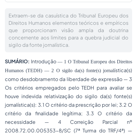
Extraem-se da casuística do Tribunal Europeu dos
Direitos Humanos elementos teóricos e empíricos
que proporcionam visão ampla da doutrina
concernente aos limites para a quebra judicial do
sigilo da fonte jornalística.
SUMÁRIO:
Introdução
― 1 O Tribunal Europeu dos
Direitos
stica(s)
Humanos
(TEDH) ― 2 O sigilo da(s) fonte(s) jornalí
como desdobramento da
liberdade de expressão
― 3
Os critérios empregados pelo TEDH para avaliar se
houve indevida relativização do sigilo da(s) fonte(s)
jornalística(s): 3.1 O critério da prescrição por lei; 3.2 O
critério da finalidade legítima; 3.3 O critério da
necessidade ― 4 Correição Parcial nº
2008.72.00.005353-8/SC (7ª Turma do TRF/4ª) ―