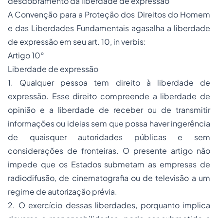
desdobramento da liberdade de expressão
A Convenção para a Proteção dos Direitos do Homem
e das Liberdades Fundamentais agasalha a
liberdade
de expressão
em seu art. 10,
in verbis
:
Artigo 10°
Liberdade de expressão
1.
Qualquer pessoa tem direito à liberdade de
expressão. Esse direito compreende a liberdade de
opinião e a liberdade de receber ou de transmitir
informações ou ideias sem que possa haver ingerência
de quaisquer autoridades públicas e sem
considerações de fronteiras
. O presente artigo não
impede que os Estados submetam as empresas de
radiodifusão, de cinematografia ou de televisão a um
regime de autorização prévia.
2. O exercício dessas liberdades, porquanto implica