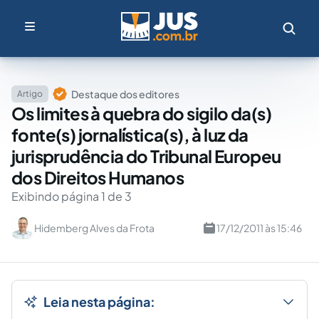
Destaque dos editores
Artigo
Os limites à quebra do sigilo da(s)
fonte(s) jornalística(s), à luz da
jurisprudência do Tribunal Europeu
dos Direitos Humanos
Exibindo página 1 de 3
Hidemberg Alves da Frota
17/12/2011 às 15:46
Leia nesta página: