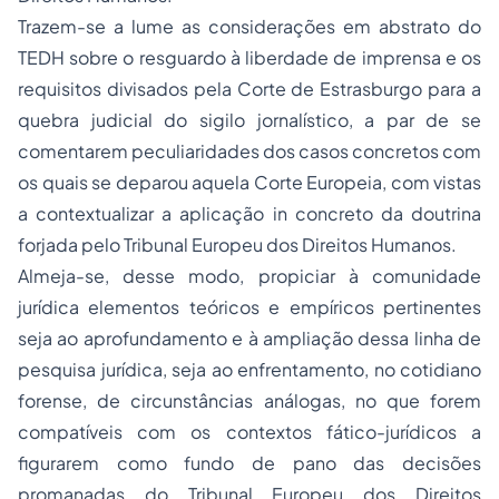
Trazem-se a lume as considerações em abstrato do
TEDH sobre o resguardo à
liberdade de imprensa
e os
requisitos divisados pela Corte de Estrasburgo para a
quebra judicial do sigilo jornalístico, a par de se
comentarem peculiaridades dos casos concretos com
os quais se deparou aquela Corte Europeia, com vistas
a contextualizar a aplicação
in concreto
da doutrina
forjada pelo Tribunal Europeu dos Direitos Humanos.
Almeja-se, desse modo, propiciar à comunidade
jurídica elementos teóricos e empíricos pertinentes
seja ao aprofundamento e à ampliação dessa linha de
pesquisa jurídica, seja ao enfrentamento, no cotidiano
forense, de circunstâncias análogas, no que forem
compatíveis com os contextos fático-jurídicos a
figurarem como fundo de pano das decisões
promanadas do Tribunal Europeu dos Direitos