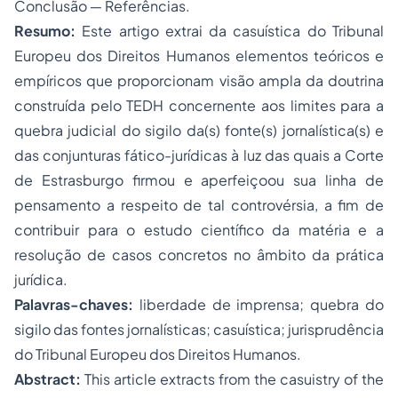
Conclusão ― Referências.
Resumo:
Este artigo extrai da casuística do Tribunal
Europeu dos Direitos Humanos elementos teóricos e
empíricos que proporcionam visão ampla da doutrina
construída pelo TEDH concernente aos limites para a
quebra judicial do sigilo da(s) fonte(s) jornalística(s) e
das conjunturas fático-jurídicas à luz das quais a Corte
de Estrasburgo firmou e aperfeiçoou sua linha de
pensamento a respeito de tal controvérsia, a fim de
contribuir para o estudo científico da matéria e a
resolução de casos concretos no âmbito da prática
jurídica.
Palavras-chaves:
liberdade de imprensa; quebra do
sigilo das fontes jornalísticas; casuística; jurisprudência
do Tribunal Europeu dos Direitos Humanos.
Abstract:
This article extracts from the casuistry of the