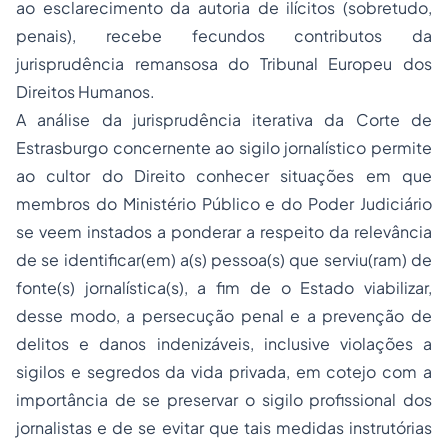
ao esclarecimento da autoria de ilícitos (sobretudo,
penais), recebe fecundos contributos da
jurisprudência remansosa do Tribunal Europeu dos
Direitos Humanos.
A análise da jurisprudência iterativa da Corte de
Estrasburgo concernente ao sigilo jornalístico permite
ao cultor do Direito conhecer situações em que
membros do Ministério Público e do Poder Judiciário
se veem instados a ponderar a respeito da relevância
de se identificar(em) a(s) pessoa(s) que serviu(ram) de
fonte(s) jornalística(s), a fim de o Estado viabilizar,
desse modo, a persecução penal e a prevenção de
delitos e danos indenizáveis, inclusive violações a
sigilos e segredos da vida privada, em cotejo com a
importância de se preservar o sigilo profissional dos
jornalistas e de se evitar que tais medidas instrutórias