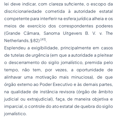
lei deve indicar, com clareza suficiente, o
escopo da
discricionariedade
cometida à autoridade estatal
competente para interferir na esfera jurídica alheia e os
meios de exercício
dos correspondentes poderes
(Grande Câmara,
Sanoma Uitgevers B. V. v. The
[41]
Netherlands
, § 82)
.
Esplendeu a exigibilidade, principalmente em casos
de
tutelas de urgência
(em que a autoridade a pleitear
o descerramento do sigilo jornalístico, premida pelo
tempo,
não
tem, por vezes, a oportunidade de
alinhavar uma motivação mais minuciosa), de que
órgão
externo
ao Poder Executivo e às demais partes,
na qualidade de
instância revisora
(órgão de âmbito
judicial ou extrajudicial), faça, de maneira
objetiva
e
imparcial
, o
controle
do ato estatal de quebra do sigilo
jornalístico.