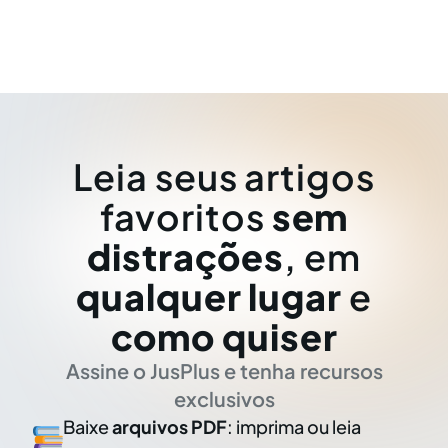
Leia seus artigos
favoritos
sem
distrações
, em
qualquer lugar
e
como quiser
Assine o JusPlus e tenha recursos
exclusivos
Baixe
arquivos PDF
: imprima ou leia