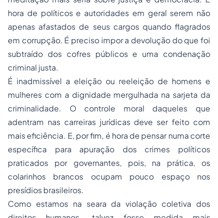
hora de políticos e autoridades em geral serem não
apenas afastados de seus cargos quando flagrados
em corrupção. É preciso impor a devolução do que foi
subtraído dos cofres públicos e uma condenação
criminal justa.
É inadmissível a eleição ou
reeleição
de homens e
mulheres com a dignidade mergulhada na sarjeta da
criminalidade. O controle moral daqueles que
adentram nas carreiras jurídicas deve ser feito com
mais eficiência. E, por fim, é hora de pensar numa corte
específica para apuração dos crimes políticos
praticados por governantes, pois, na prática, os
colarinhos brancos ocupam pouco espaço nos
presídios brasileiros.
Como estamos na seara da violação coletiva dos
direitos humanos
,
talvez fosse medida mais