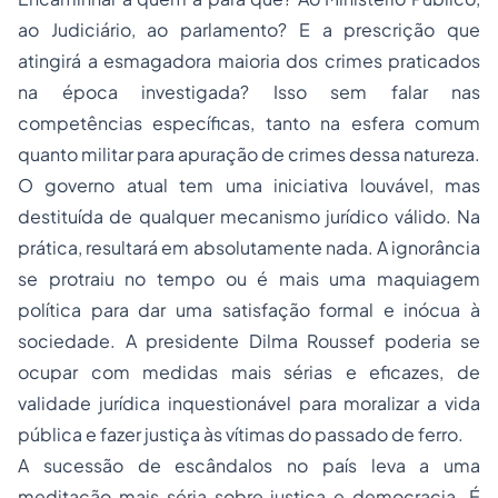
ao Judiciário, ao parlamento? E a prescrição que
atingirá a esmagadora maioria dos crimes praticados
na época investigada? Isso sem falar nas
competências específicas, tanto na esfera comum
quanto militar para apuração de crimes dessa natureza.
O governo atual tem uma iniciativa louvável, mas
destituída de qualquer mecanismo jurídico válido. Na
prática, resultará em absolutamente nada. A ignorância
se protraiu no tempo ou é mais uma maquiagem
política para dar uma satisfação formal e inócua à
sociedade. A presidente Dilma Roussef poderia se
ocupar com medidas mais sérias e eficazes, de
validade jurídica inquestionável para moralizar a vida
pública e fazer justiça às vítimas do passado de ferro.
A sucessão de escândalos no país leva a uma
meditação mais séria sobre justiça e democracia. É