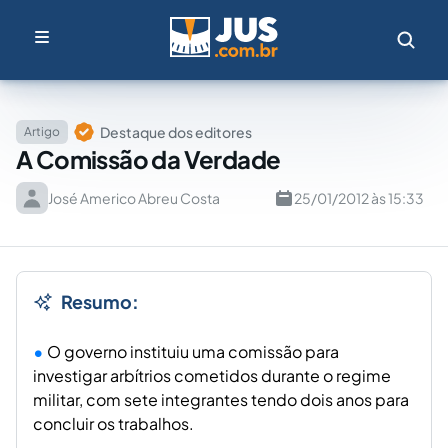
Destaque dos editores
Artigo
A Comissão da Verdade
José Americo Abreu Costa
25/01/2012 às 15:33
Resumo:
O governo instituiu uma comissão para
investigar arbítrios cometidos durante o regime
militar, com sete integrantes tendo dois anos para
concluir os trabalhos.