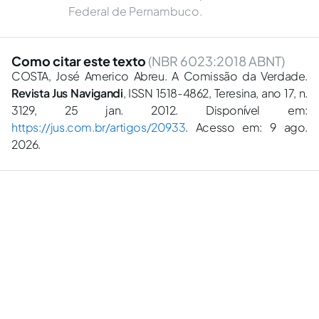
Federal de Pernambuco.
Como citar este texto
(NBR 6023:2018 ABNT)
COSTA, José Americo Abreu. A Comissão da Verdade.
Revista Jus Navigandi
, ISSN 1518-4862, Teresina, ano 17, n.
3129, 25 jan. 2012. Disponível em:
https://jus.com.br/artigos/20933
. Acesso em: 9 ago.
2026.