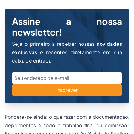
Assine a nossa
newsletter!
Seja o primeiro a receber nossas
novidades
exclusivas
e recentes diretamente em sua
caixa de entrada.
Inscrever
Pondere-se ainda: o que fazer com a documentação,
depoimentos e todo o trabalho final da comissão?
Encaminhar a quem a para quê? Ao Ministério Público,