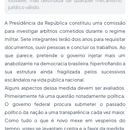
louvável, mas destituída de qualquer mecanismo
jurídico válido.
A Presidência da República constituiu uma comissão
para investigar arbítrios cometidos durante o regime
militar. Sete integrantes terão dois anos para requisitar
documentos, ouvir pessoas e concluir os trabalhos. Ao
que parece, pretende o governo injetar mais um
anabolizante na democracia brasileira, hipertrofiando a
sua estrutura ainda fragilizada pelos sucessivos
escândalos na vida pública nacional.
Alguns aspectos dessa medida devem ser avaliados.
Primeiramente há uma questão notadamente política.
O governo federal procura submeter o passado
político da nação a uma transparência cada vez maior.
Como tudo o que é novo mexe em vespeiros do
tempo, vozes se levantam contra e a favor da medida.