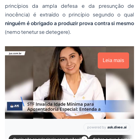
princípios da ampla defesa e da presunção de
inocência) é extraído o princípio segundo o qual
ninguém é obrigado a produzir prova contra si mesmo
(
nemo tenetur se detegere
).
Leia mais