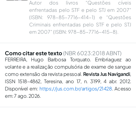
Autor dos livros “Questões cíveis
enfrentadas pelo STF e pelo STJ em 2007”
(ISBN: 978-85-7716-414-1) e “Questões
Criminais enfrentadas pelo STF e pelo STJ
em 2007” (ISBN: 978-85-7716-415-8).
Como citar este texto
(NBR 6023:2018 ABNT)
FERREIRA, Hugo Barbosa Torquato. Embriaguez ao
volante e a realização compulsória de exame de sangue
como extensão da revista pessoal.
Revista Jus Navigandi
,
ISSN 1518-4862, Teresina, ano 17, n. 3199, 4 abr. 2012.
Disponível em:
https://jus.com.br/artigos/21428
. Acesso
em: 7 ago. 2026.