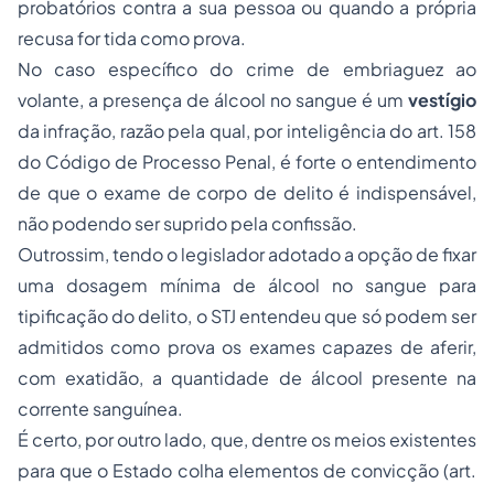
probatórios contra a sua pessoa ou quando a própria
recusa for tida como prova.
No caso específico do crime de embriaguez ao
volante, a presença de álcool no sangue é um
vestígio
da infração, razão pela qual, por inteligência do art. 158
do Código de
Processo
Penal, é forte o entendimento
de que o exame de corpo de delito é indispensável,
não podendo ser suprido pela confissão.
Outrossim, tendo o legislador adotado a opção de fixar
uma dosagem mínima de álcool no sangue para
tipificação do delito, o STJ entendeu que só podem ser
admitidos como prova os exames capazes de aferir,
com exatidão, a quantidade de álcool presente na
corrente sanguínea.
É certo, por outro lado, que, dentre os meios existentes
para que o Estado colha elementos de convicção (art.