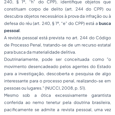
240, § 1º, “h” do CPP), identifique objetos que
constituam corpo de delito (art. 244 do CPP) ou
descubra objetos necessários à prova da infração ou à
defesa do réu (art. 240, § 1º, “e” do CPP) está a
busca
pessoal
.
A revista pessoal está prevista no art. 244 do Código
de Processo Penal, tratando-se de um recurso estatal
para busca da materialidade delitiva.
Doutrinariamente, pode ser conceituada como "o
movimento desencadeado pelos agentes do Estado
para a investigação, descoberta e pesquisa de algo
interessante para o processo penal, realizando-se em
pessoas ou lugares." (NUCCI, 2008, p. 51).
Mesmo sob a ótica excessivamente garantista
conferida ao
nemo tenetur
pela doutrina brasileira,
pacificamente se admite a revista pessoal, uma vez