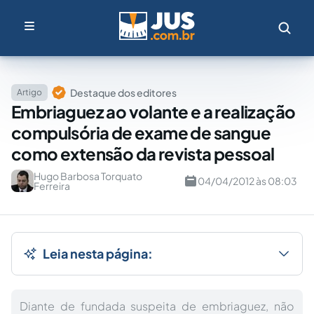
Destaque dos editores
Artigo
Embriaguez ao volante e a realização
compulsória de exame de sangue
como extensão da revista pessoal
Hugo Barbosa Torquato
04/04/2012 às 08:03
Ferreira
Leia nesta página:
Diante de fundada suspeita de embriaguez, não