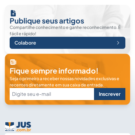
Publique seus artigos
Compartilhe conhecimento e ganhe reconhecimento. É
fácil e rápido!
Colabore
Fique sempre informado!
Seja o primeiro a receber nossas novidades exclusivas e
recentes diretamente em sua caixa de entrada.
Inscrever