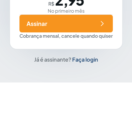
R$
No primeiro mês
Assinar
Cobrança mensal, cancele quando quiser
Já é assinante?
Faça login