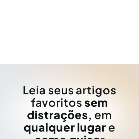
Leia seus artigos
favoritos
sem
distrações
, em
qualquer lugar
e