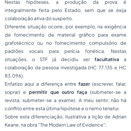
Nestas hipóteses, a produção da prova é
integralmente feita pelo Estado, sem que se exija
colaboração ativa do suspeito.
Diferente situação ocorre, por exemplo, na exigência
de fornecimento de material gráfico para exame
grafotécnico ou no fornecimento compulsório de
padrões vocais para perícia fonética. Nestas
situações, o STF já decidiu ser
facultativa
a
colaboração da pessoa investigada (HC 77.135 e HC
83.096).
Enfatizo aqui a diferença entre
fazer
(escrever, falar,
soprar) e
permitir que outro faça
(submeter-se a
revista, submeter-se a exame). A meu sentir, não há
conflito entre esta última hipótese e o
nemo tenetur
.
Sobre esta diferenciação, ilustrativa a lição de Adrian
Keane, na obra “
The Modern Law of Evidence
”: