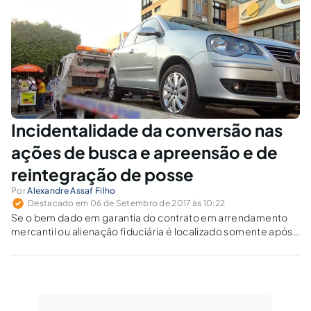
penal).
Incidentalidade da conversão nas
ações de busca e apreensão e de
reintegração de posse
Por
Alexandre Assaf Filho
Destacado em 06 de Setembro de 2017 às 10:22
Se o bem dado em garantia do contrato em arrendamento
mercantil ou alienação fiduciária é localizado somente após
a conversão em execução, pode-se retomar a busca e
apreensão?