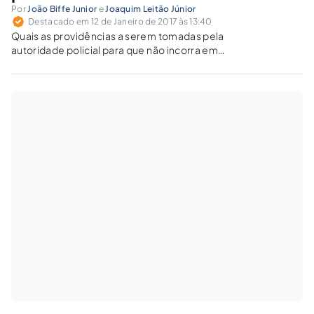
Por
João Biffe Junior
e
Joaquim Leitão Júnior
Destacado em 12 de Janeiro de 2017 às 13:40
Quais as providências a serem tomadas pela
autoridade policial para que não incorra em
ilegalidade?