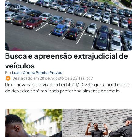
Busca e apreensão extrajudicial de
veículos
Por
Luara Correa Pereira Provesi
Destacado em 28 de Agosto de 2024 às 16:17
Uma inovação prevista na Lei 14.711/2023 é que a notificação
do devedor será realizada preferencialmente por meio
eletrônico, que será enviada ao endereço indicado pelo
devedor no contrato de alienação fiduciária.