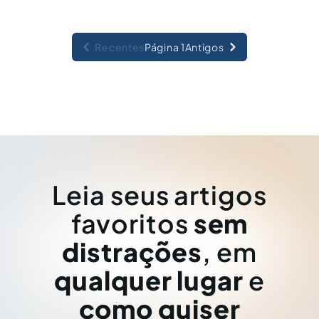
Recentes
Página 1
Antigos
Leia seus artigos
favoritos
sem
distrações
, em
qualquer lugar
e
como quiser