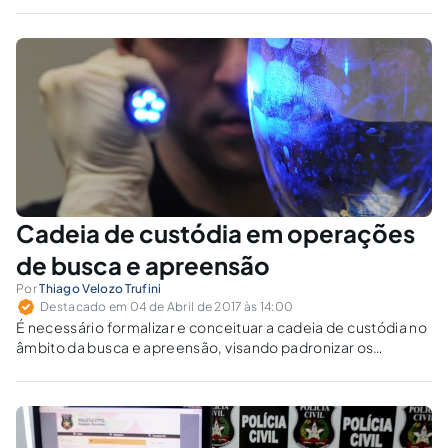
Cadeia de custódia em operações
de busca e apreensão
Por
Thiago Velozo Trufini
Destacado em 04 de Abril de 2017 às 14:00
É necessário formalizar e conceituar a cadeia de custódia no
âmbito da busca e apreensão, visando padronizar os
procedimentos na ação policial.