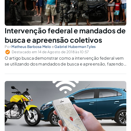
Intervenção federal e mandados de
busca e apreensão coletivos
Por
Matheus Barbosa Melo
e
Gabriel Huberman Tyles
Destacado em 14 de Agosto de 2018 às 10:57
O artigo busca demonstrar como a intervenção federal vem
se utilizando dos mandados de busca e apreensão, fazendo
uma balanço entre a legalidade da medida e os direitos
fundamentais do cidadão.