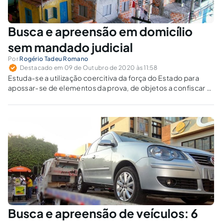
Busca e apreensão em domicílio
sem mandado judicial
Por
Rogério Tadeu Romano
Destacado em 09 de Outubro de 2020 às 11:58
Estuda-se a utilização coercitiva da força do Estado para
apossar-se de elementos da prova, de objetos a confiscar e
demais vestígios de crime.
Busca e apreensão de veículos: 6