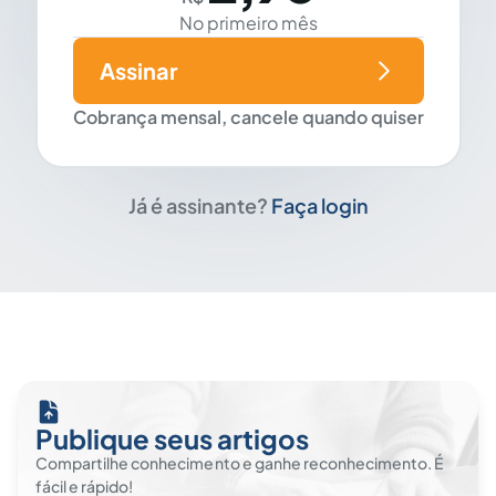
No primeiro mês
Assinar
Cobrança mensal, cancele quando quiser
Já é assinante?
Faça login
Publique seus artigos
Compartilhe conhecimento e ganhe reconhecimento. É
fácil e rápido!