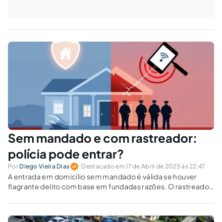
Sem mandado e com rastreador:
polícia pode entrar?
Por
Diego Vieira Dias
Destacado em 17 de Abril de 2025 às 22:47
A entrada em domicílio sem mandado é válida se houver
flagrante delito com base em fundadas razões. O rastreador
de celular roubado pode justificar a ação policial?