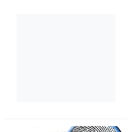
medida no metaverso, a fim de apreender
bens imateriais