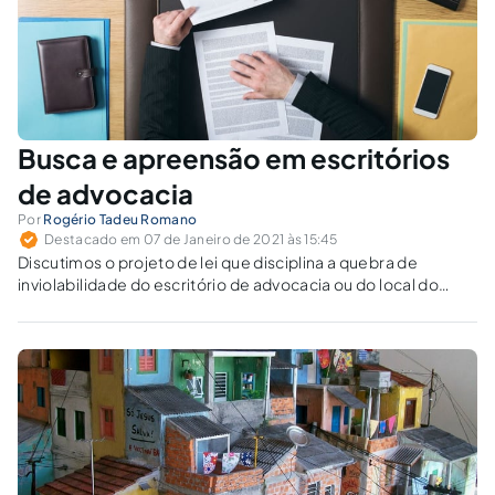
Busca e apreensão em escritórios
de advocacia
Por
Rogério Tadeu Romano
Destacado em 07 de Janeiro de 2021 às 15:45
Discutimos o projeto de lei que disciplina a quebra de
inviolabilidade do escritório de advocacia ou do local do
trabalho do advogado.