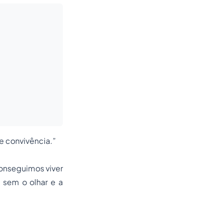
de convivência.”
conseguimos viver
sem o olhar e a