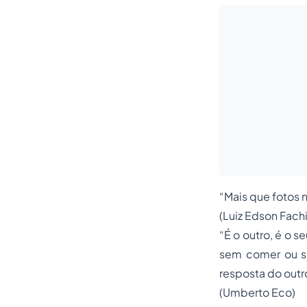
“Mais que fotos 
(Luiz Edson Fachi
“É o outro, é o 
sem comer ou s
resposta do outr
(Umberto Eco)