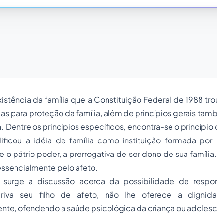
existência da família que a Constituição Federal de 1988 tr
as para proteção da família, além de princípios gerais tam
a. Dentre os princípios específicos, encontra-se o princípio
ificou a idéia de família como instituição formada por p
 o pátrio poder, a prerrogativa de ser dono de sua família. 
 essencialmente pelo afeto.
surge a discussão acerca da possibilidade de respons
iva seu filho de afeto, não lhe oferece a dignida
nte, ofendendo a saúde psicológica da criança ou adolesc