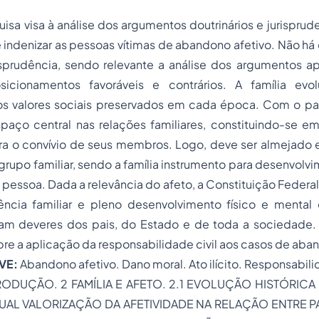
isa visa à análise dos argumentos doutrinários e jurisprud
 indenizar as pessoas vítimas de abandono afetivo. Não há
risprudência, sendo relevante a análise dos argumentos a
icionamentos favoráveis e contrários. A família evo
s valores sociais preservados em cada época. Com o p
paço central nas relações familiares, constituindo-se 
para o convívio de seus membros. Logo, deve ser almejado
grupo familiar, sendo a família instrumento para desenvolvi
pessoa. Dada a relevância do afeto, a Constituição Federa
vência familiar e pleno desenvolvimento físico e mental
am deveres dos pais, do Estado e de toda a sociedade.
re a aplicação da responsabilidade civil aos casos de aban
VE:
Abandono afetivo. Dano moral. Ato ilícito. Responsabilid
TRODUÇÃO. 2 FAMÍLIA E AFETO. 2.1 EVOLUÇÃO HISTÓRIC
ATUAL VALORIZAÇÃO DA AFETIVIDADE NA RELAÇÃO ENTRE PA