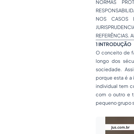
NORMAS PROT
RESPONSABILIDA
NOS CASOS D
JURISPRUDENCIA
REFERÊNCIAS. 
1 INTRODUÇÃO
O conceito de fa
longo dos sécu
sociedade. Assim
porque esta é a 
individual tem c
com o outro e t
pequeno grupo so