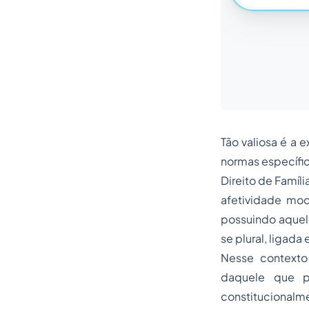
Tão valiosa é a 
normas específic
Direito de Famíli
afetividade mod
possuindo aquele
se plural, ligada
Nesse contexto 
daquele que pr
constitucionalme