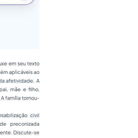
ouxe em seu texto
bém aplicáveis ao
 da afetividade. A
ai, mãe e filho,
A família tornou-
abilização civil
de preconizada
ente. Discute-se