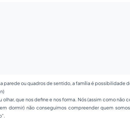
na parede ou quadros de sentido, a família é possibilidade 
n)
seu olhar, que nos define e nos forma. Nós (assim como não 
em dormir) não conseguimos compreender quem somos 
o”.