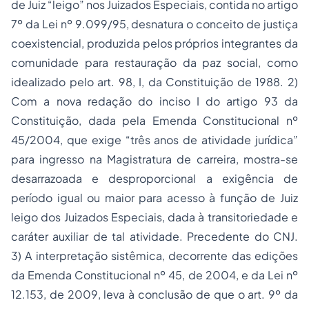
de Juiz “leigo” nos Juizados Especiais, contida no artigo
7º da Lei nº 9.099/95, desnatura o conceito de justiça
coexistencial, produzida pelos próprios integrantes da
comunidade para restauração da paz social, como
idealizado pelo art. 98, I, da Constituição de 1988. 2)
Com a nova redação do inciso I do artigo 93 da
Constituição, dada pela Emenda Constitucional nº
45/2004, que exige “três anos de atividade jurídica”
para ingresso na Magistratura de carreira, mostra-se
desarrazoada e desproporcional a exigência de
período igual ou maior para acesso à função de Juiz
leigo dos Juizados Especiais, dada à transitoriedade e
caráter auxiliar de tal atividade. Precedente do CNJ.
3) A interpretação sistêmica, decorrente das edições
da Emenda Constitucional nº 45, de 2004, e da Lei nº
12.153, de 2009, leva à conclusão de que o art. 9º da