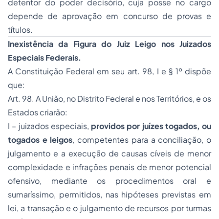
detentor do poder decisório, cuja
posse
no cargo
depende de aprovação em concurso de provas e
títulos.
Inexistência da Figura do Juiz Leigo nos Juizados
Especiais Federais.
A Constituição Federal em seu art. 98, I e § 1º dispõe
que:
Art. 98. A União, no Distrito Federal e nos Territórios, e os
Estados criarão:
I – juizados especiais,
providos por juízes togados, ou
togados e leigos
, competentes para a conciliação, o
julgamento e a execução de causas cíveis de menor
complexidade e infrações penais de menor potencial
ofensivo, mediante os procedimentos oral e
sumaríssimo, permitidos, nas hipóteses previstas em
lei, a transação e o julgamento de recursos por turmas