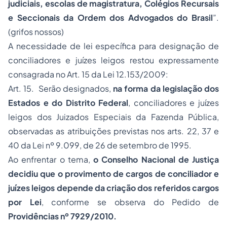
judiciais, escolas de magistratura, Colégios Recursais
e Seccionais da Ordem dos Advogados do Brasil
”.
(grifos nossos)
A necessidade de lei específica para designação de
conciliadores e juízes leigos restou expressamente
consagrada no Art. 15 da Lei 12.153/2009:
Art. 15. Serão designados,
na forma da legislação dos
Estados e do Distrito Federal
, conciliadores e juízes
leigos dos Juizados Especiais da Fazenda Pública,
observadas as atribuições previstas nos arts. 22, 37 e
40 da Lei nº 9.099, de 26 de setembro de 1995.
Ao enfrentar o tema,
o Conselho Nacional de Justiça
decidiu que o provimento de cargos de conciliador e
juízes leigos depende da criação dos referidos cargos
por Lei
, conforme se observa do Pedido de
Providências nº 7929/2010.