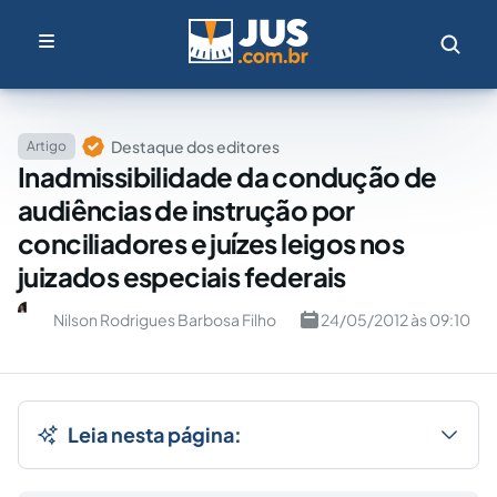
Destaque dos editores
Artigo
Inadmissibilidade da condução de
audiências de instrução por
conciliadores e juízes leigos nos
juizados especiais federais
Nilson Rodrigues Barbosa Filho
24/05/2012 às 09:10
Leia nesta página: