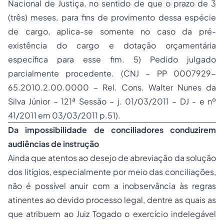
Nacional de Justiça, no sentido de que o prazo de 3
(três) meses, para fins de provimento dessa espécie
de cargo, aplica-se somente no caso da pré-
existência do cargo e dotação orçamentária
específica para esse fim. 5) Pedido julgado
parcialmente procedente. (CNJ – PP 0007929-
65.2010.2.00.0000 – Rel. Cons. Walter Nunes da
Silva Júnior – 121ª Sessão – j. 01/03/2011 – DJ - e nº
41/2011 em 03/03/2011 p.51).
Da impossibilidade de conciliadores conduzirem
audiências de instrução
Ainda que atentos ao desejo de abreviação da solução
dos litígios, especialmente por meio das conciliações,
não é possível anuir com a inobservância às regras
atinentes ao devido processo legal, dentre as quais as
que atribuem ao Juiz Togado o exercício indelegável