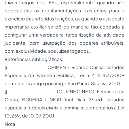
Juízes Leigos nos JEF’s, especialmente quando não
obedecidas as regulamentações existentes para o
exercício das referidas funções, ou quando o uso deste
importante auxiliar se dê de maneira tão açodada a
configurar uma verdadeira
terceirização
da atividade
judicante, com usurpação dos poderes atribuíveis,
com exclusividade, aos Juízes togados.
Referências bibliográficas:
§ CHIMENTI, Ricardo Cunha. Juizados
Especiais da Fazenda Pública, Lei n º 12.153/2009
comentada artigo por artigo.São Paulo: Saraiva, 2010.
§ TOURINHO NETO, Fernando da
Costa; FIGUEIRA JÚNIOR, Joel Dias. 2ª ed. Juizados
especiais federais cíveis e criminais: comentários à Lei
10.259, de 10.07.2001.
Nota