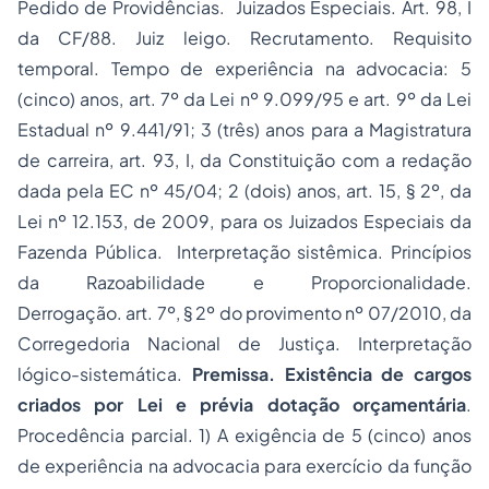
Pedido de Providências. Juizados Especiais. Art. 98, I
da CF/88. Juiz leigo. Recrutamento. Requisito
temporal. Tempo de experiência na
advocacia
: 5
(cinco) anos, art. 7º da Lei nº 9.099/95 e art. 9º da Lei
Estadual nº 9.441/91; 3 (três) anos para a Magistratura
de carreira, art. 93, I, da Constituição com a redação
dada pela EC nº 45/04; 2 (dois) anos, art. 15, § 2º, da
Lei nº 12.153, de 2009, para os Juizados Especiais da
Fazenda Pública. Interpretação sistêmica. Princípios
da Razoabilidade e Proporcionalidade.
Derrogação. art. 7º, § 2º do provimento nº 07/2010, da
Corregedoria Nacional de Justiça. Interpretação
lógico-sistemática.
Premissa. Existência de cargos
criados por Lei e prévia dotação orçamentária
.
Procedência parcial. 1) A exigência de 5 (cinco) anos
de experiência na advocacia para exercício da função