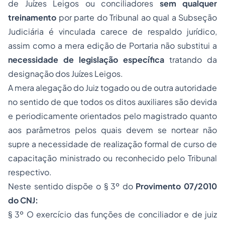
de Juízes Leigos ou conciliadores
sem qualquer
treinamento
por parte do Tribunal ao qual a Subseção
Judiciária é vinculada carece de respaldo jurídico,
assim como a mera edição de Portaria não substitui a
necessidade de legislação específica
tratando da
designação dos Juízes Leigos.
A mera alegação do Juiz togado ou de outra autoridade
no sentido de que todos os ditos auxiliares são devida
e periodicamente orientados pelo magistrado quanto
aos parâmetros pelos quais devem se nortear não
supre a necessidade de realização formal de curso de
capacitação ministrado ou reconhecido pelo Tribunal
respectivo.
Neste sentido dispõe o § 3º do
Provimento 07/2010
do CNJ:
§ 3º O exercício das funções de conciliador e de juiz