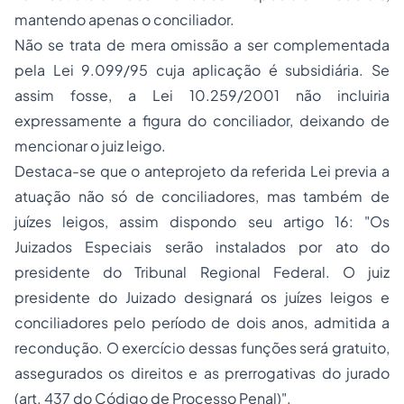
mantendo apenas o conciliador.
Não se trata de mera omissão a ser complementada
pela Lei 9.099/95 cuja aplicação é subsidiária. Se
assim fosse, a Lei 10.259/2001 não incluiria
expressamente a figura do conciliador, deixando de
mencionar o juiz leigo.
Destaca-se que o anteprojeto da referida Lei previa a
atuação não só de conciliadores, mas também de
juízes leigos, assim dispondo seu artigo 16: "Os
Juizados Especiais serão instalados por ato do
presidente do Tribunal Regional Federal. O juiz
presidente do Juizado designará os juízes leigos e
conciliadores pelo período de dois anos, admitida a
recondução. O exercício dessas funções será gratuito,
assegurados os direitos e as prerrogativas do jurado
(art. 437 do Código de
Processo
Penal)".