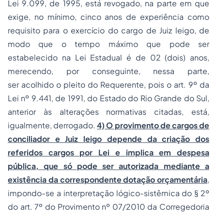
Lei 9.099, de 1995, está revogado, na parte em que
exige, no mínimo, cinco anos de experiência como
requisito para o exercício do cargo de Juiz leigo, de
modo que o tempo máximo que pode ser
estabelecido na Lei Estadual é de 02 (dois) anos,
merecendo, por conseguinte, nessa parte,
ser acolhido o pleito do Requerente, pois o art. 9º da
Lei nº 9.441, de 1991, do Estado do Rio Grande do Sul,
anterior às alterações normativas citadas, está,
igualmente, derrogado.
4) O provimento de cargos de
conciliador e Juiz leigo depende da criação dos
referidos cargos por Lei e implica em
despesa
pública, que só pode ser autorizada mediante a
existência da correspondente dotação orçamentária
,
impondo-se a interpretação lógico-sistêmica do § 2º
do art. 7º do Provimento nº 07/2010 da Corregedoria