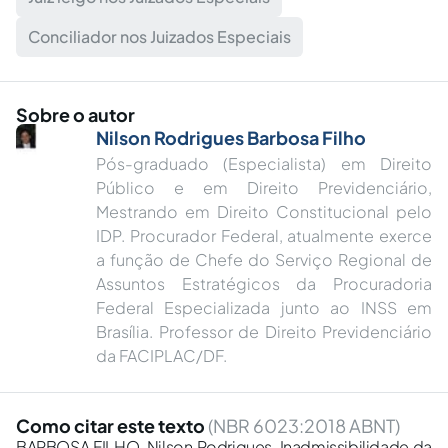
Conciliador nos Juizados Especiais
Sobre o autor
Nilson Rodrigues Barbosa Filho
Pós-graduado (Especialista) em Direito
Público e em Direito Previdenciário,
Mestrando em Direito Constitucional pelo
IDP. Procurador Federal, atualmente exerce
a função de Chefe do Serviço Regional de
Assuntos Estratégicos da Procuradoria
Federal Especializada junto ao INSS em
Brasília. Professor de Direito Previdenciário
da FACIPLAC/DF.
Como citar este texto
(NBR 6023:2018 ABNT)
BARBOSA FILHO, Nilson Rodrigues. Inadmissibilidade da