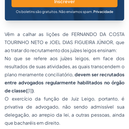
Inscrever
Os boletins são gratuitos. Não enviamos spam.
Privacidade
Vêm a calhar as lições de FERNANDO DA COSTA
TOURINHO NETO e JOEL DIAS FIGUEIRA JÚNIOR, que
ao tratar do recrutamento dos juízes leigos ensinam:
No que se refere aos juízes leigos, em face dos
resultados de suas atividades, as quais transcendem o
plano meramente conciliatório,
devem ser recrutados
entre advogados regularmente habilitados no órgão
de classe(
[1]
)
.
O exercício da função de Juiz Leigo, portanto, é
privativa de advogado, não sendo admissível sua
delegação, ao arrepio da lei, a outras pessoas, ainda
que bacharéis em direito.