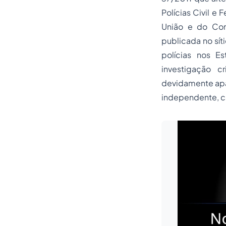
Polícias Civil e
União e do Con
publicada no sít
polícias nos E
investigação c
devidamente apa
independente, ca