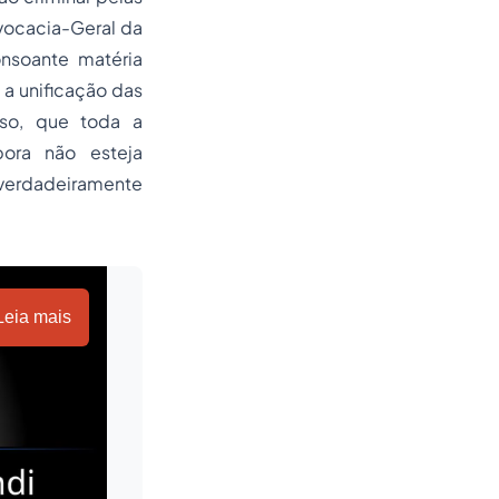
dvocacia-Geral da
nsoante matéria
 a unificação das
oso, que toda a
bora não esteja
 verdadeiramente
Leia mais