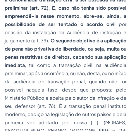
preliminar (art. 72)
.
E, caso não tenha sido possível
empreendê-la nesse momento, abre-se, ainda, a
possibilidade de ser tentado o acordo civil
por
ocasião da instalação da Audiência de instrução e
julgamento (art. 79).
O segundo objetivo é a aplicação
de pena não privativa de liberdade, ou seja, multa ou
penas
restritivas de direitos, cabendo sua aplicação
imediata
, tal como a transação civil, na audiência
preliminar, após a ocorrência, ou não, desta, ou no início
da audiência de transação penal, quando não for
possível naquela fase, desde que proposta pelo
Ministério Público e aceita pelo autor da infração e de
seu defensor (art. 76). É a transação penal instituto
moderno, cediço na legislação de outros países e pela
primeira vez adotado por nossa [...]. (MORAES;
PAZAGLINI FILHO; SMANIO; VAGGIONE, 1996, p. 24,