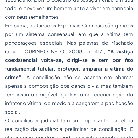
todo, é devolver um homem apto a viver em harmonia
com seus semelhantes.
Em suma, os Juizados Especiais Criminais são geridos
por um sistema consensual, em que a vítima tem
ponderações especiais. Nas palavras de Machado
(apud TOURINHO NETO, 2008, p. 417),
“A Justiça
coexistencial volta-se, dirigi-se e tem por fito
fundamental tutelar, proteger, amparar a vítima do
crime”
. A conciliação não se acanha em abarcar
apenas a composição dos danos civis, mas também
tem instinto amigável, ajudando na reconciliação do
infrator e vítima, de modo a alcançarem a pacificação
social.
O conciliador judicial tem um importante papel na
realização da audiência preliminar de conciliação. É
ele quem irá conduzir a audiência sob a orientação do