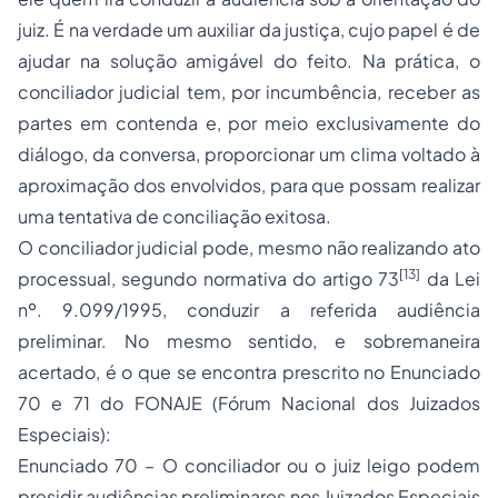
juiz. É na verdade um auxiliar da justiça, cujo papel é de
ajudar na solução amigável do feito. Na prática, o
conciliador judicial tem, por incumbência, receber as
partes em contenda e, por meio exclusivamente do
diálogo, da conversa, proporcionar um clima voltado à
aproximação dos envolvidos, para que possam realizar
uma tentativa de conciliação exitosa.
O conciliador judicial pode, mesmo não realizando ato
[13]
processual, segundo normativa do artigo 73
da Lei
nº. 9.099/1995, conduzir a referida audiência
preliminar. No mesmo sentido, e sobremaneira
acertado, é o que se encontra prescrito no Enunciado
70 e 71 do FONAJE (Fórum Nacional dos Juizados
Especiais):
Enunciado 70 – O conciliador ou o juiz leigo podem
presidir audiências preliminares nos Juizados Especiais