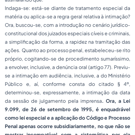
Indaga-se: está-se diante de tratamento especial da
matéria ou aplica-se a regra geral relativa à intimação?
Ora, buscou-se, com a introdução no cenário jurídico-
constitucional dos juizados especiais cíveis e criminais,
a simplificação da forma, a rapidez na tramitação das
ações. Quanto ao processo penal, estabeleceu-se rito
próprio, cogitando-se de procedimento sumaríssimo,
a envolver, inclusive, a denúncia oral (artigo 77). Previu-
se a intimação em audiência, inclusive, a do Ministério
Público e, aí, conforme consta do citado § 4º,
determinou-se, expressamente, a intimação da data
da sessão de julgamento pela imprensa
. Ora, a Lei
9.099, de 26 de setembro de 1995, é enquadrável
como lei especial e a aplicação do Código e Processo
Penal apenas ocorre subsidiariamente, no que não se
mostrar incompatível com a sistemática por ela