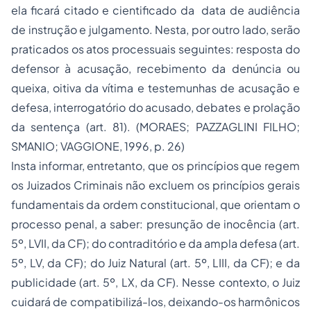
ela ficará citado e cientificado da data de audiência
de instrução e julgamento. Nesta, por outro lado, serão
praticados os atos processuais seguintes: resposta do
defensor à acusação, recebimento da denúncia ou
queixa, oitiva da vítima e testemunhas de acusação e
defesa,
interrogatório
do acusado, debates e prolação
da sentença (art. 81). (MORAES; PAZZAGLINI FILHO;
SMANIO; VAGGIONE, 1996, p. 26)
Insta informar, entretanto, que os princípios que regem
os Juizados Criminais não excluem os princípios gerais
fundamentais da ordem constitucional, que orientam o
processo penal, a saber: presunção de inocência (art.
5º, LVII, da CF); do contraditório e da ampla defesa (art.
5º, LV, da CF); do Juiz Natural (art. 5º, LIII, da CF); e da
publicidade (art. 5º, LX, da CF). Nesse contexto, o Juiz
cuidará de compatibilizá-los, deixando-os harmônicos