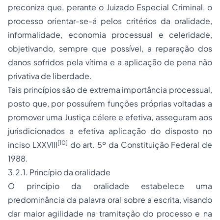
preconiza que, perante o Juizado Especial Criminal, o
processo orientar-se-á pelos critérios da oralidade,
informalidade, economia processual e celeridade,
objetivando, sempre que possível, a reparação dos
danos sofridos pela vítima e a aplicação de pena não
privativa de liberdade.
Tais princípios são de extrema importância processual,
posto que, por possuírem funções próprias voltadas a
promover uma Justiça célere e efetiva, asseguram aos
jurisdicionados a efetiva aplicação do disposto no
[10]
inciso LXXVIII
do art. 5º da Constituição Federal de
1988.
3.2.1. Princípio da oralidade
O princípio da oralidade estabelece uma
predominância da palavra oral sobre a escrita, visando
dar maior agilidade na tramitação do processo e na