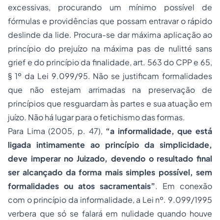
excessivas, procurando um mínimo possível de
fórmulas e providências que possam entravar o rápido
deslinde da lide. Procura-se dar máxima aplicação ao
princípio do prejuízo na máxima pas de nulitté sans
grief e do princípio da finalidade, art. 563 do CPP e 65,
§ 1º da Lei 9.099/95. Não se justificam formalidades
que não estejam arrimadas na preservação de
princípios que resguardam às partes e sua atuação em
juízo. Não há lugar para o fetichismo das formas.
Para Lima (2005, p. 47),
“a informalidade, que está
ligada intimamente ao princípio da simplicidade,
deve imperar no Juizado, devendo o resultado final
ser alcançado da forma mais simples possível, sem
formalidades ou atos sacramentais”
. Em conexão
com o princípio da informalidade, a Lei nº. 9.099/1995
verbera que só se falará em nulidade quando houve