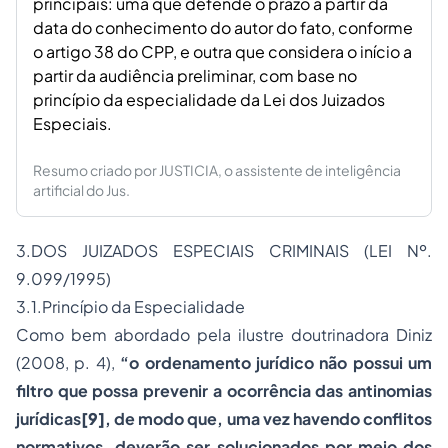
principais: uma que defende o prazo a partir da
data do conhecimento do autor do fato, conforme
o artigo 38 do CPP, e outra que considera o início a
partir da audiência preliminar, com base no
princípio da especialidade da Lei dos Juizados
Especiais.
Resumo criado por JUSTICIA, o assistente de inteligência
artificial do Jus.
3.DOS JUIZADOS ESPECIAIS CRIMINAIS (LEI Nº.
9.099/1995)
3.1.Princípio da Especialidade
Como bem abordado pela ilustre doutrinadora Diniz
(2008, p. 4),
“o ordenamento jurídico não possui um
filtro que possa prevenir a ocorrência das
antinomias
jurídicas
[9]
, de modo que, uma vez havendo conflitos
normativos, deverão ser solucionados por meio dos