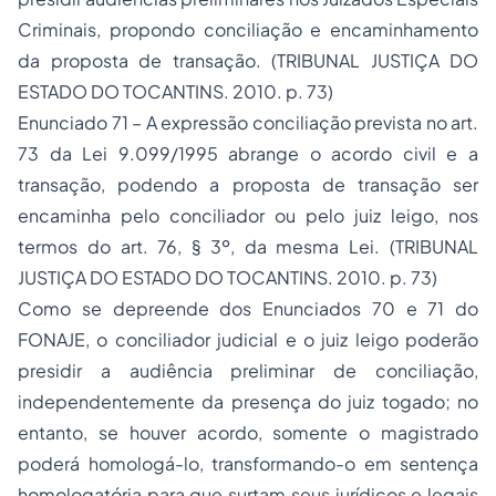
Criminais, propondo conciliação e encaminhamento
da proposta de transação. (TRIBUNAL JUSTIÇA DO
ESTADO DO TOCANTINS. 2010. p. 73)
Enunciado 71 – A expressão conciliação prevista no art.
73 da Lei 9.099/1995 abrange o acordo civil e a
transação, podendo a proposta de transação ser
encaminha pelo conciliador ou pelo juiz leigo, nos
termos do art. 76, § 3º, da mesma Lei. (TRIBUNAL
JUSTIÇA DO ESTADO DO TOCANTINS. 2010. p. 73)
Como se depreende dos Enunciados 70 e 71 do
FONAJE, o conciliador judicial e o juiz leigo poderão
presidir a audiência preliminar de conciliação,
independentemente da presença do juiz togado; no
entanto, se houver acordo, somente o magistrado
poderá homologá-lo, transformando-o em sentença
homologatória para que surtam seus jurídicos e legais