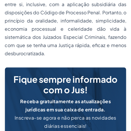
entre si, inclusive, com a aplicação subsidiária das
disposições do Código de Processo Penal. Portanto, o
princípio da oralidade, informalidade, simplicidade,
economia processual e celeridade dão vida à
sistemática dos Juizados Especial Criminais, fazendo
com que se tenha uma Justiça rápida, eficaz e menos
desburocratizada.
Fique sempre informado
com o Jus!
Receba gratuitamente as atualizações
jurídicas em sua caixa de entrada.
Inscreva-se agora e não perca as novidades
diárias essenciais!