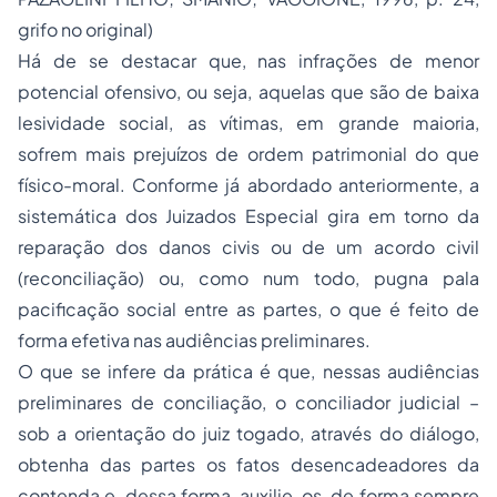
grifo no original)
Há de se destacar que, nas infrações de menor
potencial ofensivo, ou seja, aquelas que são de baixa
lesividade social, as vítimas, em grande maioria,
sofrem mais prejuízos de ordem patrimonial do que
físico-moral. Conforme já abordado anteriormente, a
sistemática dos Juizados Especial gira em torno da
reparação dos danos civis ou de um acordo civil
(reconciliação) ou, como num todo, pugna pala
pacificação social entre as partes, o que é feito de
forma efetiva nas audiências preliminares.
O que se infere da prática é que, nessas audiências
preliminares de
conciliação
, o conciliador judicial –
sob a orientação do juiz togado, através do diálogo,
obtenha das partes os fatos desencadeadores da
contenda e, dessa forma, auxilie-os, de forma sempre