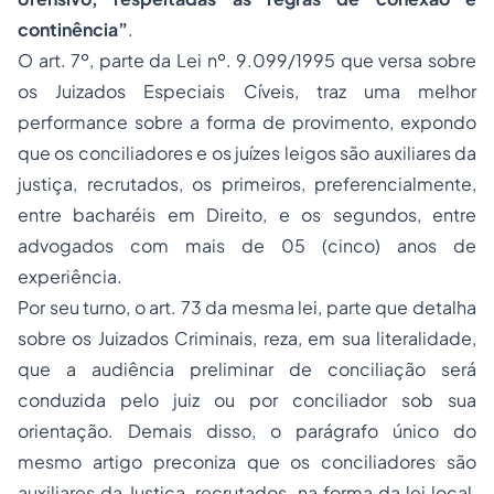
continência”
.
O art. 7º, parte da Lei nº. 9.099/1995 que versa sobre
os Juizados Especiais Cíveis, traz uma melhor
performance sobre a forma de provimento, expondo
que os conciliadores e os juízes leigos são auxiliares da
justiça, recrutados, os primeiros, preferencialmente,
entre bacharéis em Direito, e os segundos, entre
advogados com mais de 05 (cinco) anos de
experiência.
Por seu turno, o art. 73 da mesma lei, parte que detalha
sobre os Juizados Criminais, reza, em sua literalidade,
que a audiência preliminar de conciliação será
conduzida pelo juiz ou por conciliador sob sua
orientação. Demais disso, o parágrafo único do
mesmo artigo preconiza que os conciliadores são
auxiliares da Justiça, recrutados, na forma da lei local,