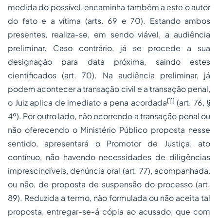
medida do possível, encaminha também a este o autor
do fato e a vítima (arts. 69 e 70). Estando ambos
presentes, realiza-se, em sendo viável, a audiência
preliminar. Caso contrário, já se procede a sua
designação para data próxima, saindo estes
cientificados (art. 70). Na audiência preliminar, já
podem acontecer a transação civil e a transação penal,
[11]
o Juiz aplica de imediato a pena acordada
(art. 76, §
4º). Por outro lado, não ocorrendo a transação penal ou
não oferecendo o Ministério Público proposta nesse
sentido, apresentará o Promotor de Justiça, ato
contínuo, não havendo necessidades de diligências
imprescindíveis, denúncia oral (art. 77), acompanhada,
ou não, de proposta de suspensão do processo (art.
89). Reduzida a termo, não formulada ou não aceita tal
proposta, entregar-se-á cópia ao acusado, que com