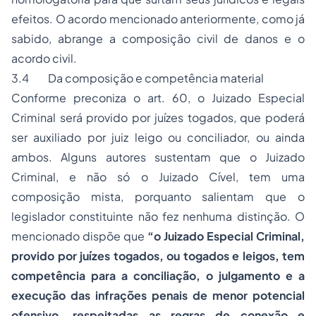
efeitos. O acordo mencionado anteriormente, como já
sabido, abrange a composição civil de danos e o
acordo civil.
3.4 Da composição e competência material
Conforme preconiza o art. 60, o Juizado Especial
Criminal será provido por juízes togados, que poderá
ser auxiliado por juiz leigo ou conciliador, ou ainda
ambos. Alguns autores sustentam que o Juizado
Criminal, e não só o Juizado Cível, tem uma
composição mista, porquanto salientam que o
legislador constituinte não fez nenhuma distinção. O
mencionado dispõe que
“o Juizado Especial Criminal,
provido por juízes togados, ou togados e leigos, tem
competência para a conciliação, o julgamento e a
execução das infrações penais de menor potencial
ofensivo, respeitadas as regras de conexão e