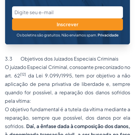
Inscrever
Os boletins são gratuitos. Não enviamos spam.
Privacidade
3.3 Objetivos dos Juizados Especiais Criminais
O juizado Especial Criminal, consoante preconizado no
[12]
art. 62
da Lei 9.099/1995, tem por objetivo a não
aplicação de pena privativa de liberdade e, sempre
quando for possível, a reparação dos danos sofridos
pela vítima:
O objetivo fundamental é a tutela da vítima mediante a
reparação, sempre que possível, dos danos por ela
sofridos.
Daí, a ênfase dada à composição dos danos,
à denominada transação civil, a ser buscada na fase