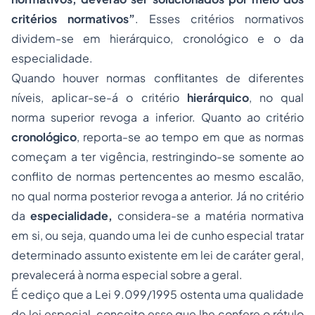
critérios normativos”
. Esses critérios normativos
dividem-se em hierárquico, cronológico e o da
especialidade.
Quando houver normas conflitantes de diferentes
níveis, aplicar-se-á o critério
hierárquico
, no qual
norma superior revoga a inferior. Quanto ao critério
cronológico
, reporta-se ao tempo em que as normas
começam a ter vigência, restringindo-se somente ao
conflito de normas pertencentes ao mesmo escalão,
no qual norma posterior revoga a anterior. Já no critério
da
especialidade,
considera-se a matéria normativa
em si, ou seja, quando uma lei de cunho especial tratar
determinado assunto existente em lei de caráter geral,
prevalecerá à norma especial sobre a geral.
É cediço que a Lei 9.099/1995 ostenta uma qualidade
de lei especial, conceito esse que lhe confere o rótulo