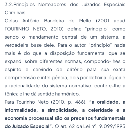
3.2.Princípios Norteadores dos Juizados Especiais
Criminais
Celso Antônio Bandeira de Mello (2001 apud
TOURINHO NETO, 2010) define “princípio” como
sendo o mandamento central de um sistema, a
verdadeira base dele. Para o autor, “princípio” nada
mais é do que a disposição fundamental que se
expandi sobre diferentes normas, compondo-lhes o
espírito e servindo de critério para sua exata
compreensão e inteligência, pois por definir a lógica e
a racionalidade do sistema normativo, confere-lhe a
tônica e lhe dá sentido harmônico.
Para Tourinho Neto (2010, p. 466),
“a oralidade, a
informalidade, a simplicidade, a celeridade e a
economia processual são os preceitos fundamentais
do Juizado Especial”.
O art. 62 da Lei nº. 9.099/1995