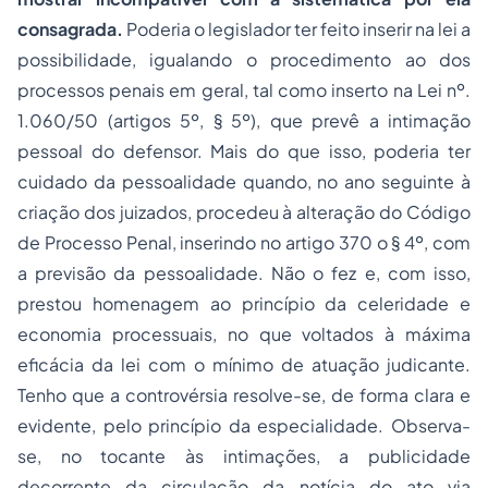
consagrada.
Poderia o legislador ter feito inserir na lei a
possibilidade, igualando o procedimento ao dos
processos penais em geral, tal como inserto na Lei nº.
1.060/50 (artigos 5º, § 5º), que prevê a intimação
pessoal do defensor. Mais do que isso, poderia ter
cuidado da pessoalidade quando, no ano seguinte à
criação dos juizados, procedeu à alteração do Código
de Processo Penal, inserindo no artigo 370 o § 4º, com
a previsão da pessoalidade. Não o fez e, com isso,
prestou homenagem ao princípio da celeridade e
economia processuais, no que voltados à máxima
eficácia da lei com o mínimo de atuação judicante.
Tenho que a controvérsia resolve-se, de forma clara e
evidente, pelo princípio da especialidade. Observa-
se, no tocante às intimações, a publicidade
decorrente da circulação da notícia do ato via