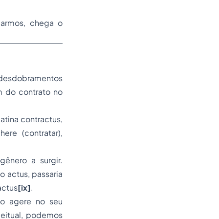
tuarmos, chega o
s desdobramentos
m do contrato no
atina contractus,
re (contratar),
gênero a surgir.
 actus, passaria
actus
[ix]
.
bo agere no seu
ceitual, podemos