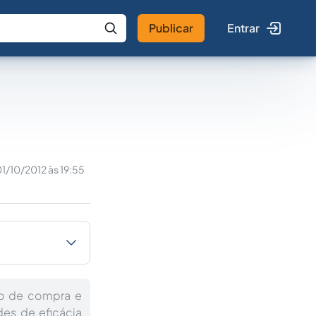
Publicar
Entrar
 IA
Buscar no Jus
1/10/2012 às 19:55
ato de compra e
es de eficácia