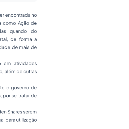
ser encontrada no
da como Ação de
zadas quando do
tal, de forma a
idade de mais de
 em atividades
, além de outras
nte o governo de
 por se tratar de
lden Shares serem
l para utilização