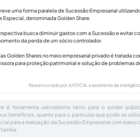
reve uma forma paralela de Sucessão Empresarial utilizando
e Especial, denominada Golden Share.
rspectiva busca diminuir gastos com a Sucessão e evitar co
 momento da perda de um sócio controlador.
 das Golden Shares no meio empresarial privado é tratada 
issora para proteção patrimonial e solução de problemas d
Resumo criado por JUSTICIA, o assistente de inteligência 
e é ferramenta valiosíssima tanto para o poder públ
eus benefícios, quanto para o particular que pode se util
cial para a realização da Sucessão Empresarial com baixo c
família.