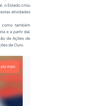
, o Estado criou
estas atividades
ica como também
a e a partir daí,
ação de Ações de
ções de Ouro.
Leia mais