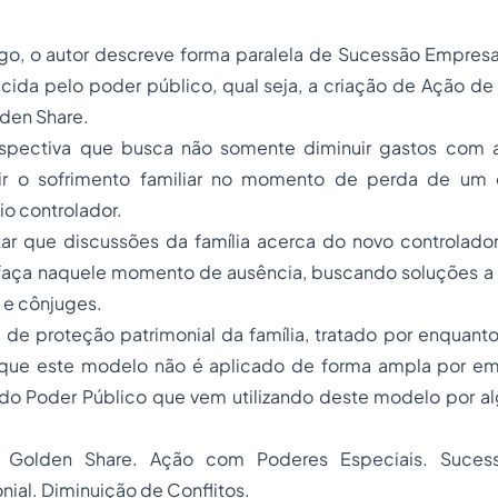
go, o autor descreve forma paralela de Sucessão Empresar
cida pelo poder público, qual seja, a criação de Ação de
den Share.
spectiva que busca não somente diminuir gastos com 
r o sofrimento familiar no momento de perda de um 
o controlador.
ar que discussões da família acerca do novo controlador,
aça naquele momento de ausência, buscando soluções a 
 e cônjuges.
 de proteção patrimonial da família, tratado por enquant
 que este modelo não é aplicado de forma ampla por em
do Poder Público que vem utilizando deste modelo por
: Golden Share. Ação com Poderes Especiais. Sucess
nial. Diminuição de Conflitos.