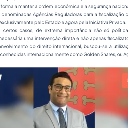
forma a manter a ordem econômica e a segurança nacional
as denominadas Agências Reguladoras para a
fiscalização
d
exclusivamente pelo Estado e agora pela Iniciativa Privada.
 certos casos, de extrema importância não só polít
ecessária uma intervenção direta e não apenas fiscalizatóri
nvolvimento do direito internacional, buscou-se a utiliz
, conhecidas internacionalmente como Golden Shares, ou A