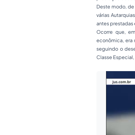
Deste modo, de 
várias Autarqui
antes prestadas 
Ocorre que, em
econômica, era n
seguindo o dese
Classe Especial