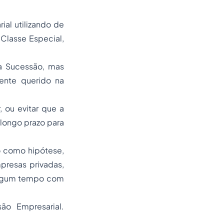
ial utilizando de
 Classe Especial,
a Sucessão, mas
ente querido na
 ou evitar que a
longo prazo para
o como hipótese,
presas privadas,
 algum tempo com
ão Empresarial.