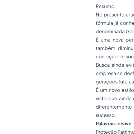
Resumo:
No presente arti
fórmula já conhe
denominada Gol
É uma nova per
também diminui
condição de sóci
Busca ainda evit
empresa se desf
gerações futuras
É um novo estilo
visto que ainda
diferentemente 
sucesso.
Palavras-chave
Proteção Patrimo