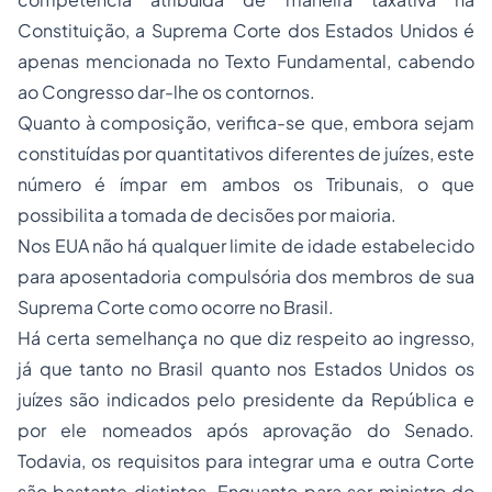
Constituição, a Suprema Corte dos Estados Unidos é
apenas mencionada no Texto Fundamental, cabendo
ao Congresso dar-lhe os contornos.
Quanto à composição, verifica-se que, embora sejam
constituídas por quantitativos diferentes de juízes, este
número é ímpar em ambos os Tribunais, o que
possibilita a tomada de decisões por maioria.
Nos EUA não há qualquer limite de idade estabelecido
para aposentadoria compulsória dos membros de sua
Suprema Corte como ocorre no Brasil.
Há certa semelhança no que diz respeito ao ingresso,
já que tanto no Brasil quanto nos Estados Unidos os
juízes são indicados pelo presidente da República e
por ele nomeados após aprovação do Senado.
Todavia, os requisitos para integrar uma e outra Corte
são bastante distintos. Enquanto para ser ministro do