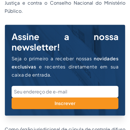
Justiça e contra o Conselho Nacional do Ministério
Público.
Assine a nossa
newsletter!
Seja o primeiro a receber nossas
novidades
exclusivas
e recentes diretamente em sua
caixa de entrada.
Inscrever
Como órgão jurisdicional de cúpula de controle difuso