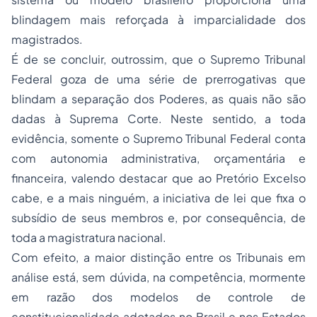
blindagem mais reforçada à imparcialidade dos
magistrados.
É de se concluir, outrossim, que o Supremo Tribunal
Federal goza de uma série de prerrogativas que
blindam a
separação
dos Poderes, as quais não são
dadas à Suprema Corte. Neste sentido, a toda
evidência, somente o Supremo Tribunal Federal conta
com autonomia administrativa, orçamentária e
financeira, valendo destacar que ao Pretório Excelso
cabe, e a mais ninguém, a iniciativa de lei que fixa o
subsídio de seus membros e, por consequência, de
toda a magistratura nacional.
Com efeito, a maior distinção entre os Tribunais em
análise está, sem dúvida, na competência, mormente
em razão dos modelos de
controle de
constitucionalidade
adotados no Brasil e nos Estados