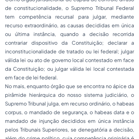
de constitucionalidade, o Supremo Tribunal Federal
tem competência recursal para julgar, mediante
recurso extraordinário, as causas decididas em única
ou última instância, quando a decisão recorrida
contrariar dispositivo da Constituição; declarar a
inconstitucionalidade de tratado ou lei federal; julgar
válida lei ou ato de governo local contestado em face
da Constituição; ou julgar válida lei local contestada
em face de lei federal.
No mais, enquanto órgão que se encontra no ápice da
pirâmide hierárquica do nosso sistema judiciário, o
Supremo Tribunal julga, em recurso ordinário, o habeas
corpus, o mandado de segurança, o habeas data e o
mandado de injunção decididos em única instância
pelos Tribunais Superiores, se denegatória a decisão,
além do crime político, cuja competência originária é