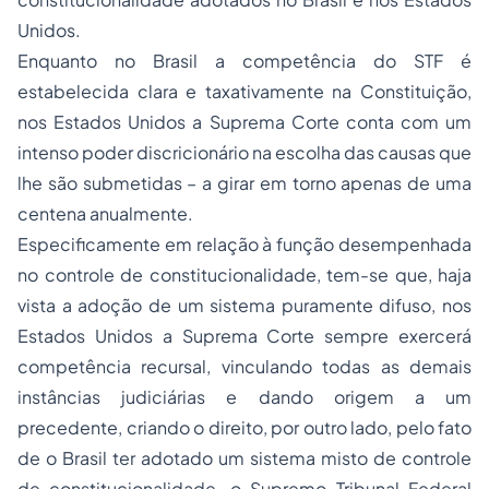
Unidos.
Enquanto no Brasil a competência do STF é
estabelecida clara e taxativamente na Constituição,
nos Estados Unidos a Suprema Corte conta com um
intenso poder discricionário na escolha das causas que
lhe são submetidas – a girar em torno apenas de uma
centena anualmente.
Especificamente em relação à função desempenhada
no controle de constitucionalidade, tem-se que, haja
vista a
adoção
de um sistema puramente difuso, nos
Estados Unidos a Suprema Corte sempre exercerá
competência recursal, vinculando todas as demais
instâncias judiciárias e dando origem a um
precedente, criando o direito, por outro lado, pelo fato
de o Brasil ter adotado um sistema misto de controle
de constitucionalidade, o Supremo Tribunal Federal