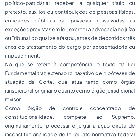
político-partidária; receber, a qualquer título ou
pretexto, auxílios ou contribuições de pessoas físicas,
entidades públicas ou privadas, ressalvadas as
exceções previstas em lei; exercer a
advocacia
no juízo
ou Tribunal do qual se afastou, antes de decorridos três
anos do afastamento do cargo por aposentadoria ou
impeachment.
No que se refere à competência, o texto da Lei
Fundamental traz extenso rol taxativo de hipóteses de
atuação da Corte, que atua tanto como órgão
jurisdicional originário quanto como órgão jurisdicional
revisor.
Como órgão de controle concentrado de
constitucionalidade, compete ao Supremo,
originariamente, processar e julgar a ação direta de
inconstitucionalidade de lei ou ato normativo federal