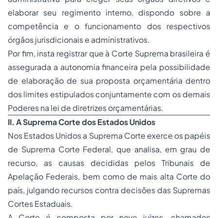
elaborar seu regimento interno, dispondo sobre a
competência e o funcionamento dos respectivos
órgãos jurisdicionais e administrativos.
Por fim, insta registrar que à Corte Suprema brasileira é
assegurada a autonomia financeira pela possibilidade
de elaboração de sua proposta orçamentária dentro
dos limites estipulados conjuntamente com os demais
Poderes na lei de diretrizes orçamentárias.
II. A Suprema Corte dos Estados Unidos
Nos Estados Unidos a Suprema Corte exerce os papéis
de Suprema Corte Federal, que analisa, em grau de
recurso, as causas decididas pelos Tribunais de
Apelação Federais, bem como de mais alta Corte do
país, julgando recursos contra decisões das Supremas
Cortes Estaduais.
A Corte é composta por nove juízes, chamados