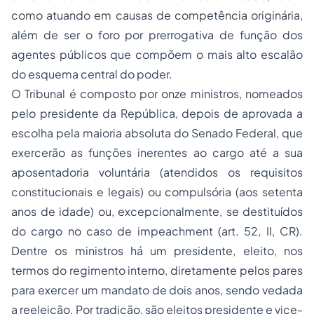
como atuando em causas de competência originária,
além de ser o foro por prerrogativa de função dos
agentes públicos que compõem o mais alto escalão
do esquema central do poder.
O Tribunal é composto por onze ministros, nomeados
pelo presidente da República, depois de aprovada a
escolha pela maioria absoluta do Senado Federal, que
exercerão as funções inerentes ao cargo até a sua
aposentadoria
voluntária (atendidos os requisitos
constitucionais e legais) ou compulsória (aos setenta
anos de idade) ou, excepcionalmente, se destituídos
do cargo no caso de
impeachment
(art. 52, II, CR).
Dentre os ministros há um presidente, eleito, nos
termos do regimento interno, diretamente pelos pares
para exercer um mandato de dois anos, sendo vedada
a reeleição. Por tradição, são eleitos presidente e vice-