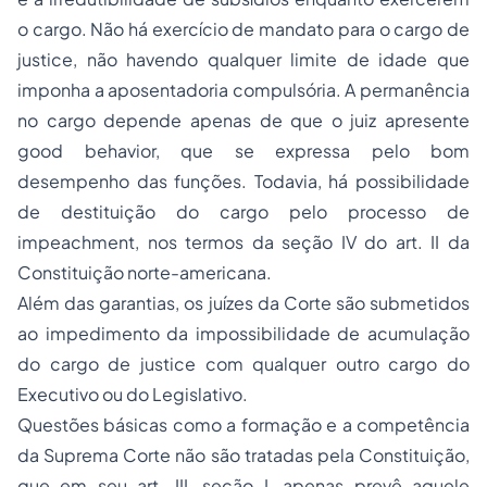
o cargo. Não há exercício de mandato para o cargo de
justice, não havendo qualquer limite de idade que
imponha a aposentadoria compulsória. A permanência
no cargo depende apenas de que o juiz apresente
good behavior, que se expressa pelo bom
desempenho das funções. Todavia, há possibilidade
de destituição do cargo pelo
processo
de
impeachment, nos termos da seção IV do art. II da
Constituição norte-americana.
Além das garantias, os juízes da Corte são submetidos
ao impedimento da impossibilidade de acumulação
do cargo de justice com qualquer outro cargo do
Executivo ou do Legislativo.
Questões básicas como a formação e a competência
da Suprema Corte não são tratadas pela Constituição,
que em seu art. III, seção I, apenas prevê aquele