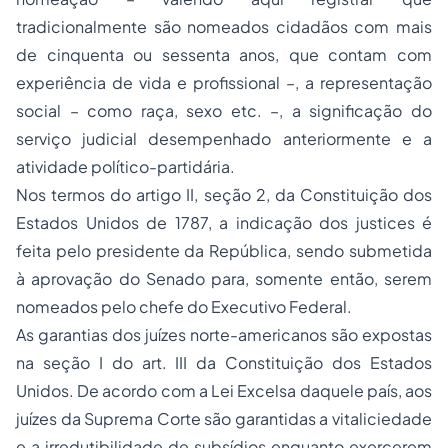
tradicionalmente são nomeados cidadãos com mais
de cinquenta ou sessenta anos, que contam com
experiência de vida e profissional –, a representação
social – como raça, sexo etc. –, a significação do
serviço judicial desempenhado anteriormente e a
atividade político-partidária.
Nos termos do artigo II, seção 2, da Constituição dos
Estados Unidos de 1787, a indicação dos justices é
feita pelo presidente da República, sendo submetida
à aprovação do Senado para, somente então, serem
nomeados pelo chefe do Executivo Federal.
As garantias dos juízes norte-americanos são expostas
na seção I do art. III da Constituição dos Estados
Unidos. De acordo com a Lei Excelsa daquele país, aos
juízes da Suprema Corte são garantidas a vitaliciedade
e a irredutibilidade de subsídios enquanto exercerem