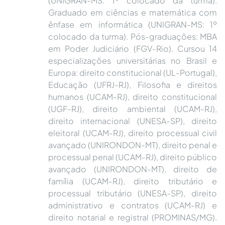
(UNIGRAN-MS: 1º colocado da turma).
Graduado em ciências e matemática com
ênfase em informática (UNIGRAN-MS: 1º
colocado da turma). Pós-graduações: MBA
em Poder Judiciário (FGV-Rio). Cursou 14
especializações universitárias no Brasil e
Europa: direito constitucional (UL-Portugal),
Educação (UFRJ-RJ), Filosofia e direitos
humanos (UCAM-RJ), direito constitucional
(UGF-RJ), direito ambiental (UCAM-RJ),
direito internacional (UNESA-SP), direito
eleitoral (UCAM-RJ), direito processual civil
avançado (UNIRONDON-MT), direito penal e
processual penal (UCAM-RJ), direito público
avançado (UNIRONDON-MT), direito de
família (UCAM-RJ), direito tributário e
processual tributário (UNESA-SP), direito
administrativo e contratos (UCAM-RJ) e
direito notarial e registral (PROMINAS/MG).