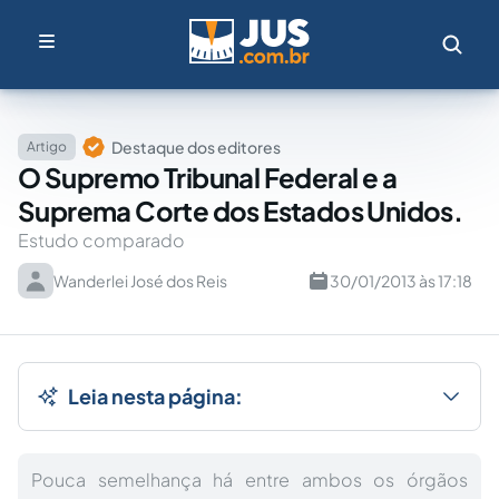
Destaque dos editores
Artigo
O Supremo Tribunal Federal e a
Suprema Corte dos Estados Unidos.
Estudo comparado
Wanderlei José dos Reis
30/01/2013 às 17:18
Leia nesta página:
Pouca semelhança há entre ambos os órgãos