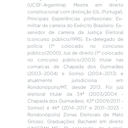
(UCSF-Argentina). Mestre em direito
constitucional com distinção (UL-Portugal).
Principais Experiências profissionais: Ex-
militar de carreira do Exército Brasileiro. Ex-
servidor de carreira da Justiça Eleitoral
(concurso público/1995). Ex-delegado de
polícia (1º colocado no concurso
público/2000). Juiz de direito (1º colocado
no concurso público/2003) titular nas
comarcas de Chapada dos Guimarães
(2003-2004) e Sorriso (2004-2013) e
atualmente jurisdiciona em
Rondonópolis/MT, desde 2013. Foi juiz
eleitoral titular da 34ª (2003/2004 -
Chapada dos Guimarães), 43ª (2009/2011 -
Sorriso) e 46ª (2014-2017 e 2021-2023 -
Rondonópolis) Zonas Eleitorais de Mato
Grosso. Graduações: Bacharel em direito