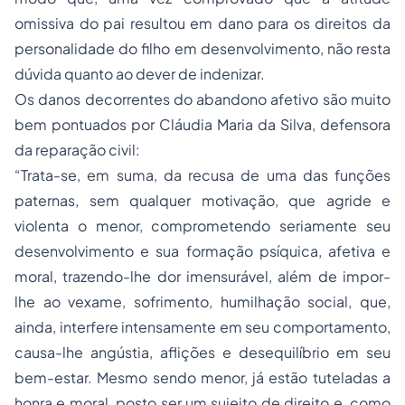
omissiva do pai resultou em dano para os
direitos da
personalidade
do filho em desenvolvimento, não resta
dúvida quanto ao dever de indenizar.
Os danos decorrentes do abandono afetivo são muito
bem pontuados por Cláudia Maria da Silva, defensora
da reparação civil:
“Trata-se, em suma, da recusa de uma das funções
paternas, sem qualquer motivação, que agride e
violenta o menor, comprometendo seriamente seu
desenvolvimento e sua formação psíquica, afetiva e
moral, trazendo-lhe dor imensurável, além de impor-
lhe ao vexame, sofrimento, humilhação social, que,
ainda, interfere intensamente em seu comportamento,
causa-lhe angústia, aflições e desequilíbrio em seu
bem-estar. Mesmo sendo menor, já estão tuteladas a
honra e moral, posto ser um sujeito de direito e, como