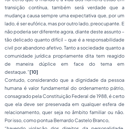
transição contínua, também será verdade que a
mudança causa sempre uma expectativa que, por um
lado, é ser eufórica, mas por outro lado, preocupante. E
não poderia ser diferente agora, diante deste assunto –
tão delicado quanto difícil – que é a
responsabilidade
civil
por abandono afetivo. Tanto a sociedade quanto a
comunidade jurídica propriamente dita tem reagido
de maneira dúplice em face do tema em
destaque.”
[10]
Contudo, considerando que a dignidade da pessoa
humana é valor fundamental do ordenamento pátrio,
consagrado pela Constituição Federal de 1988, é certo
que ela deve ser preservada em qualquer esfera de
relacionamento, quer seja no âmbito familiar ou não.
Por isso, como pontua Bernardo Castelo Branco,
“havendo violação dos direitos da personalidade,