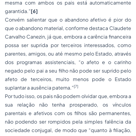
mesma com ambos os pais está automaticamente
garantida.”
[6]
Convém salientar que o abandono afetivo é pior do
que o abandono material, conforme destaca Claudete
Carvalho Canezin, já que, embora a carência financeira
possa ser suprida por terceiros interessados, como
parentes, amigos, ou até mesmo pelo Estado, através
dos programas assistenciais, “o afeto e o carinho
negado pelo pai a seu filho não pode ser suprido pelo
afeto de terceiros, muito menos pode o Estado
[7]
suplantar a ausência paterna.”
Por tudo isso, os pais não podem olvidar que, embora a
sua relação não tenha prosperado, os vínculos
parentais e afetivos com os filhos são permanentes,
não podendo ser rompidos pela simples falência da
sociedade conjugal, de modo que “quanto à filiação,