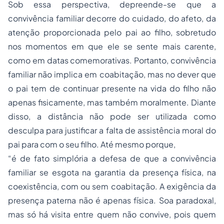
Sob essa perspectiva, depreende-se que a
convivência familiar decorre do cuidado, do afeto, da
atenção proporcionada pelo pai ao filho, sobretudo
nos momentos em que ele se sente mais carente,
como em datas comemorativas. Portanto, convivência
familiar não implica em coabitação, mas no dever que
o pai tem de continuar presente na vida do filho não
apenas fisicamente, mas também moralmente. Diante
disso, a distância não pode ser utilizada como
desculpa para justificar a falta de assistência moral do
pai para com o seu filho. Até mesmo porque,
“é de fato simplória a defesa de que a convivência
familiar se esgota na garantia da presença física, na
coexistência, com ou sem coabitação. A exigência da
presença paterna não é apenas física. Soa paradoxal,
mas só há visita entre quem não convive, pois quem