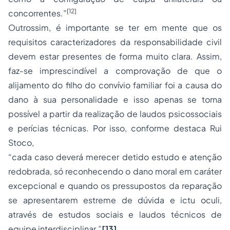
[12]
concorrentes.”
Outrossim, é importante se ter em mente que os
requisitos caracterizadores da responsabilidade civil
devem estar presentes de forma muito clara. Assim,
faz-se imprescindível a comprovação de que o
alijamento do filho do convívio familiar foi a causa do
dano à sua personalidade e isso apenas se torna
possível a partir da realização de laudos psicossociais
e perícias técnicas. Por isso, conforme destaca Rui
Stoco,
“cada caso deverá merecer detido estudo e atenção
redobrada, só reconhecendo o dano moral em caráter
excepcional e quando os pressupostos da reparação
se apresentarem estreme de dúvida e ictu oculi,
através de estudos sociais e laudos técnicos de
equipe interdisciplinar.”
[13]