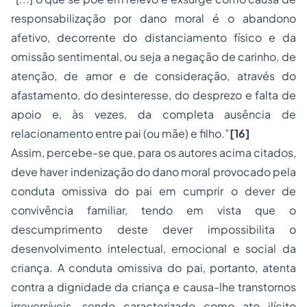
responsabilização por dano moral é o abandono
afetivo, decorrente do distanciamento físico e da
omissão sentimental, ou seja a negação de carinho, de
atenção, de amor e de consideração, através do
afastamento, do desinteresse, do desprezo e falta de
apoio e, às vezes, da completa ausência de
relacionamento entre pai (ou mãe) e filho.”
[16]
Assim, percebe-se que, para os autores acima citados,
deve haver indenização do dano moral provocado pela
conduta omissiva do pai em cumprir o dever de
convivência familiar, tendo em vista que o
descumprimento deste dever impossibilita o
desenvolvimento intelectual, emocional e social da
criança. A conduta omissiva do pai, portanto, atenta
contra a dignidade da criança e causa-lhe transtornos
irreversíveis, sendo caracterizado como ato ilícito