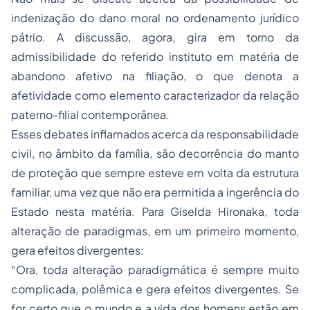
indenização do dano moral no ordenamento jurídico
pátrio. A discussão, agora, gira em torno da
admissibilidade do referido instituto em matéria de
abandono afetivo na filiação, o que denota a
afetividade como elemento caracterizador da relação
paterno-filial contemporânea.
Esses debates inflamados acerca da responsabilidade
civil, no âmbito da família, são decorrência do manto
de proteção que sempre esteve em volta da estrutura
familiar, uma vez que não era permitida a ingerência do
Estado nesta matéria. Para Giselda Hironaka, toda
alteração de paradigmas, em um primeiro momento,
gera efeitos divergentes:
“Ora, toda alteração paradigmática é sempre muito
complicada, polêmica e gera efeitos divergentes. Se
for certo que o mundo e a vida dos homens estão em