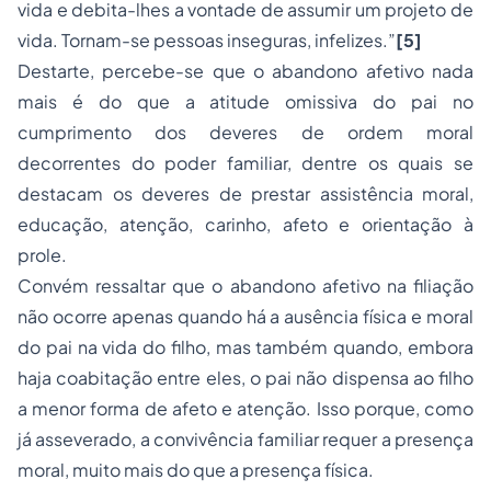
vida e debita-lhes a vontade de assumir um projeto de
vida. Tornam-se pessoas inseguras, infelizes.”
[5]
Destarte, percebe-se que o abandono afetivo nada
mais é do que a atitude omissiva do pai no
cumprimento dos deveres de ordem moral
decorrentes do poder familiar, dentre os quais se
destacam os deveres de prestar assistência moral,
educação, atenção, carinho, afeto e orientação à
prole.
Convém ressaltar que o abandono afetivo na filiação
não ocorre apenas quando há a ausência física e moral
do pai na vida do filho, mas também quando, embora
haja coabitação entre eles, o pai não dispensa ao filho
a menor forma de afeto e atenção. Isso porque, como
já asseverado, a convivência familiar requer a presença
moral, muito mais do que a presença física.