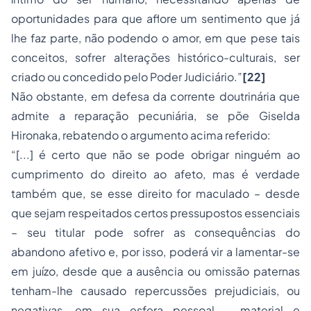
oportunidades para que aflore um sentimento que já
lhe faz parte, não podendo o amor, em que pese tais
conceitos, sofrer alterações histórico-culturais, ser
criado ou concedido pelo Poder Judiciário.”
[22]
Não obstante, em defesa da corrente doutrinária que
admite a reparação pecuniária, se põe Giselda
Hironaka, rebatendo o argumento acima referido:
“[...] é certo que não se pode obrigar ninguém ao
cumprimento do direito ao afeto, mas é verdade
também que, se esse direito for maculado – desde
que sejam respeitados certos pressupostos essenciais
– seu titular pode sofrer as consequências do
abandono afetivo e, por isso, poderá vir a lamentar-se
em juízo, desde que a ausência ou omissão paternas
tenham-lhe causado repercussões prejudiciais, ou
negativas, em sua esfera pessoal – material e