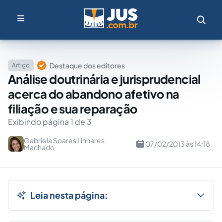
Destaque dos editores
Artigo
Análise doutrinária e jurisprudencial
acerca do abandono afetivo na
filiação e sua reparação
Exibindo página 1 de 3
Gabriela Soares Linhares
07/02/2013 às 14:18
Machado
Leia nesta página: