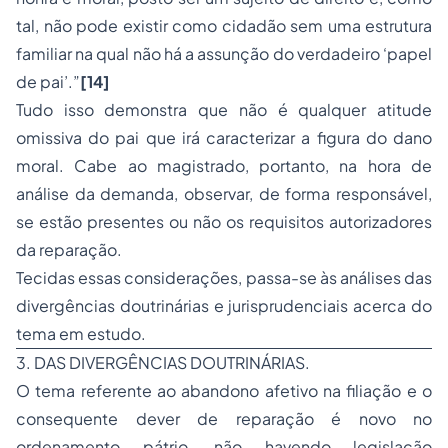
tal, não pode existir como cidadão sem uma estrutura
familiar na qual não há a assunção do verdadeiro ‘papel
de pai’.”
[14]
Tudo isso demonstra que não é qualquer atitude
omissiva do pai que irá caracterizar a figura do dano
moral. Cabe ao magistrado, portanto, na hora de
análise da demanda, observar, de forma responsável,
se estão presentes ou não os requisitos autorizadores
da reparação.
Tecidas essas considerações, passa-se às análises das
divergências doutrinárias e jurisprudenciais acerca do
tema em estudo.
3. DAS DIVERGÊNCIAS DOUTRINÁRIAS.
O tema referente ao abandono afetivo na filiação e o
consequente dever de reparação é novo no
ordenamento pátrio, não havendo legislação