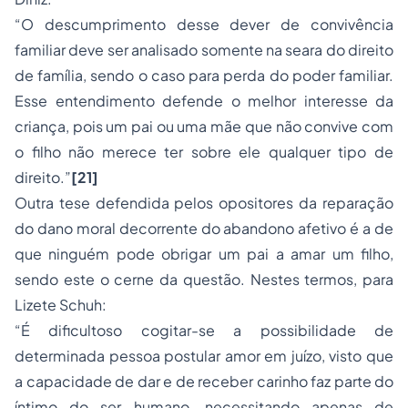
“O descumprimento desse dever de convivência
familiar deve ser analisado somente na seara do direito
de família, sendo o caso para perda do poder familiar.
Esse entendimento defende o melhor interesse da
criança, pois um pai ou uma mãe que não convive com
o filho não merece ter sobre ele qualquer tipo de
direito.”
[21]
Outra tese defendida pelos opositores da reparação
do dano moral decorrente do abandono afetivo é a de
que ninguém pode obrigar um pai a amar um filho,
sendo este o cerne da questão. Nestes termos, para
Lizete Schuh:
“É dificultoso cogitar-se a possibilidade de
determinada pessoa postular amor em juízo, visto que
a capacidade de dar e de receber carinho faz parte do
íntimo do ser humano, necessitando apenas de