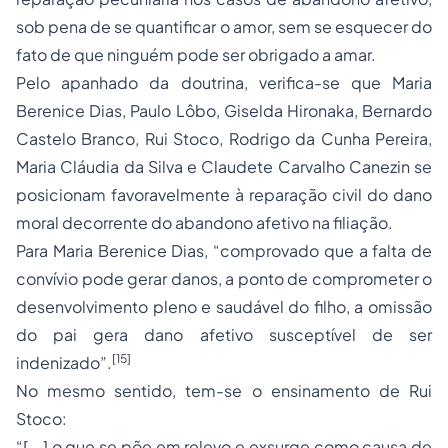
sob pena de se quantificar o amor, sem se esquecer do
fato de que ninguém pode ser obrigado a amar.
Pelo apanhado da doutrina, verifica-se que Maria
Berenice Dias, Paulo Lôbo, Giselda Hironaka, Bernardo
Castelo Branco, Rui Stoco, Rodrigo da Cunha Pereira,
Maria Cláudia da Silva e Claudete Carvalho Canezin se
posicionam favoravelmente à reparação civil do dano
moral decorrente do abandono afetivo na filiação.
Para Maria Berenice Dias, “comprovado que a falta de
convívio pode gerar danos, a ponto de comprometer o
desenvolvimento pleno e saudável do filho, a omissão
do pai gera dano afetivo susceptível de ser
[15]
indenizado”.
No mesmo sentido, tem-se o ensinamento de Rui
Stoco:
“[...] o que se põe em relevo e exsurge como causa de