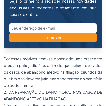
Seja o primeiro a receber nossas
novidades
exclusivas
e recentes diretamente em sua
caixa de entrada.
Inscrever
Por esses motivos, tem-se observado uma crescente
procura pelo judiciário, a fim de que sejam resolvidos
os casos de abandono afetivo na filiação, oriundos da
quebra dos deveres jurídicos decorrentes do exercício
do poder familiar.
2. DA REPARAÇÃO DO DANO MORAL NOS CASOS DE
ABANDONO AFETIVO NA FILIAÇÃO.
Não mais se discute acerca da possibilidade de