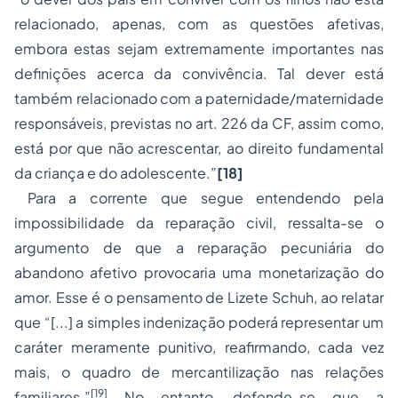
relacionado, apenas, com as questões afetivas,
embora estas sejam extremamente importantes nas
definições acerca da convivência. Tal dever está
também relacionado com a paternidade/maternidade
responsáveis, previstas no art. 226 da CF, assim como,
está por que não acrescentar, ao direito fundamental
da criança e do adolescente.”
[18]
Para a corrente que segue entendendo pela
impossibilidade da reparação civil, ressalta-se o
argumento de que a reparação pecuniária do
abandono afetivo provocaria uma monetarização do
amor. Esse é o pensamento de Lizete Schuh, ao relatar
que “[...] a simples indenização poderá representar um
caráter meramente punitivo, reafirmando, cada vez
mais, o quadro de mercantilização nas relações
[19]
familiares.”
No entanto, defende-se que a