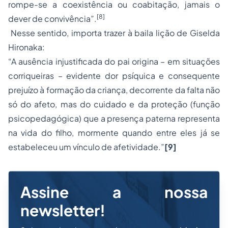
rompe-se a coexistência ou coabitação, jamais o
[8]
dever de convivência”.
Nesse sentido, importa trazer à baila lição de Giselda
Hironaka:
“A ausência injustificada do pai origina – em situações
corriqueiras – evidente dor psíquica e consequente
prejuízo à formação da criança, decorrente da falta não
só do afeto, mas do cuidado e da proteção (função
psicopedagógica) que a presença paterna representa
na vida do filho, mormente quando entre eles já se
estabeleceu um vínculo de afetividade.”
[9]
Assine a nossa
newsletter!