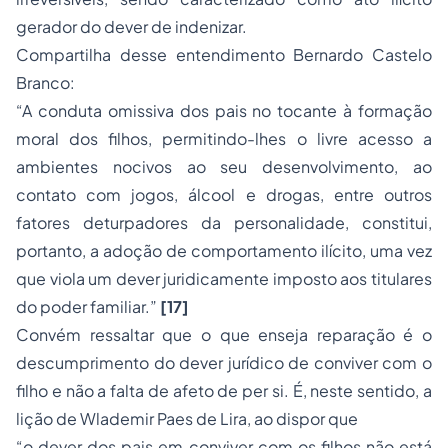
gerador do dever de indenizar.
Compartilha desse entendimento Bernardo Castelo
Branco:
“A conduta omissiva dos pais no tocante à formação
moral dos filhos, permitindo-lhes o livre acesso a
ambientes nocivos ao seu desenvolvimento, ao
contato com jogos, álcool e drogas, entre outros
fatores deturpadores da personalidade, constitui,
portanto, a
adoção
de comportamento ilícito, uma vez
que viola um dever juridicamente imposto aos titulares
do poder familiar.”
[17]
Convém ressaltar que o que enseja reparação é o
descumprimento do dever jurídico de conviver com o
filho e não a falta de afeto de per si. É, neste sentido, a
lição de Wlademir Paes de Lira, ao dispor que
“o dever dos pais em conviver com os filhos não está