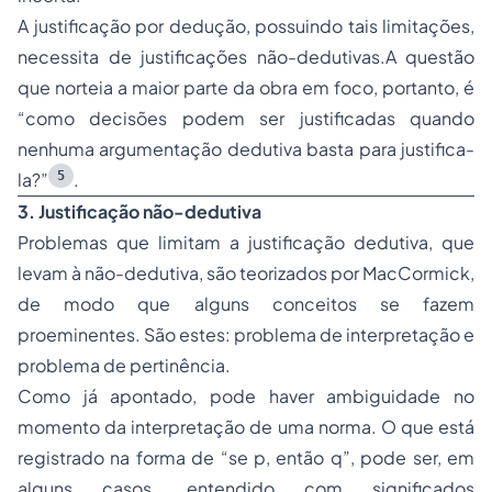
A justificação por dedução, possuindo tais limitações,
necessita de justificações não-dedutivas.A questão
que norteia a maior parte da obra em foco, portanto, é
“como decisões podem ser justificadas quando
nenhuma argumentação dedutiva basta para justifica-
5
la?”
.
3. Justificação não-dedutiva
Problemas que limitam a justificação dedutiva, que
levam à não-dedutiva, são teorizados por MacCormick,
de modo que alguns conceitos se fazem
proeminentes. São estes: problema de interpretação e
problema de pertinência.
Como já apontado, pode haver ambiguidade no
momento da interpretação de uma norma. O que está
registrado na forma de “se p, então q”, pode ser, em
alguns casos, entendido com significados