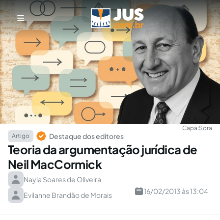
Capa:
Sora
Destaque dos editores
Artigo
Teoria da argumentação jurídica de
Neil MacCormick
Nayla Soares de Oliveira
16/02/2013 às 13:04
Evilanne Brandão de Morais