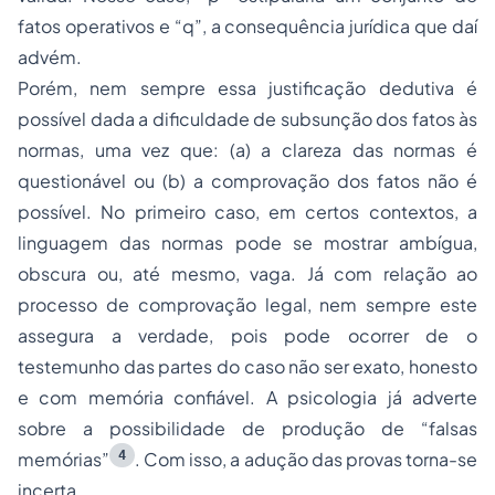
fatos operativos e “q”, a consequência jurídica que daí
advém.
Porém, nem sempre essa justificação dedutiva é
possível dada a dificuldade de subsunção dos fatos às
normas, uma vez que: (a) a clareza das normas é
questionável ou (b) a comprovação dos fatos não é
possível. No primeiro caso, em certos contextos, a
linguagem das normas pode se mostrar ambígua,
obscura ou, até mesmo, vaga. Já com relação ao
processo de comprovação legal, nem sempre este
assegura a verdade, pois pode ocorrer de o
testemunho das partes do caso não ser exato, honesto
e com memória confiável. A psicologia já adverte
sobre a possibilidade de produção de “falsas
4
memórias”
. Com isso, a adução das provas torna-se
incerta.