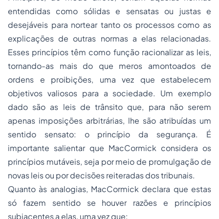
entendidas como sólidas e sensatas ou justas e
desejáveis para nortear tanto os processos como as
explicações de outras normas a elas relacionadas.
Esses princípios têm como função racionalizar as leis,
tornando-as mais do que meros amontoados de
ordens e proibições, uma vez que estabelecem
objetivos valiosos para a sociedade. Um exemplo
dado são as leis de trânsito que, para não serem
apenas imposições arbitrárias, lhe são atribuídas um
sentido sensato: o princípio da segurança. É
importante salientar que MacCormick considera os
princípios mutáveis, seja por meio de promulgação de
novas leis ou por decisões reiteradas dos tribunais.
Quanto às analogias, MacCormick declara que estas
só fazem sentido se houver razões e princípios
subjacentes a elas, uma vez que: