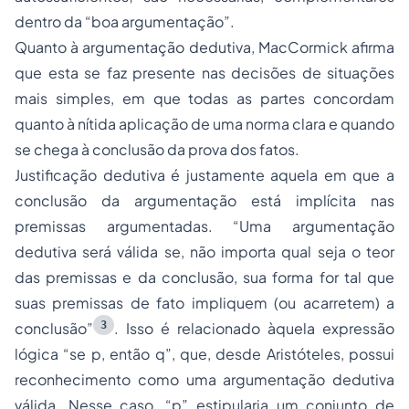
dentro da “boa argumentação”.
Quanto à argumentação dedutiva, MacCormick afirma
que esta se faz presente nas decisões de situações
mais simples, em que todas as partes concordam
quanto à nítida aplicação de uma norma clara e quando
se chega à conclusão da prova dos fatos.
Justificação dedutiva é justamente aquela em que a
conclusão da argumentação está implícita nas
premissas argumentadas. “Uma argumentação
dedutiva será válida se, não importa qual seja o teor
das premissas e da conclusão, sua forma for tal que
suas premissas de fato impliquem (ou acarretem) a
3
conclusão”
. Isso é relacionado àquela expressão
lógica “se p, então q”, que, desde Aristóteles, possui
reconhecimento como uma argumentação dedutiva
válida. Nesse caso, “p” estipularia um conjunto de