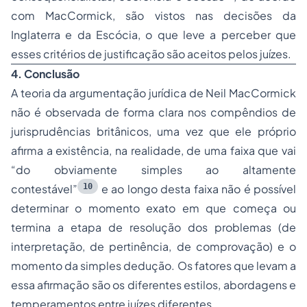
com MacCormick, são vistos nas decisões da
Inglaterra e da Escócia, o que leve a perceber que
esses critérios de justificação são aceitos pelos juízes.
4. Conclusão
A teoria da argumentação jurídica de Neil MacCormick
não é observada de forma clara nos compêndios de
jurisprudências britânicos, uma vez que ele próprio
afirma a existência, na realidade, de uma faixa que vai
“do obviamente simples ao altamente
10
contestável”
e ao longo desta faixa não é possível
determinar o momento exato em que começa ou
termina a etapa de resolução dos problemas (de
interpretação, de pertinência, de comprovação) e o
momento da simples dedução. Os fatores que levam a
essa afirmação são os diferentes estilos, abordagens e
temperamentos entre juízes diferentes.