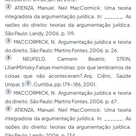
2
ATIENZA, Manuel. Neil MacCormick: Uma teoria
integradora da argumentação jurídica. In: ______. As
razões do direito: teorias da argumentação jurídica.
São Paulo: Landy, 2006. p. 119.
3
MACCORMICK, N. Argumentação jurídica e teoria
do direito. São Paulo: Martins Fontes, 2006. p. 26.
4
NEUFELD, Carmem Beatriz; STEIN,
LilianMilnisky.Falsas memórias: por que lembramos de
coisas que não aconteceram?.Arq. Ciênc. Saúde
2
Unipar, 5
, Curitiba, pp.179-186, 2001.
5
MACCORMICK, N. Argumentação jurídica e teoria
do direito. São Paulo: Martins Fontes, 2006. p. 67.
6
ATIENZA, Manuel. Neil MacCormick: Uma teoria
integradora da argumentação jurídica. In: ______. As
razões do direito: teorias da argumentação jurídica.
São Paulo: Landy, 2006. p. 134