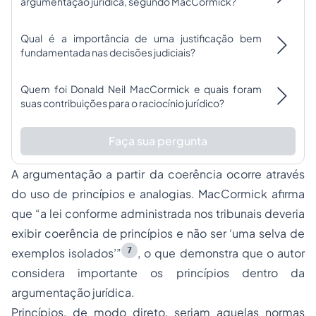
argumentação jurídica, segundo MacCormick?
Qual é a importância de uma justificação bem
fundamentada nas decisões judiciais?
Quem foi Donald Neil MacCormick e quais foram
suas contribuições para o raciocínio jurídico?
Faça sua pergunta
A argumentação a partir da coerência ocorre através
do uso de princípios e analogias. MacCormick afirma
que “a lei conforme administrada nos tribunais deveria
exibir coerência de princípios e não ser ‘uma selva de
7
exemplos isolados’”
, o que demonstra que o autor
considera importante os princípios dentro da
argumentação jurídica.
Princípios, de modo direto, seriam aquelas normas