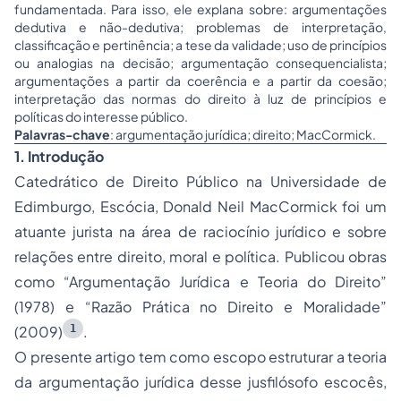
fundamentada. Para isso, ele explana sobre: argumentações
dedutiva e não-dedutiva; problemas de interpretação,
classificação e pertinência; a tese da validade; uso de princípios
ou analogias na decisão; argumentação consequencialista;
argumentações a partir da coerência e a partir da coesão;
interpretação das normas do direito à luz de princípios e
políticas do interesse público.
Palavras-chave
: argumentação jurídica; direito; MacCormick.
1. Introdução
Catedrático de Direito Público na Universidade de
Edimburgo, Escócia, Donald Neil MacCormick foi um
atuante jurista na área de raciocínio jurídico e sobre
relações entre direito, moral e política. Publicou obras
como “Argumentação Jurídica e Teoria do Direito”
(1978) e “Razão Prática no Direito e Moralidade”
1
(2009)
.
O presente artigo tem como escopo estruturar a teoria
da argumentação jurídica desse jusfilósofo escocês,