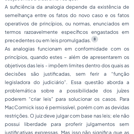
A suficiência da analogia depende da existência de
semelhança entre os fatos do novo caso e os fatos
operativos de princípios, ou normas, enunciados em
termos razoavelmente específicos engastados em
8
precedentes ou em leis promulgadas.
As analogias funcionam em conformidade com os
princípios, quando estes – além de apresentarem os
objetivos das leis - impõem limites dentro dos quais as
decisões são justificadas, sem ferir a “função
legisladora do judiciário”. Essa questão aborda a
problemática sobre a possibilidade dos juízes
poderem “criar leis” para solucionar os casos. Para
MacCormick isso é permissível, porém com as devidas
restrições. O juiz deve julgar com base nas leis; ele não
possui liberdade para proferir julgamentos sem
justificativas expressas. Mas isso não significa que as