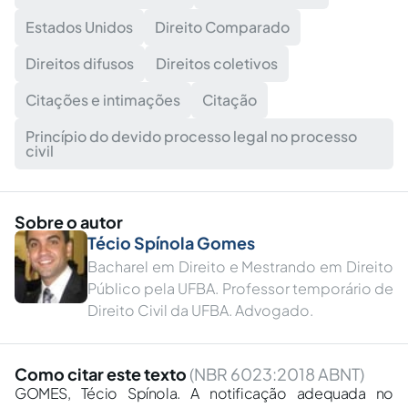
Estados Unidos
Direito Comparado
Direitos difusos
Direitos coletivos
Citações e intimações
Citação
Princípio do devido processo legal no processo
civil
Sobre o autor
Técio Spínola Gomes
Bacharel em Direito e Mestrando em Direito
Público pela UFBA. Professor temporário de
Direito Civil da UFBA. Advogado.
Como citar este texto
(NBR 6023:2018 ABNT)
GOMES, Técio Spínola. A notificação adequada no