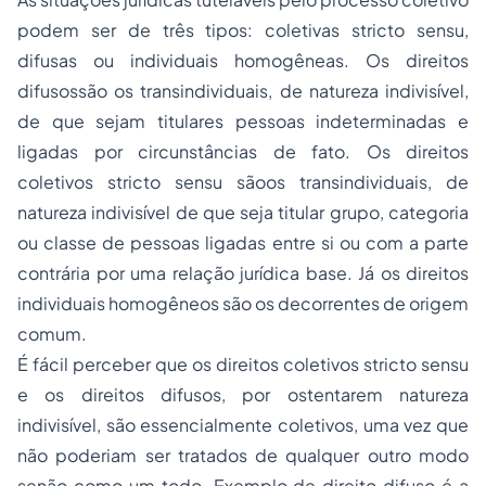
podem ser de três tipos: coletivas
stricto sensu
,
difusas ou individuais homogêneas. Os direitos
difusossão os transindividuais, de natureza indivisível,
de que sejam titulares pessoas indeterminadas e
ligadas por circunstâncias de fato. Os direitos
coletivos
stricto sensu
sãoos transindividuais, de
natureza indivisível de que seja titular grupo, categoria
ou classe de pessoas ligadas entre si ou com a parte
contrária por uma relação jurídica base. Já os direitos
individuais homogêneos são os decorrentes de origem
comum.
É fácil perceber que os direitos coletivos
stricto sensu
e os direitos difusos, por ostentarem natureza
indivisível, são essencialmente coletivos, uma vez que
não poderiam ser tratados de qualquer outro modo
senão como um todo. Exemplo de direito difuso é a