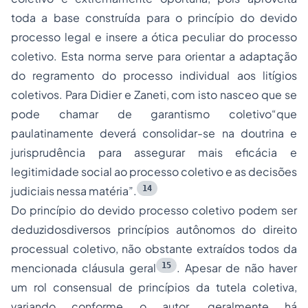
toda a base construída para o princípio do devido
processo legal e insere a ótica peculiar do processo
coletivo. Esta norma serve para orientar a adaptação
do regramento do processo individual aos litígios
coletivos. Para Didier e Zaneti, com isto nasceo que se
pode chamar de garantismo coletivo“que
paulatinamente deverá consolidar-se na doutrina e
jurisprudência para assegurar mais eficácia e
legitimidade social ao processo coletivo e as decisões
14
judiciais nessa matéria”.
Do princípio do devido processo coletivo podem ser
deduzidosdiversos princípios autônomos do direito
processual coletivo, não obstante extraídos todos da
15
mencionada cláusula geral
. Apesar de não haver
um rol consensual de princípios da tutela coletiva,
variando conforme o autor, geralmente há