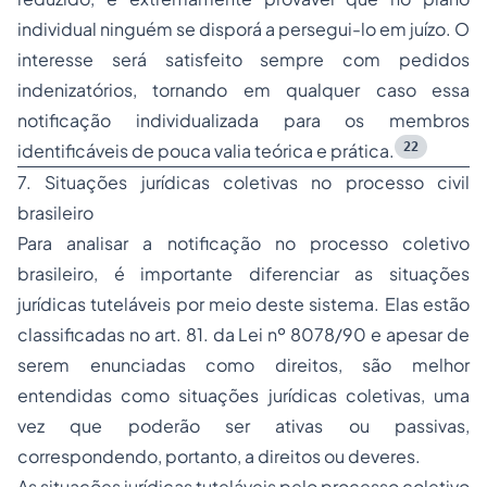
individual ninguém se disporá a persegui-lo em juízo. O
interesse será satisfeito sempre com pedidos
indenizatórios, tornando em qualquer caso essa
notificação individualizada para os membros
22
identificáveis de pouca valia teórica e prática.
7. Situações jurídicas coletivas no processo civil
brasileiro
Para analisar a notificação no processo coletivo
brasileiro, é importante diferenciar as situações
jurídicas tuteláveis por meio deste sistema. Elas estão
classificadas no art. 81. da Lei nº 8078/90 e apesar de
serem enunciadas como direitos, são melhor
entendidas como situações jurídicas coletivas, uma
vez que poderão ser ativas ou passivas,
correspondendo, portanto, a direitos ou deveres.
As situações jurídicas tuteláveis pelo processo coletivo