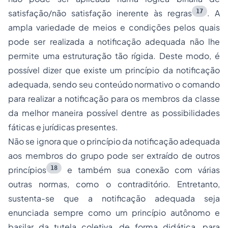
17
satisfação/não satisfação inerente às regras
. A
ampla variedade de meios e condições pelos quais
pode ser realizada a notificação adequada não lhe
permite uma estruturação tão rígida. Deste modo, é
possível dizer que existe um princípio da notificação
adequada, sendo seu conteúdo normativo o comando
para realizar a notificação para os membros da classe
da melhor maneira possível dentre as possibilidades
fáticas e jurídicas presentes.
Não se ignora que o princípio da notificação adequada
aos membros do grupo pode ser extraído de outros
18
princípios
e também sua conexão com várias
outras normas, como o contraditório. Entretanto,
sustenta-se que a notificação adequada seja
enunciada sempre como um princípio autônomo e
basilar da tutela coletiva, de forma didática, para