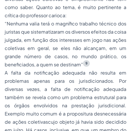
como saber. Quanto ao tema, é muito pertinente a
crítica do professor carioca:
“Nenhuma valia terá o magnífico trabalho técnico dos
juristas que sistematizaram os diversos efeitos da coisa
julgada, em função dos interesses em jogo nas ações
coletivas em geral, se eles não alcançam, em um
grande número de casos, no mundo prático, os
9
beneficiados, a quem se destinam”
A falta da notificação adequada não resulta em
problemas apenas para os jurisdicionados. Por
diversas vezes, a falta de notificação adequada
também se revela como um problema estrutural para
os órgãos envolvidos na prestação jurisdicional.
Exemplo muito comum é a propositura desnecessária
de ações coletivascujo objeto já havia sido decidido
em juízo. Há casos, inclusive, em que um membro do