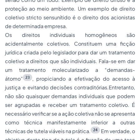
proteção ao meio ambiente. Um exemplo de direito
coletivo
stricto sensu
nítido é o direito dos acionistas
de determinada empresa.
Os direitos individuais homogêneos são
acidentalmente coletivos. Constituem uma ficção
jurídica criada pelo legislador para dar um tratamento
coletivo a direitos que são individuais. Fala-se em dar
um tratamento molecularizado a “demandas-
23
átomo”
, propiciando a efetivação do acesso à
justiça e evitando decisões contraditórias.Entretanto,
não são quaisquer demandas individuais que podem
ser agrupadas e receber um tratamento coletivo. É
necessário verificar se a ação coletiva não se apresenta
como técnica manifestamente inferior a outras
24
técnicas de tutela viáveis na prática.
Em verdade, o
objetivo deste tipo de tutela é a fixação de uma tese