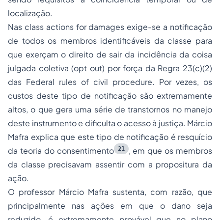
localização.
Nas
class actions for damages
exige-se a notificação
de todos os membros identificáveis da classe para
que exerçam o direito de sair da incidência da coisa
julgada coletiva (
opt out
) por força da Regra 23(c)(2)
das Federal rules of civil procedure. Por vezes, os
custos deste tipo de notificação são extremamente
altos, o que gera uma série de transtornos no manejo
deste instrumento e dificulta o acesso à justiça. Márcio
Mafra explica que este tipo de notificação é resquício
21
da teoria do consentimento
, em que os membros
da classe precisavam assentir com a propositura da
ação.
O professor Márcio Mafra sustenta, com razão, que
principalmente nas ações em que o dano seja
reduzido, é extremamente provável que no plano