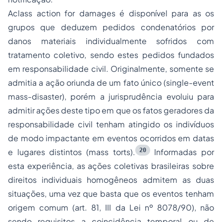
Aclass action for damages é disponível para as os
grupos que deduzem pedidos condenatórios por
danos materiais individualmente sofridos com
tratamento coletivo, sendo estes pedidos fundados
em responsabilidade civil. Originalmente, somente se
admitia a ação oriunda de um fato único (single-event
mass-disaster), porém a jurisprudência evoluiu para
admitir ações deste tipo em que os fatos geradores da
responsabilidade civil tenham atingido os indivíduos
de modo impactante em eventos ocorridos em datas
20
e lugares distintos (mass torts).
Informadas por
esta experiência, as ações coletivas brasileiras sobre
direitos individuais homogêneos admitem as duas
situações, uma vez que basta que os eventos tenham
origem comum (art. 81, III da Lei nº 8078/90), não
sendo requisitos a coincidência temporal ou de