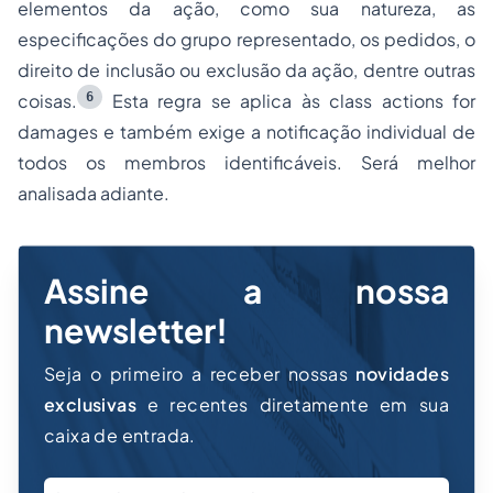
elementos da ação, como sua natureza, as
especificações do grupo representado, os pedidos, o
direito de inclusão ou exclusão da ação, dentre outras
6
coisas.
Esta regra se aplica às
class actions for
damages
e também exige a notificação individual de
todos os membros identificáveis. Será melhor
analisada adiante.
Assine a nossa
newsletter!
Seja o primeiro a receber nossas
novidades
exclusivas
e recentes diretamente em sua
caixa de entrada.