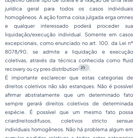
jurídica geral para todos os casos individuais
homogêneos. A ação forma coisa julgada erga omnes
e qualquer interessado poderá proceder sua
liquidação/execução individual. Somente em casos
excepcionais, como enunciado no art. 100. da Lei nº
8078/90, se admite a liquidação e execução
coletivas, através da técnica conhecida como fluid
25
recovery ou cy pres distribution
.
É importante esclarecer que estas categorias de
direitos coletivos não são estanques. Não é possível
afirmar abstratamente que um determinado fato
sempre gerará direitos coletivos de determinada
espécie. É possível que um mesmo fato possa
criardireitosdifusos, coletivos
stricto sensu
e
individuais homogêneos. Não há problema algum em
cumular pedidos relativos a todas estas categorias