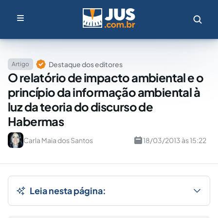
Destaque dos editores
Artigo
O relatório de impacto ambiental e o
princípio da informação ambiental à
luz da teoria do discurso de
Habermas
Carla Maia dos Santos
18/03/2013 às 15:22
Leia nesta página: