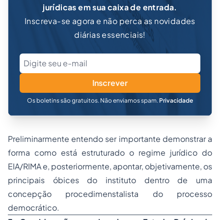
jurídicas em sua caixa de entrada.
Inscreva-se agora e não perca as novidades
diárias essenciais!
Inscrever
Os boletins são gratuitos. Não enviamos spam.
Privacidade
Preliminarmente entendo ser importante demonstrar a
forma como está estruturado o
regime jurídico
do
EIA/RIMA e, posteriormente, apontar, objetivamente, os
principais óbices do instituto dentro de uma
concepção procedimenstalista do processo
democrático.