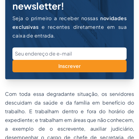
newsletter!
Seja o primeiro a receber nossas
novidades
exclusivas
e recentes diretamente em sua
caixa de entrada.
Inscrever
Com toda essa degradante situação, os servidores
descuidam da saúde e da família em benefício do
trabalho. E trabalham dentro e fora do horário de
expediente; e trabalham em áreas que não conhecem,
a exemplo de o escrevente, auxiliar judiciário,
desempenhar o cargo de chefe de secretaria, de