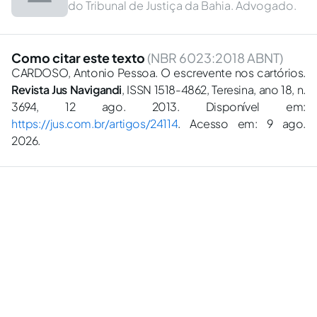
do Tribunal de Justiça da Bahia. Advogado.
Como citar este texto
(NBR 6023:2018 ABNT)
CARDOSO, Antonio Pessoa. O escrevente nos cartórios.
Revista Jus Navigandi
, ISSN 1518-4862, Teresina, ano 18, n.
3694, 12 ago. 2013. Disponível em:
https://jus.com.br/artigos/24114
. Acesso em: 9 ago.
2026.