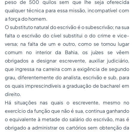
peso de 500 quilos sem que lhe seja oferecida
qualquer técnica para essa missão, incompatível com
a força do homem.
O substituto natural do escrivão é o subescrivão; na sua
falta o escrivão do cível substitui o do crime e vice-
versa; na falta de um e outro, como se tornou lugar
comum no interior da Bahia, os juízes se vêem
obrigados a designar escrevente, auxiliar judiciário,
que ingressa na carreira com a exigência de segundo
grau, diferentemente do analista, escrivão e sub, para
os quais imprescindíveis a graduação de bacharel em
direito.
Há situações nas quais o escrevente, mesmo no
exercício da função que não é sua, continua ganhando
o equivalente à metade do salário do escrivão, mas é
obrigado a administrar os cartórios sem obtenção da