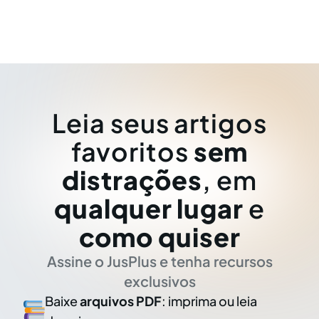
Leia seus artigos
favoritos
sem
distrações
, em
qualquer lugar
e
como quiser
Assine o JusPlus e tenha recursos
exclusivos
Baixe
arquivos PDF
: imprima ou leia