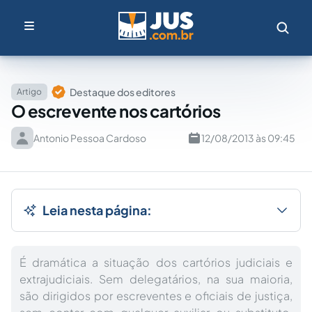
Destaque dos editores
Artigo
O escrevente nos cartórios
Antonio Pessoa Cardoso
12/08/2013 às 09:45
Leia nesta página:
É dramática a situação dos cartórios judiciais e
extrajudiciais. Sem delegatários, na sua maioria,
são dirigidos por escreventes e oficiais de justiça,