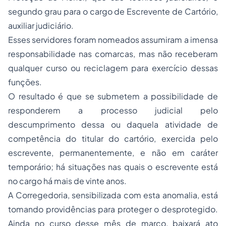
segundo grau para o cargo de Escrevente de Cartório,
auxiliar judiciário.
Esses servidores foram nomeados assumiram a imensa
responsabilidade nas comarcas, mas não receberam
qualquer curso ou reciclagem para exercício dessas
funções.
O resultado é que se submetem a possibilidade de
responderem a
processo
judicial pelo
descumprimento dessa ou daquela atividade de
competência do titular do cartório, exercida pelo
escrevente, permanentemente, e não em caráter
temporário; há situações nas quais o escrevente está
no cargo há mais de vinte anos.
A Corregedoria, sensibilizada com esta anomalia, está
tomando providências para proteger o desprotegido.
Ainda no curso desse mês de março, baixará ato