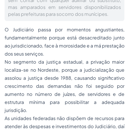
sem contar com qualquer auxiliar ou substituto,
mas amparados em servidores disponibilizados
pelas prefeituras para socorro dos munícipes.
O Judiciário passa por momentos angustiantes,
fundamentalmente porque está desacreditado junto
ao jurisdicionado, face à morosidade e a má prestação
dos seus serviços.
No segmento da justiça estadual, a privação maior
localiza-se no Nordeste, porque a judicialização que
assolou a justiça desde 1988, causando significativo
crescimento das demandas não foi seguido por
aumento no número de juízes, de servidores e de
estrutura mínima para possibilitar a adequada
jurisdição.
As unidades federadas não dispõem de recursos para
atender às despesas e investimentos do Judiciário, daí