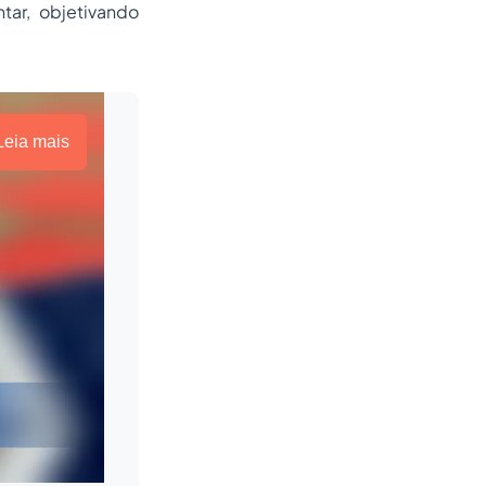
ar, objetivando
Leia mais