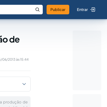
Publicar
Entrar
 IA
Buscar no Jus
ão de
/06/2013 às 15:44
 a produção de