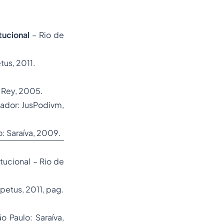
tucional
– Rio de
etus, 2011.
l Rey, 2005.
vador: JusPodivm,
o: Saraíva, 2009.
ucional – Rio de
mpetus, 2011, pag.
 Paulo: Saraíva,