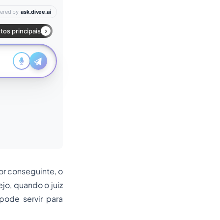
or conseguinte, o
ejo, quando o juiz
pode servir para