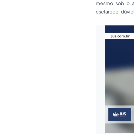
mesmo sob o ar
esclarecer dúvi