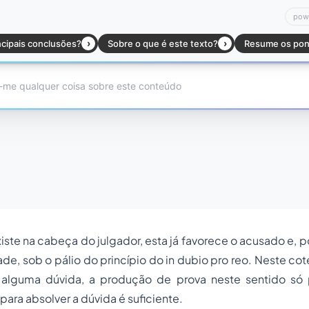
xiste na cabeça do julgador, esta já favorece o acusado e, p
ade, sob o pálio do princípio do in dubio pro reo. Neste cot
 alguma dúvida, a produção de prova neste sentido só 
para absolver a dúvida é suficiente.