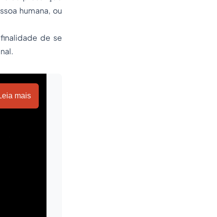
essoa humana, ou
finalidade de se
nal.
Leia mais