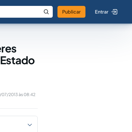
Publicar
Entrar
 IA
Buscar no Jus
eres
o Estado
/07/2013 às 08:42