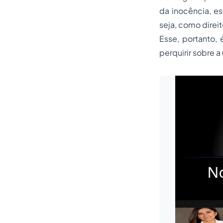
da inocência, e
seja, como direi
Esse, portanto,
perquirir sobre a