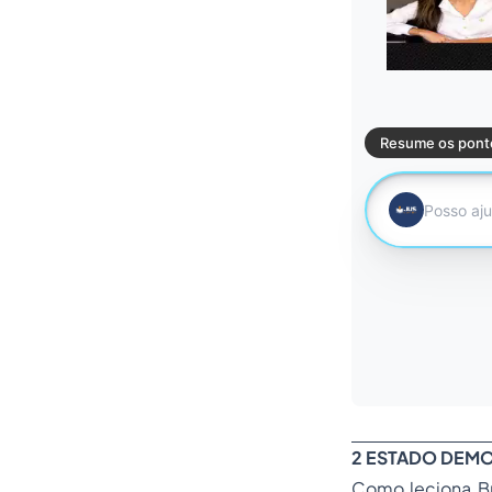
2 ESTADO DEMO
Como leciona Br