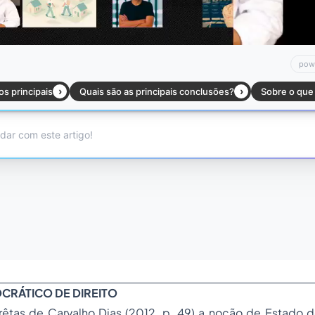
CRÁTICO DE DIREITO
êtas de Carvalho Dias (2012, p. 49) a noção de Estado de