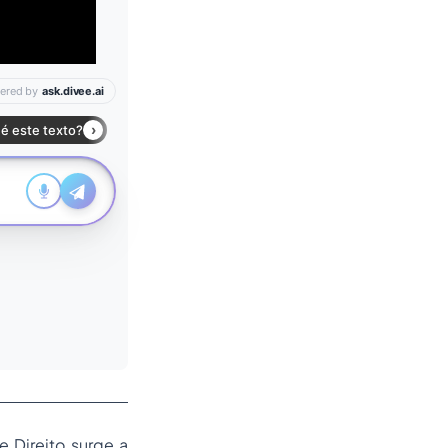
 Direito surge a