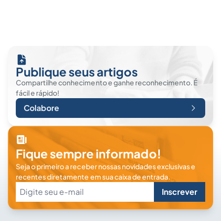
Publique seus artigos
Compartilhe conhecimento e ganhe reconhecimento. É
fácil e rápido!
Colabore
Fique sempre informado!
Seja o primeiro a receber nossas novidades exclusivas e
recentes diretamente em sua caixa de entrada.
Inscrever