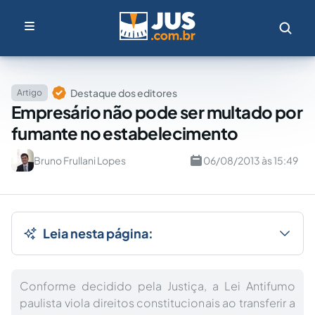
Destaque dos editores
Artigo
Empresário não pode ser multado por
fumante no estabelecimento
Bruno Frullani Lopes
06/08/2013 às 15:49
Leia nesta página:
Conforme decidido pela Justiça, a Lei Antifumo
paulista viola direitos constitucionais ao transferir a