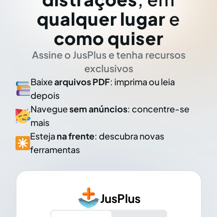
qualquer lugar
e
como quiser
Assine o JusPlus e tenha recursos
exclusivos
Baixe
arquivos PDF
: imprima ou leia
depois
Navegue
sem anúncios
: concentre-se
mais
Esteja
na frente
: descubra novas
ferramentas
JusPlus