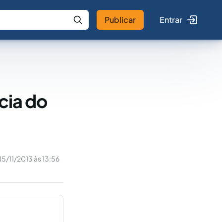
Publicar
Entrar
 IA
Buscar no Jus
cia do
15/11/2013 às 13:56