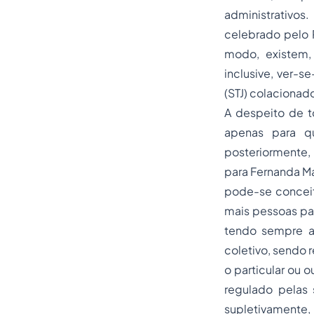
administrativos
.
celebrado pelo P
modo, existem,
inclusive, ver-se
(STJ) colacionado
A despeito de to
apenas para q
posteriormente,
para Fernanda Ma
pode-se conceit
mais pessoas para
tendo sempre a
coletivo, sendo 
o particular ou 
regulado pelas 
supletivamente,