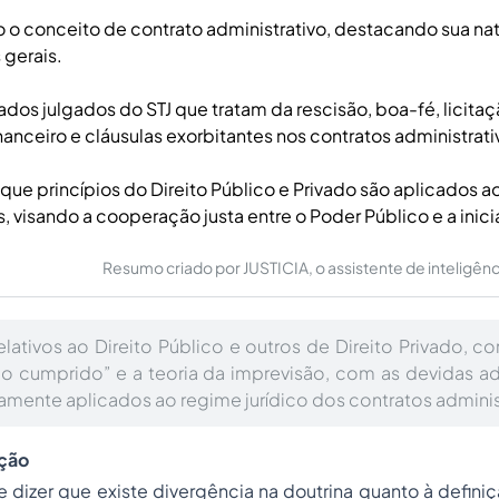
 o conceito de contrato administrativo, destacando sua nat
 gerais.
dos julgados do STJ que tratam da rescisão, boa-fé, licitaçã
nceiro e cláusulas exorbitantes nos contratos administrati
que princípios do Direito Público e Privado são aplicados a
, visando a cooperação justa entre o Poder Público e a inici
Resumo criado por JUSTICIA, o assistente de inteligência 
elativos ao Direito Público e outros de Direito Privado, 
ão cumprido” e a teoria da imprevisão, com as devidas a
samente aplicados ao regime jurídico dos contratos adminis
ução
e dizer que existe divergência na doutrina quanto à defin