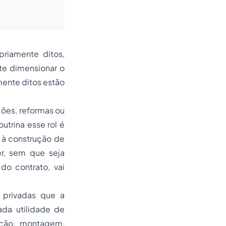
priamente ditos,
te dimensionar o
mente ditos estão
ções, reformas ou
trina esse rol é
 à construção de
r, sem que seja
do contrato, vai
 privadas que a
ada utilidade de
tação, montagem,