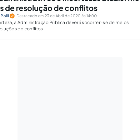
s de resolução de conflitos
Polli
Destacado em 23 de Abril de 2020 às 14:00
rteza, a Administração Pública deverá socorrer-se de meios
soluções de conflitos.