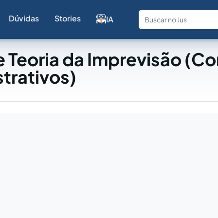
Dúvidas
Stories
IA
Fale com a
 Teoria da Imprevisão (Co
trativos)