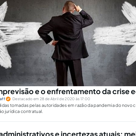
imprevisão e o enfrentamento da crise
aff
Destacado em 28 de Abril de 2020 às 17:00
das tomadas pelas autoridades em razão da pandemia do novo c
 jurídica contratual.
administrativos e incertezas atuais: me