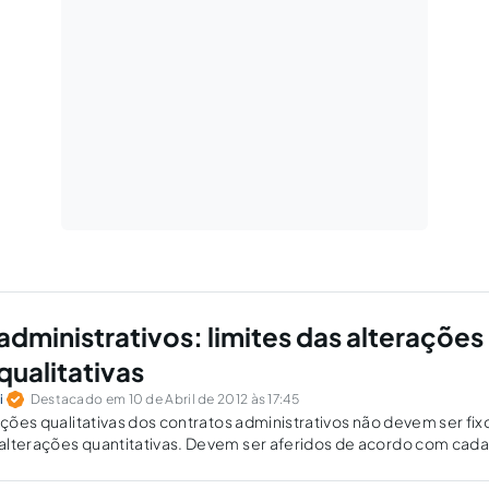
administrativos: limites das alterações
 qualitativas
i
Destacado em 10 de Abril de 2012 às 17:45
ações qualitativas dos contratos administrativos não devem ser fix
alterações quantitativas. Devem ser aferidos de acordo com cada
 base nos princípios de proporcionalidade e razoabilidade.