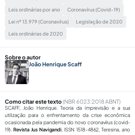
Leis ordinárias por ano
Coronavírus (Covid-19)
Lei nº 13.979 (Coronavírus)
Legislação de 2020
Leis ordinárias de 2020
Sobre o autor
João Henrique Scaff
Como citar este texto
(NBR 6023:2018 ABNT)
SCAFF, João Henrique. Teoria da imprevisão e a sua
utilização para o enfrentamento da crise econômica
ocasionada pela pandemia do novo coronavírus (covid-
19).
Revista Jus Navigandi
, ISSN 1518-4862, Teresina, ano