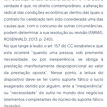
verdade é que, no direito contemporâneo, a alteração
radical das condições econômicas dentro das quais o
contrato foi celebrado tem sido considerada uma das
causas que, com o concurso de outras circunstâncias,
podem determinar a sua resolução ou revisão (FARIAS;
ROSENVALD, 2013, p. 240).
No que tange à lesão, o art. 157 do CC estabelece que
esta ocorrerá “quando uma pessoa, sob premente
necessidade, ou por inexperiência, se obriga à
prestação manifestamente desproporcional ao valor
da prestação oposta”. Nesse ponto, a leitura do
dispositivo deve-se ter como suporte fático o lucro
exagerado obtido por alguém, ante a “inexperiência”
ou “necessidade” do outro no mundo dos negócios
(elementos completantes do núcleo do suporte fático
da lesão).