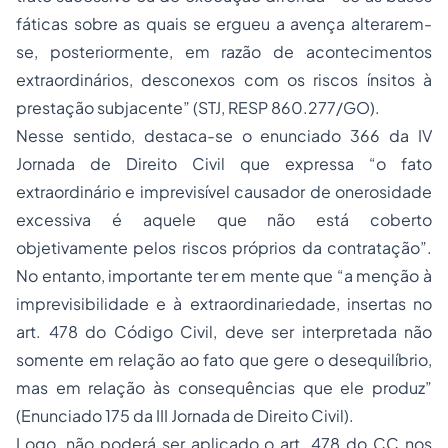
fáticas sobre as quais se ergueu a avença alterarem-
se, posteriormente, em razão de acontecimentos
extraordinários, desconexos com os riscos ínsitos à
prestação subjacente” (STJ, RESP 860.277/GO).
Nesse sentido, destaca-se o enunciado 366 da IV
Jornada de Direito Civil que expressa “o fato
extraordinário e imprevisível causador de onerosidade
excessiva é aquele que não está coberto
objetivamente pelos riscos próprios da contratação”.
No entanto, importante ter em mente que “a menção à
imprevisibilidade e à extraordinariedade, insertas no
art. 478 do Código Civil, deve ser interpretada não
somente em relação ao fato que gere o desequilíbrio,
mas em relação às consequências que ele produz”
(Enunciado 175 da III Jornada de Direito Civil).
Logo, não poderá ser aplicado o art. 478 do CC nos