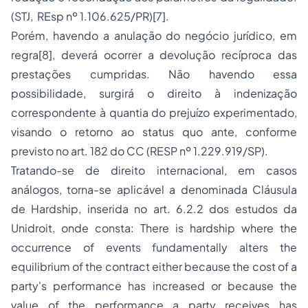
(STJ, ­ REsp nº 1.106.625/PR)[7].
Porém, havendo a anulação do negócio jurídico, em
regra[8], deverá ocorrer a devolução recíproca das
prestações cumpridas. Não havendo essa
possibilidade, surgirá o direito à indenização
correspondente à quantia do prejuízo experimentado,
visando o retorno ao status quo ante, conforme
previsto no art. 182 do CC (RESP nº 1.229.919/SP).
Tratando-se de direito internacional, em casos
análogos, torna-se aplicável a denominada Cláusula
de Hardship, inserida no art. 6.2.2 dos estudos da
Unidroit, onde consta: There is hardship where the
occurrence of events fundamentally alters the
equilibrium of the contract either because the cost of a
party's performance has increased or because the
value of the performance a party receives has