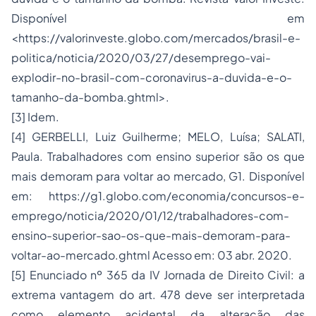
Disponível em
<https://valorinveste.globo.com/mercados/brasil-e-
politica/noticia/2020/03/27/desemprego-vai-
explodir-no-brasil-com-coronavirus-a-duvida-e-o-
tamanho-da-bomba.ghtml>.
[3] Idem.
[4] GERBELLI, Luiz Guilherme; MELO, Luísa; SALATI,
Paula. Trabalhadores com ensino superior são os que
mais demoram para voltar ao mercado, G1. Disponível
em: https://g1.globo.com/economia/concursos-e-
emprego/noticia/2020/01/12/trabalhadores-com-
ensino-superior-sao-os-que-mais-demoram-para-
voltar-ao-mercado.ghtml Acesso em: 03 abr. 2020.
[5] Enunciado nº 365 da IV Jornada de Direito Civil: a
extrema vantagem do art. 478 deve ser interpretada
como elemento acidental da alteração das