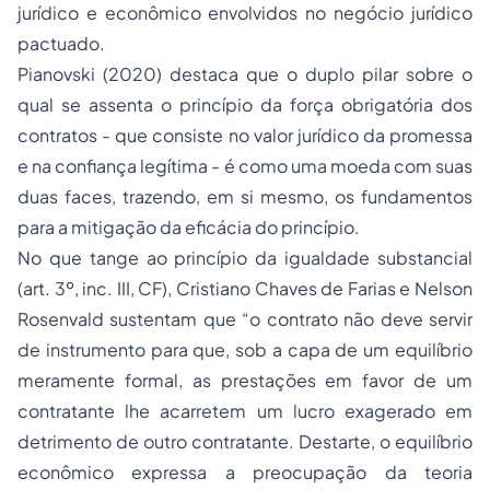
jurídico e econômico envolvidos no negócio jurídico
pactuado.
Pianovski (2020) destaca que o duplo pilar sobre o
qual se assenta o princípio da força obrigatória dos
contratos - que consiste no valor jurídico da promessa
e na confiança legítima - é como uma moeda com suas
duas faces, trazendo, em si mesmo, os fundamentos
para a mitigação da eficácia do princípio.
No que tange ao princípio da igualdade substancial
(art. 3º, inc. III, CF), Cristiano Chaves de Farias e Nelson
Rosenvald sustentam que “o contrato não deve servir
de instrumento para que, sob a capa de um equilíbrio
meramente formal, as prestações em favor de um
contratante lhe acarretem um lucro exagerado em
detrimento de outro contratante. Destarte, o equilíbrio
econômico expressa a preocupação da teoria