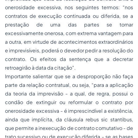
onerosidade excessiva, nos seguintes termos: “nos
contratos de execução continuada ou diferida, se a
prestação de uma das partes se tornar
excessivamente onerosa, com extrema vantagem para
a outra, em virtude de acontecimentos extraordinários
e imprevisíveis, poderá o devedor pedir a resolução do
contrato. Os efeitos da sentença que a decretar
retroagirão à data da citação”.
Importante salientar que se a desproporção não faça
parte da relação contratual, ou seja, “para a aplicação
da teoria da imprevisão - a qual, de regra, possui o
condão de extinguir ou reformular o contrato por
onerosidade excessiva - é imprescindível a existência,
ainda que implícita, da cláusula rebus sic stantibus,
que permite a inexecução de contrato comutativo - de
trato sucessivo ou de execução diferida - se as bases