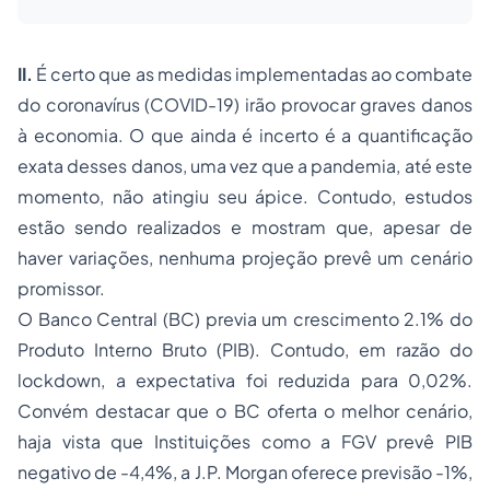
II.
É certo que as medidas implementadas ao combate
do coronavírus (COVID-19) irão provocar graves danos
à economia. O que ainda é incerto é a quantificação
exata desses danos, uma vez que a pandemia, até este
momento, não atingiu seu ápice. Contudo, estudos
estão sendo realizados e mostram que, apesar de
haver variações, nenhuma projeção prevê um cenário
promissor.
O Banco Central (BC) previa um crescimento 2.1% do
Produto Interno Bruto (PIB). Contudo, em razão do
lockdown, a expectativa foi reduzida para 0,02%.
Convém destacar que o BC oferta o melhor cenário,
haja vista que Instituições como a FGV prevê PIB
negativo de -4,4%, a J.P. Morgan oferece previsão -1%,