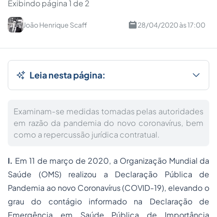
Exibindo página 1 de 2
João Henrique Scaff
28/04/2020 às 17:00
Leia nesta página:
Examinam-se medidas tomadas pelas autoridades
em razão da pandemia do novo coronavírus, bem
como a repercussão jurídica contratual.
I.
Em 11 de março de 2020, a Organização Mundial da
Saúde (OMS) realizou a Declaração Pública de
Pandemia ao novo Coronavírus (COVID-19), elevando o
grau do contágio informado na Declaração de
Emergência em Saúde Pública de Importância