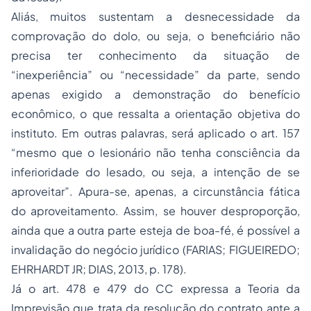
Aliás, muitos sustentam a desnecessidade da
comprovação do dolo, ou seja, o beneficiário não
precisa ter conhecimento da situação de
“inexperiência” ou “necessidade” da parte, sendo
apenas exigido a demonstração do benefício
econômico, o que ressalta a orientação objetiva do
instituto. Em outras palavras, será aplicado o art. 157
“mesmo que o lesionário não tenha consciência da
inferioridade do lesado, ou seja, a intenção de se
aproveitar”. Apura-se, apenas, a circunstância fática
do aproveitamento. Assim, se houver desproporção,
ainda que a outra parte esteja de boa-fé, é possível a
invalidação do negócio jurídico (FARIAS; FIGUEIREDO;
EHRHARDT JR; DIAS, 2013, p. 178).
Já o art. 478 e 479 do CC expressa a Teoria da
Imprevisão que trata da resolução do contrato ante a