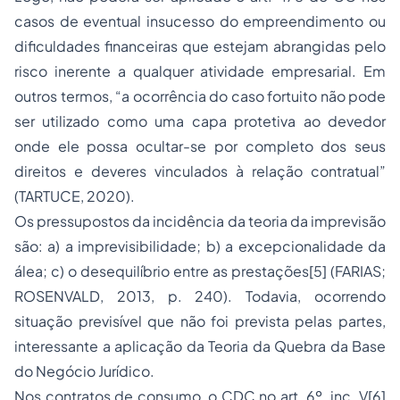
casos de eventual insucesso do empreendimento ou
dificuldades financeiras que estejam abrangidas pelo
risco inerente a qualquer atividade empresarial. Em
outros termos, “a ocorrência do caso fortuito não pode
ser utilizado como uma capa protetiva ao devedor
onde ele possa ocultar-se por completo dos seus
direitos e deveres vinculados à relação contratual”
(TARTUCE, 2020).
Os pressupostos da incidência da teoria da imprevisão
são: a) a imprevisibilidade; b) a excepcionalidade da
álea; c) o desequilíbrio entre as prestações[5] (FARIAS;
ROSENVALD, 2013, p. 240). Todavia, ocorrendo
situação previsível que não foi prevista pelas partes,
interessante a aplicação da Teoria da Quebra da Base
do Negócio Jurídico.
Nos contratos de consumo, o CDC no art. 6º, inc. V[6]