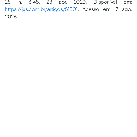
25, n. 6145, 28 abr. 2020. Disponível em:
https://jus.com.br/artigos/81501
. Acesso em: 7 ago.
2026.