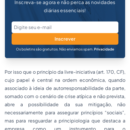
Inscreva-se agora e não perca as novidades
diárias essenciais!
Inscrever
Os boletins são gratuitos. Não enviamos spam.
Privacidade
Por isso que o princípio da livre-iniciativa (art. 170, CF),
cujo papel é central na ordem econômica, quando
associado à ideia de autorresponsabilidade da parte,
somado com o cenário de crise atípica e não prevista,
abre a possibilidade da sua mitigação, não
necessariamente para assegurar princípios “sociais”,
mas para resguardar a principiologia que destaca a
empresa como um instrumento para o