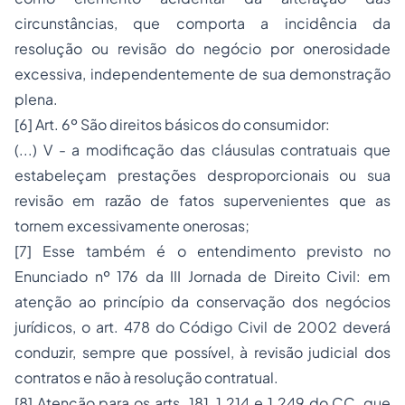
circunstâncias, que comporta a incidência da
resolução ou revisão do negócio por onerosidade
excessiva, independentemente de sua demonstração
plena.
[6] Art. 6º São direitos básicos do consumidor:
(...) V - a modificação das cláusulas contratuais que
estabeleçam prestações desproporcionais ou sua
revisão em razão de fatos supervenientes que as
tornem excessivamente onerosas;
[7] Esse também é o entendimento previsto no
Enunciado nº 176 da III Jornada de Direito Civil: em
atenção ao princípio da conservação dos negócios
jurídicos, o art. 478 do Código Civil de 2002 deverá
conduzir, sempre que possível, à revisão judicial dos
contratos e não à resolução contratual.
[8] Atenção para os arts. 181, 1.214 e 1.249 do CC, que