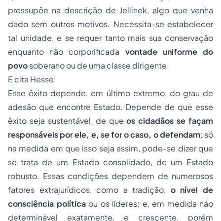
pressupõe na descrição de Jellinek, algo que venha
dado sem outros motivos. Necessita-se estabelecer
tal unidade, e se requer tanto mais sua conservação
enquanto não corporificada
vontade uniforme do
povo
soberano ou de uma classe dirigente.
E cita Hesse:
Esse êxito depende, em último extremo, do grau de
adesão que encontre Estado. Depende de que esse
êxito seja sustentável, de que
os cidadãos se façam
responsáveis por ele, e, se for o caso, o defendam
; só
na medida em que isso seja assim, pode-se dizer que
se trata de um Estado consolidado, de um Estado
robusto. Essas condições dependem de numerosos
fatores extrajurídicos, como a tradição,
o nível de
consciência política
ou os líderes; e, em medida não
determinável exatamente, e crescente, porém