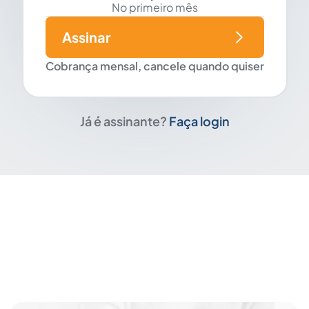
No primeiro mês
Assinar
Cobrança mensal, cancele quando quiser
Já é assinante?
Faça login