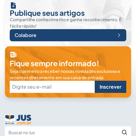
Publique seus artigos
Compartilhe conhecimento e ganhe reconhecimento. É
fácil e rápido!
Colabore
Fique sempre informado!
Seja o primeiro a receber nossas novidades exclusivas e
recentes diretamente em sua caixa de entrada.
Inscrever