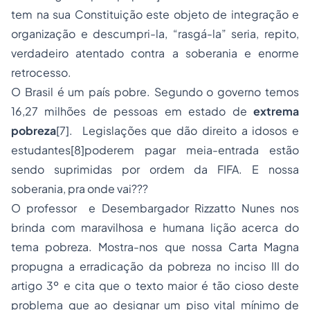
tem na sua Constituição este objeto de integração e
organização e descumpri-la, “rasgá-la” seria, repito,
verdadeiro atentado contra a soberania e enorme
retrocesso.
O Brasil é um país pobre. Segundo o governo temos
16,27 milhões de pessoas em estado de
extrema
pobreza
[7]
. Legislações que dão direito a idosos e
estudantes
[8]
poderem pagar meia-entrada estão
sendo suprimidas por ordem da FIFA. E nossa
soberania, pra onde vai???
O professor e Desembargador Rizzatto Nunes nos
brinda com maravilhosa e humana lição acerca do
tema pobreza. Mostra-nos que nossa Carta Magna
propugna a erradicação da pobreza no inciso III do
artigo 3º e cita que o texto maior é tão cioso deste
problema que ao designar um piso vital mínimo de