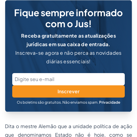
Fique sempre informado
com o Jus!
Receba gratuitamente as atualizações
jurídicas em sua caixa de entrada.
Inscreva-se agora e não perca as novidades
diárias essenciais!
Inscrever
Os boletins são gratuitos. Não enviamos spam.
Privacidade
Dita o mestre Alemão que a unidade política de ação
que denominamos Estado não é hoje, como se