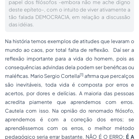
papel dos filósofos -embora não me ache digno
deste epíteto-, com o intuito de viver ativamente a
tão falada DEMOCRACIA, em relação a discussão
das idéias.
Na história temos exemplos de atitudes que levaram o
mundo ao caos, por total falta de reflexão. Daí ser a
reflexão importante para a vida do homem, pois as
consequências advindas dela podem ser benéficas ou
[1]
maléficas. Mario Sergio Cortella
afirma que percalços
são inevitáveis, toda vida é composta por erros e
acertos, por dores e delícias. A maioria das pessoas
acredita piamente que aprendemos com erros.
Cautela com isso. Na opnião do renomado filósofo,
aprendemos é com a correção dos erros; se
aprendêssemos com os erros, o melhor método
pedagógico seria errar bastante. NÃO É O ERRO;
É A