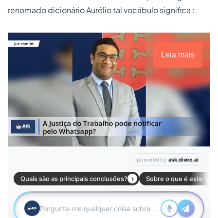
renomado dicionário Aurélio tal vocábulo significa :
Leia mais