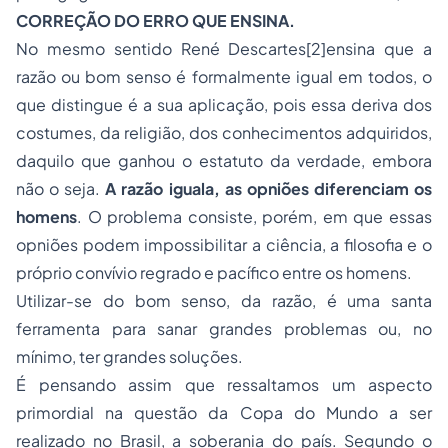
CORREÇÃO DO ERRO QUE ENSINA.
No mesmo sentido René Descartes
[2]
ensina que a
razão ou bom senso é formalmente igual em todos, o
que distingue é a sua aplicação, pois essa deriva dos
costumes, da religião, dos conhecimentos adquiridos,
daquilo que ganhou o estatuto da verdade, embora
não o seja.
A razão iguala, as opniões diferenciam os
homens
. O problema consiste, porém, em que essas
opniões podem impossibilitar a ciência, a filosofia e o
próprio convívio regrado e pacífico entre os homens.
Utilizar-se do bom senso, da razão, é uma santa
ferramenta para sanar grandes problemas ou, no
mínimo, ter grandes soluções.
É pensando assim que ressaltamos um aspecto
primordial na questão da Copa do Mundo a ser
realizado no Brasil, a soberania do país. Segundo o