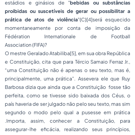
estádios e ginásios de "
bebidas ou substâncias
proibidas ou suscetíveis de gerar ou possibilitar a
prática de atos de violência
"{C}
[4]
será esquecido
momentaneamente por conta de imposição da
Fédération Internationale de Football
Association (FIFA)?
O mestre Geralado Atabiliba
[5]
, em sua obra República
e Constituição, cita que para Tércio Samaio Ferraz Jr.,
“uma Constituição não é apenas o seu texto, mas é,
principalmente, uma prática”. Assevera ele que Ruy
Barbosa dizia que ainda que a Constituição fosse tão
perfeita, como se tivesse sido baixada dos Céus, o
país haveria de ser julgado não pelo seu texto, mas sim
segundo o modo pelo qual a pusesse em prática
.Importa, assim, conhecer a Constituição, para
assegurar-lhe eficácia, realizando seus princípios,