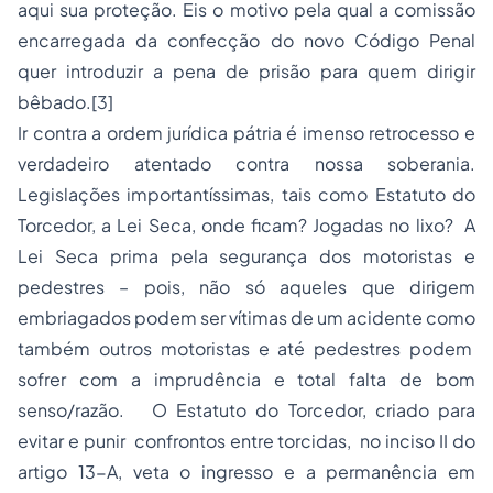
aqui sua proteção. Eis o motivo pela qual a comissão
encarregada da confecção do novo Código Penal
quer introduzir a pena de prisão para quem dirigir
bêbado.
[3]
Ir contra a ordem jurídica pátria é imenso retrocesso e
verdadeiro atentado contra nossa soberania.
Legislações importantíssimas, tais como Estatuto do
Torcedor, a Lei Seca, onde ficam? Jogadas no lixo? A
Lei Seca prima pela segurança dos motoristas e
pedestres – pois, não só aqueles que dirigem
embriagados podem ser vítimas de um acidente como
também outros motoristas e até pedestres podem
sofrer com a imprudência e total falta de bom
senso/razão. O Estatuto do Torcedor, criado para
evitar e punir confrontos entre torcidas, no inciso II do
artigo 13-A, veta o ingresso e a permanência em