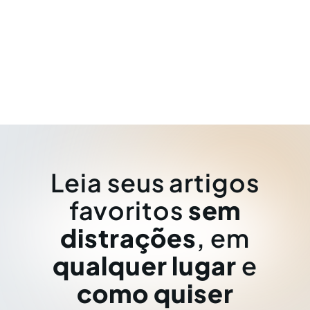
Leia seus artigos
favoritos
sem
distrações
, em
qualquer lugar
e
como quiser