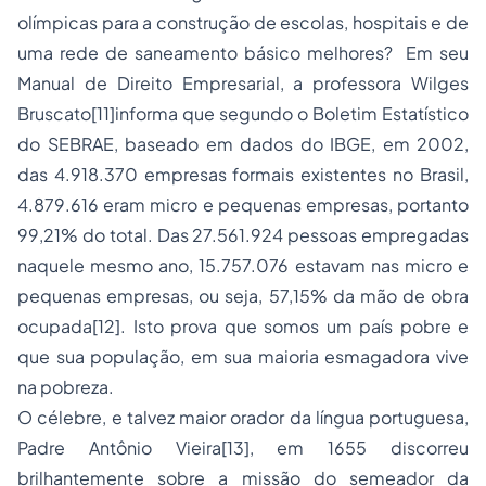
olímpicas para a construção de escolas, hospitais e de
uma rede de saneamento básico melhores? Em seu
Manual de Direito Empresarial, a professora Wilges
Bruscato
[11]
informa que segundo o Boletim Estatístico
do SEBRAE, baseado em dados do IBGE, em 2002,
das 4.918.370 empresas formais existentes no Brasil,
4.879.616 eram micro e pequenas empresas, portanto
99,21% do total. Das 27.561.924 pessoas empregadas
naquele mesmo ano, 15.757.076 estavam nas micro e
pequenas empresas, ou seja, 57,15% da mão de obra
ocupada
[12]
. Isto prova que somos um país pobre e
que sua população, em sua maioria esmagadora vive
na pobreza.
O célebre, e talvez maior orador da língua portuguesa,
Padre Antônio Vieira
[13]
, em 1655 discorreu
brilhantemente sobre a missão do semeador da