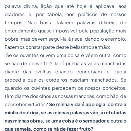
palavra divina, lição que até hoje é aplicável aos
oradores e, por tabela, aos políticos de nossos
tempos. Não basta falarem palavras difíceis, de
entendimento quase impossível pela população mais
pobre, mas devem seguí-la à risca, dando o exemplo.
Fazemos constar parte deste belíssimo sermão:
Se os ouvintes ouvem uma coisa e vêem outra, como
se hão de converter? Jacó punha as varas manchadas
diante das ovelhas quando concebiam, e daqui
procedia que os cordeiros nasciam manchados. Se
quando os ouvintes percebem os nossos conceitos,
têm diante dos olhos as nossas manchas, como hão de
conceber virtudes?
Se minha vida é apologia contra a
minha doutrina, se as minhas palavras vão já refutadas
nas minhas obras, se uma coisa é o semeador e outra o
que semeia, como se há de fazer fruto?