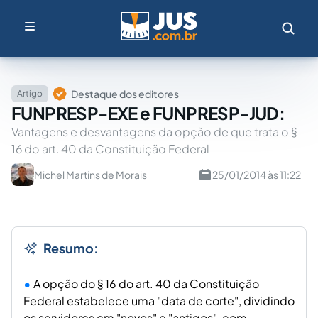
Destaque dos editores
Artigo
FUNPRESP-EXE e FUNPRESP-JUD:
Vantagens e desvantagens da opção de que trata o §
16 do art. 40 da Constituição Federal
Michel Martins de Morais
25/01/2014 às 11:22
Resumo:
A opção do § 16 do art. 40 da Constituição
Federal estabelece uma "data de corte", dividindo
os servidores em "novos" e "antigos", com