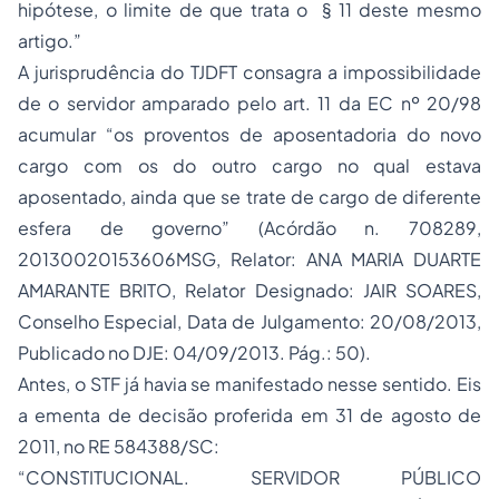
hipótese, o limite de que trata o § 11 deste mesmo
artigo.”
A jurisprudência do TJDFT consagra a impossibilidade
de o servidor amparado pelo art. 11 da EC nº 20/98
acumular “os proventos de aposentadoria do novo
cargo com os do outro cargo no qual estava
aposentado, ainda que se trate de cargo de diferente
esfera de governo” (Acórdão n. 708289,
20130020153606MSG, Relator: ANA MARIA DUARTE
AMARANTE BRITO, Relator Designado: JAIR SOARES,
Conselho Especial, Data de Julgamento: 20/08/2013,
Publicado no DJE: 04/09/2013. Pág.: 50).
Antes, o STF já havia se manifestado nesse sentido. Eis
a ementa de decisão proferida em 31 de agosto de
2011, no RE 584388/SC:
“CONSTITUCIONAL. SERVIDOR PÚBLICO