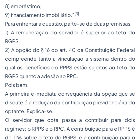
8) empréstimo;
[3]
9) financiamento imobiliário.”
Para enfrentar a questão, parte-se de duas premissas:
1) A remuneração do servidor é superior ao teto do
RGPS.
2) A opção do § 16 do art. 40 da Constituição Federal
compreende tanto a vinculação a sistema dentro do
qual os benefícios do RPPS estão sujeitos ao teto do
RGPS quanto a adesão ao RPC.
Pois bem.
A primeira e imediata consequência da opção que se
discute é a redução da contribuição previdenciária do
optante. Explica-se.
O servidor que opta passa a contribuir para dois
regimes: o RPPS e o RPC. A contribuição para o RPPS é
de 11% sobre o teto do RGPS, e a contribuição para o