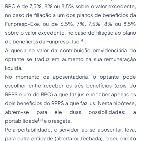
RPC é de 7,5%, 8% ou 8,5% sobre o valor excedente,
no caso de filiação a um dos planos de benefícios da
Funpresp-Exe, ou de 6,5%, 7%, 7,5%, 8% ou 8,5%
sobre o valor excedente, no caso de filiação ao plano
[4]
de benefícios da Funpresp-Jud
.
A queda no valor da contribuição previdenciária do
optante se traduz em aumento na sua remuneração
líquida.
No momento da aposentadoria, o optante pode
escolher entre receber os três benefícios (dois do
RPPS e um do RPC) a que faz jus e receber apenas os
dois benefícios do RPPS a que faz jus. Nesta hipótese,
abrem-se para ele duas possibilidades: a
[5]
portabilidade
e o resgate.
Pela portabilidade, o servidor, ao se aposentar, leva,
para outra entidade (aberta ou fechada), o seu direito