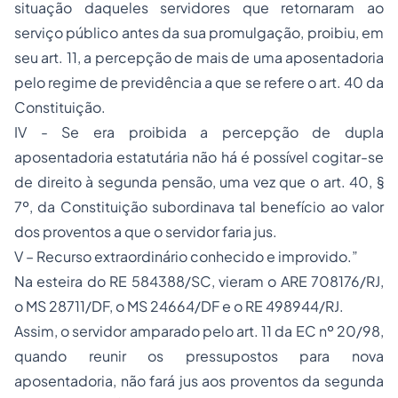
situação daqueles servidores que retornaram ao
serviço público antes da sua promulgação, proibiu, em
seu art. 11, a percepção de mais de uma aposentadoria
pelo regime de previdência a que se refere o art. 40 da
Constituição.
IV - Se era proibida a percepção de dupla
aposentadoria estatutária não há é possível cogitar-se
de direito à segunda pensão, uma vez que o art. 40, §
7º, da Constituição subordinava tal benefício ao valor
dos proventos a que o servidor faria jus.
V – Recurso extraordinário conhecido e improvido.”
Na esteira do RE 584388/SC, vieram o ARE 708176/RJ,
o MS 28711/DF, o MS 24664/DF e o RE 498944/RJ.
Assim, o servidor amparado pelo art. 11 da EC nº 20/98,
quando reunir os pressupostos para nova
aposentadoria, não fará jus aos proventos da segunda