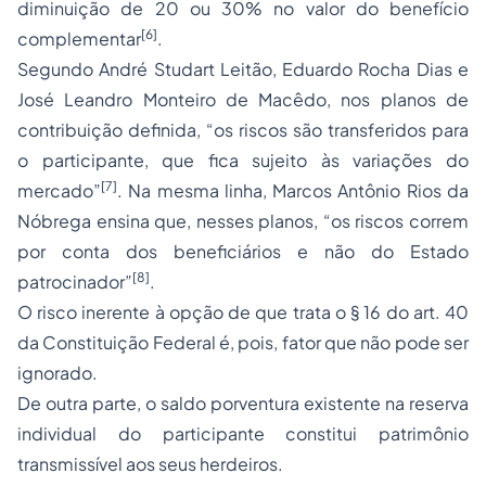
diminuição de 20 ou 30% no valor do benefício
[6]
complementar
.
Segundo André Studart Leitão, Eduardo Rocha Dias e
José Leandro Monteiro de Macêdo, nos planos de
contribuição definida, “os riscos são transferidos para
o participante, que fica sujeito às variações do
[7]
mercado”
. Na mesma linha, Marcos Antônio Rios da
Nóbrega ensina que, nesses planos, “os riscos correm
por conta dos beneficiários e não do Estado
[8]
patrocinador”
.
O risco inerente à opção de que trata o § 16 do art. 40
da Constituição Federal é, pois, fator que não pode ser
ignorado.
De outra parte, o saldo porventura existente na reserva
individual do participante constitui patrimônio
transmissível aos seus herdeiros.