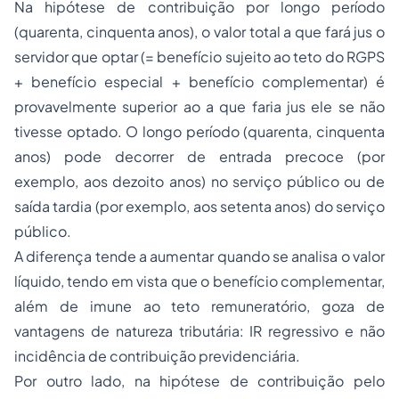
Na hipótese de contribuição por longo período
(quarenta, cinquenta anos), o valor total a que fará jus o
servidor que optar (= benefício sujeito ao teto do RGPS
+ benefício especial + benefício complementar) é
provavelmente superior ao a que faria jus ele se não
tivesse optado. O longo período (quarenta, cinquenta
anos) pode decorrer de entrada precoce (por
exemplo, aos dezoito anos) no serviço público ou de
saída tardia (por exemplo, aos setenta anos) do serviço
público.
A diferença tende a aumentar quando se analisa o valor
líquido, tendo em vista que o benefício complementar,
além de imune ao teto remuneratório, goza de
vantagens de natureza tributária: IR regressivo e não
incidência de contribuição previdenciária.
Por outro lado, na hipótese de contribuição pelo