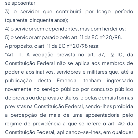
se aposentar;
3) o servidor que contribuirá por longo período
(quarenta, cinquenta anos);
4) o servidor sem dependentes, mas com herdeiros;
5) o servidor amparado pelo art. 11 da EC nº 20/98.
A propósito, o art. 11 da EC nº 20/98 reza:
“Art. 11. A vedação prevista no art. 37, § 10, da
Constituição Federal não se aplica aos membros de
poder e aos inativos, servidores e militares que, até a
publicação desta Emenda, tenham ingressado
novamente no serviço público por concurso público
de provas ou de provas e títulos, e pelas demais formas
previstas na Constituição Federal, sendo-lhes proibida
a percepção de mais de uma
aposentadoria
pelo
regime de previdência a que se refere o art. 40 da
Constituição Federal, aplicando-se-lhes, em qualquer