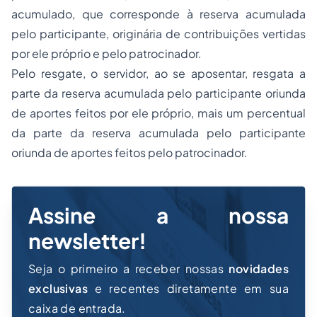
acumulado, que corresponde à reserva acumulada
pelo participante, originária de contribuições vertidas
por ele próprio e pelo patrocinador.
Pelo resgate, o servidor, ao se aposentar, resgata a
parte da reserva acumulada pelo participante oriunda
de aportes feitos por ele próprio, mais um percentual
da parte da reserva acumulada pelo participante
oriunda de aportes feitos pelo patrocinador.
Assine a nossa
newsletter!
Seja o primeiro a receber nossas
novidades
exclusivas
e recentes diretamente em sua
caixa de entrada.