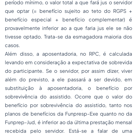
período mínimo, o valor total a que fará jus o servidor
que optar (= benefício sujeito ao teto do RGPS +
benefício especial + benefício complementar) é
provavelmente inferior ao a que faria jus ele se não
tivesse optado. Trata-se da esmagadora maioria dos
casos.
Além disso, a aposentadoria, no RPC, é calculada
levando em consideração a expectativa de sobrevida
do participante. Se o servidor, por assim dizer, viver
além do previsto, a ele passará a ser devido, em
substituição à aposentadoria, o benefício por
sobrevivência do assistido. Ocorre que o valor do
benefício por sobrevivência do assistido, tanto nos
planos de benefícios da Funpresp-Exe quanto no da
Funprep-Jud, é inferior ao da última prestação mensal
recebida pelo servidor. Está-se a falar de uma