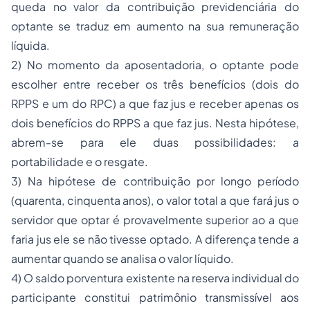
queda no valor da contribuição previdenciária do
optante se traduz em aumento na sua remuneração
líquida.
2) No momento da aposentadoria, o optante pode
escolher entre receber os três benefícios (dois do
RPPS e um do RPC) a que faz jus e receber apenas os
dois benefícios do RPPS a que faz jus. Nesta hipótese,
abrem-se para ele duas possibilidades: a
portabilidade e o resgate.
3) Na hipótese de contribuição por longo período
(quarenta, cinquenta anos), o valor total a que fará jus o
servidor que optar é provavelmente superior ao a que
faria jus ele se não tivesse optado. A diferença tende a
aumentar quando se analisa o valor líquido.
4) O saldo porventura existente na reserva individual do
participante constitui patrimônio transmissível aos