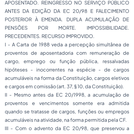
APOSENTADO. REINGRESSO NO SERVIÇO PÚBLICO
ANTES DA EDIÇÃO DA EC 20/98 E FALECIMENTO
POSTERIOR À EMENDA. DUPLA ACUMULAÇÃO DE
PENSÕES POR MORTE. IMPOSSIBILIDADE.
PRECEDENTES. RECURSO IMPROVIDO.
I - A Carta de 1988 veda a percepção simultânea de
proventos de aposentadoria com remuneração de
cargo, emprego ou função pública, ressalvadas
hipóteses - inocorrentes na espécie - de cargos
acumuláveis na forma da Constituição, cargos eletivos
e
cargos em comissão
(art. 37, § 10, da Constituição).
II - Mesmo antes da EC 20/1998, a acumulação de
proventos e vencimentos somente era admitida
quando se tratasse de cargos, funções ou empregos
acumuláveis na atividade, na forma permitida pela CF.
III - Com o advento da EC 20/98, que preservou a