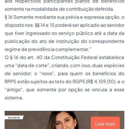
aos respectivos participantes planos de benefícios
somente na modalidade de contribuição definida.
§ 16 Somente mediante sua prévia e expressa opção, o
disposto nos §§ 14 e 15 poderá ser aplicado ao servidor
que tiver ingressado no serviço público até a data da
publicação do ato de instituição do correspondente
regime de previdência complementar.”
O § 16 do art. 40 da Constituição Federal estabelece
uma “data de corte”, criando, com isso, duas espécies
de servidor: o “novo”, para quem os benefícios do
RPPS estão sujeitos ao teto do RGPS (R$ 4.159,00), e o
“antigo”, que somente por opção se vincula a esse
sistema.
Leia mais