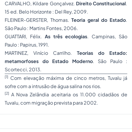
CARVALHO, Kildare Gonçalvez.
Direito Constitucional
.
15 ed. Belo Horizonte : Del Rey, 2009.
FLEINER-GERSTER, Thomas.
Teoria geral do Estado
.
São Paulo : Martins Fontes, 2006.
GUATTARI, Félix.
As três ecologias
. Campinas, São
Paulo : Papirus, 1991.
MARTINEZ, Vinício Carrilho.
Teorias do Estado:
metamorfoses do Estado Moderno
. São Paulo :
Scortecci, 2013.
[1]
Com elevação máxima de cinco metros, Tuvalu já
sofre com a intrusão de água salina nos rios.
[2]
A Nova Zelândia aceitaria os 11.000 cidadãos de
Tuvalu, com migração prevista para 2002.