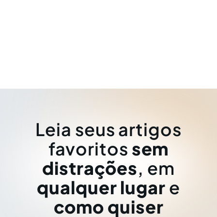
Leia seus artigos
favoritos
sem
distrações
, em
qualquer lugar
e
como quiser