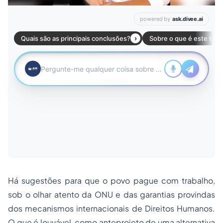
Há sugestões para que o povo pague com trabalho,
sob o olhar atento da ONU e das garantias provindas
dos mecanismos internacionais de Direitos Humanos.
O que é louvável, como anteprojeto de uma alternativa