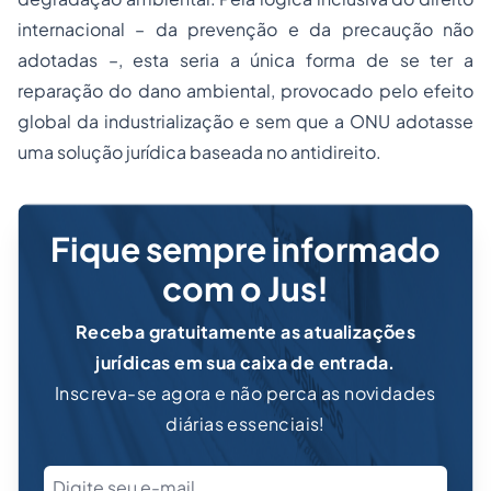
internacional – da prevenção e da precaução não
adotadas –, esta seria a única forma de se ter a
reparação do dano ambiental, provocado pelo efeito
global da industrialização e sem que a ONU adotasse
uma solução jurídica baseada no antidireito.
Fique sempre informado
com o Jus!
Receba gratuitamente as atualizações
jurídicas em sua caixa de entrada.
Inscreva-se agora e não perca as novidades
diárias essenciais!