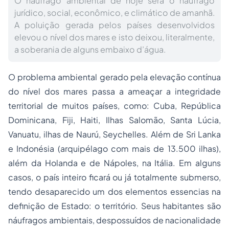
O náufrago ambiental de hoje será o náufrago
jurídico, social, econômico, e climático de amanhã.
A poluição gerada pelos países desenvolvidos
elevou o nível dos mares e isto deixou, literalmente,
a soberania de alguns embaixo d’água.
O problema ambiental gerado pela elevação contínua
do nível dos mares passa a ameaçar a integridade
territorial de muitos países, como: Cuba, República
Dominicana, Fiji, Haiti, Ilhas Salomão, Santa Lúcia,
Vanuatu, ilhas de Naurú, Seychelles. Além de Sri Lanka
e Indonésia (arquipélago com mais de 13.500 ilhas),
além da Holanda e de Nápoles, na Itália. Em alguns
casos, o país inteiro ficará ou já totalmente submerso,
tendo desaparecido um dos elementos essencias na
definição de Estado: o território. Seus habitantes são
náufragos ambientais, despossuídos de nacionalidade