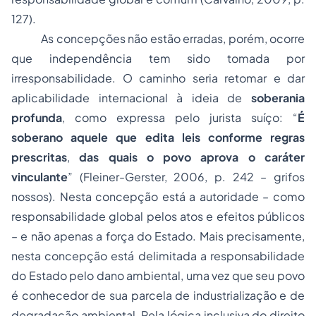
127).
As concepções não estão erradas, porém, ocorre
que independência tem sido tomada por
irresponsabilidade. O caminho seria retomar e dar
aplicabilidade internacional à ideia de
soberania
profunda
, como expressa pelo jurista suíço: “
É
soberano aquele que
edita leis conforme regras
prescritas
,
das quais o povo aprova o caráter
vinculante
” (Fleiner-Gerster, 2006, p. 242 – grifos
nossos). Nesta concepção está a autoridade – como
responsabilidade global pelos atos e efeitos públicos
– e não apenas a força do Estado. Mais precisamente,
nesta concepção está delimitada a responsabilidade
do Estado pelo dano ambiental, uma vez que seu povo
é conhecedor de sua parcela de industrialização e de
degradação ambiental. Pela lógica inclusiva do direito