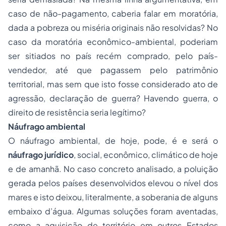
caso de não-pagamento, caberia falar em moratória,
dada a pobreza ou miséria originais não resolvidas? No
caso da moratória econômico-ambiental, poderiam
ser sitiados no país recém comprado, pelo país-
vendedor, até que pagassem pelo patrimônio
territorial, mas sem que isto fosse considerado ato de
agressão, declaração de guerra? Havendo guerra, o
direito de resistência seria legítimo?
Náufrago ambiental
O náufrago ambiental, de hoje, pode, é e será o
náufrago jurídico
, social, econômico, climático de hoje
e de amanhã. No caso concreto analisado, a poluição
gerada pelos países desenvolvidos elevou o nível dos
mares e isto deixou, literalmente, a soberania de alguns
embaixo d’água. Algumas soluções foram aventadas,
como a aquisição de território em outros Estados