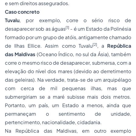
e sem direitos assegurados.
Caso concreto
Tuvalu
, por exemplo, corre o sério risco de
[1]
desaparecer sob as águas
- é um Estado da Polinésia
formado por um grupo de atóis, antigamente chamado
[2]
de Ilhas Ellice. Assim como Tuvalu
, a
República
das Maldivas
(Oceano Índico, no sul da Ásia), também
corre o mesmo risco de desaparecer, submersa, com a
elevação do nível dos mares (devido ao derretimento
das geleiras). Na verdade, trata-se de um arquipélago
com cerca de mil pequenas ilhas, mas que
submergiriam se a maré subisse mais dois metros.
Portanto, um país, um Estado a menos, ainda que
permaneçam o sentimento de unidade,
pertencimento, nacionalidade, cidadania.
Na República das Maldivas, em outro exemplo