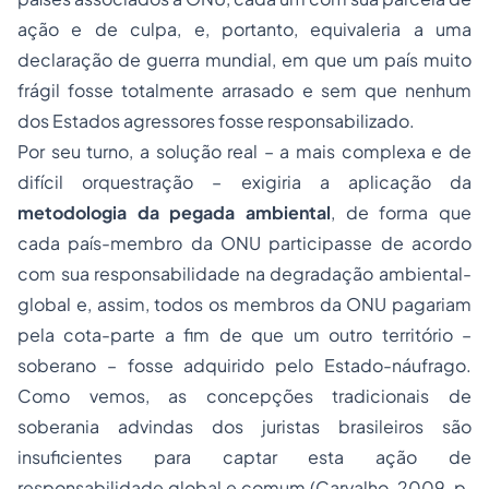
ação e de culpa, e, portanto, equivaleria a uma
declaração de guerra mundial, em que um país muito
frágil fosse totalmente arrasado e sem que nenhum
dos Estados agressores fosse responsabilizado.
Por seu turno, a solução real – a mais complexa e de
difícil orquestração – exigiria a aplicação da
metodologia da pegada ambiental
, de forma que
cada país-membro da ONU participasse de acordo
com sua responsabilidade na degradação ambiental-
global e, assim, todos os membros da ONU pagariam
pela cota-parte a fim de que um outro território –
soberano – fosse adquirido pelo Estado-náufrago.
Como vemos, as concepções tradicionais de
soberania advindas dos juristas brasileiros são
insuficientes para captar esta ação de
responsabilidade global e comum (Carvalho, 2009, p.