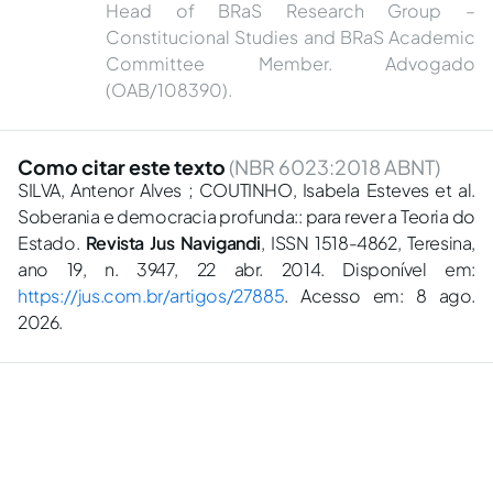
Head of BRaS Research Group –
Constitucional Studies and BRaS Academic
Committee Member. Advogado
(OAB/108390).
Como citar este texto
(NBR 6023:2018 ABNT)
SILVA, Antenor Alves ; COUTINHO, Isabela Esteves et al.
Soberania e democracia profunda:: para rever a Teoria do
Estado.
Revista Jus Navigandi
, ISSN 1518-4862, Teresina,
ano 19, n. 3947, 22 abr. 2014. Disponível em:
https://jus.com.br/artigos/27885
. Acesso em: 8 ago.
2026.