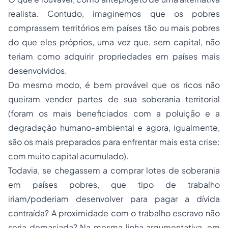
realista. Contudo, imaginemos que os pobres
comprassem territórios em países tão ou mais pobres
do que eles próprios, uma vez que, sem capital, não
teriam como adquirir propriedades em países mais
desenvolvidos.
Do mesmo modo, é bem provável que os ricos não
queiram vender partes de sua soberania territorial
(foram os mais beneficiados com a poluição e a
degradação humano-ambiental e agora, igualmente,
são os mais preparados para enfrentar mais esta crise:
com muito capital acumulado).
Todavia, se chegassem a comprar lotes de soberania
em países pobres, que tipo de trabalho
iriam/poderiam desenvolver para pagar a dívida
contraída? A proximidade com o
trabalho escravo
não
seria demasiada? Na mesma linha argumentativa, em