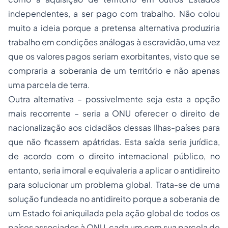
independentes, a ser pago com trabalho. Não colou
muito a ideia porque a pretensa alternativa produziria
trabalho em condições análogas à escravidão, uma vez
que os valores pagos seriam exorbitantes, visto que se
compraria a soberania de um território e não apenas
uma parcela de terra.
Outra alternativa – possivelmente seja esta a opção
mais recorrente – seria a ONU oferecer o direito de
nacionalização aos cidadãos dessas Ilhas-países para
que não ficassem apátridas. Esta saída seria jurídica,
de acordo com o direito internacional público, no
entanto, seria imoral e equivaleria a aplicar o antidireito
para solucionar um problema global. Trata-se de uma
solução fundeada no antidireito porque a soberania de
um Estado foi aniquilada pela ação global de todos os
países associados à ONU, cada um com sua parcela de