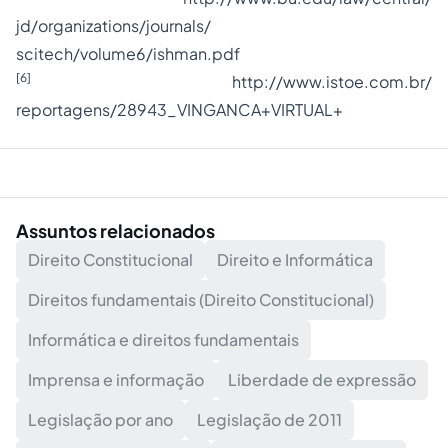
jd/organizations/journals/
scitech/volume6/ishman.pdf
[6]
http://www.istoe.com.br/
reportagens/28943_VINGANCA+
VIRTUAL+
Assuntos relacionados
Direito Constitucional
Direito e Informática
Direitos fundamentais (Direito Constitucional)
Informática e direitos fundamentais
Imprensa e informação
Liberdade de expressão
Legislação por ano
Legislação de 2011