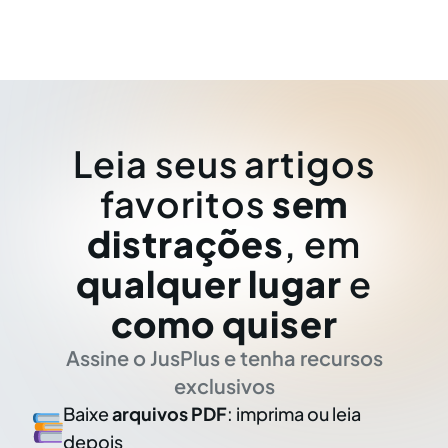
Leia seus artigos
favoritos
sem
distrações
, em
qualquer lugar
e
como quiser
Assine o JusPlus e tenha recursos
exclusivos
Baixe
arquivos PDF
: imprima ou leia
depois