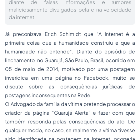
diante de falsas informações e rumores
maliciosamente divulgados pela e na velocidade
da internet.
Já preconizava Erich Schimidt que “A Internet é a
primeira coisa que a humanidade construiu e que a
humanidade não entende”. Diante do episódio de
linchamento no Guarujá, São Paulo, Brasil, ocorrido em
05 de maio de 2014, motivado por uma postagem
inverídica em uma página no Facebook, muito se
discute sobre as consequências jurídicas de
postagens inconsequentes na Rede.
O Advogado da família da vítima pretende processar o
criador da página “Guarujá Alerta” e fazer com que
também responda pelas consequências do ato. De
qualquer modo, no caso, se realmente a vítima tivesse
sido identificada na postagem na Internet, ocorreria