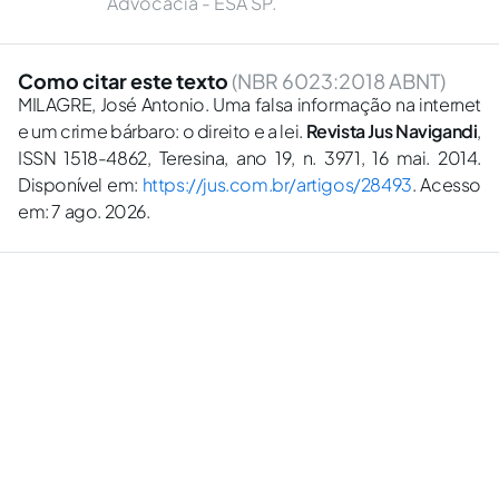
Advocacia - ESA SP.
Como citar este texto
(NBR 6023:2018 ABNT)
MILAGRE, José Antonio. Uma falsa informação na internet
e um crime bárbaro: o direito e a lei.
Revista Jus Navigandi
,
ISSN 1518-4862, Teresina, ano 19, n. 3971, 16 mai. 2014.
Disponível em:
https://jus.com.br/artigos/28493
. Acesso
em: 7 ago. 2026.