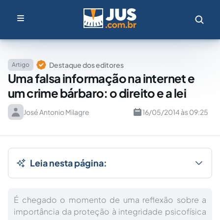
Destaque dos editores
Artigo
Uma falsa informação na internet e
um crime bárbaro: o direito e a lei
José Antonio Milagre
16/05/2014 às 09:25
Leia nesta página:
É chegado o momento de uma reflexão sobre a
importância da proteção à integridade psicofísica