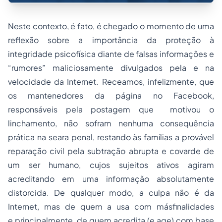
Neste contexto, é fato, é chegado o momento de uma
reflexão sobre a importância da proteção à
integridade psicofísica diante de falsas informações e
“rumores” maliciosamente divulgados pela e na
velocidade da Internet. Receamos, infelizmente, que
os mantenedores da página no Facebook,
responsáveis pela postagem que motivou o
linchamento, não sofram nenhuma consequência
prática na seara penal, restando às famílias a provável
reparação civil pela subtração abrupta e covarde de
um ser humano, cujos sujeitos ativos agiram
acreditando em uma informação absolutamente
distorcida. De qualquer modo, a culpa não é da
Internet, mas de quem a usa com másfinalidades
e principalmente, de quem acredita (e age) com base