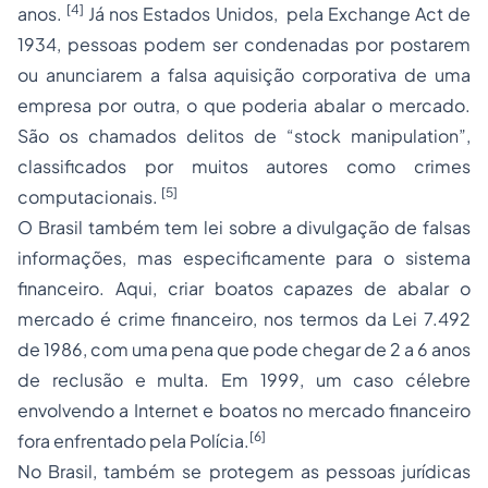
[4]
anos.
Já nos Estados Unidos, pela Exchange Act de
1934, pessoas podem ser condenadas por postarem
ou anunciarem a falsa aquisição corporativa de uma
empresa por outra, o que poderia abalar o mercado.
São os chamados delitos de “stock manipulation”,
classificados por muitos autores como crimes
[5]
computacionais.
O Brasil também tem lei sobre a divulgação de falsas
informações, mas especificamente para o sistema
financeiro. Aqui, criar boatos capazes de abalar o
mercado é crime financeiro, nos termos da Lei 7.492
de 1986, com uma pena que pode chegar de 2 a 6 anos
de reclusão e multa. Em 1999, um caso célebre
envolvendo a Internet e boatos no mercado financeiro
[6]
fora enfrentado pela Polícia.
No Brasil, também se protegem as pessoas jurídicas