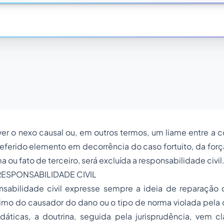
ver o nexo causal ou, em outros termos, um liame entre a 
eferido elemento em decorrência do caso fortuito, da forç
ma ou fato de terceiro, será excluída a responsabilidade civil
RESPONSABILIDADE CIVIL
sabilidade civil expresse sempre a ideia de reparação d
imo do causador do dano ou o tipo de norma violada pela
dáticas, a doutrina, seguida pela jurisprudência, vem cl