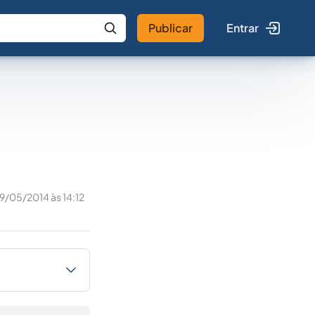
Publicar
Entrar
 IA
Buscar no Jus
19/05/2014 às 14:12