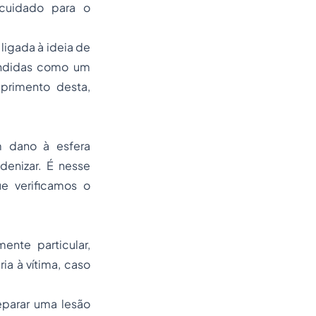
cuidado para o
 ligada à ideia de
ndidas como um
primento desta,
m dano à esfera
denizar. É nesse
e verificamos o
ente particular,
a à vítima, caso
eparar uma lesão