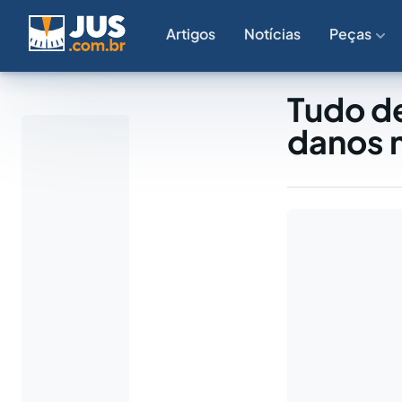
Artigos
Notícias
Peças
Tudo d
danos 