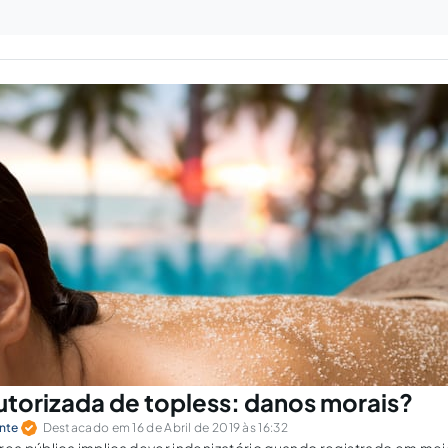
utorizada de topless: danos morais?
ente
Destacado em 16 de Abril de 2019 às 16:32