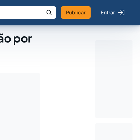
Publicar
Entrar
 IA
Buscar no Jus
ão por