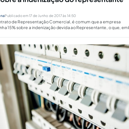
ena
Publicado em 17 de Junho de 2017 às 14:50
ntrato de Representação Comercial, é comum que a empresa
nha 15% sobre a indenização devida ao Representante, o que, em
 da Receita Federal, é considerada uma prática ilegal pela Justiça