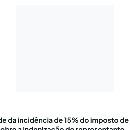
ade da incidência de 15% do imposto de
 sobre a indenização do representante