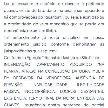
Lucro cessante é espécie de dano e é pleiteado
quando existe de fato dano material a ser reparado e
há comprovações do "quantum", ou seja, a exatidão ou
a proximidade do valor monetário que se perde em
decorrência de um ato ilícito.
Tal entendimento jé resta cristalino em nosso
ordenamento jurídico, conforme demonstram as
jurisprudências que seguem:
Conforme o Egrégio Tribunal de Justiça de São Paulo
INDENIZAÇÃO. APARTAMENTO ADQUIRIDO "NA
PLANTA". ATRASO NA CONCLUSÃO DA OBRA. MULTA
EM DESFAVOR DA VENDEDORA. AUSÊNCIA DE
PREVISÃO. INAPLICABILIDADE. ILEGITIMIDADE
PASSIVA. INOCORRÊNCIA. LUCROS CESSANTES.
EXISTÊNCIA. TERMO FINAL DA MORA: ENTREGA DAS
CHAVES. Insurgência contra sentença de parcial