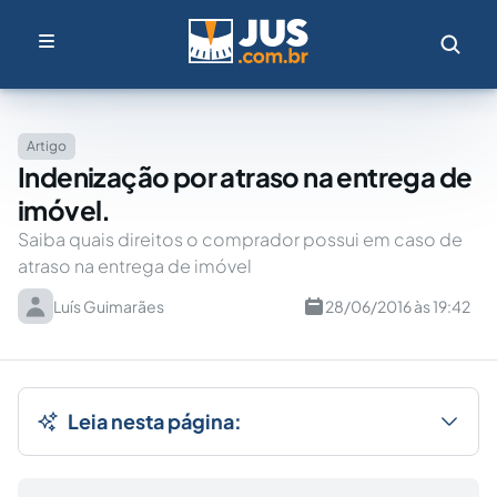
Artigo
Indenização por atraso na entrega de
imóvel.
Saiba quais direitos o comprador possui em caso de
atraso na entrega de imóvel
Luís Guimarães
28/06/2016 às 19:42
Leia nesta página: