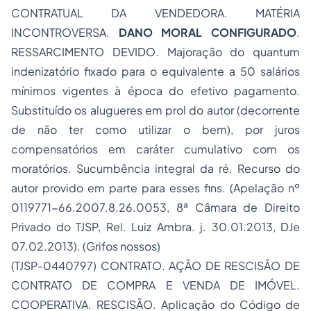
CONTRATUAL DA VENDEDORA. MATÉRIA
INCONTROVERSA.
DANO MORAL CONFIGURADO
.
RESSARCIMENTO DEVIDO. Majoração do quantum
indenizatório fixado para o equivalente a 50 salários
mínimos vigentes à época do efetivo pagamento.
Substituído os alugueres em prol do autor (decorrente
de não ter como utilizar o bem), por juros
compensatórios em caráter cumulativo com os
moratórios. Sucumbência integral da ré. Recurso do
autor provido em parte para esses fins. (Apelação nº
0119771-66.2007.8.26.0053, 8ª Câmara de Direito
Privado do TJSP, Rel. Luiz Ambra. j. 30.01.2013, DJe
07.02.2013). (Grifos nossos)
(TJSP-0440797) CONTRATO. AÇÃO DE RESCISÃO DE
CONTRATO DE COMPRA E VENDA DE IMÓVEL.
COOPERATIVA. RESCISÃO. Aplicação do Código de