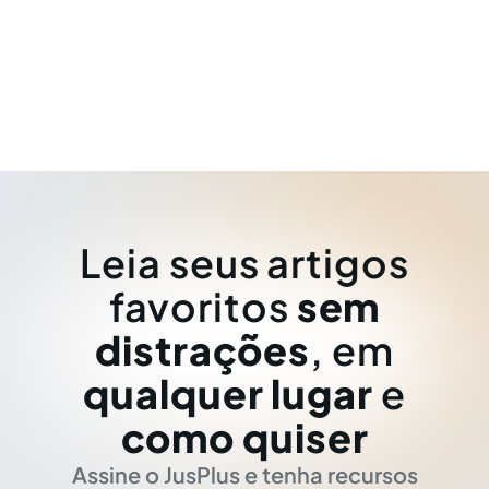
Leia seus artigos
favoritos
sem
distrações
, em
qualquer lugar
e
como quiser
Assine o JusPlus e tenha recursos