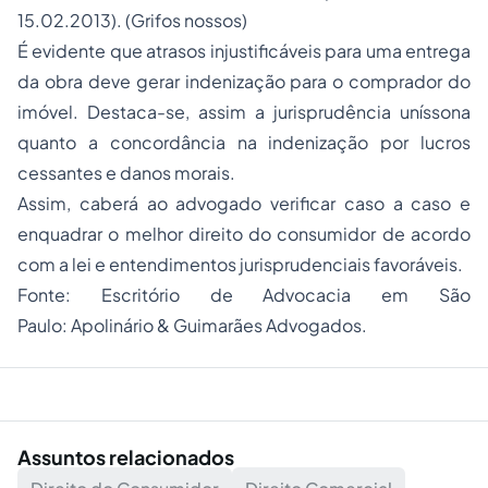
15.02.2013). (Grifos nossos)
É evidente que atrasos injustificáveis para uma entrega
da obra deve gerar indenização para o comprador do
imóvel. Destaca-se, assim a jurisprudência uníssona
quanto a concordância na indenização por lucros
cessantes e danos morais.
Assim, caberá ao advogado verificar caso a caso e
enquadrar o melhor
direito do consumidor
de acordo
com a lei e entendimentos jurisprudenciais favoráveis.
Fonte: Escritório de
Advocacia
em São
Paulo:
Apolinário & Guimarães
Advogados
.
Assuntos relacionados