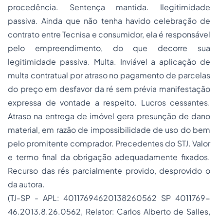
procedência. Sentença mantida. I
legitimidade
passiva
. Ainda que não tenha havido celebração de
contrato entre Tecnisa e consumidor, ela é responsável
pelo empreendimento, do que decorre sua
legitimidade passiva. Multa. Inviável a aplicação de
multa contratual por atraso no pagamento de parcelas
do preço em desfavor da ré sem prévia manifestação
expressa de vontade a respeito. Lucros cessantes.
Atraso na entrega de imóvel gera presunção de dano
material, em razão de impossibilidade de uso do bem
pelo promitente comprador. Precedentes do STJ. Valor
e termo final da obrigação adequadamente fixados.
Recurso das rés parcialmente provido, desprovido o
da autora.
(TJ-SP - APL: 40117694620138260562 SP 4011769-
46.2013.8.26.0562, Relator: Carlos Alberto de Salles,