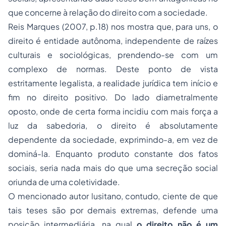
que concerne à relação do direito com a sociedade.
Reis Marques (2007, p.18) nos mostra que, para uns, o
direito é entidade autônoma, independente de raízes
culturais e sociológicas, prendendo-se com um
complexo de normas. Deste ponto de vista
estritamente legalista, a realidade jurídica tem início e
fim no direito positivo. Do lado diametralmente
oposto, onde de certa forma incidiu com mais força a
luz da sabedoria, o direito é absolutamente
dependente da sociedade, exprimindo-a, em vez de
dominá-la. Enquanto produto constante dos fatos
sociais, seria nada mais do que uma secreção social
oriunda de uma coletividade.
O mencionado autor lusitano, contudo, ciente de que
tais teses são por demais extremas, defende uma
posição intermediária, na qual
o direito não é um