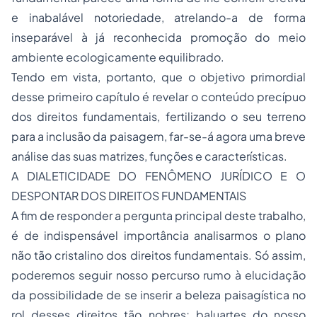
e inabalável notoriedade, atrelando-a de forma
inseparável à já reconhecida promoção do meio
ambiente ecologicamente equilibrado.
Tendo em vista, portanto, que o objetivo primordial
desse primeiro capítulo é revelar o conteúdo precípuo
dos direitos fundamentais, fertilizando o seu terreno
para a inclusão da paisagem, far-se-á agora uma breve
análise das suas matrizes, funções e características.
A DIALETICIDADE DO FENÔMENO JURÍDICO E O
DESPONTAR DOS DIREITOS FUNDAMENTAIS
A fim de responder a pergunta principal deste trabalho,
é de indispensável importância analisarmos o plano
não tão cristalino dos direitos fundamentais. Só assim,
poderemos seguir nosso percurso rumo à elucidação
da possibilidade de se inserir a beleza paisagística no
rol desses direitos tão nobres; baluartes do nosso