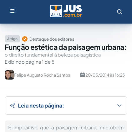
Destaque dos editores
Artigo
Função estética da paisagem urbana:
o direito fundamental à beleza paisagística
Exibindo página 1 de 5
Felipe Augusto Rocha Santos
20/05/2014 às 16:25
Leia nesta página:
É impositivo que a paisagem urbana, microbem