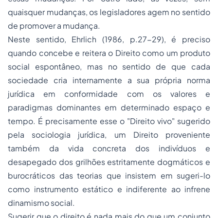
quaisquer mudanças, os legisladores agem no sentido
de promover a mudança.
Neste sentido, Ehrlich (1986, p.27-29), é preciso
quando concebe e reitera o Direito como um produto
social espontâneo, mas no sentido de que cada
sociedade cria internamente a sua própria norma
jurídica em conformidade com os valores e
paradigmas dominantes em determinado espaço e
tempo. É precisamente esse o "Direito vivo" sugerido
pela sociologia jurídica, um Direito proveniente
também da vida concreta dos indivíduos e
desapegado dos grilhões estritamente dogmáticos e
burocráticos das teorias que insistem em sugeri-lo
como instrumento estático e indiferente ao infrene
dinamismo social.
Sugerir que o direito é nada mais do que um conjunto