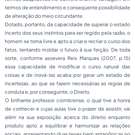
termos de entendimento e consequente possibilidade
de alteração do meio circundante.
Dotado, portanto, da capacidade de superar o estado
incerto dos seus instintos para ser regido pela razão, o
homem se torna livre e apto a criar e recriar o curso dos
fatos, tentando moldar o futuro à sua feição. De toda
sorte, conforme assevera Reis Marques (2007, p.15)
essa capacidade de modificar o curso natural das
coisas e de inová-las acaba por gerar um estado de
incertezas, ao que se fazem necessárias as regras de
conduta e, por conseguinte, o Direito.
O brilhante professor coimbrense, o qual tive a honra
de conhecer e cujas aulas tive o prazer de assistir, vai
além na sua exposição acerca do direito enquanto
produto apto a equilibrar e harmonizar as relações
sociais, apresentando duas teses bem antagônicas no