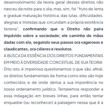
desenvolvimento da teoria geral desses direitos não
nasceu da noite para o dia, mas, sim, foi “fruto de lenta
e gradual maturação histórica, das lutas, dificuldades,
alegrias e tristezas que circundam a própria existência
terrena”,
confirmando que o Direito não paira
impávido sobre a sociedade; ele caminha de mãos
dadas com ela, seguindo seus passos ora vagarosos e
claudicantes, ora céleres e resolutos
.
A BUSCA DA ESSÊNCIA DOS DIREITOS FUNDAMENTAIS
EM MEIO À DIVERSIDADE CONCEITUAL DE SUA TEORIA
Dito isto, é imperioso questionarmos o que são, afinal,
os direitos fundamentais da forma como eles são hoje
conhecidos e de onde deriva a sua imponência no
nosso ordenamento jurídico. Tentaremos responder a
essa indagação em breves linhas, para então tentar
enquadrar (ou reconhecer) a paisagem nessa que é a