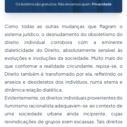
Os boletins são gratuitos. Não enviamos spam.
Privacidade
Como todas as outras mudanças que flagram o
sistema jurídico, o desnudamento do obsoletismo do
direito individual corrobora com a eminente
dialeticidade do Direito; absolutamente sensível às
evoluções e involuções da sociedade. Muito mais do
que conformar a realidade circundante, repisa-se, o
Direito também é transformado por ela, refletindo os
anseios e desideratos dos indivíduos, numa eterna e
dinâmica relação dialética.
Evidentemente, os direitos individuais provenientes do
iluminismo racionalista adequavam-se ao contexto de
uma sociedade urbana ainda incipiente, cujas
reivindicações de grupos eram escassas. Tais direitos