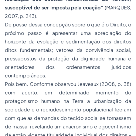
susceptível de ser imposta pela coação”
(MARQUES,
2007, p. 243).
De
posse
dessa concepção sobre o que é o Direito, o
próximo passo é apresentar uma apreciação do
horizonte da evolução e sedimentação dos direitos
ditos fundamentais; vetores da convivência social,
pressupostos da proteção da dignidade humana e
orientadores dos ordenamentos jurídicos
contemporâneos.
Pois bem. Conforme observou Jeaveaux (2008, p. 38)
com acerto, em determinado momento do
protagonismo humano na Terra a urbanização da
sociedade e o recrudescimento populacional fizeram
com que as demandas do tecido social se tornassem
de massa, revelando um anacronismo e egocentrismo
da então vigente titularidade individual dos direitos -