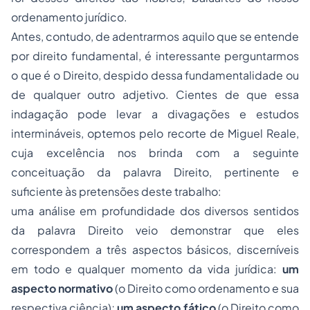
ordenamento jurídico.
Antes, contudo, de adentrarmos aquilo que se entende
por direito fundamental, é interessante perguntarmos
o que é o Direito, despido dessa fundamentalidade ou
de qualquer outro adjetivo. Cientes de que essa
indagação pode levar a divagações e estudos
intermináveis, optemos pelo recorte de Miguel Reale,
cuja excelência nos brinda com a seguinte
conceituação da palavra Direito, pertinente e
suficiente às pretensões deste trabalho:
uma análise em profundidade dos diversos sentidos
da palavra Direito veio demonstrar que eles
correspondem a três aspectos básicos, discerníveis
em todo e qualquer momento da vida jurídica:
um
aspecto normativo
(o Direito como ordenamento e sua
respectiva ciência);
um aspecto fático
(o Direito como