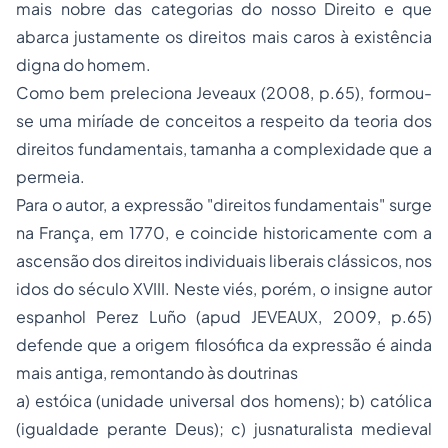
mais nobre das categorias do nosso Direito e que
abarca justamente os direitos mais caros à existência
digna do homem.
Como bem preleciona Jeveaux (2008, p.65), formou-
se uma miríade de conceitos a respeito da teoria dos
direitos fundamentais, tamanha a complexidade que a
permeia.
Para o autor, a expressão "direitos fundamentais" surge
na França, em 1770, e coincide historicamente com a
ascensão dos direitos individuais liberais clássicos, nos
idos do século XVIII. Neste viés, porém, o insigne autor
espanhol Perez Luño (apud JEVEAUX, 2009, p.65)
defende que a origem filosófica da expressão é ainda
mais antiga, remontando às doutrinas
a) estóica (unidade universal dos homens); b) católica
(igualdade perante Deus); c) jusnaturalista medieval