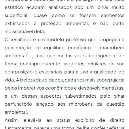
estético acabam analisados sob um olhar muito
superficial, quase como se fossem elementos
extrínsecos à proteção ambiental, e não parte
indissociável dela.
O resultado é um modelo protetivo que propugna a
persecução do equilíbrio ecológico - macrobem
1
ambiental
-, mas que muitas vezes negligencia, de
forma contraproducente, aspectos celulares de sua
composição e essenciais para a sadia qualidade de
vida. A beleza das cidades, cada vez mais sobrepujada
pelos imperativos econômicos e desenvolvimentistas,
é um desses aspectos subestimados pelo olhar
perfunctório lançado aos microbens da questão
ambiental.
Assim, elevá-la ao status explícito de direito
fundamental parece uma forma de lhe conferir efetiva