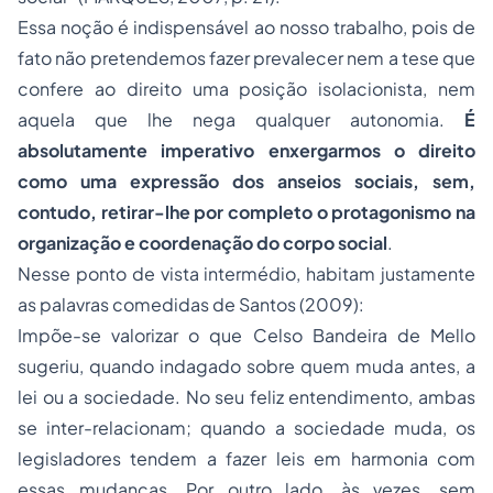
Essa noção é indispensável ao nosso trabalho, pois de
fato não pretendemos fazer prevalecer nem a tese que
confere ao direito uma posição isolacionista, nem
aquela que lhe nega qualquer autonomia.
É
absolutamente imperativo enxergarmos o direito
como uma expressão dos anseios sociais, sem,
contudo, retirar-lhe por completo o protagonismo na
organização e coordenação do corpo social
.
Nesse ponto de vista intermédio, habitam justamente
as palavras comedidas de Santos (2009):
Impõe-se valorizar o que Celso Bandeira de Mello
sugeriu, quando indagado sobre quem muda antes, a
lei ou a sociedade. No seu feliz entendimento, ambas
se inter-relacionam; quando a sociedade muda, os
legisladores tendem a fazer leis em harmonia com
essas mudanças. Por outro lado, às vezes, sem