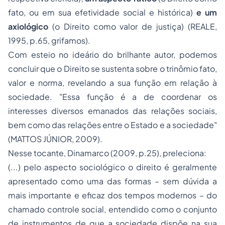
fato, ou em sua efetividade social e histórica)
e um
axiológico
(o Direito como valor de justiça) (REALE,
1995, p.65, grifamos).
Com esteio no ideário do brilhante autor, podemos
concluir que o Direito se sustenta sobre o trinômio fato,
valor e norma, revelando a sua função em relação à
sociedade. "Essa função é a de coordenar os
interesses diversos emanados das relações sociais,
bem como das relações entre o Estado e a sociedade"
(MATTOS JÚNIOR, 2009).
Nesse tocante, Dinamarco (2009, p.25), preleciona:
(...) pelo aspecto sociológico o direito é geralmente
apresentado como uma das formas – sem dúvida a
mais importante e eficaz dos tempos modernos – do
chamado controle social, entendido como o conjunto
de instrumentos de que a sociedade dispõe na sua