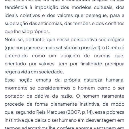
tendência à imposição dos modelos culturais, dos
ideais coletivos e dos valores que persegue, para a
superação das antinomias, das tensões e dos conflitos
que lhe são próprios.
Nota-se, portanto, que nessa perspectiva sociológica
(que nos parece a mais satisfatória possível), o Direito é
entendido como um conjunto de normas que,
orientado por valores, tem por finalidade precípua
reger a vida em sociedade.
Essa noção emana da própria natureza humana,
mormente se considerarmos o homem como o ser
portador da dádiva da razão. O homem raramente
procede de forma plenamente instintiva, de modo
que, segundo Reis Marques (2007, p.14), essa pobreza
instintiva que deixa o ser humano em desvantagem em
termos adaptativos lhe confere enorme vantagem em