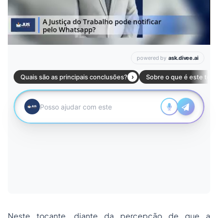
Neste tocante, diante da percepção de que a