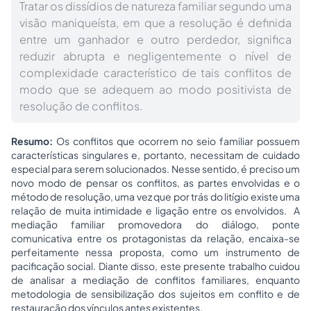
Tratar os dissídios de natureza familiar segundo uma
visão maniqueísta, em que a resolução é definida
entre um ganhador e outro perdedor, significa
reduzir abrupta e negligentemente o nível de
complexidade característico de tais conflitos de
modo que se adequem ao modo positivista de
resolução de conflitos.
Resumo:
Os conflitos que ocorrem no seio familiar possuem
características singulares e, portanto, necessitam de cuidado
especial para serem solucionados. Nesse sentido, é preciso um
novo modo de pensar os conflitos, as partes envolvidas e o
método de resolução, uma vez que por trás do litígio existe uma
relação de muita intimidade e ligação entre os envolvidos. A
mediação familiar promovedora do diálogo, ponte
comunicativa entre os protagonistas da relação, encaixa-se
perfeitamente nessa proposta, como um instrumento de
pacificação social. Diante disso, este presente trabalho cuidou
de analisar a mediação de conflitos familiares, enquanto
metodologia de sensibilização dos sujeitos em conflito e de
restauração dos vínculos antes existentes.