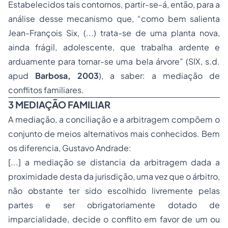
Estabelecidos tais contornos, partir-se-á, então, para a
análise desse mecanismo que, “como bem salienta
Jean-François Six, (...) trata-se de uma planta nova,
ainda frágil, adolescente, que trabalha ardente e
arduamente para tornar-se uma bela árvore” (SIX, s.d.
apud
Barbosa, 2003
), a saber: a mediação de
conflitos familiares.
3 MEDIAÇÃO FAMILIAR
A mediação, a
conciliação
e a
arbitragem
compõem o
conjunto de meios alternativos mais conhecidos. Bem
os diferencia, Gustavo Andrade:
[...] a mediação se distancia da arbitragem dada a
proximidade desta da jurisdição, uma vez que o árbitro,
não obstante ter sido escolhido livremente pelas
partes e ser obrigatoriamente dotado de
imparcialidade, decide o conflito em favor de um ou