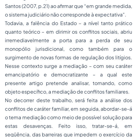
Santos (2007, p.21) ao afirmar que “em grande medida,
o sistema judiciário não corresponde à expectativa”.
Todavia, a falência do Estado – a nível tanto prático
quanto teórico – em dirimir os conflitos sociais, abriu
irremediavelmente a porta para a perda de seu
monopólio jurisdicional, como também para o
surgimento de novas formas de regulação dos litígios.
Nesse contexto surge a mediação – com seu caráter
emancipatório e democratizante – a qual este
presente artigo pretende analisar, tomando, como
objeto específico, a mediação de conflitos familiares.
No decorrer deste trabalho, será feita a análise dos
conflitos de caráter familiar, em seguida, abordar-se-á
o tema mediação como meio de possível solução para
estas desavenças. Feito isso, tratar-se-á, em
seqüência, das barreiras que impedem o exercício da