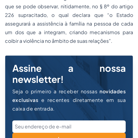
que se pode observar, nitidamente, no § 8º do artigo
226 supracitado, o qual declara que “o Estado
assegurará a assistência à família na pessoa de cada
um dos que a integram, criando mecanismos para
coibir a
violência
no âmbito de suas relações”.
Assine a nossa
newsletter!
Seja o primeiro a receber nossas
novidades
exclusivas
e recentes diretamente em sua
caixa de entrada.