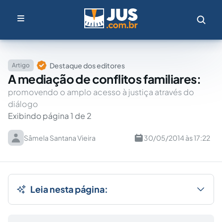
Destaque dos editores
Artigo
A mediação de conflitos familiares:
promovendo o amplo acesso à justiça através do
diálogo
Exibindo página 1 de 2
Sâmela Santana Vieira
30/05/2014 às 17:22
Leia nesta página: