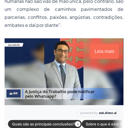
humanas não são vias de mão única, pelo contrário, são
um complexo de caminhos pavimentados de
parcerias, conflitos, paixões, angústias, contradições,
embates e daí por diante”.
Leia mais