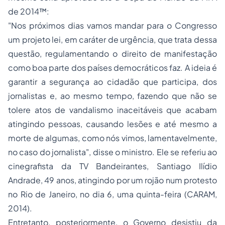
de 2014™:
"Nos próximos dias vamos mandar para o Congresso
um projeto lei, em caráter de urgência, que trata dessa
questão, regulamentando o direito de manifestação
como boa parte dos países democráticos faz. A ideia é
garantir a segurança ao cidadão que participa, dos
jornalistas e, ao mesmo tempo, fazendo que não se
tolere atos de vandalismo inaceitáveis que acabam
atingindo pessoas, causando lesões e até mesmo a
morte de algumas, como nós vimos, lamentavelmente,
no caso do jornalista", disse o ministro. Ele se referiu ao
cinegrafista da TV Bandeirantes, Santiago Ilídio
Andrade, 49 anos, atingindo por um rojão num protesto
no Rio de Janeiro, no dia 6, uma quinta-feira (CARAM,
2014).
Entretanto, posteriormente, o Governo desistiu da