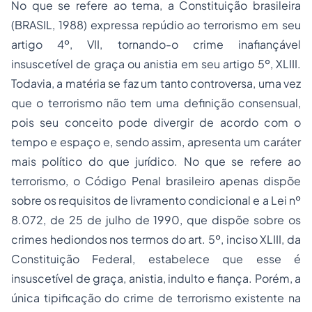
No que se refere ao tema, a Constituição brasileira
(BRASIL, 1988) expressa repúdio ao terrorismo em seu
artigo 4º, VII, tornando-o crime inafiançável
insuscetível de graça ou anistia em seu artigo 5º, XLIII.
Todavia, a matéria se faz um tanto controversa, uma vez
que o terrorismo não tem uma definição consensual,
pois seu conceito pode divergir de acordo com o
tempo e espaço e, sendo assim, apresenta um caráter
mais político do que jurídico. No que se refere ao
terrorismo, o Código Penal brasileiro apenas dispõe
sobre os requisitos de livramento condicional e a Lei nº
8.072, de 25 de julho de 1990, que dispõe sobre os
crimes hediondos nos termos do art. 5º, inciso XLIII, da
Constituição Federal, estabelece que esse é
insuscetível de graça, anistia, indulto e fiança. Porém, a
única tipificação do crime de terrorismo existente na