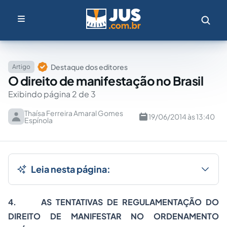
Destaque dos editores
Artigo
O direito de manifestação no Brasil
Exibindo página 2 de 3
Thaísa Ferreira Amaral Gomes
19/06/2014 às 13:40
Espínola
Leia nesta página:
4.
AS TENTATIVAS DE REGULAMENTAÇÃO DO
DIREITO DE MANIFESTAR NO ORDENAMENTO