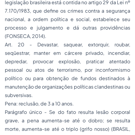
legislação brasileira está contida no artigo 29 da Lei nº
7.170/1983, que define os crimes contra a segurança
nacional, a ordem política e social, estabelece seu
processo e julgamento e dá outras providências
(FONSECA, 2014).
Art. 20 - Devastar, saquear, extorquir, roubar,
seqüestrar, manter em cárcere privado, incendiar,
depredar, provocar explosão, praticar atentado
pessoal ou atos de terrorismo, por inconformismo
político ou para obtenção de fundos destinados à
manutenção de organizações políticas clandestinas ou
subversivas.
Pena: reclusão, de 3 a 10 anos.
Parágrafo único - Se do fato resulta lesão corporal
grave, a pena aumenta-se até o dobro; se resulta
morte, aumenta-se até o triplo (grifo nosso) (BRASIL,