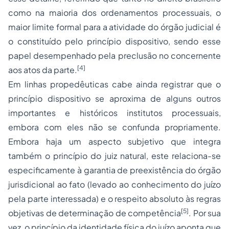
como na maioria dos ordenamentos processuais, o
maior limite formal para a atividade do órgão judicial é
o constituído pelo princípio dispositivo, sendo esse
papel desempenhado pela preclusão no concernente
[4]
aos atos da parte.
Em linhas propedêuticas cabe ainda registrar que o
princípio dispositivo se aproxima de alguns outros
importantes e históricos institutos processuais,
embora com eles não se confunda propriamente.
Embora haja um aspecto subjetivo que integra
também o princípio do juiz natural, este relaciona-se
especificamente à garantia de preexistência do órgão
jurisdicional ao fato (levado ao conhecimento do juízo
pela parte interessada) e o respeito absoluto às regras
[5]
objetivas de determinação de competência
. Por sua
vez, o princípio da identidade física do juízo aponta que