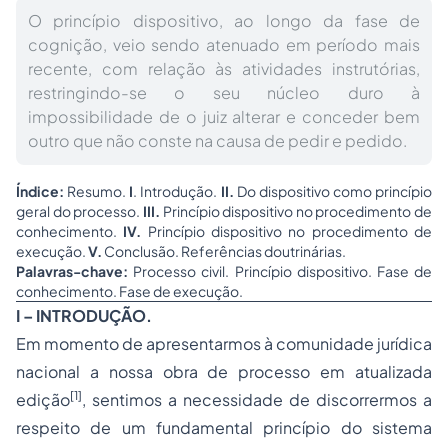
O princípio dispositivo, ao longo da fase de
cognição, veio sendo atenuado em período mais
recente, com relação às atividades instrutórias,
restringindo-se o seu núcleo duro à
impossibilidade de o juiz alterar e conceder bem
outro que não conste na causa de pedir e pedido.
Índice:
Resumo.
I
. Introdução.
II.
Do dispositivo como princípio
geral do processo.
III.
Princípio dispositivo no procedimento de
conhecimento.
IV.
Princípio dispositivo no procedimento de
execução.
V.
Conclusão. Referências doutrinárias.
Palavras-chave:
Processo civil. Princípio dispositivo. Fase de
conhecimento. Fase de execução.
I – INTRODUÇÃO.
Em momento de apresentarmos à comunidade jurídica
nacional a nossa obra de processo em atualizada
[1]
edição
, sentimos a necessidade de discorrermos a
respeito de um fundamental princípio do sistema