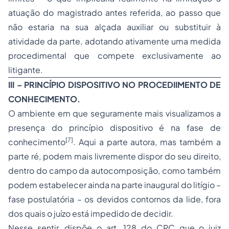
atuação do magistrado antes referida, ao passo que
não estaria na sua alçada auxiliar ou substituir à
atividade da parte, adotando ativamente uma medida
procedimental que compete exclusivamente ao
litigante.
III – PRINCÍPIO DISPOSITIVO NO PROCEDIIMENTO DE
CONHECIMENTO.
O ambiente em que seguramente mais visualizamos a
presença do princípio dispositivo é na fase de
[7]
conhecimento
. Aqui a parte autora, mas também a
parte ré, podem mais livremente dispor do seu direito,
dentro do campo da autocomposição, como também
podem estabelecer ainda na parte inaugural do litígio –
fase postulatória – os devidos contornos da lide, fora
dos quais o juízo está impedido de decidir.
Nesse sentir, dispõe o art. 128 do CPC que o juiz