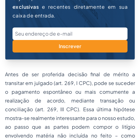
exclusivas
e recentes diretamente em sua
caixa de entrada.
Inscrever
Antes de ser proferida decisão final de mérito a
transitar em julgado (art. 269, I CPC), pode se suceder
o pagamento espontâneo ou mais comumente a
realização de acordo, mediante transação ou
conciliação
(art. 269, III CPC). Essa última hipótese
mostra-se realmente interessante para o nosso estudo,
ao passo que as partes podem compor o litígio
envolvendo matéria não incluída no feito – como