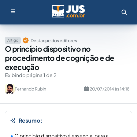
Destaque dos editores
Artigo
O princípio dispositivo no
procedimento de cognição e de
execução
Exibindo página 1 de 2
Fernando Rubin
20/07/2014 às 14:18
Resumo:
O princípio dispositivo é essencial para a