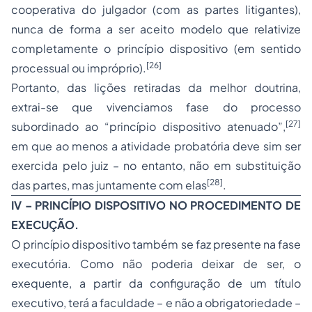
cooperativa do julgador (com as partes litigantes),
nunca de forma a ser aceito modelo que relativize
completamente o princípio dispositivo (em sentido
[26]
processual ou impróprio).
Portanto, das lições retiradas da melhor doutrina,
extrai-se que vivenciamos fase do processo
[27]
subordinado ao “princípio dispositivo atenuado”,
em que ao menos a atividade probatória deve sim ser
exercida pelo juiz – no entanto, não em substituição
[28]
das partes, mas juntamente com elas
.
IV – PRINCÍPIO DISPOSITIVO NO PROCEDIMENTO DE
EXECUÇÃO.
O princípio dispositivo também se faz presente na fase
executória. Como não poderia deixar de ser, o
exequente, a partir da configuração de um título
executivo, terá a faculdade – e não a obrigatoriedade –