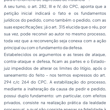
A seu turno, o art. 282, III e IV, do CPC, aponta que a
petição inicial indicará o fato e os fundamentos
jurídicos do pedido, como também o pedido, com as
suas especificações; já o art. 315 elucida que o réu, por
sua vez, pode reconvir ao autor no mesmo processo,
toda vez que a reconvenção seja conexa com a ação
principal ou com o fundamento da defesa.
Estabelecidos os argumentos e as teses de ataque,
contra-ataque e defesa, ficam as partes e o Estado-
juiz impedidos de alterar os limites do litígio, após o
saneamento do feito – nos termos expressos do art.
294 c/c 264 do CPC. A estabilização do processo,
mediante a inalteração da causa de pedir e pedido,
possui duplo fundamento: um particular, com efeitos
privados, consiste na realização prática da lealdade
processual, a qual não consiste apenas na fidelidade à