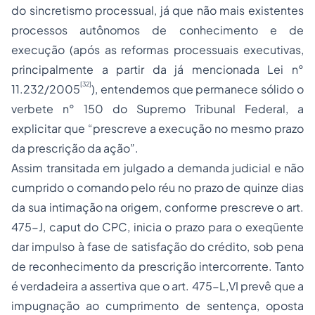
do sincretismo processual, já que não mais existentes
processos autônomos de conhecimento e de
execução (após as reformas processuais executivas,
principalmente a partir da já mencionada Lei n°
[32]
11.232/2005
), entendemos que permanece sólido o
verbete n° 150 do Supremo Tribunal Federal, a
explicitar que “prescreve a execução no mesmo prazo
da prescrição da ação”.
Assim transitada em julgado a demanda judicial e não
cumprido o comando pelo réu no prazo de quinze dias
da sua intimação na origem, conforme prescreve o art.
475-J, caput do CPC, inicia o prazo para o exeqüente
dar impulso à fase de satisfação do crédito, sob pena
de reconhecimento da prescrição intercorrente. Tanto
é verdadeira a assertiva que o art. 475-L,VI prevê que a
impugnação ao cumprimento de sentença, oposta