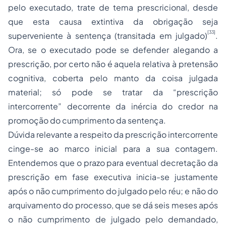
pelo executado, trate de tema prescricional, desde
que esta causa extintiva da obrigação seja
[33]
superveniente à sentença (transitada em julgado)
.
Ora, se o executado pode se defender alegando a
prescrição, por certo não é aquela relativa à pretensão
cognitiva, coberta pelo manto da coisa julgada
material; só pode se tratar da “prescrição
intercorrente” decorrente da inércia do credor na
promoção do cumprimento da sentença.
Dúvida relevante a respeito da prescrição intercorrente
cinge-se ao marco inicial para a sua contagem.
Entendemos que o prazo para eventual decretação da
prescrição em fase executiva inicia-se justamente
após o não cumprimento do julgado pelo réu; e não do
arquivamento do processo, que se dá seis meses após
o não cumprimento de julgado pelo demandado,