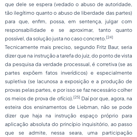
que dele se espera (vedado o abuso de autoridade,
tão ilegítimo quanto o abuso de liberdade das partes)
para que, enfim, possa, em sentença, julgar com
responsabilidade e se aproximar, tanto quanto
[24]
possível, da solução justa no caso concreto.
Tecnicamente mais preciso, segundo Fritz Baur, seria
dizer que na instrução a tarefa do juiz, do ponto de vista
da pesquisa da verdade processual, é corretiva (se as
partes expõem fatos inverídicos) e especialmente
supletiva (se lacunosa a exposição e a produção de
provas pelas partes, e por isso se faz necessário colher
[25]
os meios de prova de ofício).
Daí por que, agora, na
esteira dos ensinamentos de Liebman, não se pode
dizer que haja na instrução espaço próprio para
aplicação absoluta do princípio inquisitório, ao passo
que se admite, nessa seara, uma participação