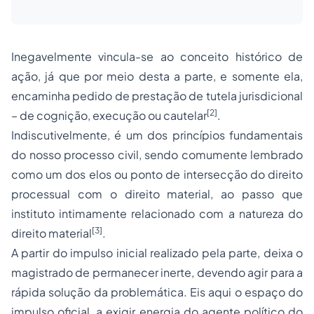
Inegavelmente vincula-se ao conceito histórico de
ação, já que por meio desta a parte, e somente ela,
encaminha pedido de prestação de tutela jurisdicional
[2]
– de cognição, execução ou cautelar
.
Indiscutivelmente, é um dos princípios fundamentais
do nosso processo civil, sendo comumente lembrado
como um dos elos ou ponto de intersecção do direito
processual com o direito material, ao passo que
instituto intimamente relacionado com a natureza do
[3]
direito material
.
A partir do impulso inicial realizado pela parte, deixa o
magistrado de permanecer inerte, devendo agir para a
rápida solução da problemática. Eis aqui o espaço do
impulso oficial, a exigir energia do
agente político
do