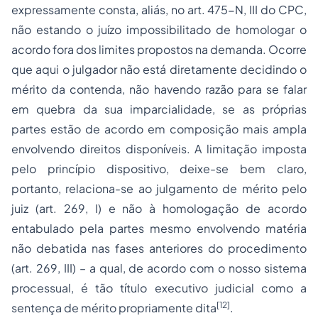
expressamente consta, aliás, no art. 475-N, III do CPC,
não estando o juízo impossibilitado de homologar o
acordo fora dos limites propostos na demanda. Ocorre
que aqui o julgador não está diretamente decidindo o
mérito da contenda, não havendo razão para se falar
em quebra da sua imparcialidade, se as próprias
partes estão de acordo em composição mais ampla
envolvendo direitos disponíveis. A limitação imposta
pelo princípio dispositivo, deixe-se bem claro,
portanto, relaciona-se ao julgamento de mérito pelo
juiz (art. 269, I) e não à homologação de acordo
entabulado pela partes mesmo envolvendo matéria
não debatida nas fases anteriores do procedimento
(art. 269, III) – a qual, de acordo com o nosso sistema
processual, é tão título executivo judicial como a
[12]
sentença de mérito propriamente dita
.