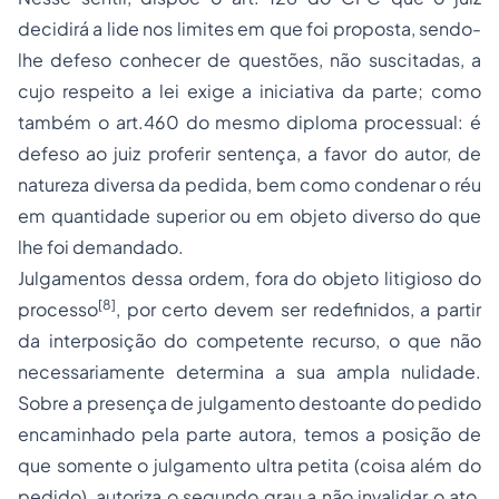
decidirá a lide nos limites em que foi proposta, sendo-
lhe defeso conhecer de questões, não suscitadas, a
cujo respeito a lei exige a iniciativa da parte; como
também o art.460 do mesmo diploma processual: é
defeso ao juiz proferir sentença, a favor do autor, de
natureza diversa da pedida, bem como condenar o réu
em quantidade superior ou em objeto diverso do que
lhe foi demandado.
Julgamentos dessa ordem, fora do objeto litigioso do
[8]
processo
, por certo devem ser redefinidos, a partir
da interposição do competente recurso, o que não
necessariamente determina a sua ampla nulidade.
Sobre a presença de julgamento destoante do pedido
encaminhado pela parte autora, temos a posição de
que somente o julgamento ultra petita (coisa além do
pedido), autoriza o segundo grau a não invalidar o ato,