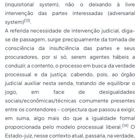
(inquisitorial system), não o deixando à livre
intervenção das partes interessadas (adversarial
[13]
system)
.
A referida necessidade de intervenção judicial, diga-
se de passagem, surge precipuamente da tomada de
consciência da insuficiência das partes e seus
procuradores, por si só, serem agentes hábeis a
conduzir, a contento, o processo em busca da verdade
processual e da justiça; cabendo, pois, ao órgão
judicial auxiliar nesta senda, tratando de equilibrar o
jogo, em face de desigualdades
sociais/econômicas/técnicas comumente presentes
entre os contendores – conjectura que passou a exigir,
em suma, algo mais do que a igualdade formal
[14]
proporcionada pelo modelo processual liberal.
O
Estado-juiz, nesse contexto atual, passaria, na verdade,