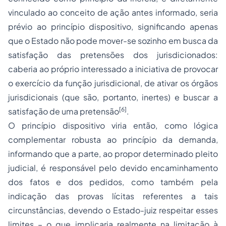
vinculado ao conceito de ação antes informado, seria
prévio ao princípio dispositivo, significando apenas
que o Estado não pode mover-se sozinho em busca da
satisfação das pretensões dos jurisdicionados:
caberia ao próprio interessado a iniciativa de provocar
o exercício da função jurisdicional, de ativar os órgãos
jurisdicionais (que são, portanto, inertes) e buscar a
[6]
satisfação de uma pretensão
.
O princípio dispositivo viria então, como lógica
complementar robusta ao princípio da demanda,
informando que a parte, ao propor determinado pleito
judicial, é responsável pelo devido encaminhamento
dos fatos e dos pedidos, como também pela
indicação das provas lícitas referentes a tais
circunstâncias, devendo o Estado-juiz respeitar esses
limites – o que implicaria realmente na limitação à