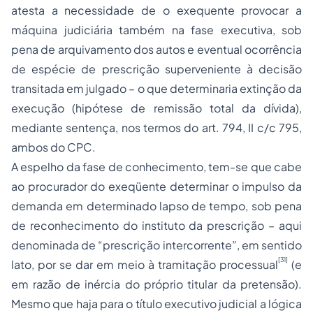
atesta a necessidade de o exequente provocar a
máquina judiciária também na fase executiva, sob
pena de arquivamento dos autos e eventual ocorrência
de espécie de prescrição superveniente à decisão
transitada em julgado – o que determinaria extinção da
execução (hipótese de remissão total da dívida),
mediante sentença, nos termos do art. 794, II c/c 795,
ambos do CPC.
A espelho da fase de conhecimento, tem-se que cabe
ao procurador do exeqüente determinar o impulso da
demanda em determinado lapso de tempo, sob pena
de reconhecimento do instituto da prescrição – aqui
denominada de “prescrição intercorrente”, em sentido
[31]
lato, por se dar em meio à tramitação processual
(e
em razão de inércia do próprio titular da pretensão).
Mesmo que haja para o título executivo judicial a lógica