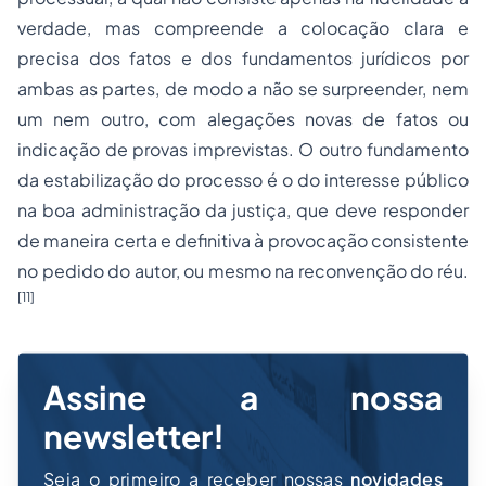
verdade, mas compreende a colocação clara e
precisa dos fatos e dos fundamentos jurídicos por
ambas as partes, de modo a não se surpreender, nem
um nem outro, com alegações novas de fatos ou
indicação de provas imprevistas. O outro fundamento
da estabilização do processo é o do interesse público
na boa administração da justiça, que deve responder
de maneira certa e definitiva à provocação consistente
no pedido do autor, ou mesmo na reconvenção do réu.
[11]
Assine a nossa
newsletter!
Seja o primeiro a receber nossas
novidades