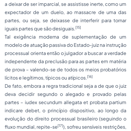
a deixar de ser imparcial, se assistisse inerte, como um
expectador de um duelo, ao massacre de uma das
partes, ou seja, se deixasse de interferir para tornar
[15]
iguais partes que são desiguais.
Tal exigência moderna de suplementação de um
modelo de atuação passiva do Estado-juiz na instrução
processual orienta então o julgador a buscar a verdade
independente da preclusão para as partes em matéria
de prova – valendo-se de todos os meios probatórios
[16]
lícitos e legítimos, típicos ou atípicos.
De fato, embora a regra tradicional seja a de que o juiz
deva decidir segundo o alegado e provado pelas
partes – iudex secundum allegata et probata partium
indicare debet, o princípio dispositivo, ao longo da
evolução do direito processual brasileiro (seguindo o
[17]
fluxo mundial, repite-se
), sofreu sensíveis restrições,