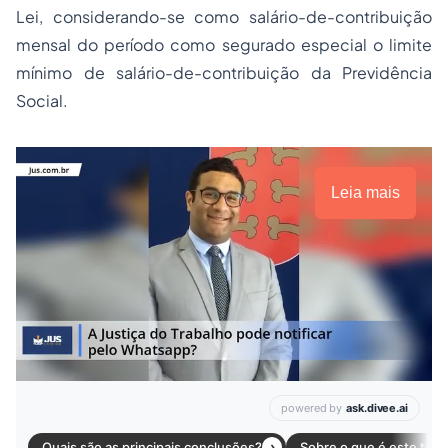
Lei, considerando-se como salário-de-contribuição
mensal do período como segurado especial o limite
mínimo de salário-de-contribuição da Previdência
Social.
Leia mais