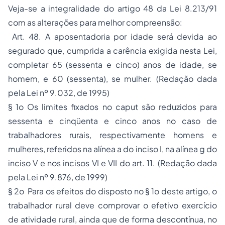
Veja-se a integralidade do artigo 48 da Lei 8.213/91
com as alterações para melhor compreensão:
Art. 48. A aposentadoria por idade será devida ao
segurado que, cumprida a carência exigida nesta Lei,
completar 65 (sessenta e cinco) anos de idade, se
homem, e 60 (sessenta), se mulher. (Redação dada
pela Lei nº 9.032, de 1995)
§ 1o Os limites fixados no caput são reduzidos para
sessenta e cinqüenta e cinco anos no caso de
trabalhadores rurais, respectivamente homens e
mulheres, referidos na alínea a do inciso I, na alínea g do
inciso V e nos incisos VI e VII do art. 11. (Redação dada
pela Lei nº 9.876, de 1999)
§ 2o Para os efeitos do disposto no § 1o deste artigo, o
trabalhador rural deve comprovar o efetivo exercício
de atividade rural, ainda que de forma descontínua, no