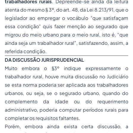
trabalhadores rurais
. Depreende-se ainda da leitura
atenta do mesmo § 3º, do art. 48, da Lei 8.213/91, que o
legislador ao empregar o vocábulo "que satisfaçam
essa condição" quis fazer menção ao segurado que
migrou do meio urbano para o meio rural, isto é, “que
ainda seja um trabalhador rural”, satisfazendo, assim, a
referida condição.
DA DISCUSSÃO JURISPRUDENCIAL
Muito embora o §3º indique expressamente o
trabalhador rural, houve muita discussão no Judiciário
se esta norma poderia ser aplicada aos trabalhadores
urbanos, ou seja, se o segurado urbano, quando do
complemento da idade ou do requerimento
administrativo, poderia computar períodos rurais para
completar os requisitos faltantes.
Porém, embora ainda exista certa discussão, a