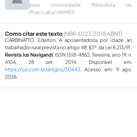
pela Universidade Metodista de
Piracicaba/UNIMEP.
Como citar este texto
(NBR 6023:2018 ABNT)
CARBINATTO, Edelton. A aposentadoria por idade ao
trabalhador rural prevista no artigo 48, §3º, da Lei 8.213/91 .
Revista Jus Navigandi
, ISSN 1518-4862, Teresina, ano 19, n.
4106, 28 set. 2014. Disponível em:
https://jus.com.br/artigos/30443
. Acesso em: 9 ago.
2026.