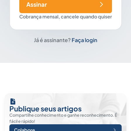
Assinar
Cobrança mensal, cancele quando quiser
Já é assinante?
Faça login
Publique seus artigos
Compartilhe conhecimento e ganhe reconhecimento. É
fácil e rápido!
Colabore