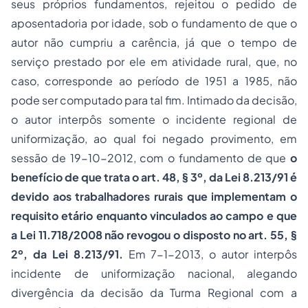
seus próprios fundamentos, rejeitou o pedido de
aposentadoria por idade, sob o fundamento de que o
autor não cumpriu a carência, já que o tempo de
serviço prestado por ele em atividade rural, que, no
caso, corresponde ao período de 1951 a 1985, não
pode ser computado para tal fim. Intimado da decisão,
o autor interpôs somente o incidente regional de
uniformização, ao qual foi negado provimento, em
sessão de 19-10-2012, com o fundamento de que
o
benefício de que trata o art. 48, § 3º, da Lei 8.213/91 é
devido aos trabalhadores rurais que implementam o
requisito etário enquanto vinculados ao campo e que
a Lei 11.718/2008 não revogou o disposto no art. 55, §
2º, da Lei 8.213/91.
Em 7-1-2013, o autor interpôs
incidente de uniformização nacional, alegando
divergência da decisão da Turma Regional com a