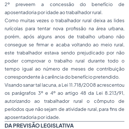
2º preveem a concessão do benefício de
aposentadoria por idade ao trabalhador rural.
Como muitas vezes o trabalhador rural deixa as lides
rurícolas para tentar nova profissão na área urbana,
porém, após alguns anos de trabalho urbano não
consegue se firmar e acaba voltando ao meio rural,
este trabalhador estava sendo prejudicado por não
poder comprovar o trabalho rural durante todo o
tempo igual ao número de meses de contribuição
correspondente à carência do benefício pretendido.
Visando sanar tal lacuna, a Lei 11.718/2008 acrescentou
os parágrafos 3º e 4º ao artigo 48 da Lei 8.213/91,
autorizando ao trabalhador rural o cômputo de
períodos que não sejam de atividade rural, para fins de
aposentadoria por idade.
DA PREVISÃO LEGISLATIVA