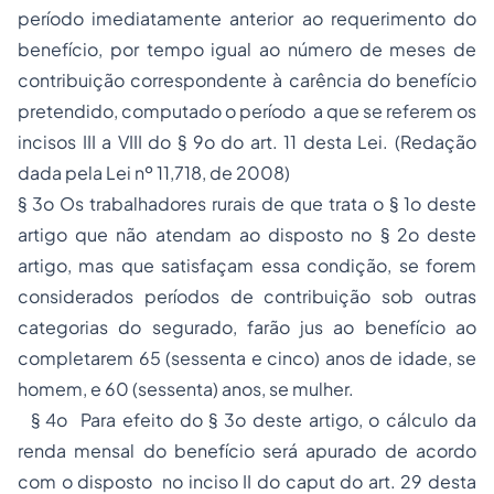
período imediatamente anterior ao requerimento do
benefício, por tempo igual ao número de meses de
contribuição correspondente à carência do benefício
pretendido, computado o período a que se referem os
incisos III a VIII do § 9o do art. 11 desta Lei. (Redação
dada pela Lei nº 11,718, de 2008)
§ 3o Os trabalhadores rurais de que trata o § 1o deste
artigo que não atendam ao disposto no § 2o deste
artigo, mas que satisfaçam essa condição, se forem
considerados períodos de contribuição sob outras
categorias do segurado, farão jus ao benefício ao
completarem 65 (sessenta e cinco) anos de idade, se
homem, e 60 (sessenta) anos, se mulher.
§ 4o Para efeito do § 3o deste artigo, o cálculo da
renda mensal do benefício será apurado de acordo
com o disposto no inciso II do caput do art. 29 desta