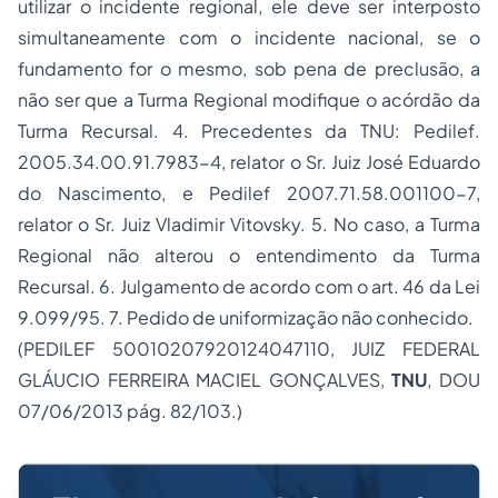
utilizar o incidente regional, ele deve ser interposto
simultaneamente com o incidente nacional, se o
fundamento for o mesmo, sob pena de preclusão, a
não ser que a Turma Regional modifique o acórdão da
Turma Recursal. 4. Precedentes da TNU: Pedilef.
2005.34.00.91.7983-4, relator o Sr. Juiz José Eduardo
do Nascimento, e Pedilef 2007.71.58.001100-7,
relator o Sr. Juiz Vladimir Vitovsky. 5. No caso, a Turma
Regional não alterou o entendimento da Turma
Recursal. 6. Julgamento de acordo com o art. 46 da Lei
9.099/95. 7. Pedido de uniformização não conhecido.
(PEDILEF 50010207920124047110, JUIZ FEDERAL
GLÁUCIO FERREIRA MACIEL GONÇALVES,
TNU
, DOU
07/06/2013 pág. 82/103.)