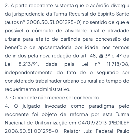
2. A parte recorrente sustenta que o acórdão divergiu
da jurisprudência da Turma Recursal do Espírito Santo
(autos nº 2008.50.51.001295-0) no sentido de que é
possível o cômputo de atividade rural e atividade
urbana para efeito de carência para concessão de
benefício de aposentadoria por idade, nos termos
definidos pela nova redação do art. 48, §§ 3º e 4º da
Lei 8.213/91, dada pela Lei nº 11.718/08,
independentemente do fato de o segurado ser
considerado trabalhador urbano ou rural ao tempo do
requerimento administrativo.
3. O incidente não merece ser conhecido.
4. O julgado invocado como paradigma pelo
recorrente foi objeto de reforma por esta Turma
Nacional de Uniformização em 04/09/2013 (PEDILEF
2008.50.51.001295-0, Relator Juiz Federal Paulo