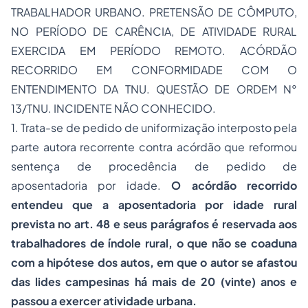
TRABALHADOR URBANO. PRETENSÃO DE CÔMPUTO,
NO PERÍODO DE CARÊNCIA, DE ATIVIDADE RURAL
EXERCIDA EM PERÍODO REMOTO. ACÓRDÃO
RECORRIDO EM CONFORMIDADE COM O
ENTENDIMENTO DA TNU. QUESTÃO DE ORDEM N°
13/TNU. INCIDENTE NÃO CONHECIDO.
1. Trata-se de pedido de uniformização interposto pela
parte autora recorrente contra acórdão que reformou
sentença de procedência de pedido de
aposentadoria por idade.
O acórdão recorrido
entendeu que a aposentadoria por idade rural
prevista no art. 48 e seus parágrafos é reservada aos
trabalhadores de índole rural, o que não se coaduna
com a hipótese dos autos, em que o autor se afastou
das lides campesinas há mais de 20 (vinte) anos e
passou a exercer atividade urbana.