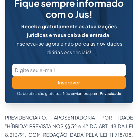
Fique sempre informado
com o Jus!
Receba gratuitamente as atualizações
jurídicas em sua caixa de entrada.
Inscreva-se agora e não perca as novidades
diárias essenciais!
Inscrever
Os boletins são gratuitos. Não enviamos spam.
Privacidade
PREVIDENCIÁRIO. APOSENTADORIA POR IDADE
"HÍBRIDA" PREVISTA NOS §§ 3º e 4º DO ART. 48 DA LEI
8.213/91, COM REDAÇÃO DADA PELA LEI 11.718/08.