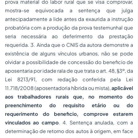
prova material do labor rural que se visa comprovar,
mostra-se equivocada a sentença que julga
antecipadamente a lide antes da exaurida a instrução
probatória com a produção da prova testemunhal que
seria necessária ao deferimento da prestação
requerida. 3. Ainda que o CNIS da autora demonstre a
existência de alguns vínculos urbanos, não se pode
olvidar a possibilidade de concessão do beneficio de
aposentaria por idade rala de que trata o art. 48, §3º, da
Lei 8213/91, com redação conferida pela Lei
11.718/2008 (aposentadoria híbrida ou mista),
aplicável
aos trabalhadores rurais que, no momento do
preenchimento do requisito etário ou do
requerimento do beneficio, comprove estarem
vinculados ao campo
. 4. Sentença anulada, com a
determinação de retorno dos autos à origem, em face