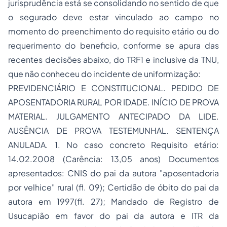
jurisprudência está se consolidando no sentido de que
o segurado deve estar vinculado ao campo no
momento do preenchimento do requisito etário ou do
requerimento do beneficio, conforme se apura das
recentes decisões abaixo, do TRF1 e inclusive da TNU,
que não conheceu do incidente de uniformização:
PREVIDENCIÁRIO E CONSTITUCIONAL. PEDIDO DE
APOSENTADORIA RURAL POR IDADE. INÍCIO DE PROVA
MATERIAL. JULGAMENTO ANTECIPADO DA LIDE.
AUSÊNCIA DE PROVA TESTEMUNHAL. SENTENÇA
ANULADA. 1. No caso concreto Requisito etário:
14.02.2008 (Carência: 13,05 anos) Documentos
apresentados: CNIS do pai da autora "aposentadoria
por velhice" rural (fl. 09); Certidão de óbito do pai da
autora em 1997(fl. 27); Mandado de Registro de
Usucapião em favor do pai da autora e ITR da