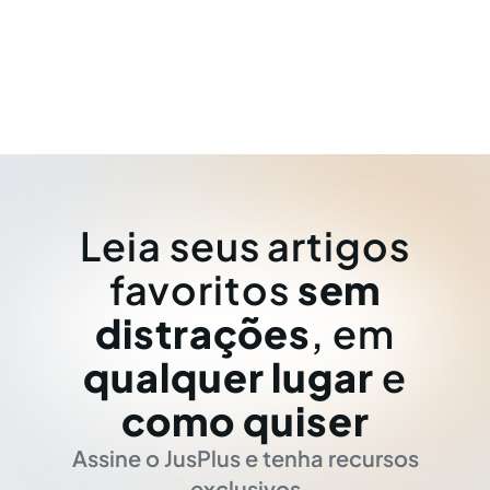
Leia seus artigos
favoritos
sem
distrações
, em
qualquer lugar
e
como quiser
Assine o JusPlus e tenha recursos
exclusivos