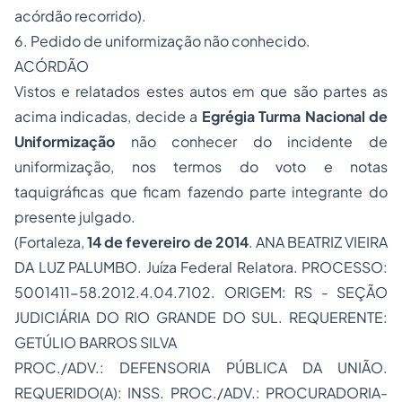
acórdão recorrido).
6. Pedido de uniformização não conhecido.
ACÓRDÃO
Vistos e relatados estes autos em que são partes as
acima indicadas, decide a
Egrégia Turma Nacional de
Uniformização
não conhecer do incidente de
uniformização, nos termos do voto e notas
taquigráficas que ficam fazendo parte integrante do
presente julgado.
(Fortaleza,
14 de fevereiro de 2014
. ANA BEATRIZ VIEIRA
DA LUZ PALUMBO. Juíza Federal Relatora. PROCESSO:
5001411-58.2012.4.04.7102. ORIGEM: RS - SEÇÃO
JUDICIÁRIA DO RIO GRANDE DO SUL. REQUERENTE:
GETÚLIO BARROS SILVA
PROC./ADV.: DEFENSORIA PÚBLICA DA UNIÃO.
REQUERIDO(A): INSS. PROC./ADV.: PROCURADORIA-