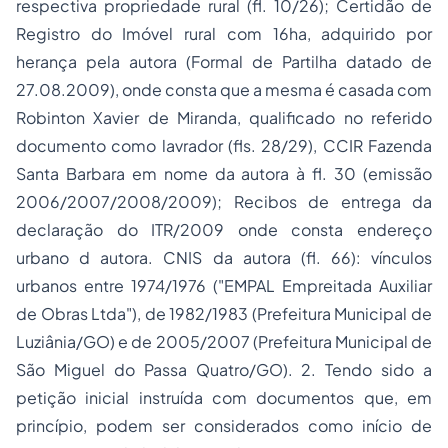
respectiva
propriedade
rural (fl. 10/26); Certidão de
Registro do Imóvel rural com 16ha, adquirido por
herança pela autora (Formal de Partilha datado de
27.08.2009), onde consta que a mesma é casada com
Robinton Xavier de Miranda, qualificado no referido
documento como lavrador (fls. 28/29), CCIR Fazenda
Santa Barbara em nome da autora à fl. 30 (emissão
2006/2007/2008/2009); Recibos de entrega da
declaração do ITR/2009 onde consta endereço
urbano d autora. CNIS da autora (fl. 66): vínculos
urbanos entre 1974/1976 ("EMPAL Empreitada Auxiliar
de Obras Ltda"), de 1982/1983 (Prefeitura Municipal de
Luziânia/GO) e de 2005/2007 (Prefeitura Municipal de
São Miguel do Passa Quatro/GO). 2. Tendo sido a
petição inicial instruída com documentos que, em
princípio, podem ser considerados como início de