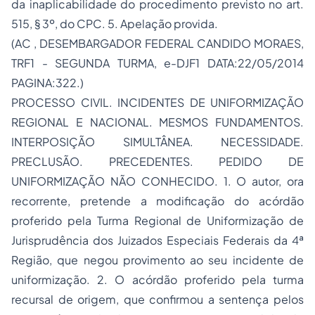
da inaplicabilidade do procedimento previsto no art.
515, § 3º, do CPC. 5. Apelação provida.
(AC , DESEMBARGADOR FEDERAL CANDIDO MORAES,
TRF1 - SEGUNDA TURMA, e-DJF1 DATA:22/05/2014
PAGINA:322.)
PROCESSO
CIVIL. INCIDENTES DE UNIFORMIZAÇÃO
REGIONAL E NACIONAL. MESMOS FUNDAMENTOS.
INTERPOSIÇÃO SIMULTÂNEA. NECESSIDADE.
PRECLUSÃO. PRECEDENTES. PEDIDO DE
UNIFORMIZAÇÃO NÃO CONHECIDO. 1. O autor, ora
recorrente, pretende a modificação do acórdão
proferido pela Turma Regional de Uniformização de
Jurisprudência dos Juizados Especiais Federais da 4ª
Região, que negou provimento ao seu incidente de
uniformização. 2. O acórdão proferido pela turma
recursal de origem, que confirmou a sentença pelos