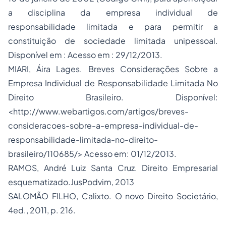
a disciplina da empresa individual de
responsabilidade limitada e para permitir a
constituição de sociedade limitada unipessoal.
Disponível em : Acesso em : 29/12/2013.
MIARI, Áira Lages.
Breves Considerações Sobre a
Empresa Individual de Responsabilidade Limitada No
Direito Brasileiro
. Disponível:
<http://www.webartigos.com/artigos/breves-
consideracoes-sobre-a-empresa-individual-de-
responsabilidade-limitada-no-direito-
brasileiro/110685/> Acesso em: 01/12/2013.
RAMOS, André Luiz Santa Cruz.
Direito Empresarial
esquematizado.
JusPodvim, 2013
SALOMÃO FILHO, Calixto.
O novo Direito Societário
,
4ed., 2011, p. 216.