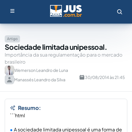
Artigo
Sociedade limitada unipessoal.
Importância da sua regulamentação para o mercado
brasileiro
Wemerson Leandro de Luna
30/08/2014 às 21:45
Manassés Leandro da Silva
Resumo:
```html
A sociedade limitada unipessoal é uma forma de