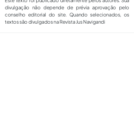
Este texto foi publicado diretamente pelos autores. Sua
divulgação não depende de prévia aprovação pelo
conselho editorial do site. Quando selecionados, os
textos são divulgados na Revista Jus Navigandi