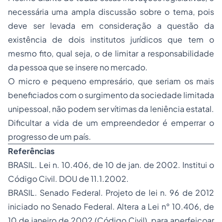
necessária uma ampla discussão sobre o tema, pois
deve ser levada em consideração a questão da
existência de dois institutos jurídicos que tem o
mesmo fito, qual seja, o de limitar a responsabilidade
da pessoa que se insere no mercado.
O micro e pequeno empresário, que seriam os mais
beneficiados com o surgimento da sociedade limitada
unipessoal, não podem ser vítimas da leniência estatal.
Dificultar a vida de um empreendedor é emperrar o
progresso de um país.
Referências
BRASIL. Lei n. 10.406, de 10 de jan. de 2002. Institui o
Código Civil. DOU de 11.1.2002.
BRASIL. Senado Federal.
Projeto de lei n. 96 de 2012
iniciado no Senado Federal. Altera a Lei n° 10.406, de
10 de janeiro de 2002 (Código Civil), para aperfeiçoar