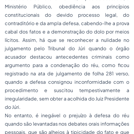
Ministério Público, obediência aos princípios
constitucionais do devido processo legal, do
contraditório e da ampla defesa, cabendo-lhe a prova
cabal dos fatos e a demonstração do dolo por meios
lícitos. Assim, há que se reconhecer a nulidade no
julgamento pelo Tribunal do Júri quando o órgão
acusador destacou antecedentes criminais como
argumento para a condenação do réu, como ficou
registrado na ata de julgamento de folha 281 verso,
quando a defesa consignou inconformidade com o
procedimento e suscitou tempestivamente a
irregularidade, sem obter a acolhida do Juiz Presidente
do Júri.
No entanto, é inegável o prejuízo à defesa do réu
quando são levantadas nos debates orais informações
pessoais, que são alheios à
tipicidade
do fato e que