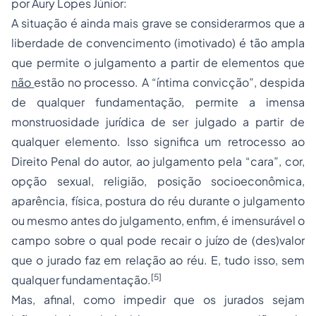
por Aury Lopes Júnior:
A situação é ainda mais grave se considerarmos que a
liberdade de convencimento (imotivado) é tão ampla
que permite o julgamento a partir de elementos que
não
estão no processo. A “íntima convicção”, despida
de qualquer fundamentação, permite a imensa
monstruosidade jurídica de ser julgado a partir de
qualquer elemento. Isso significa um retrocesso ao
Direito Penal
do autor, ao julgamento pela “cara”, cor,
opção sexual, religião, posição socioeconômica,
aparência, física, postura do réu durante o julgamento
ou mesmo antes do julgamento, enfim, é imensurável o
campo sobre o qual pode recair o juízo de (des)valor
que o jurado faz em relação ao réu. E, tudo isso, sem
[5]
qualquer fundamentação.
Mas, afinal, como impedir que os jurados sejam