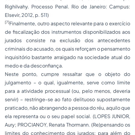
RighiIvahy.
Processo
Penal. Rio de Janeiro: Campus:
Elsevir, 2012, p. 511)
[7]
Finalmente, outro aspecto relevante para o exercício
de fiscalização dos instrumentos disponibilizados aos
jurados consiste na exclusão dos antecedentes
criminais do acusado, os quais reforçam o pensamento
inquisitório bastante arraigado na sociedade atual do
medo e da desconfiança.
Neste ponto, cumpre ressaltar que o objeto do
julgamento – o qual, igualmente, serve como limite
para a atividade processual (ou, pelo menos, deveria
servir) – restringe-se ao fato delituoso supostamente
praticado, não abrangendo a pessoa do réu, aquilo que
ela representa ou o seu papel social. (LOPES JUNIOR,
Aury; PROCIANOY, Renata Thormann. (Re)pensando os
limites do conhecimento dos jurados: para além do