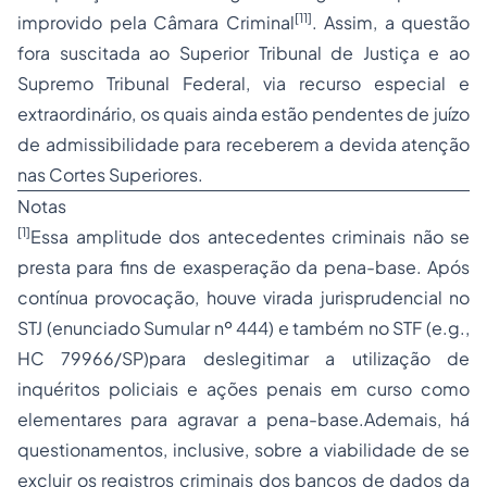
[11]
improvido pela Câmara Criminal
. Assim, a questão
fora suscitada ao Superior Tribunal de Justiça e ao
Supremo Tribunal Federal, via
recurso especial
e
extraordinário, os quais ainda estão pendentes de juízo
de admissibilidade para receberem a devida atenção
nas Cortes Superiores.
Notas
[1]
Essa amplitude dos antecedentes criminais não se
presta para fins de exasperação da pena-base. Após
contínua provocação, houve virada jurisprudencial no
STJ (enunciado Sumular nº 444) e também no STF (e.g.,
HC 79966/SP)para deslegitimar a utilização de
inquéritos policiais e ações penais em curso como
elementares para agravar a pena-base.Ademais, há
questionamentos, inclusive, sobre a viabilidade de se
excluir os registros criminais dos bancos de dados da