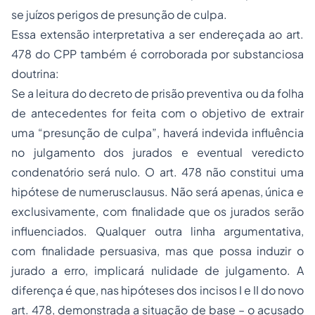
se juízos perigos de presunção de culpa.
Essa extensão interpretativa a ser endereçada ao art.
478 do CPP também é corroborada por substanciosa
doutrina:
Se a leitura do decreto de
prisão
preventiva ou da folha
de antecedentes for feita com o objetivo de extrair
uma “presunção de culpa”, haverá indevida influência
no julgamento dos jurados e eventual veredicto
condenatório será nulo. O art. 478 não constitui uma
hipótese de numerusclausus. Não será apenas, única e
exclusivamente, com finalidade que os jurados serão
influenciados. Qualquer outra linha argumentativa,
com finalidade persuasiva, mas que possa induzir o
jurado a erro, implicará nulidade de julgamento. A
diferença é que, nas hipóteses dos incisos I e II do novo
art. 478, demonstrada a situação de base – o acusado