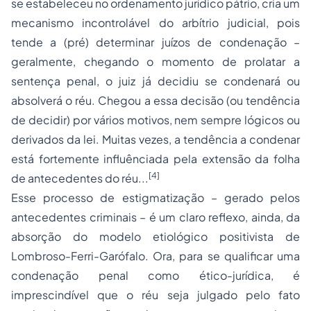
se estabeleceu no ordenamento jurídico pátrio, cria um
mecanismo incontrolável do arbítrio judicial, pois
tende a (pré) determinar juízos de condenação –
geralmente, chegando o momento de prolatar a
sentença penal, o juiz já decidiu se condenará ou
absolverá o réu. Chegou a essa decisão (ou tendência
de decidir) por vários motivos, nem sempre lógicos ou
derivados da lei. Muitas vezes, a tendência a condenar
está fortemente influênciada pela extensão da folha
[4]
de antecedentes do réu...
Esse processo de estigmatização – gerado pelos
antecedentes criminais – é um claro reflexo, ainda, da
absorção do modelo etiológico positivista de
Lombroso-Ferri-Garófalo. Ora, para se qualificar uma
condenação penal como ético-jurídica, é
imprescindível que o réu seja julgado pelo fato