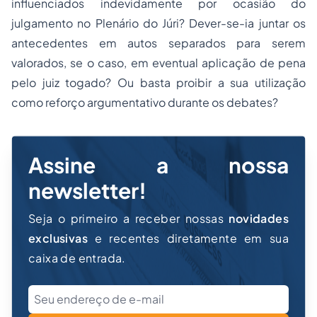
influenciados indevidamente por ocasião do
julgamento no Plenário do Júri? Dever-se-ia juntar os
antecedentes em autos separados para serem
valorados, se o caso, em eventual aplicação de pena
pelo juiz togado? Ou basta proibir a sua utilização
como reforço argumentativo durante os debates?
Assine a nossa
newsletter!
Seja o primeiro a receber nossas
novidades
exclusivas
e recentes diretamente em sua
caixa de entrada.