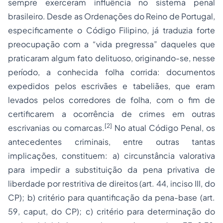
sempre exerceram influência no sistema penal
brasileiro. Desde as Ordenações do Reino de Portugal,
especificamente o Código Filipino, já traduzia forte
preocupação com a “vida pregressa” daqueles que
praticaram algum fato delituoso, originando-se, nesse
período, a conhecida folha corrida: documentos
expedidos pelos escrivães e tabeliães, que eram
levados pelos corredores de folha, com o fim de
certificarem a ocorrência de crimes em outras
[2]
escrivanias ou comarcas.
No atual Código Penal, os
antecedentes criminais, entre outras tantas
implicações, constituem: a) circunstância valorativa
para impedir a substituição da pena privativa de
liberdade por restritiva de direitos (art. 44, inciso III, do
CP); b) critério para quantificação da pena-base (art.
59, caput, do CP); c) critério para determinação do