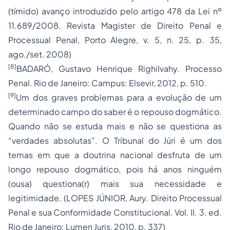
(tímido) avanço introduzido pelo artigo 478 da Lei nº
11.689/2008. Revista Magister de Direito Penal e
Processual Penal, Porto Alegre, v. 5, n. 25, p. 35,
ago./set. 2008)
[8]
BADARÓ, Gustavo Henrique RighiIvahy. Processo
Penal. Rio de Janeiro: Campus: Elsevir, 2012, p. 510.
[9]
Um dos graves problemas para a evolução de um
determinado campo do saber é o repouso dogmático.
Quando não se estuda mais e não se questiona as
“verdades absolutas”. O Tribunal do Júri é um dos
temas em que a doutrina nacional desfruta de um
longo repouso dogmático, pois há anos ninguém
(ousa) questiona(r) mais sua necessidade e
legitimidade. (LOPES JÚNIOR, Aury. Direito Processual
Penal e sua Conformidade Constitucional. Vol. II. 3. ed.
Rio de Janeiro: Lumen Juris, 2010, p. 337)