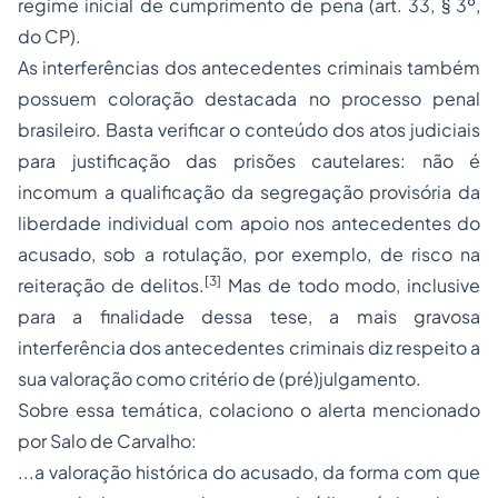
regime inicial de cumprimento de pena (art. 33, § 3º,
do CP).
As interferências dos antecedentes criminais também
possuem coloração destacada no processo penal
brasileiro. Basta verificar o conteúdo dos atos judiciais
para justificação das prisões cautelares: não é
incomum a qualificação da segregação provisória da
liberdade individual com apoio nos antecedentes do
acusado, sob a rotulação, por exemplo, de risco na
[3]
reiteração de delitos.
Mas de todo modo, inclusive
para a finalidade dessa tese, a mais gravosa
interferência dos antecedentes criminais diz respeito a
sua valoração como critério de (pré)julgamento.
Sobre essa temática, colaciono o alerta mencionado
por Salo de Carvalho:
...a valoração histórica do acusado, da forma com que