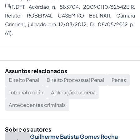
[11]
(TJDFT, Acórdão n. 583704, 20090110762542EIR,
Relator ROBERVAL CASEMIRO BELINATI, Câmara
Criminal, julgado em 12/03/2012, DJ 08/05/2012 p.
61).
Assuntos relacionados
Direito Penal
Direito Processual Penal
Penas
Tribunal do Júri
Aplicação da pena
Antecedentes criminais
Sobre os autores
Guilherme Batista Gomes Rocha