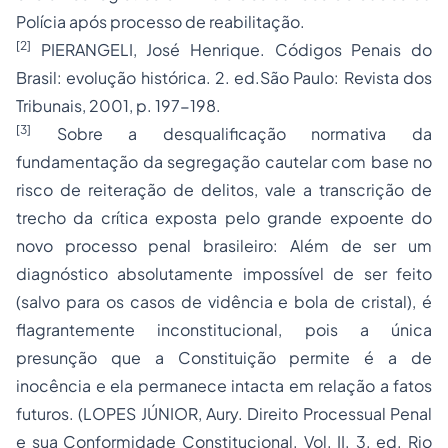
Polícia após processo de reabilitação.
[2]
PIERANGELI, José Henrique. Códigos Penais do
Brasil: evolução histórica. 2. ed.São Paulo: Revista dos
Tribunais, 2001, p. 197-198.
[3]
Sobre a desqualificação normativa da
fundamentação da segregação cautelar com base no
risco de reiteração de delitos, vale a transcrição de
trecho da crítica exposta pelo grande expoente do
novo processo penal brasileiro: Além de ser um
diagnóstico absolutamente impossível de ser feito
(salvo para os casos de vidência e bola de cristal), é
flagrantemente inconstitucional, pois a única
presunção que a Constituição permite é a de
inocência e ela permanece intacta em relação a fatos
futuros. (LOPES JÚNIOR, Aury.
Direito Processual Penal
e sua Conformidade Constitucional. Vol. II. 3. ed. Rio