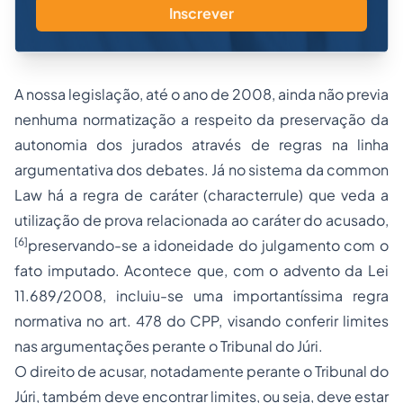
Inscrever
A nossa legislação, até o ano de 2008, ainda não previa
nenhuma normatização a respeito da preservação da
autonomia dos jurados através de regras na linha
argumentativa dos debates. Já no sistema da common
Law há a regra de caráter (characterrule) que veda a
utilização de prova relacionada ao caráter do acusado,
[6]
preservando-se a idoneidade do julgamento com o
fato imputado. Acontece que, com o advento da Lei
11.689/2008, incluiu-se uma importantíssima regra
normativa no art. 478 do CPP, visando conferir limites
nas argumentações perante o Tribunal do Júri.
O direito de acusar, notadamente perante o Tribunal do
Júri, também deve encontrar limites, ou seja, deve estar