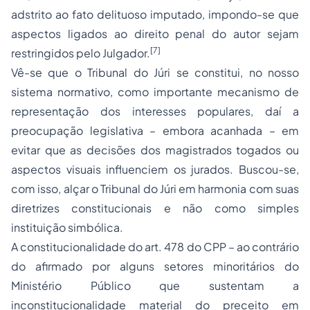
adstrito ao fato delituoso imputado, impondo-se que
aspectos ligados ao direito penal do autor sejam
[7]
restringidos pelo Julgador.
Vê-se que o Tribunal do Júri se constitui, no nosso
sistema normativo, como importante mecanismo de
representação dos interesses populares, daí a
preocupação legislativa – embora acanhada – em
evitar que as decisões dos magistrados togados ou
aspectos visuais influenciem os jurados. Buscou-se,
com isso, alçar o Tribunal do Júri em harmonia com suas
diretrizes constitucionais e não como simples
instituição simbólica.
A constitucionalidade do art. 478 do CPP – ao contrário
do afirmado por alguns setores minoritários do
Ministério Público que sustentam a
inconstitucionalidade material do preceito em