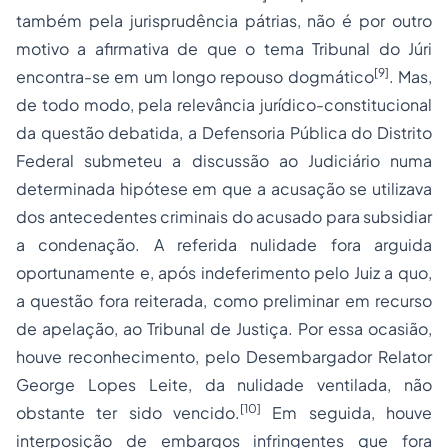
também pela jurisprudência pátrias, não é por outro
motivo a afirmativa de que o tema Tribunal do Júri
[9]
encontra-se em um longo repouso dogmático
. Mas,
de todo modo, pela relevância jurídico-constitucional
da questão debatida, a Defensoria Pública do Distrito
Federal submeteu a discussão ao Judiciário numa
determinada hipótese em que a acusação se utilizava
dos antecedentes criminais do acusado para subsidiar
a condenação. A referida nulidade fora arguida
oportunamente e, após indeferimento pelo Juiz a quo,
a questão fora reiterada, como preliminar em recurso
de apelação, ao Tribunal de Justiça. Por essa ocasião,
houve reconhecimento, pelo Desembargador Relator
George Lopes Leite, da nulidade ventilada, não
[10]
obstante ter sido vencido.
Em seguida, houve
interposição de embargos infringentes que fora