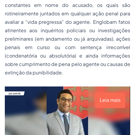
constantes em nome do acusado, os quais são
rotineiramente juntados em qualquer ação penal para
avaliar a “vida pregressa” do agente. Englobam fatos
atinentes aos inquéritos policiais ou investigações
preliminares (em andamento ou já arquivadas), ações
penais em curso ou com sentença irrecorrível
(condenatória ou absolutória) e ainda informações
sobre cumprimento de pena pelo agente ou causas de
extinção da punibilidade.
Leia mais