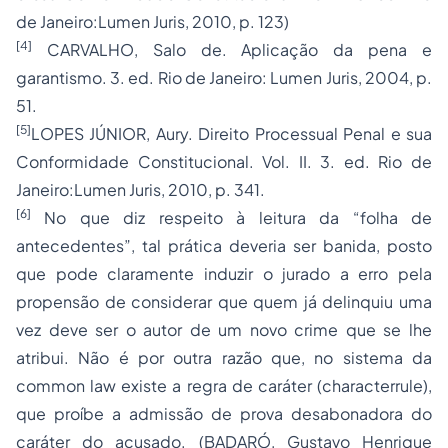
de Janeiro:Lumen Juris, 2010, p. 123)
[4]
CARVALHO, Salo de. Aplicação da pena e
garantismo. 3. ed. Rio de Janeiro: Lumen Juris, 2004, p.
51.
[5]
LOPES JÚNIOR, Aury. Direito Processual Penal e sua
Conformidade Constitucional. Vol. II. 3. ed. Rio de
Janeiro:Lumen Juris, 2010, p. 341.
[6]
No que diz respeito à leitura da “folha de
antecedentes”, tal prática deveria ser banida, posto
que pode claramente induzir o jurado a erro pela
propensão de considerar que quem já delinquiu uma
vez deve ser o autor de um novo crime que se lhe
atribui. Não é por outra razão que, no sistema da
common law existe a regra de caráter (characterrule),
que proíbe a admissão de prova desabonadora do
caráter do acusado. (BADARÓ, Gustavo Henrique