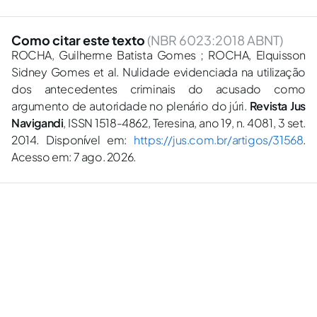
Como citar este texto
(NBR 6023:2018 ABNT)
ROCHA, Guilherme Batista Gomes ; ROCHA, Elquisson
Sidney Gomes et al. Nulidade evidenciada na utilização
dos antecedentes criminais do acusado como
argumento de autoridade no plenário do júri.
Revista Jus
Navigandi
, ISSN 1518-4862, Teresina, ano 19, n. 4081, 3 set.
2014. Disponível em:
https://jus.com.br/artigos/31568
.
Acesso em: 7 ago. 2026.