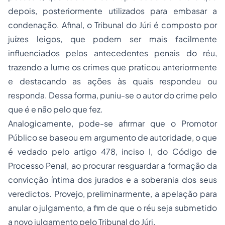
depois, posteriormente utilizados para embasar a
condenação. Afinal, o Tribunal do Júri é composto por
juízes leigos, que podem ser mais facilmente
influenciados pelos antecedentes penais do réu,
trazendo a lume os crimes que praticou anteriormente
e destacando as ações às quais respondeu ou
responda. Dessa forma, puniu-se o autor do crime pelo
que é e não pelo que fez.
Analogicamente, pode-se afirmar que o Promotor
Público se baseou em argumento de autoridade, o que
é vedado pelo artigo 478, inciso I, do Código de
Processo Penal, ao procurar resguardar a formação da
convicção íntima dos jurados e a soberania dos seus
veredictos. Provejo, preliminarmente, a apelação para
anular o julgamento, a fim de que o réu seja submetido
a novo julgamento pelo Tribunal do Júri.