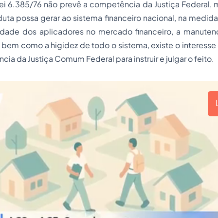
ei 6.385/76 não prevê a competência da Justiça Federal, m
duta possa gerar ao
sistema financeiro nacional
, na medid
lidade dos aplicadores no mercado financeiro, a manutenç
 bem como a higidez de todo o sistema, existe o interesse 
ia da Justiça Comum Federal para instruir e julgar o feito.