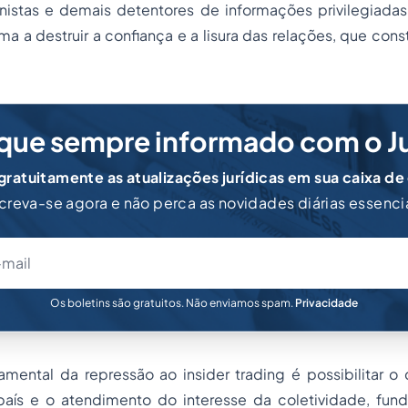
nistas e demais detentores de informações privilegiada
a a destruir a confiança e a lisura das relações, que con
que sempre informado com o J
ratuitamente as atualizações jurídicas em sua caixa de
creva-se agora e não perca as novidades diárias essenci
Os boletins são gratuitos. Não enviamos spam.
Privacidade
amental da repressão ao insider trading é possibilitar o
país e o atendimento do interesse da coletividade, fun