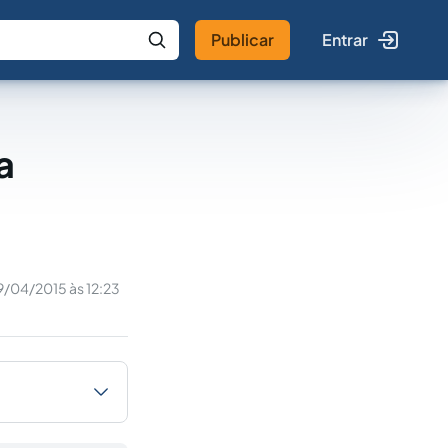
Publicar
Entrar
 IA
Buscar no Jus
a
9/04/2015 às 12:23