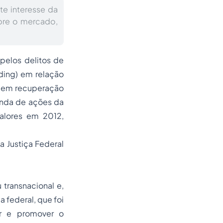
te interesse da
bre o mercado,
 pelos delitos de
ding) em relação
, em recuperação
enda de ações da
Valores em 2012,
a Justiça Federal
 transnacional e,
a federal, que foi
ar e promover o