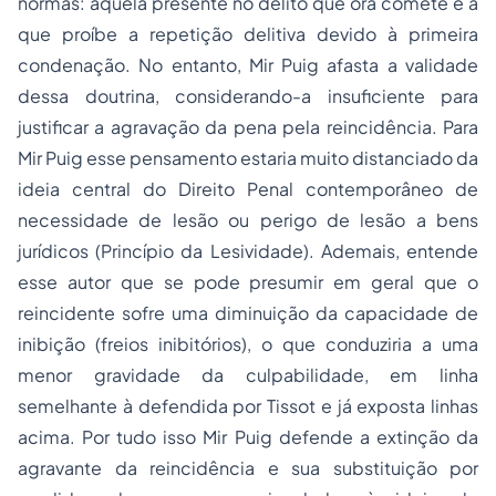
normas: aquela presente no delito que ora comete e a
que proíbe a repetição delitiva devido à primeira
condenação. No entanto, Mir Puig afasta a validade
dessa doutrina, considerando-a insuficiente para
justificar a agravação da pena pela reincidência. Para
Mir Puig esse pensamento estaria muito distanciado da
ideia central do Direito Penal contemporâneo de
necessidade de lesão ou perigo de lesão a bens
jurídicos (Princípio da Lesividade). Ademais, entende
esse autor que se pode presumir em geral que o
reincidente sofre uma diminuição da capacidade de
inibição (freios inibitórios), o que conduziria a uma
menor gravidade da culpabilidade, em linha
semelhante à defendida por Tissot e já exposta linhas
acima. Por tudo isso Mir Puig defende a extinção da
agravante da reincidência e sua substituição por