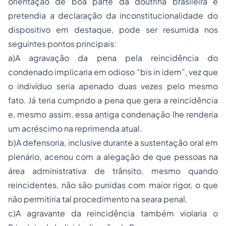
orientação de boa parte da doutrina brasileira e
pretendia a declaração da inconstitucionalidade do
dispositivo em destaque, pode ser resumida nos
seguintes pontos principais:
a)A agravação da pena pela reincidência do
condenado implicaria em odioso “bis in idem”, vez que
o indivíduo seria apenado duas vezes pelo mesmo
fato. Já teria cumprido a pena que gera a reincidência
e, mesmo assim, essa antiga condenação lhe renderia
um acréscimo na reprimenda atual.
b)A defensoria, inclusive durante a sustentação oral em
plenário, acenou com a alegação de que pessoas na
área administrativa de trânsito, mesmo quando
reincidentes, não são punidas com maior rigor, o que
não permitiria tal procedimento na seara penal.
c)A agravante da reincidência também violaria o