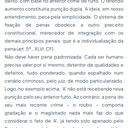
delito, com base no anterior crime de furto. O referido
aumento constituiria punição dupla. A ideia, em nosso
entendimento, peca pela simplicidade. O sistema de
fixação de penas obedece a outro preceito
constitucional, merecedor de integração com os
demais princípios penais, que é a individualização da
pena (art. 5º., XLVI, CF).
Não deve haver pena padronizada. Cada ser humano
precisa valer por si mesmo, detentor de qualidades e
defeitos, tudo ponderado, quando espalhado num
cenário criminoso, pelo juiz, de modo particularizado.
Logo, no exemplo acima, ‘A’ não está recebendo nova
punição pelo seu anterior furto. Ao contrário, a pena do
seu mais recente crime – o roubo – comporta
gradação e o magistrado nada mais faz do que
considerar o fato de ‘A’, já tendo sido apenado pelo