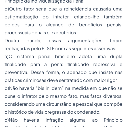
Princípio da Individualização da Pena.
d)Outro fator seria que a reincidência causaria uma
estigmatização do infrator, criando-lhe também
óbices para o alcance de benefícios penais,
processuais penais e executórios.
Doutra banda, essas argumentações foram
rechaçadas pelo E. STF com as seguintes assertivas:
a)O sistema penal brasileiro adota uma dupla
finalidade para a pena: finalidade repressiva e
preventiva. Dessa forma, o apenado que insiste nas
práticas criminosas deve ser tratado com maior rigor.
b)Não haveria “bis in idem” na medida em que não se
pune o infrator pelo mesmo fato, mas fatos diversos,
considerando uma circunstância pessoal que compõe
o histórico de vida pregressa do condenado.
c)Não haveria infração alguma ao Princípio