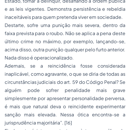
Estado, tornar a delinquir, desafiando a ordem pública
e as leis vigentes. Demonstra persistência e rebeldia
inaceitáveis para quem pretenda viver em sociedade.
Destarte, sofre uma punição mais severa, dentro da
faixa prevista para o roubo. Não se aplica a pena deste
último crime no máximo, por exemplo, lançando-se,
acima disso, outra punição qualquer pelo furto anterior.
Nada disso é operacionalizado.
Ademais, se a reincidência fosse considerada
inaplicável, como agravante, o que se diria de todas as
circunstâncias judiciais do art. 59 do Código Penal? Se
alguém pode sofrer penalidade mais grave
simplesmente por apresentar personalidade perversa,
é mais que natural deva o reincidente experimentar
sanção mais elevada. Nessa ótica encontra-se a
jurisprudência majoritária”. [16]