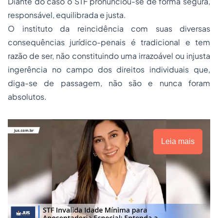
Diante do caso o STF pronunciou-se de forma segura,
responsável, equilibrada e justa.
O instituto da reincidência com suas diversas
consequências jurídico-penais é tradicional e tem
razão de ser, não constituindo uma irrazoável ou injusta
ingerência no campo dos direitos individuais que,
diga-se de passagem, não são e nunca foram
absolutos.
Leia mais