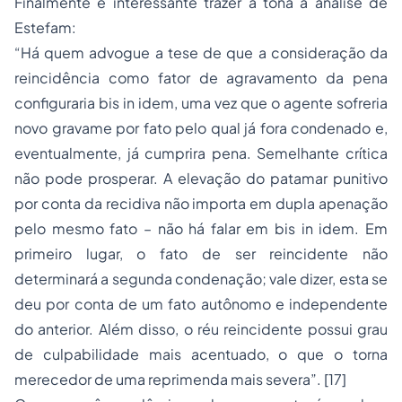
Finalmente é interessante trazer à tona a análise de
Estefam:
“Há quem advogue a tese de que a consideração da
reincidência como fator de agravamento da pena
configuraria bis in idem, uma vez que o agente sofreria
novo gravame por fato pelo qual já fora condenado e,
eventualmente, já cumprira pena. Semelhante crítica
não pode prosperar. A elevação do patamar punitivo
por conta da recidiva não importa em dupla apenação
pelo mesmo fato – não há falar em bis in idem. Em
primeiro lugar, o fato de ser reincidente não
determinará a segunda condenação; vale dizer, esta se
deu por conta de um fato autônomo e independente
do anterior. Além disso, o réu reincidente possui grau
de culpabilidade mais acentuado, o que o torna
merecedor de uma reprimenda mais severa”. [17]