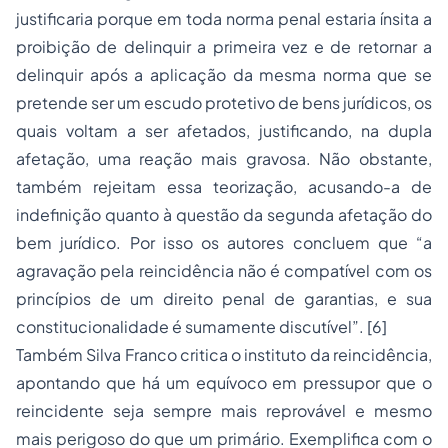
justificaria porque em toda norma penal estaria ínsita a
proibição de delinquir a primeira vez e de retornar a
delinquir após a aplicação da mesma norma que se
pretende ser um escudo protetivo de bens jurídicos, os
quais voltam a ser afetados, justificando, na dupla
afetação, uma reação mais gravosa. Não obstante,
também rejeitam essa teorização, acusando-a de
indefinição quanto à questão da segunda afetação do
bem jurídico. Por isso os autores concluem que “a
agravação pela reincidência não é compatível com os
princípios de um direito penal de garantias, e sua
constitucionalidade é sumamente discutível”. [6]
Também Silva Franco critica o instituto da reincidência,
apontando que há um equívoco em pressupor que o
reincidente seja sempre mais reprovável e mesmo
mais perigoso do que um primário. Exemplifica com o