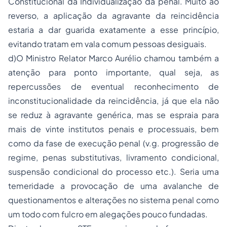
Constitucional da Individualização da penal. Muito ao
reverso, a aplicação da agravante da reincidência
estaria a dar guarida exatamente a esse princípio,
evitando tratam em vala comum pessoas desiguais.
d)O Ministro Relator Marco Aurélio chamou também a
atenção para ponto importante, qual seja, as
repercussões de eventual reconhecimento de
inconstitucionalidade da reincidência, já que ela não
se reduz à agravante genérica, mas se espraia para
mais de vinte institutos penais e processuais, bem
como da fase de
execução penal
(v.g. progressão de
regime,
penas
substitutivas, livramento condicional,
suspensão condicional do
processo
etc.). Seria uma
temeridade a provocação de uma avalanche de
questionamentos e alterações no sistema penal como
um todo com fulcro em alegações pouco fundadas.