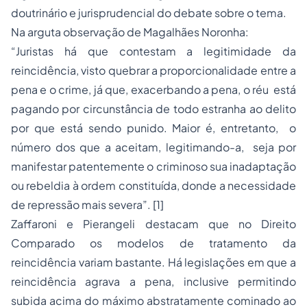
doutrinário e jurisprudencial do debate sobre o tema.
Na arguta observação de Magalhães Noronha:
“Juristas há que contestam a legitimidade da
reincidência, visto quebrar a proporcionalidade entre a
pena e o crime, já que, exacerbando a pena, o réu está
pagando por circunstância de todo estranha ao delito
por que está sendo punido. Maior é, entretanto, o
número dos que a aceitam, legitimando-a, seja por
manifestar patentemente o criminoso sua inadaptação
ou rebeldia à ordem constituída, donde a necessidade
de repressão mais severa”. [1]
Zaffaroni e Pierangeli destacam que no Direito
Comparado os modelos de tratamento da
reincidência variam bastante. Há legislações em que a
reincidência agrava a pena, inclusive permitindo
subida acima do máximo abstratamente cominado ao