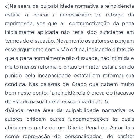
c)Na seara da culpabilidade normativa a reincidência
estaria a indicar a necessidade de reforço da
reprimenda, vez que a contramotivação da pena
inicialmente aplicada não teria sido suficiente em
termos de dissuasão. Novamente os autores enxergam
esse argumento com visão crítica, indicando o fato de
que a pena normalmente não dissuade, não intimida e
muito menos reforma e então o infrator estaria sendo
punido pela incapacidade estatal em reformar sua
conduta. Nas palavras de Greco que cabem muito
bem neste ponto: “a reincidência é prova do fracasso
do Estado na sua tarefa ressocializadora”. [5]
d)Ainda nessa área da culpabilidade normativa os
autores criticam outras fundamentações às quais
atribuem o matiz de um
Direito Penal
de Autor, tais
como reprovação de personalidades, de caráter