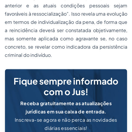
anterior e as atuais condições pessoais sejam
favoráveis à ressocialização”. Isso revela uma evolução
em termos de individualização da pena, de forma que
a reincidência deverá ser constatada objetivamente,
mas somente aplicada como agravante se, no caso
concreto, se revelar como indicadora da persistência
criminal do indivíduo.
Fique sempre informado
com o Jus!
Receba gratuitamente as atualizações
jurídicas em sua caixa de entrada.
Inscreva-se agora e não perca as novidades
diárias essenciais!