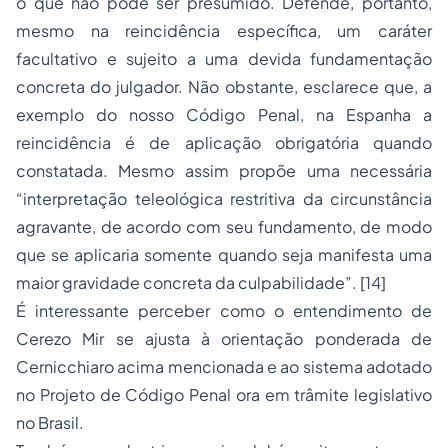
o que não pode ser presumido. Defende, portanto,
mesmo na reincidência específica, um caráter
facultativo e sujeito a uma devida fundamentação
concreta do julgador. Não obstante, esclarece que, a
exemplo do nosso Código Penal, na Espanha a
reincidência é de aplicação obrigatória quando
constatada. Mesmo assim propõe uma necessária
“interpretação teleológica restritiva da circunstância
agravante, de acordo com seu fundamento, de modo
que se aplicaria somente quando seja manifesta uma
maior gravidade concreta da culpabilidade”. [14]
É interessante perceber como o entendimento de
Cerezo Mir se ajusta à orientação ponderada de
Cernicchiaro acima mencionada e ao sistema adotado
no Projeto de Código Penal ora em trâmite legislativo
no Brasil.