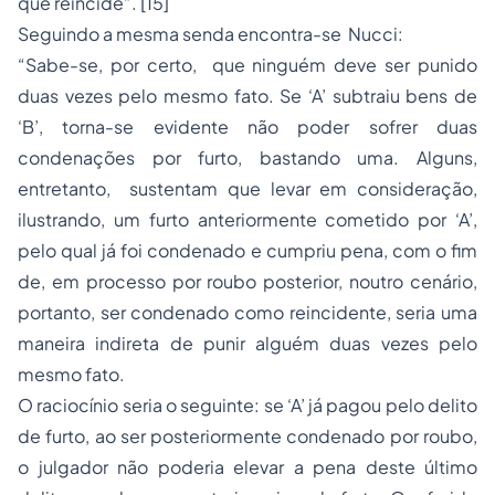
que reincide”. [15]
Seguindo a mesma senda encontra-se Nucci:
“Sabe-se, por certo, que ninguém deve ser punido
duas vezes pelo mesmo fato. Se ‘A’ subtraiu bens de
‘B’, torna-se evidente não poder sofrer duas
condenações por furto, bastando uma. Alguns,
entretanto, sustentam que levar em consideração,
ilustrando, um furto anteriormente cometido por ‘A’,
pelo qual já foi condenado e cumpriu pena, com o fim
de, em processo por
roubo
posterior, noutro cenário,
portanto, ser condenado como reincidente, seria uma
maneira indireta de punir alguém duas vezes pelo
mesmo fato.
O raciocínio seria o seguinte: se ‘A’ já pagou pelo delito
de furto, ao ser posteriormente condenado por roubo,
o julgador não poderia elevar a pena deste último