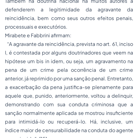
Também na doutrina nacional há muitos autores a
defenderem a legitimidade da agravante da
reincidência, bem como seus outros efeitos penais,
processuais e executórios.
Mirabete e Fabbrini afirmam:
“A agravante da reincidência, prevista no art. 61, inciso
I, é contestada por alguns doutrinadores que veem na
hipótese um bis in idem, ou seja, um agravamento na
pena de um crime pela ocorrência de um crime
anterior, já reprimido por uma sanção penal. Entretanto,
a exacerbação da pena justifica-se plenamente para
aquele que, punido, anteriormente, voltou a delinquir,
demonstrando com sua conduta criminosa que a
sanção normalmente aplicada se mostrou insuficiente
para intimidá-lo ou recuperá-lo. Há, inclusive, um
índice maior de censurabilidade na conduta do agente