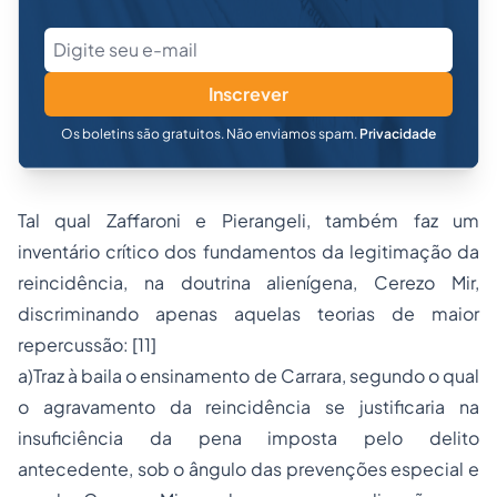
Inscrever
Os boletins são gratuitos. Não enviamos spam.
Privacidade
Tal qual Zaffaroni e Pierangeli, também faz um
inventário crítico dos fundamentos da legitimação da
reincidência, na doutrina alienígena, Cerezo Mir,
discriminando apenas aquelas teorias de maior
repercussão: [11]
a)Traz à baila o ensinamento de Carrara, segundo o qual
o agravamento da reincidência se justificaria na
insuficiência da pena imposta pelo delito
antecedente, sob o ângulo das prevenções especial e