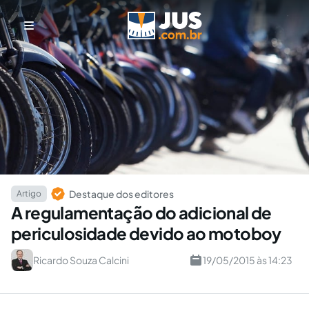
Destaque dos editores
Artigo
A regulamentação do adicional de
periculosidade devido ao motoboy
Ricardo Souza Calcini
19/05/2015 às 14:23