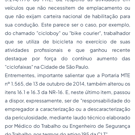
veículos que não necessitem de emplacamento ou
que não exijam carteira nacional de habilitação para
sua condução. Este parece ser o caso, por exemplo,
do chamado "cicloboy" ou "bike courier", trabalhador
que se utiliza de bicicleta no exercício de suas
atividades profissionais e que ganhou recente
destaque por força do contínuo aumento das
"ciclofaixas" na Cidade de São Paulo.
Entrementes, importante salientar que a Portaria MTE
nº 1.565, de 13 de outubro de 2014, também alterou os
itens 16.1 e 16.3 da NR-16. E, neste último item, passou
a dispor, expressamente, ser de "responsabilidade do
empregador a caracterização ou a descaracterização
da periculosidade, mediante laudo técnico elaborado
por Médico do Trabalho ou Engenheiro de Segurança
do Trabalho, nos termos do artigo 195 da CLT".