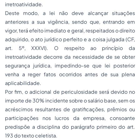
irretroatividade.
Deste modo, a lei não deve alcançar situações
anteriores a sua vigência, sendo que, entrando em
vigor, terá efeito imediato e geral, respeitados o direito
adquirido, o ato jurídico perfeito e a coisa julgada (CF,
art. 5º, XXXVI). O respeito ao princípio da
irretroatividade decorre da necessidade de se obter
segurança jurídica, impedindo-se que lei posterior
venha a reger fatos ocorridos antes de sua plena
aplicabilidade.
Por fim, o adicional de periculosidade será devido no
importe de 30% incidente sobre o salário base, sem os
acréscimos resultantes de gratificações, prêmios ou
participações nos lucros da empresa, consoante
predispõe a disciplina do parágrafo primeiro do art.
193 do texto celetista.