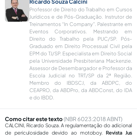
Ricardo Souza Calcini
Professor de Direito do Trabalho em Cursos
Jurídicos e de Pós-Graduação. Instrutor de
Treinamentos “In Company”. Palestrante em
Eventos Corporativos. Mestrando em
Direito do Trabalho pela PUC/SP. Pós-
Graduado em Direito Processual Civil pela
EPM do TJ/SP. Especialista em Direito Social
pela Universidade Presbiteriana Mackenzie.
Assessor de Desembargador e Professor da
Escola Judicial no TRT/SP da 2ª Região.
Membro do IBDSCJ, da ABDPC, do
CEAPRO, da ABDPro, da ABDConst, do IDA
e do IBDD.
Como citar este texto
(NBR 6023:2018 ABNT)
CALCINI, Ricardo Souza. A regulamentação do adicional
de periculosidade devido ao motoboy.
Revista Jus