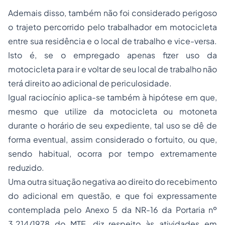
Ademais disso, também não foi considerado perigoso
o trajeto percorrido pelo trabalhador em motocicleta
entre sua residência e o local de trabalho e vice-versa.
Isto é, se o
empregado
apenas fizer uso da
motocicleta para ir e voltar de seu local de trabalho não
terá direito ao adicional de periculosidade.
Igual raciocínio aplica-se também à hipótese em que,
mesmo que utilize da motocicleta ou motoneta
durante o horário de seu expediente, tal uso se dê de
forma eventual, assim considerado o fortuito, ou que,
sendo habitual, ocorra por tempo extremamente
reduzido.
Uma outra situação negativa ao direito do recebimento
do adicional em questão, e que foi expressamente
contemplada pelo Anexo 5 da NR-16 da Portaria nº
3.214/1978 do MTE, diz respeito às atividades em