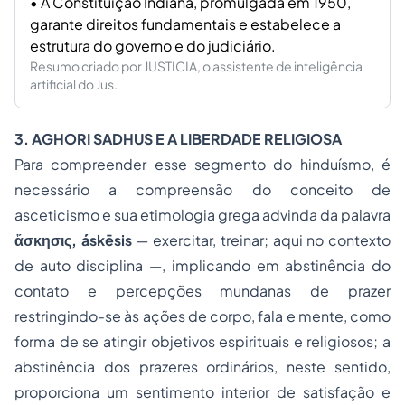
• A Constituição Indiana, promulgada em 1950,
garante direitos fundamentais e estabelece a
estrutura do governo e do judiciário.
Resumo criado por JUSTICIA, o assistente de inteligência
artificial do Jus.
3. AGHORI SADHUS E A LIBERDADE RELIGIOSA
Para compreender esse segmento do hinduísmo, é
necessário a compreensão do conceito de
asceticismo e sua etimologia grega advinda da palavra
ἄσκησις, áskēsis
— exercitar, treinar; aqui no contexto
de auto disciplina —, implicando em abstinência do
contato e percepções mundanas de prazer
restringindo-se às ações de corpo, fala e mente, como
forma de se atingir objetivos espirituais e religiosos; a
abstinência dos prazeres ordinários, neste sentido,
proporciona um sentimento interior de satisfação e