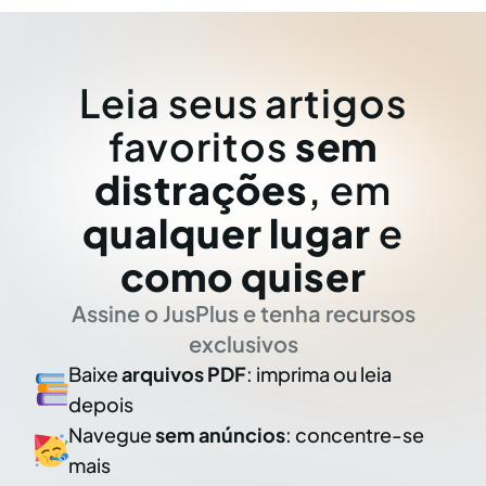
Leia seus artigos
favoritos
sem
distrações
, em
qualquer lugar
e
como quiser
Assine o JusPlus e tenha recursos
exclusivos
Baixe
arquivos PDF
: imprima ou leia
depois
Navegue
sem anúncios
: concentre-se
mais