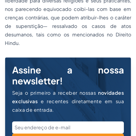
liberdade para diversas religiões e seus praticantes,
nos parecendo equivocado coibi-las com base em
crenças contrárias, que podem atribuir-lhes o caráter
de superstição— ressalvado os casos de atos
desumanos, tais como os mencionados no Direito
Hindu.
Assine a nossa
newsletter!
Seja o primeiro a receber nossas
novidades
exclusivas
e recentes diretamente em sua
caixa de entrada.