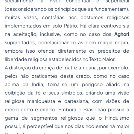
socialmente, a nível conceitual e superficial
(desconsiderando os princípios que as fundamentam),
muitas vezes, contrárias aos costumes religiosos
implementados em solo Pátrio. Há clara controvérsia
na aceitação, inclusive, como no caso dos
Aghori
supracitados, correlacionando-as com magia negra,
embora isso ofenda diretamente os preceitos de
liberdade religiosa estabelecidos no Texto Maior.
A distorção da crença de matriz africana, por exemplo,
pelos não praticantes deste credo, como no caso
acima da Índia, torna-se um perigoso aliado na
coibição da fé e seus símbolos, criando uma visão
religiosa maniqueísta e cartesiana, com visões de
credo certo e errado. Embora o Brasil não possua a
gama de segmentos religiosos que o Hinduísmo
possui, é perceptível que nos dias hodiernos há maior