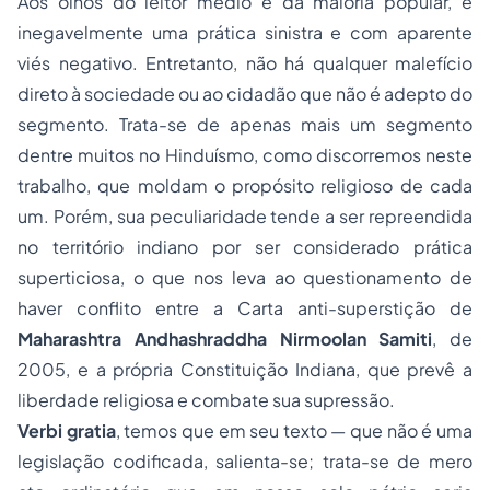
Aos olhos do leitor médio e da maioria popular, é
inegavelmente uma prática sinistra e com aparente
viés negativo. Entretanto, não há qualquer malefício
direto à sociedade ou ao cidadão que não é adepto do
segmento. Trata-se de apenas mais um segmento
dentre muitos no Hinduísmo, como discorremos neste
trabalho, que moldam o propósito religioso de cada
um. Porém, sua peculiaridade tende a ser repreendida
no território indiano por ser considerado prática
superticiosa, o que nos leva ao questionamento de
haver conflito entre a Carta anti-superstição de
Maharashtra Andhashraddha Nirmoolan Samiti
, de
2005, e a própria Constituição Indiana, que prevê a
liberdade religiosa e combate sua supressão.
Verbi gratia
, temos que em seu texto — que não é uma
legislação codificada, salienta-se; trata-se de mero