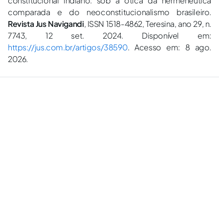
constitucional indiano: sob a ótica da hermenêutica
comparada e do neoconstitucionalismo brasileiro.
Revista Jus Navigandi
, ISSN 1518-4862, Teresina, ano 29, n.
7743, 12 set. 2024. Disponível em:
https://jus.com.br/artigos/38590
. Acesso em: 8 ago.
2026.