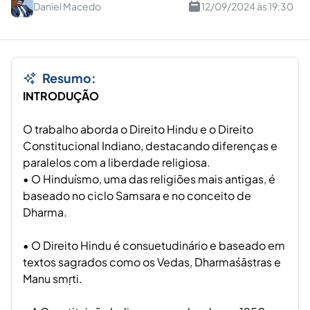
Daniel Macedo
12/09/2024 às 19:30
Resumo:
INTRODUÇÃO
O trabalho aborda o Direito Hindu e o Direito
Constitucional Indiano, destacando diferenças e
paralelos com a liberdade religiosa.
• O Hinduísmo, uma das religiões mais antigas, é
baseado no ciclo Samsara e no conceito de
Dharma.
• O Direito Hindu é consuetudinário e baseado em
textos sagrados como os Vedas, Dharmaśāstras e
Manu smṛti.