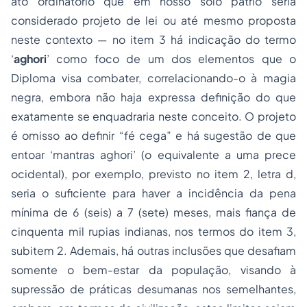
ato ordinatório que em nosso solo pátrio seria
considerado projeto de lei ou até mesmo proposta
neste contexto — no item 3 há indicação do termo
‘
aghori
’ como foco de um dos elementos que o
Diploma visa combater, correlacionando-o à magia
negra, embora não haja expressa definição do que
exatamente se enquadraria neste conceito. O projeto
é omisso ao definir “fé cega” e há sugestão de que
entoar ‘
mantras aghori’
(o equivalente a uma prece
ocidental), por exemplo, previsto no item 2, letra d,
seria o suficiente para haver a incidência da pena
mínima de 6 (seis) a 7 (sete) meses, mais fiança de
cinquenta mil rupias indianas, nos termos do item 3,
subitem 2. Ademais, há outras inclusões que desafiam
somente o bem-estar da população, visando à
supressão de práticas desumanas nos semelhantes,