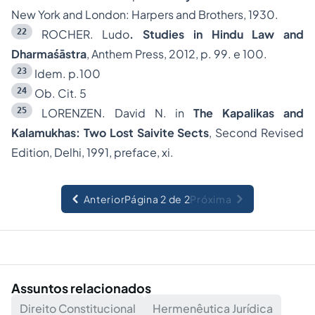
New York and London: Harpers and Brothers, 1930.
22
ROCHER. Ludo
. Studies in Hindu Law and
Dharmaśāstra
, Anthem Press, 2012, p. 99. e 100.
23
Idem. p.100
24
Ob. Cit. 5
25
LORENZEN. David N. in
The Kapalikas and
Kalamukhas: Two Lost Saivite Sects
, Second Revised
Edition, Delhi, 1991, preface, xi.
Anterior
Página 2 de 2
Próxima
Assuntos relacionados
Direito Constitucional
Hermenêutica Jurídica