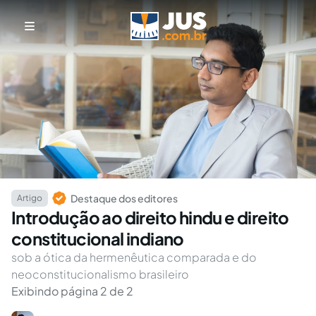
Destaque dos editores
Artigo
Introdução ao direito hindu e direito
constitucional indiano
sob a ótica da hermenêutica comparada e do
neoconstitucionalismo brasileiro
Exibindo página 2 de 2