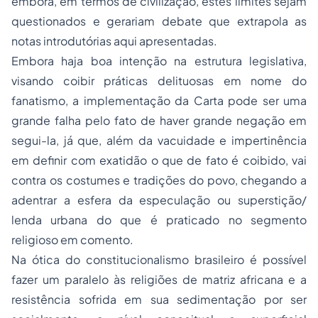
embora, em termos de civilização, estes limites sejam
questionados e gerariam debate que extrapola as
notas introdutórias aqui apresentadas.
Embora haja boa intenção na estrutura legislativa,
visando coibir práticas delituosas em nome do
fanatismo, a implementação da Carta pode ser uma
grande falha pelo fato de haver grande negação em
segui-la, já que, além da vacuidade e impertinência
em definir com exatidão o que de fato é coibido, vai
contra os costumes e tradições do povo, chegando a
adentrar a esfera da especulação ou superstição/
lenda urbana do que é praticado no segmento
religioso em comento.
Na ótica do constitucionalismo brasileiro é possível
fazer um paralelo às religiões de matriz africana e a
resistência sofrida em sua sedimentação por ser