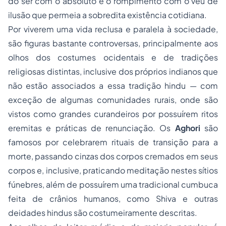
do ser com o absoluto e o rompimento com o véu de
ilusão que permeia a sobredita existência cotidiana.
Por viverem uma vida reclusa e paralela à sociedade,
são figuras bastante controversas, principalmente aos
olhos dos costumes ocidentais e de tradições
religiosas distintas, inclusive dos próprios indianos que
não estão associados a essa tradição hindu — com
exceção de algumas comunidades rurais, onde são
vistos como grandes curandeiros por possuírem ritos
eremitas e práticas de renunciação. Os
Aghori
são
famosos por celebrarem rituais de transição para a
morte, passando cinzas dos corpos cremados em seus
corpos e, inclusive, praticando meditação nestes sítios
fúnebres, além de possuírem uma tradicional cumbuca
feita de crânios humanos, como Shiva e outras
deidades hindus são costumeiramente descritas.