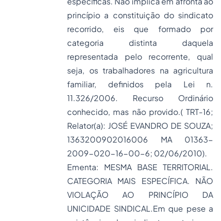
específicas. Não implica em afronta ao
princípio a constituição do sindicato
recorrido, eis que formado por
categoria distinta daquela
representada pelo recorrente, qual
seja, os trabalhadores na agricultura
familiar, definidos pela Lei n.
11.326/2006. Recurso Ordinário
conhecido, mas não provido.( TRT-16;
Relator(a): JOSÉ EVANDRO DE SOUZA;
1363200902016006 MA 01363-
2009-020-16-00-6; 02/06/2010).
Ementa: MESMA BASE TERRITORIAL.
CATEGORIA MAIS ESPECÍFICA. NÃO
VIOLAÇÃO AO PRINCÍPIO DA
UNICIDADE SINDICAL.Em que pese a