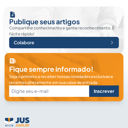
Publique seus artigos
Compartilhe conhecimento e ganhe reconhecimento. É
fácil e rápido!
Colabore
Fique sempre informado!
Seja o primeiro a receber nossas novidades exclusivas e
recentes diretamente em sua caixa de entrada.
Inscrever