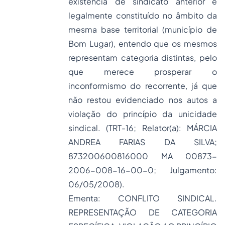
existência de sindicato anterior e
legalmente constituído no âmbito da
mesma base territorial (município de
Bom Lugar), entendo que os mesmos
representam categoria distintas, pelo
que merece prosperar o
inconformismo do recorrente, já que
não restou evidenciado nos autos a
violação do princípio da unicidade
sindical. (TRT-16; Relator(a): MÁRCIA
ANDREA FARIAS DA SILVA;
873200600816000 MA 00873-
2006-008-16-00-0; Julgamento:
06/05/2008).
Ementa: CONFLITO SINDICAL.
REPRESENTAÇÃO DE CATEGORIA