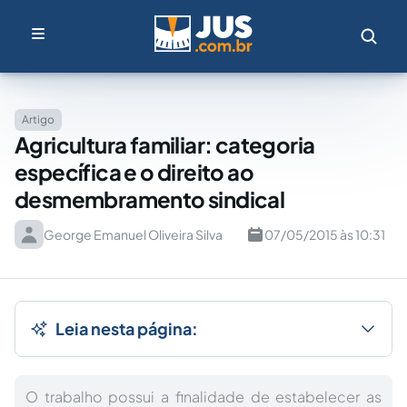
Artigo
Agricultura familiar: categoria
específica e o direito ao
desmembramento sindical
George Emanuel Oliveira Silva
07/05/2015 às 10:31
Leia nesta página:
O trabalho possui a finalidade de estabelecer as