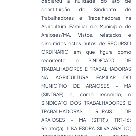
declarou a nulidade do ato de
constituição do Sindicato de
Trabalhadores e Trabalhadoras na
Agricultura Familiar do Município de
Araioses/MA. Vistos, relatados e
discutidos estes autos de RECURSO
ORDINÁRIO em que figura como
recorrente o SINDICATO DE
TRABALHADORES E TRABALHADORAS
NA AGRICULTURA FAMILAR DO
MUNICÍPIO DE ARAIOSES - MA
(SINTRAF) e, como recorrido, o
SINDICATO DOS TRABALHADORES E
TRABALHADORAS RURAIS DE
ARAIOSES - MA (STTR).( TRT-16:
Relator(a): ILKA ESDRA SILVA ARAÚJO;