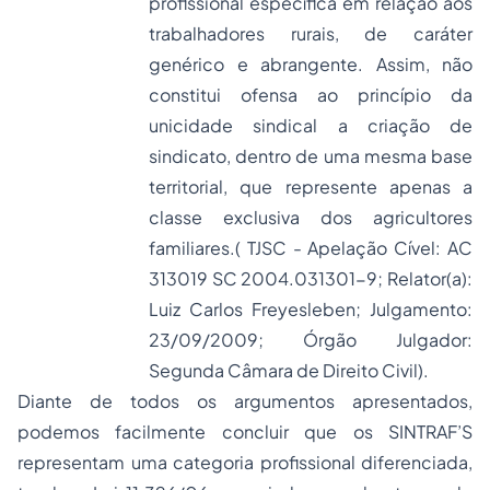
profissional específica em relação aos
trabalhadores rurais, de caráter
genérico e abrangente. Assim, não
constitui ofensa ao princípio da
unicidade sindical a criação de
sindicato, dentro de uma mesma base
territorial, que represente apenas a
classe exclusiva dos agricultores
familiares.( TJSC - Apelação Cível: AC
313019 SC 2004.031301-9; Relator(a):
Luiz Carlos Freyesleben; Julgamento:
23/09/2009; Órgão Julgador:
Segunda Câmara de Direito Civil).
Diante de todos os argumentos apresentados,
podemos facilmente concluir que os SINTRAF’S
representam uma categoria profissional diferenciada,