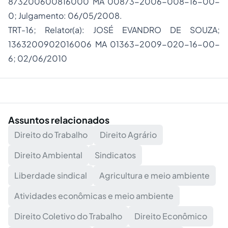
873200600816000 MA 00873-2006-008-16-00-
0; Julgamento: 06/05/2008.
TRT-16; Relator(a): JOSÉ EVANDRO DE SOUZA;
1363200902016006 MA 01363-2009-020-16-00-
6; 02/06/2010
Assuntos relacionados
Direito do Trabalho
Direito Agrário
Direito Ambiental
Sindicatos
Liberdade sindical
Agricultura e meio ambiente
Atividades econômicas e meio ambiente
Direito Coletivo do Trabalho
Direito Econômico