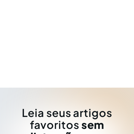
Leia seus artigos
favoritos
sem