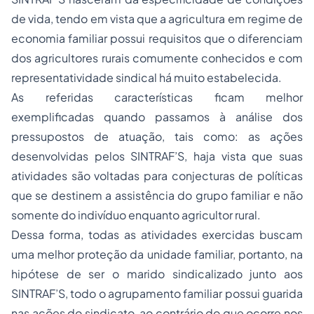
de vida, tendo em vista que a agricultura em regime de
economia familiar possui requisitos que o diferenciam
dos agricultores rurais comumente conhecidos e com
representatividade sindical há muito estabelecida.
As referidas características ficam melhor
exemplificadas quando passamos à análise dos
pressupostos de atuação, tais como: as ações
desenvolvidas pelos SINTRAF’S, haja vista que suas
atividades são voltadas para conjecturas de políticas
que se destinem a assistência do grupo familiar e não
somente do indivíduo enquanto agricultor rural.
Dessa forma, todas as atividades exercidas buscam
uma melhor proteção da unidade familiar, portanto, na
hipótese de ser o marido sindicalizado junto aos
SINTRAF’S, todo o agrupamento familiar possui guarida
nas ações do sindicato, ao contrário do que ocorre nos