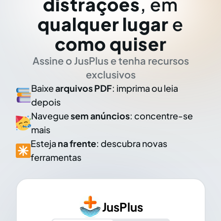
distrações
, em
qualquer lugar
e
como quiser
Assine o JusPlus e tenha recursos
exclusivos
Baixe
arquivos PDF
: imprima ou leia
depois
Navegue
sem anúncios
: concentre-se
mais
Esteja
na frente
: descubra novas
ferramentas
JusPlus