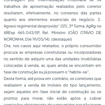
trabalhos de aproximação realizados pelo corretor
resultarem, efetivamente, no consenso das partes
quanto aos elementos essenciais do negócio. 2.
Agravo regimental desprovido” (STJ, 3ª Turma, AgRg no
AREsp 465.043/SP, Rel. Ministro JOÃO OTÁVIO DE
NORONHA, DJe 19/05/14). (destaquei)
Ora, nos casos aqui relatados, o próprio consumidor
procura as empresas construtoras ou incorporadoras
no sentido de adquirir uma das unidades imobiliárias
colocadas à venda, as quais ainda se encontram em
fase de construção ou já possuem o “habite-se”.
Desta forma, até prova em contrário, os corretores que
realizarem a venda de imóveis do tipo lançamento,
sejam aqueles em fase inicial de construção ou os
prontos para morar, não estão aptos a cobrar
comissões diretamente do consumidor, por não terem