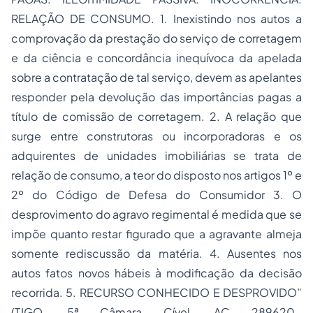
RELAÇÃO DE CONSUMO. 1. Inexistindo nos autos a
comprovação da prestação do serviço de corretagem
e da ciência e concordância inequívoca da apelada
sobre a contratação de tal serviço, devem as apelantes
responder pela devolução das importâncias pagas a
título de comissão de corretagem. 2. A relação que
surge entre construtoras ou incorporadoras e os
adquirentes de unidades imobiliárias se trata de
relação de consumo, a teor do disposto nos artigos 1º e
2º do Código de Defesa do Consumidor 3. O
desprovimento do agravo regimental é medida que se
impõe quanto restar figurado que a agravante almeja
somente rediscussão da matéria. 4. Ausentes nos
autos fatos novos hábeis à modificação da decisão
recorrida. 5. RECURSO CONHECIDO E DESPROVIDO”
(TJGO, 5ª Câmara Cível, AC 289620-