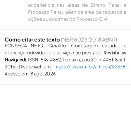
experiência nas áreas de Direito Penal e
Processo Penal, além da área de recursos e
ações autônomas do Processo Civil.
Como citar este texto
(NBR 6023:2018 ABNT)
FONSECA NETO, Geraldo. Corretagem casada:: a
cobrança indevida pelo serviço não prestado.
Revista Jus
Navigandi
, ISSN 1518-4862, Teresina, ano 20, n. 4451, 8 set.
2015. Disponível em:
https://jus.com.br/artigos/42378
.
Acesso em: 8 ago. 2026.