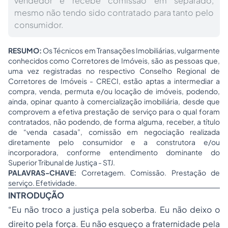
vendedor e recebe comissão em separado,
mesmo não tendo sido contratado para tanto pelo
consumidor.
RESUMO:
Os Técnicos em Transações Imobiliárias, vulgarmente
conhecidos como Corretores de Imóveis, são as pessoas que,
uma vez registradas no respectivo Conselho Regional de
Corretores de Imóveis - CRECI, estão aptas a intermediar a
compra, venda, permuta e/ou locação de imóveis, podendo,
ainda, opinar quanto à comercialização imobiliária, desde que
comprovem a efetiva prestação de serviço para o qual foram
contratados, não podendo, de forma alguma, receber, a título
de “venda casada”, comissão em negociação realizada
diretamente pelo consumidor e a construtora e/ou
incorporadora, conforme entendimento dominante do
Superior Tribunal de Justiça - STJ.
PALAVRAS-CHAVE:
Corretagem. Comissão. Prestação de
serviço. Efetividade.
INTRODUÇÃO
“Eu não troco a justiça pela soberba. Eu não deixo o
direito pela força. Eu não esqueço a fraternidade pela