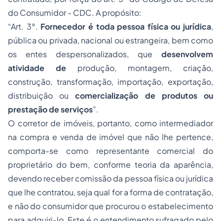
do Consumidor - CDC. A propósito:
“Art. 3°.
Fornecedor é toda pessoa física ou jurídica
,
pública ou privada, nacional ou estrangeira, bem como
os entes despersonalizados, que
desenvolvem
atividade de
produção, montagem, criação,
construção, transformação, importação, exportação,
distribuição ou
comercialização de produtos ou
prestação de serviços
”.
O corretor de imóveis, portanto, como intermediador
na
compra e venda
de imóvel que não lhe pertence,
comporta-se como representante comercial do
proprietário do bem, conforme teoria da aparência,
devendo receber comissão da pessoa física ou jurídica
que lhe contratou, seja qual for a forma de contratação,
e não do consumidor que procurou o estabelecimento
para adquiri-lo. Este é o entendimento sufragado pelo