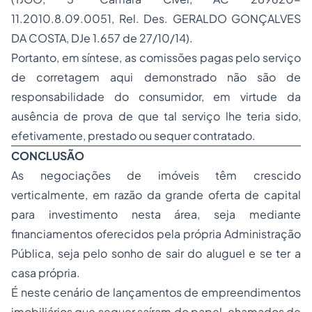
11.2010.8.09.0051, Rel. Des. GERALDO GONÇALVES
DA COSTA, DJe 1.657 de 27/10/14).
Portanto, em síntese, as comissões pagas pelo serviço
de corretagem aqui demonstrado não são de
responsabilidade do consumidor, em virtude da
ausência de prova de que tal serviço lhe teria sido,
efetivamente, prestado ou sequer contratado.
CONCLUSÃO
As negociações de imóveis têm crescido
verticalmente, em razão da grande oferta de capital
para investimento nesta área, seja mediante
financiamentos oferecidos pela própria Administração
Pública, seja pelo sonho de sair do aluguel e se ter a
casa própria.
É neste cenário de lançamentos de empreendimentos
imobiliários que sequer saíram do papel, chamados de