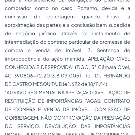
comprador, como no caso. Portanto, devida é a
comissão de corretagem quando houve a
aproximação das partes e a conclusão bem sucedida
de negócio jurídico através de instrumento de
intermediação do contrato particular de promessa de
compra e venda de imóvel. 3. Sentença de
improcedência da ação mantida. APELAÇÃO CÍVEL
CONHECIDA E DESPROVIDA” (TJGO, 3ª Câmara Cível,
AC 390806-72.2013.8.09.0051, Rel. Dr. FERNANDO
DE CASTRO MESQUITA, DJe 1.672 de 18/11/14).
“AGRAVO REGIMENTAL NA APELAÇÃO CÍVEL. AÇÃO DE
RESTITUIÇÃO DE IMPORTÂNCIAS PAGAS. CONTRATO
DE COMPRA E VENDA DE IMÓVEL. COMISSÃO DE
CORRETAGEM. NÃO COMPROVAÇÃO DA PRESTAÇÃO
DO SERVIÇO. DEVOLUÇÃO DAS IMPORTÂNCIAS
PAGAS. ILEGITIMIDADE PASSIVA. INOCORRÊNCIA.