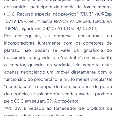
consumidor, participem da cadeia de fornecimento.
(...) 6. Recurso especial não provido” (STJ, 3ª /turREsp
1077911/SP, Rel. Ministra NANCY ANDRIGHI, TERCEIRA
TURMA, julgado em 04/10/2011, DJe 14/10/2011).
Por conseguinte, as empresas construtoras ou
incorporadoras, juntamente com os corretores de
plantão, não podem se valer da ignorância do
consumidor, obrigando-o a “contratar”, em separado,
o corretor, quando, na verdade, ele acredita estar
apenas negociando um imóvel diretamente com o
funcionário do proprietário; e muito menos vincular tal
“contratação” à compra do bem, sob pena de perda
do negócio, se valendo da “venda casada”, proibida
pelo CDC em seu art. 39. A propósito:
“Art. 39. É vedado ao fornecedor de produtos ou
serviços, dentre outras práticas abusivas: