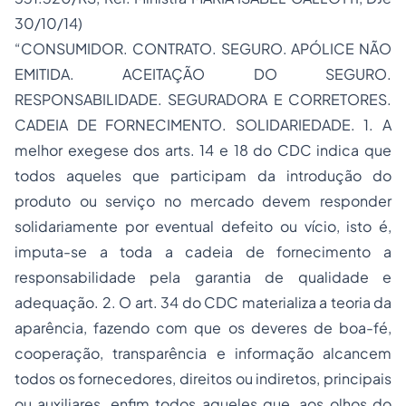
30/10/14)
“CONSUMIDOR. CONTRATO. SEGURO. APÓLICE NÃO
EMITIDA. ACEITAÇÃO DO SEGURO.
RESPONSABILIDADE. SEGURADORA E CORRETORES.
CADEIA DE FORNECIMENTO. SOLIDARIEDADE. 1. A
melhor exegese dos arts. 14 e 18 do CDC indica que
todos aqueles que participam da introdução do
produto ou serviço no mercado devem responder
solidariamente por eventual defeito ou vício, isto é,
imputa-se a toda a cadeia de fornecimento a
responsabilidade pela garantia de qualidade e
adequação. 2. O art. 34 do CDC materializa a teoria da
aparência, fazendo com que os deveres de boa-fé,
cooperação, transparência e informação alcancem
todos os fornecedores, direitos ou indiretos, principais
ou auxiliares, enfim todos aqueles que, aos olhos do