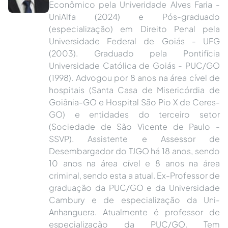
Econômico pela Univeridade Alves Faria -
UniAlfa (2024) e Pós-graduado
(especialização) em Direito Penal pela
Universidade Federal de Goiás - UFG
(2003). Graduado pela Pontifícia
Universidade Católica de Goiás - PUC/GO
(1998). Advogou por 8 anos na área cível de
hospitais (Santa Casa de Misericórdia de
Goiânia-GO e Hospital São Pio X de Ceres-
GO) e entidades do terceiro setor
(Sociedade de São Vicente de Paulo -
SSVP). Assistente e Assessor de
Desembargador do TJGO há 18 anos, sendo
10 anos na área cível e 8 anos na área
criminal, sendo esta a atual. Ex-Professor de
graduação da PUC/GO e da Universidade
Cambury e de especialização da Uni-
Anhanguera. Atualmente é professor de
especialização da PUC/GO. Tem