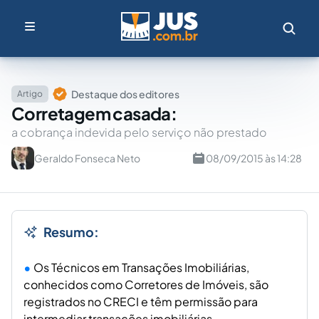
Destaque dos editores
Artigo
Corretagem casada:
a cobrança indevida pelo serviço não prestado
Geraldo Fonseca Neto
08/09/2015 às 14:28
Resumo:
Os Técnicos em Transações Imobiliárias,
conhecidos como Corretores de Imóveis, são
registrados no CRECI e têm permissão para
intermediar transações imobiliárias.