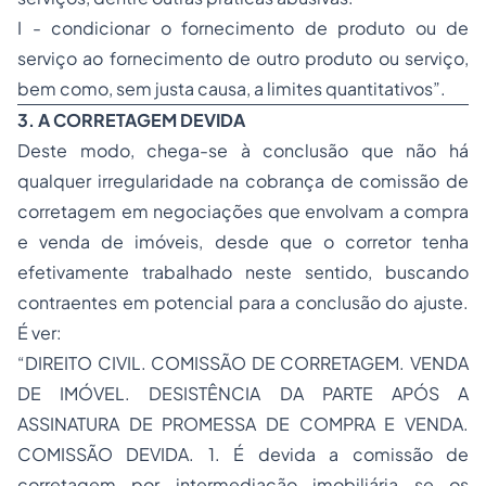
I - condicionar o fornecimento de produto ou de
serviço ao fornecimento de outro produto ou serviço,
bem como, sem justa causa, a limites quantitativos”.
3. A CORRETAGEM DEVIDA
Deste modo, chega-se à conclusão que não há
qualquer irregularidade na cobrança de comissão de
corretagem em negociações que envolvam a compra
e venda de imóveis, desde que o corretor tenha
efetivamente trabalhado neste sentido, buscando
contraentes em potencial para a conclusão do ajuste.
É ver:
“DIREITO CIVIL. COMISSÃO DE CORRETAGEM. VENDA
DE IMÓVEL. DESISTÊNCIA DA PARTE APÓS A
ASSINATURA DE PROMESSA DE COMPRA E VENDA.
COMISSÃO DEVIDA. 1. É devida a comissão de
corretagem por intermediação imobiliária se os