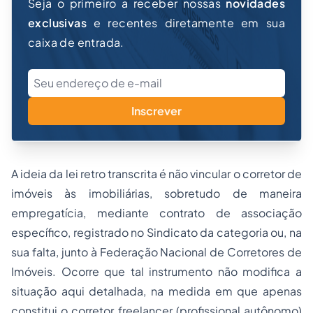
Seja o primeiro a receber nossas
novidades
exclusivas
e recentes diretamente em sua
caixa de entrada.
Inscrever
A ideia da lei retro transcrita é não vincular o corretor de
imóveis às imobiliárias, sobretudo de maneira
empregatícia, mediante contrato de associação
específico, registrado no Sindicato da categoria ou, na
sua falta, junto à Federação Nacional de Corretores de
Imóveis. Ocorre que tal instrumento não modifica a
situação aqui detalhada, na medida em que apenas
constitui o corretor freelancer (profissional autônomo)