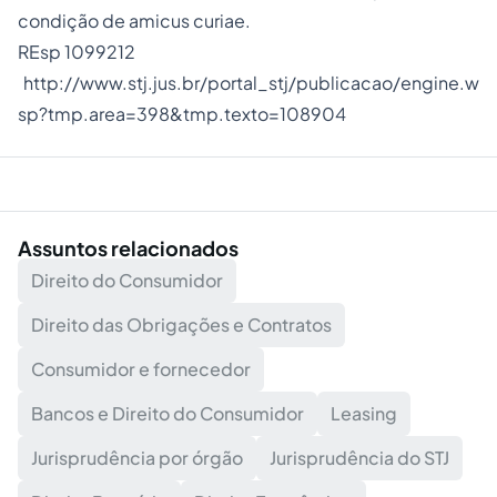
condição de amicus curiae.
REsp 1099212
http://www.stj.jus.br/portal_stj/publicacao/engine.w
sp?tmp.area=398&tmp.texto=108904
Assuntos relacionados
Direito do Consumidor
Direito das Obrigações e Contratos
Consumidor e fornecedor
Bancos e Direito do Consumidor
Leasing
Jurisprudência por órgão
Jurisprudência do STJ