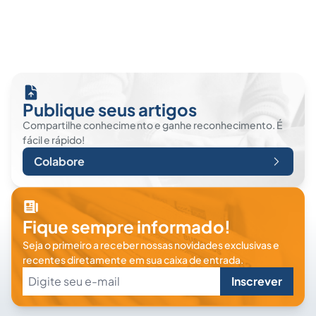
Publique seus artigos
Compartilhe conhecimento e ganhe reconhecimento. É
fácil e rápido!
Colabore
Fique sempre informado!
Seja o primeiro a receber nossas novidades exclusivas e
recentes diretamente em sua caixa de entrada.
Inscrever