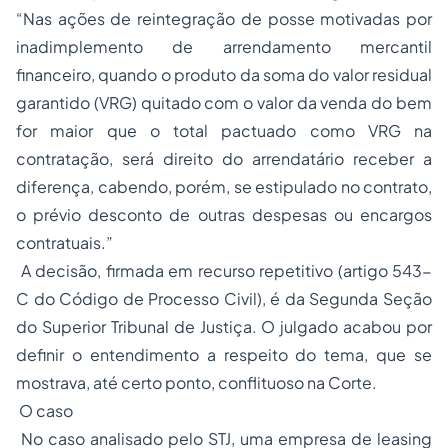
“Nas ações de reintegração de posse motivadas por
inadimplemento de arrendamento mercantil
financeiro, quando o produto da soma do valor residual
garantido (VRG) quitado com o valor da venda do bem
for maior que o total pactuado como VRG na
contratação, será direito do arrendatário receber a
diferença, cabendo, porém, se estipulado no contrato,
o prévio desconto de outras despesas ou encargos
contratuais.”
A decisão, firmada em recurso repetitivo (artigo 543-
C do Código de Processo Civil), é da Segunda Seção
do Superior Tribunal de Justiça. O julgado acabou por
definir o entendimento a respeito do tema, que se
mostrava, até certo ponto, conflituoso na Corte.
O caso
No caso analisado pelo STJ, uma empresa de leasing