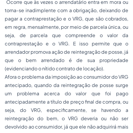
Ocorre que às vezes o arrendatário entra em mora ou
torna-se inadimplente com a obrigação, deixando de
pagar a contraprestação e o VRG, que são cobrados,
em regra, mensalmente, por meio de parcela única, ou
seja, de parcela que compreende o valor da
contraprestação e o VRG. E isso permite que o
arrendador promova ação de reintegração de posse, já
que o bem arrendado é de sua
propriedade
(evidenciando o nítido contrato de locação).
Afora o problema da imposição ao consumidor do VRG
antecipado, quando da reintegração de posse surge
um problema acerca do valor que foi pago
antecipadamente a título de preço final de compra, ou
seja, do VRG, especificamente, se havendo a
reintegração do bem, o VRG deveria ou não ser
devolvido ao consumidor, já que ele não adquirirá mais