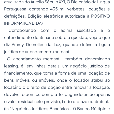
atualizada do Aurélio Século XXI, O Dicionário da Língua
Portuguesa, contendo 435 mil verbetes, locuções e
definições. Edição eletrônica autorizada à POSITIVO
INFORMÁTICA LTDA)
Corroborando com o acima suscitado é o
entendimento doutrinário sobre a questão, veja o que
diz Aramy Dornelles da Luz, quando define a figura
jurídica do arrendamento mercantil:
O arrendamento mercantil, também denominado
leasing, é, em linhas gerais, um negócio jurídico de
financiamento, que toma a forma de uma locação de
bens móveis ou imóveis, onde o locador atribuí ao
locatário o direito de opção entre renovar a locação,
devolver o bem ou comprá-lo, pagando então apenas
o valor residual nele previsto, findo o prazo contratual.
(in "Negócios Jurídicos Bancários - 0 Banco Múltiplo e