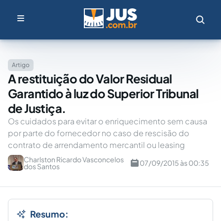
Artigo
A restituição do Valor Residual
Garantido à luz do Superior Tribunal
de Justiça.
Os cuidados para evitar o enriquecimento sem causa
por parte do fornecedor no caso de rescisão do
contrato de arrendamento mercantil ou leasing
Charlston Ricardo Vasconcelos
07/09/2015 às 00:35
dos Santos
Resumo: