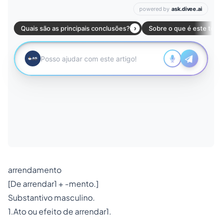
arrendamento
[De arrendar1 + -mento.]
Substantivo masculino.
1.Ato ou efeito de arrendar1.