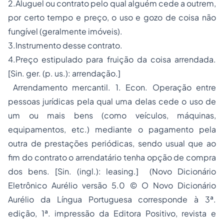
2.Aluguel ou contrato pelo qual alguém cede a outrem,
por certo tempo e preço, o uso e gozo de coisa não
fungível (geralmente imóveis).
3.Instrumento desse contrato.
4.Preço estipulado para fruição da coisa arrendada.
[Sin. ger. (p. us.): arrendação.]
Arrendamento mercantil. 1. Econ. Operação entre
pessoas jurídicas pela qual uma delas cede o uso de
um ou mais bens (como veículos, máquinas,
equipamentos, etc.) mediante o pagamento pela
outra de prestações periódicas, sendo usual que ao
fim do contrato o arrendatário tenha opção de compra
dos bens. [Sin. (ingl.): leasing.] (Novo Dicionário
Eletrônico Aurélio versão 5.0 © O Novo Dicionário
Aurélio da Língua Portuguesa corresponde à 3ª.
edição, 1ª. impressão da Editora Positivo, revista e