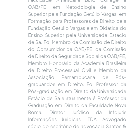
OAB/PE; em Metodologia de Ensino
Superior pela Fundação Getúlio Vargas; em
Formação para Professores de Direito pela
Fundação Getúlio Vargas e em Didática do
Ensino Superior pela Universidade Estácio
de Sá. Foi Membro da Comissão de Direito
do Consumidor da OAB/PE, da Comissão
de Direito da Seguridade Social da OAB/PE,
Membro Honorário da Academia Brasileira
de Direito Processual Civil e Membro da
Associação Pernambucana de Pós-
graduandos em Direito. Foi Professor da
Pós-graduação em Direito da Universidade
Estácio de Sá e atualmente é Professor da
Graduação em Direito da Faculdade Nova
Roma. Diretor Jurídico da Infojuris
Informações Juridicas LTDA. Advogado
sócio do escritório de advocacia Santos &